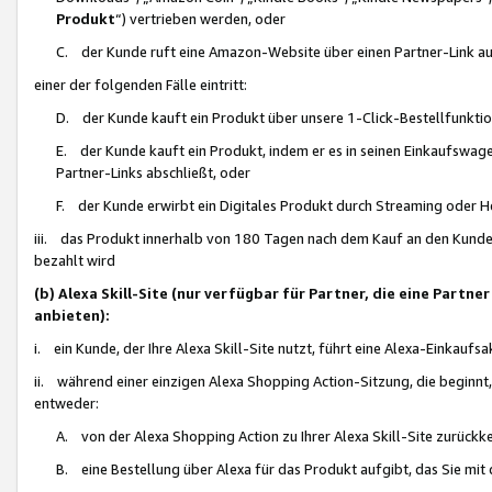
Produkt
“) vertrieben werden, oder
C. der Kunde ruft eine Amazon-Website über einen Partner-Link auf, d
einer der folgenden Fälle eintritt:
D. der Kunde kauft ein Produkt über unsere 1-Click-Bestellfunktio
E. der Kunde kauft ein Produkt, indem er es in seinen Einkaufswag
Partner-Links abschließt, oder
F. der Kunde erwirbt ein Digitales Produkt durch Streaming oder 
iii. das Produkt innerhalb von 180 Tagen nach dem Kauf an den Kunde
bezahlt wird
(b) Alexa Skill-Site (nur verfügbar für Partner, die eine Par
anbieten):
i. ein Kunde, der Ihre Alexa Skill-Site nutzt, führt eine Alexa-Einkaufsa
ii. während einer einzigen Alexa Shopping Action-Sitzung, die beginnt
entweder:
A. von der Alexa Shopping Action zu Ihrer Alexa Skill-Site zurückk
B. eine Bestellung über Alexa für das Produkt aufgibt, das Sie mit 