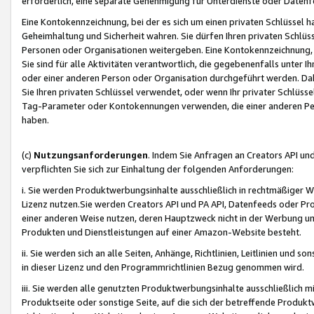
erforderlich, eine separate Genehmigung für Unterdienste oder Datenf
Eine Kontokennzeichnung, bei der es sich um einen privaten Schlüssel h
Geheimhaltung und Sicherheit wahren. Sie dürfen Ihren privaten Schlüss
Personen oder Organisationen weitergeben. Eine Kontokennzeichnung, die 
Sie sind für alle Aktivitäten verantwortlich, die gegebenenfalls unter
oder einer anderen Person oder Organisation durchgeführt werden. Dahe
Sie Ihren privaten Schlüssel verwendet, oder wenn Ihr privater Schlüss
Tag-Parameter oder Kontokennungen verwenden, die einer anderen Pers
haben.
(c)
Nutzungsanforderungen
. Indem Sie Anfragen an Creators API un
verpflichten Sie sich zur Einhaltung der folgenden Anforderungen:
i. Sie werden Produktwerbungsinhalte ausschließlich in rechtmäßiger W
Lizenz nutzen.Sie werden Creators API und PA API, Datenfeeds oder P
einer anderen Weise nutzen, deren Hauptzweck nicht in der Werbung u
Produkten und Dienstleistungen auf einer Amazon-Website besteht.
ii. Sie werden sich an alle Seiten, Anhänge, Richtlinien, Leitlinien und s
in dieser Lizenz und den Programmrichtlinien Bezug genommen wird.
iii. Sie werden alle genutzten Produktwerbungsinhalte ausschließlich m
Produktseite oder sonstige Seite, auf die sich der betreffende Produ