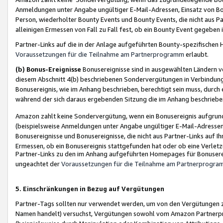
Anmeldungen unter Angabe ungültiger E-Mail-Adressen, Einsatz von Bot
Person, wiederholter Bounty Events und Bounty Events, die nicht aus Par
alleinigen Ermessen von Fall zu Fall fest, ob ein Bounty Event gegeben 
Partner-Links auf die in der Anlage aufgeführten Bounty-spezifisch
Voraussetzungen für die Teilnahme am Partnerprogramm
erlaubt.
(b) Bonus-Ereignisse
Bonusereignisse sind in ausgewählten Ländern v
diesem Abschnitt 4(b) beschriebenen Sondervergütungen in Verbindung
Bonusereignis, wie im Anhang beschrieben, berechtigt sein muss, durch 
während der sich daraus ergebenden Sitzung die im Anhang beschriebe
Amazon zahlt keine Sondervergütung, wenn ein Bonusereignis aufgrund 
(beispielsweise Anmeldungen unter Angabe ungültiger E-Mail-Adressen
Bonusereignisse und Bonusereignisse, die nicht aus Partner-Links auf I
Ermessen, ob ein Bonusereignis stattgefunden hat oder ob eine Verletz
Partner-Links zu den im Anhang aufgeführten Homepages für Bonuserei
ungeachtet der
Voraussetzungen für die Teilnahme am Partnerprogr
5. Einschränkungen in Bezug auf Vergütungen
Partner-Tags sollten nur verwendet werden, um von den Vergütungen zu pr
Namen handelt) versuchst, Vergütungen sowohl vom Amazon Partnerp