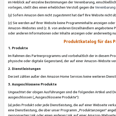
im Hinblick auf einzelne Bestimmungen der Vereinbarung, einschließlich
vorlegen, stellt dies einen erheblichen Verstoß gegen die
Vereinbarung
(y) Sofern Amazon dem nicht zugestimmt hat darf Ihre Website nicht ü
(z) Sie werden auf Ihrer Website keine Programminhalte anzeigen oder
Amazon-Websites sind (z. B. von anderen Einzelhändlern angebotene Pr
oder anderen Informationen oder Inhalte anzeigen oder anderweitig nut
Produktkatalog für das 
1. Produkte
Im Rahmen des Partnerprogramms und vorbehaltlich der in diesem Pro
physische oder digitale Gegenstand, der auf einer Amazon-Website ver
2. Dienstleistungen
Derzeit zählen außer den Amazon Home Services keine weiteren Dienst
3. Ausgeschlossene Produkte
Ungeachtet der obigen Ausführungen sind die folgenden Artikel und D
ausgeschlossen („Ausgeschlossene Produkte"):
(a) jedes Produkt oder jede Dienstleistung, die auf einer Webseite verk
eine Dienstleistung, die über unser Programm „Produktanzeigen" angeb
gesponserten Link oder einen anderen Link auf einer Amazon-Webseite ve