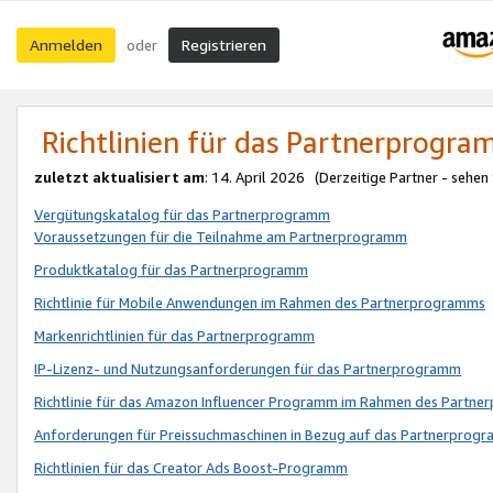
Anmelden
Registrieren
oder
Richtlinien für das Partnerprogr
zuletzt aktualisiert am
: 14. April 2026 (Derzeitige Partner - sehen
Vergütungskatalog für das Partnerprogramm
Voraussetzungen für die Teilnahme am Partnerprogramm
Produktkatalog für das Partnerprogramm
Richtlinie für Mobile Anwendungen im Rahmen des Partnerprogramms
Markenrichtlinien für das Partnerprogramm
IP-Lizenz- und Nutzungsanforderungen für das Partnerprogramm
Richtlinie für das Amazon Influencer Programm im Rahmen des Partn
Anforderungen für Preissuchmaschinen in Bezug auf das Partnerprogr
Richtlinien für das Creator Ads Boost-Programm