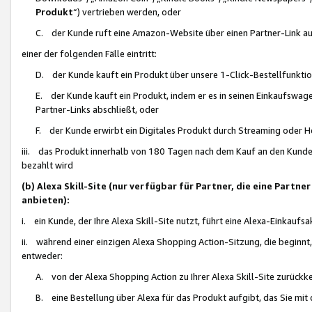
Produkt
“) vertrieben werden, oder
C. der Kunde ruft eine Amazon-Website über einen Partner-Link auf, d
einer der folgenden Fälle eintritt:
D. der Kunde kauft ein Produkt über unsere 1-Click-Bestellfunktio
E. der Kunde kauft ein Produkt, indem er es in seinen Einkaufswag
Partner-Links abschließt, oder
F. der Kunde erwirbt ein Digitales Produkt durch Streaming oder 
iii. das Produkt innerhalb von 180 Tagen nach dem Kauf an den Kunde
bezahlt wird
(b) Alexa Skill-Site (nur verfügbar für Partner, die eine Par
anbieten):
i. ein Kunde, der Ihre Alexa Skill-Site nutzt, führt eine Alexa-Einkaufsa
ii. während einer einzigen Alexa Shopping Action-Sitzung, die beginnt
entweder:
A. von der Alexa Shopping Action zu Ihrer Alexa Skill-Site zurückk
B. eine Bestellung über Alexa für das Produkt aufgibt, das Sie mit 