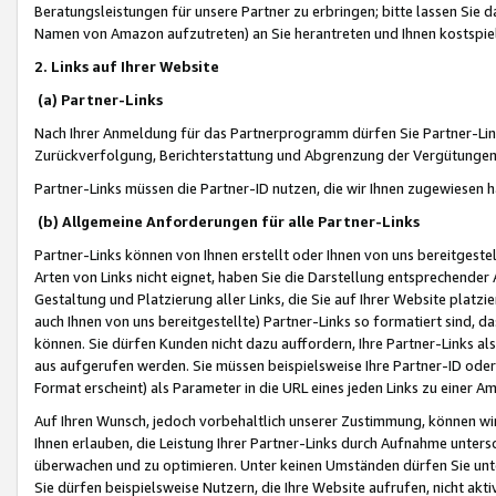
Beratungsleistungen für unsere Partner zu erbringen; bitte lassen Sie 
Namen von Amazon aufzutreten) an Sie herantreten und Ihnen kostspiel
2. Links auf Ihrer Website
(a) Partner-Links
Nach Ihrer Anmeldung für das Partnerprogramm dürfen Sie Partner-Link
Zurückverfolgung, Berichterstattung und Abgrenzung der Vergütungen
Partner-Links müssen die Partner-ID nutzen, die wir Ihnen zugewiesen 
(b) Allgemeine Anforderungen für alle Partner-Links
Partner-Links können von Ihnen erstellt oder Ihnen von uns bereitgestel
Arten von Links nicht eignet, haben Sie die Darstellung entsprechender Ar
Gestaltung und Platzierung aller Links, die Sie auf Ihrer Website platzi
auch Ihnen von uns bereitgestellte) Partner-Links so formatiert sind
können. Sie dürfen Kunden nicht dazu auffordern, Ihre Partner-Links al
aus aufgerufen werden. Sie müssen beispielsweise Ihre Partner-ID ode
Format erscheint) als Parameter in die URL eines jeden Links zu einer 
Auf Ihren Wunsch, jedoch vorbehaltlich unserer Zustimmung, können wir
Ihnen erlauben, die Leistung Ihrer Partner-Links durch Aufnahme unters
überwachen und zu optimieren. Unter keinen Umständen dürfen Sie unte
Sie dürfen beispielsweise Nutzern, die Ihre Website aufrufen, nicht ak