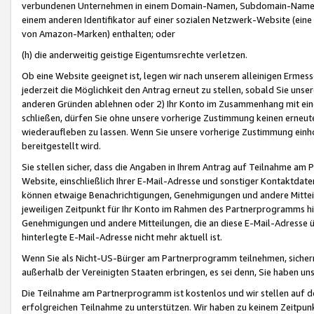
verbundenen Unternehmen in einem Domain-Namen, Subdomain-Namen,
einem anderen Identifikator auf einer sozialen Netzwerk-Website (eine 
von Amazon-Marken) enthalten; oder
(h) die anderweitig geistige Eigentumsrechte verletzen.
Ob eine Website geeignet ist, legen wir nach unserem alleinigen Ermess
jederzeit die Möglichkeit den Antrag erneut zu stellen, sobald Sie uns
anderen Gründen ablehnen oder 2) Ihr Konto im Zusammenhang mit eine
schließen, dürfen Sie ohne unsere vorherige Zustimmung keinen erne
wiederaufleben zu lassen. Wenn Sie unsere vorherige Zustimmung einho
bereitgestellt wird.
Sie stellen sicher, dass die Angaben in Ihrem Antrag auf Teilnahme a
Website, einschließlich Ihrer E-Mail-Adresse und sonstiger Kontaktdaten
können etwaige Benachrichtigungen, Genehmigungen und andere Mittei
jeweiligen Zeitpunkt für Ihr Konto im Rahmen des Partnerprogramms h
Genehmigungen und andere Mitteilungen, die an diese E-Mail-Adresse ü
hinterlegte E-Mail-Adresse nicht mehr aktuell ist.
Wenn Sie als Nicht-US-Bürger am Partnerprogramm teilnehmen, sichern 
außerhalb der Vereinigten Staaten erbringen, es sei denn, Sie haben 
Die Teilnahme am Partnerprogramm ist kostenlos und wir stellen auf d
erfolgreichen Teilnahme zu unterstützen. Wir haben zu keinem Zeitpun