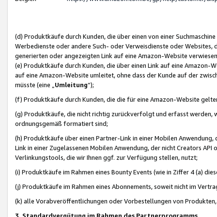
(d) Produktkäufe durch Kunden, die über einen von einer Suchmaschine
Werbedienste oder andere Such- oder Verweisdienste oder Websites, die
generierten oder angezeigten Link auf eine Amazon-Website verwiese
(e) Produktkäufe durch Kunden, die über einen Link auf eine Amazon-W
auf eine Amazon-Website umleitet, ohne dass der Kunde auf der zwisc
müsste (eine „
Umleitung
“);
(f) Produktkäufe durch Kunden, die die für eine Amazon-Website gelt
(g) Produktkäufe, die nicht richtig zurückverfolgt und erfasst werden, 
ordnungsgemäß formatiert sind;
(h) Produktkäufe über einen Partner-Link in einer Mobilen Anwendung,
Link in einer Zugelassenen Mobilen Anwendung, der nicht Creators API o
Verlinkungstools, die wir Ihnen ggf. zur Verfügung stellen, nutzt;
(i) Produktkäufe im Rahmen eines Bounty Events (wie in Ziffer 4 (a) d
(j) Produktkäufe im Rahmen eines Abonnements, soweit nicht im Vertra
(k) alle Vorabveröffentlichungen oder Vorbestellungen von Produkten, d
3. Standardvergütung im Rahmen des Partnerprogramms