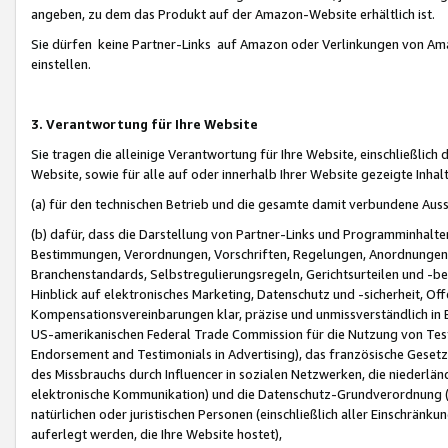
angeben, zu dem das Produkt auf der Amazon-Website erhältlich ist.
Sie dürfen keine Partner-Links auf Amazon oder Verlinkungen von Amazo
einstellen.
3. Verantwortung für Ihre Website
Sie tragen die alleinige Verantwortung für Ihre Website, einschließlich
Website, sowie für alle auf oder innerhalb Ihrer Website gezeigte Inhal
(a) für den technischen Betrieb und die gesamte damit verbundene Auss
(b) dafür, dass die Darstellung von Partner-Links und Programminhalte
Bestimmungen, Verordnungen, Vorschriften, Regelungen, Anordnungen, 
Branchenstandards, Selbstregulierungsregeln, Gerichtsurteilen und -be
Hinblick auf elektronisches Marketing, Datenschutz und -sicherheit, O
Kompensationsvereinbarungen klar, präzise und unmissverständlich in Ec
US-amerikanischen Federal Trade Commission für die Nutzung von Tes
Endorsement and Testimonials in Advertising), das französische Gese
des Missbrauchs durch Influencer in sozialen Netzwerken, die niederlän
elektronische Kommunikation) und die Datenschutz-Grundverordnung 
natürlichen oder juristischen Personen (einschließlich aller Einschränk
auferlegt werden, die Ihre Website hostet),