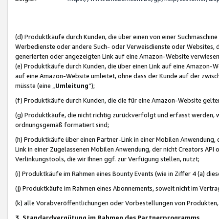
(d) Produktkäufe durch Kunden, die über einen von einer Suchmaschine
Werbedienste oder andere Such- oder Verweisdienste oder Websites, die
generierten oder angezeigten Link auf eine Amazon-Website verwiese
(e) Produktkäufe durch Kunden, die über einen Link auf eine Amazon-W
auf eine Amazon-Website umleitet, ohne dass der Kunde auf der zwisc
müsste (eine „
Umleitung
“);
(f) Produktkäufe durch Kunden, die die für eine Amazon-Website gelt
(g) Produktkäufe, die nicht richtig zurückverfolgt und erfasst werden, 
ordnungsgemäß formatiert sind;
(h) Produktkäufe über einen Partner-Link in einer Mobilen Anwendung,
Link in einer Zugelassenen Mobilen Anwendung, der nicht Creators API o
Verlinkungstools, die wir Ihnen ggf. zur Verfügung stellen, nutzt;
(i) Produktkäufe im Rahmen eines Bounty Events (wie in Ziffer 4 (a) d
(j) Produktkäufe im Rahmen eines Abonnements, soweit nicht im Vertra
(k) alle Vorabveröffentlichungen oder Vorbestellungen von Produkten, d
3. Standardvergütung im Rahmen des Partnerprogramms