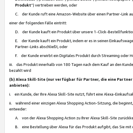
Produkt
“) vertrieben werden, oder
C. der Kunde ruft eine Amazon-Website über einen Partner-Link auf, d
einer der folgenden Fälle eintritt:
D. der Kunde kauft ein Produkt über unsere 1-Click-Bestellfunktio
E. der Kunde kauft ein Produkt, indem er es in seinen Einkaufswag
Partner-Links abschließt, oder
F. der Kunde erwirbt ein Digitales Produkt durch Streaming oder 
iii. das Produkt innerhalb von 180 Tagen nach dem Kauf an den Kunde
bezahlt wird
(b) Alexa Skill-Site (nur verfügbar für Partner, die eine Par
anbieten):
i. ein Kunde, der Ihre Alexa Skill-Site nutzt, führt eine Alexa-Einkaufsa
ii. während einer einzigen Alexa Shopping Action-Sitzung, die beginnt
entweder:
A. von der Alexa Shopping Action zu Ihrer Alexa Skill-Site zurückk
B. eine Bestellung über Alexa für das Produkt aufgibt, das Sie mit 