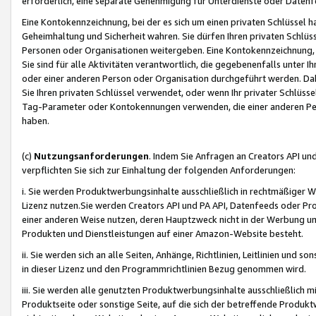
erforderlich, eine separate Genehmigung für Unterdienste oder Datenf
Eine Kontokennzeichnung, bei der es sich um einen privaten Schlüssel h
Geheimhaltung und Sicherheit wahren. Sie dürfen Ihren privaten Schlüss
Personen oder Organisationen weitergeben. Eine Kontokennzeichnung, die 
Sie sind für alle Aktivitäten verantwortlich, die gegebenenfalls unter
oder einer anderen Person oder Organisation durchgeführt werden. Dahe
Sie Ihren privaten Schlüssel verwendet, oder wenn Ihr privater Schlüss
Tag-Parameter oder Kontokennungen verwenden, die einer anderen Pers
haben.
(c)
Nutzungsanforderungen
. Indem Sie Anfragen an Creators API un
verpflichten Sie sich zur Einhaltung der folgenden Anforderungen:
i. Sie werden Produktwerbungsinhalte ausschließlich in rechtmäßiger W
Lizenz nutzen.Sie werden Creators API und PA API, Datenfeeds oder P
einer anderen Weise nutzen, deren Hauptzweck nicht in der Werbung u
Produkten und Dienstleistungen auf einer Amazon-Website besteht.
ii. Sie werden sich an alle Seiten, Anhänge, Richtlinien, Leitlinien und s
in dieser Lizenz und den Programmrichtlinien Bezug genommen wird.
iii. Sie werden alle genutzten Produktwerbungsinhalte ausschließlich m
Produktseite oder sonstige Seite, auf die sich der betreffende Produ