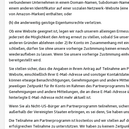
verbundenen Unternehmen in einem Domain-Namen, Subdomain-Namen,
einem anderen Identifikator auf einer sozialen Netzwerk-Website (eine 
von Amazon-Marken) enthalten; oder
(h) die anderweitig geistige Eigentumsrechte verletzen.
Ob eine Website geeignet ist, legen wir nach unserem alleinigen Ermess
jederzeit die Möglichkeit den Antrag erneut zu stellen, sobald Sie uns
anderen Gründen ablehnen oder 2) Ihr Konto im Zusammenhang mit eine
schließen, dürfen Sie ohne unsere vorherige Zustimmung keinen erne
wiederaufleben zu lassen. Wenn Sie unsere vorherige Zustimmung einho
bereitgestellt wird.
Sie stellen sicher, dass die Angaben in Ihrem Antrag auf Teilnahme a
Website, einschließlich Ihrer E-Mail-Adresse und sonstiger Kontaktdaten
können etwaige Benachrichtigungen, Genehmigungen und andere Mittei
jeweiligen Zeitpunkt für Ihr Konto im Rahmen des Partnerprogramms h
Genehmigungen und andere Mitteilungen, die an diese E-Mail-Adresse ü
hinterlegte E-Mail-Adresse nicht mehr aktuell ist.
Wenn Sie als Nicht-US-Bürger am Partnerprogramm teilnehmen, sichern 
außerhalb der Vereinigten Staaten erbringen, es sei denn, Sie haben 
Die Teilnahme am Partnerprogramm ist kostenlos und wir stellen auf d
erfolgreichen Teilnahme zu unterstützen. Wir haben zu keinem Zeitpun