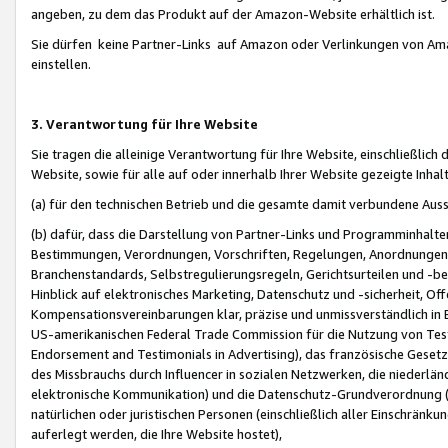
angeben, zu dem das Produkt auf der Amazon-Website erhältlich ist.
Sie dürfen keine Partner-Links auf Amazon oder Verlinkungen von Amazo
einstellen.
3. Verantwortung für Ihre Website
Sie tragen die alleinige Verantwortung für Ihre Website, einschließlich
Website, sowie für alle auf oder innerhalb Ihrer Website gezeigte Inhal
(a) für den technischen Betrieb und die gesamte damit verbundene Auss
(b) dafür, dass die Darstellung von Partner-Links und Programminhalte
Bestimmungen, Verordnungen, Vorschriften, Regelungen, Anordnungen, 
Branchenstandards, Selbstregulierungsregeln, Gerichtsurteilen und -be
Hinblick auf elektronisches Marketing, Datenschutz und -sicherheit, O
Kompensationsvereinbarungen klar, präzise und unmissverständlich in Ec
US-amerikanischen Federal Trade Commission für die Nutzung von Tes
Endorsement and Testimonials in Advertising), das französische Gese
des Missbrauchs durch Influencer in sozialen Netzwerken, die niederlän
elektronische Kommunikation) und die Datenschutz-Grundverordnung 
natürlichen oder juristischen Personen (einschließlich aller Einschränk
auferlegt werden, die Ihre Website hostet),