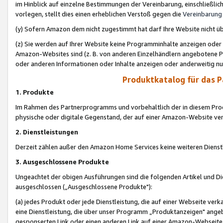
im Hinblick auf einzelne Bestimmungen der Vereinbarung, einschließlich
vorlegen, stellt dies einen erheblichen Verstoß gegen die
Vereinbarung
(y) Sofern Amazon dem nicht zugestimmt hat darf Ihre Website nicht ü
(z) Sie werden auf Ihrer Website keine Programminhalte anzeigen oder
Amazon-Websites sind (z. B. von anderen Einzelhändlern angebotene Pr
oder anderen Informationen oder Inhalte anzeigen oder anderweitig nut
Produktkatalog für das 
1. Produkte
Im Rahmen des Partnerprogramms und vorbehaltlich der in diesem Pro
physische oder digitale Gegenstand, der auf einer Amazon-Website ver
2. Dienstleistungen
Derzeit zählen außer den Amazon Home Services keine weiteren Dienst
3. Ausgeschlossene Produkte
Ungeachtet der obigen Ausführungen sind die folgenden Artikel und D
ausgeschlossen („Ausgeschlossene Produkte"):
(a) jedes Produkt oder jede Dienstleistung, die auf einer Webseite verk
eine Dienstleistung, die über unser Programm „Produktanzeigen" angeb
gesponserten Link oder einen anderen Link auf einer Amazon-Webseite ve