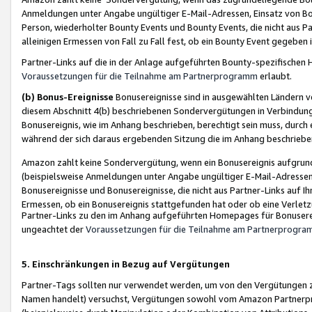
Anmeldungen unter Angabe ungültiger E-Mail-Adressen, Einsatz von Bot
Person, wiederholter Bounty Events und Bounty Events, die nicht aus Par
alleinigen Ermessen von Fall zu Fall fest, ob ein Bounty Event gegeben 
Partner-Links auf die in der Anlage aufgeführten Bounty-spezifisch
Voraussetzungen für die Teilnahme am Partnerprogramm
erlaubt.
(b) Bonus-Ereignisse
Bonusereignisse sind in ausgewählten Ländern v
diesem Abschnitt 4(b) beschriebenen Sondervergütungen in Verbindung
Bonusereignis, wie im Anhang beschrieben, berechtigt sein muss, durch 
während der sich daraus ergebenden Sitzung die im Anhang beschriebe
Amazon zahlt keine Sondervergütung, wenn ein Bonusereignis aufgrund 
(beispielsweise Anmeldungen unter Angabe ungültiger E-Mail-Adressen
Bonusereignisse und Bonusereignisse, die nicht aus Partner-Links auf I
Ermessen, ob ein Bonusereignis stattgefunden hat oder ob eine Verletz
Partner-Links zu den im Anhang aufgeführten Homepages für Bonuserei
ungeachtet der
Voraussetzungen für die Teilnahme am Partnerprogr
5. Einschränkungen in Bezug auf Vergütungen
Partner-Tags sollten nur verwendet werden, um von den Vergütungen zu pr
Namen handelt) versuchst, Vergütungen sowohl vom Amazon Partnerp