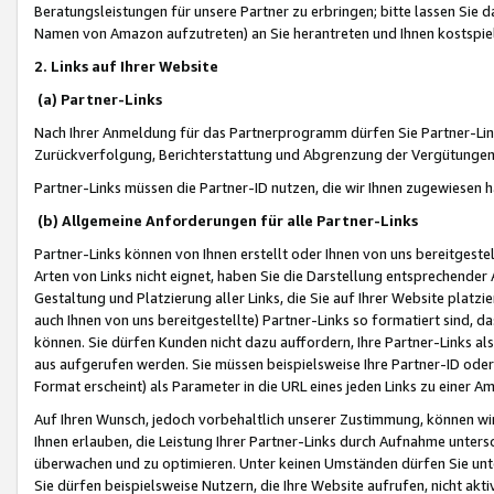
Beratungsleistungen für unsere Partner zu erbringen; bitte lassen Sie 
Namen von Amazon aufzutreten) an Sie herantreten und Ihnen kostspiel
2. Links auf Ihrer Website
(a) Partner-Links
Nach Ihrer Anmeldung für das Partnerprogramm dürfen Sie Partner-Link
Zurückverfolgung, Berichterstattung und Abgrenzung der Vergütungen
Partner-Links müssen die Partner-ID nutzen, die wir Ihnen zugewiesen 
(b) Allgemeine Anforderungen für alle Partner-Links
Partner-Links können von Ihnen erstellt oder Ihnen von uns bereitgestel
Arten von Links nicht eignet, haben Sie die Darstellung entsprechender Ar
Gestaltung und Platzierung aller Links, die Sie auf Ihrer Website platzi
auch Ihnen von uns bereitgestellte) Partner-Links so formatiert sind
können. Sie dürfen Kunden nicht dazu auffordern, Ihre Partner-Links al
aus aufgerufen werden. Sie müssen beispielsweise Ihre Partner-ID ode
Format erscheint) als Parameter in die URL eines jeden Links zu einer 
Auf Ihren Wunsch, jedoch vorbehaltlich unserer Zustimmung, können wir
Ihnen erlauben, die Leistung Ihrer Partner-Links durch Aufnahme unters
überwachen und zu optimieren. Unter keinen Umständen dürfen Sie unte
Sie dürfen beispielsweise Nutzern, die Ihre Website aufrufen, nicht ak