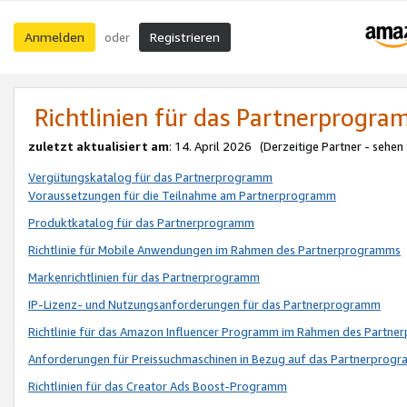
Anmelden
Registrieren
oder
Richtlinien für das Partnerprogr
zuletzt aktualisiert am
: 14. April 2026 (Derzeitige Partner - sehen
Vergütungskatalog für das Partnerprogramm
Voraussetzungen für die Teilnahme am Partnerprogramm
Produktkatalog für das Partnerprogramm
Richtlinie für Mobile Anwendungen im Rahmen des Partnerprogramms
Markenrichtlinien für das Partnerprogramm
IP-Lizenz- und Nutzungsanforderungen für das Partnerprogramm
Richtlinie für das Amazon Influencer Programm im Rahmen des Partn
Anforderungen für Preissuchmaschinen in Bezug auf das Partnerprogr
Richtlinien für das Creator Ads Boost-Programm