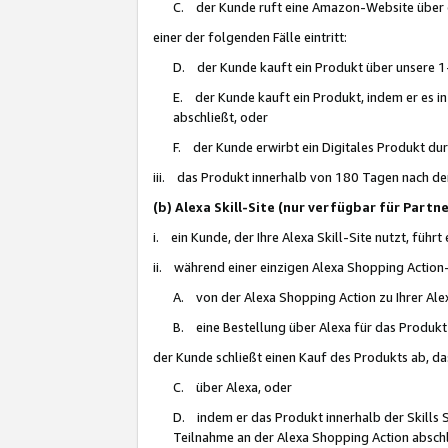
C. der Kunde ruft eine Amazon-Website über eine
einer der folgenden Fälle eintritt:
D. der Kunde kauft ein Produkt über unsere 1-
E. der Kunde kauft ein Produkt, indem er es i
abschließt, oder
F. der Kunde erwirbt ein Digitales Produkt d
iii. das Produkt innerhalb von 180 Tagen nach d
(b) Alexa Skill-Site (nur verfügbar für Par
i. ein Kunde, der Ihre Alexa Skill-Site nutzt, führt
ii. während einer einzigen Alexa Shopping Action
A. von der Alexa Shopping Action zu Ihrer Alex
B. eine Bestellung über Alexa für das Produkt 
der Kunde schließt einen Kauf des Produkts ab, da
C. über Alexa, oder
D. indem er das Produkt innerhalb der Skills 
Teilnahme an der Alexa Shopping Action abschl