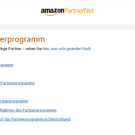
tnerprogramm
itige Partner - sehen Sie
hier
,
was sich geändert hat
)
rogramm
s Partnerprogramms
Partnerprogramm
im Rahmen des Partnerprogramms
auf das Partnerprogramm in Deutschland