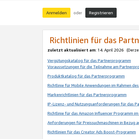
Anmelden
Registrieren
oder
Richtlinien für das Par
zuletzt aktualisiert am
: 14. April 2026 (Derze
Vergütungskatalog für das Partnerprogramm
Voraussetzungen für die Teilnahme am Partnerp
Produktkatalog für das Partnerprogramm
Richtlinie für Mobile Anwendungen im Rahmen de
Markenrichtlinien für das Partnerprogramm
IP-Lizenz- und Nutzungsanforderungen für das 
Richtlinie für das Amazon Influencer Programm 
Anforderungen für Preissuchmaschinen in Bezug 
Richtlinien für das Creator Ads Boost-Programm