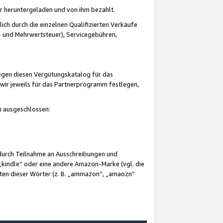
er heruntergeladen und von ihm bezahlt.
lich durch die einzelnen Qualifizierten Verkäufe
 und Mehrwertsteuer), Servicegebühren,
gegen diesen Vergütungskatalog für das
wir jeweils für das Partnerprogramm festlegen,
mm ausgeschlossen:
 durch Teilnahme an Ausschreibungen und
„kindle“ oder eine andere Amazon-Marke (vgl. die
nten dieser Wörter (z. B. „ammazon“, „amaozn“