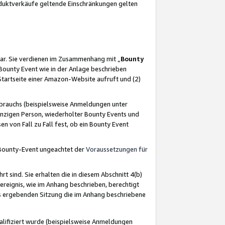
oduktverkäufe geltende Einschränkungen gelten
ar. Sie verdienen im Zusammenhang mit „
Bounty
s Bounty Event wie in der Anlage beschrieben
Startseite einer Amazon-Website aufruft und (2)
brauchs (beispielsweise Anmeldungen unter
inzigen Person, wiederholter Bounty Events und
en von Fall zu Fall fest, ob ein Bounty Event
 Bounty-Event ungeachtet der
Voraussetzungen für
rt sind. Sie erhalten die in diesem Abschnitt 4(b)
usereignis, wie im Anhang beschrieben, berechtigt
aus ergebenden Sitzung die im Anhang beschriebene
lifiziert wurde (beispielsweise Anmeldungen