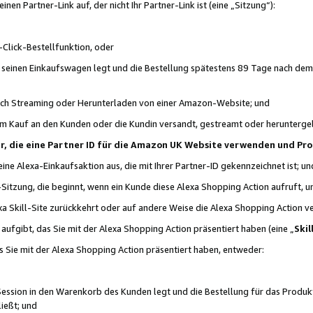
n Partner-Link auf, der nicht Ihr Partner-Link ist (eine „Sitzung“):
Click-Bestellfunktion, oder
n seinen Einkaufswagen legt und die Bestellung spätestens 89 Tage nach dem
urch Streaming oder Herunterladen von einer Amazon-Website; und
em Kauf an den Kunden oder die Kundin versandt, gestreamt oder herunterge
tner, die eine Partner ID für die Amazon UK Website verwenden und P
 eine Alexa-Einkaufsaktion aus, die mit Ihrer Partner-ID gekennzeichnet ist; un
-Sitzung, die beginnt, wenn ein Kunde diese Alexa Shopping Action aufruft,
a Skill-Site zurückkehrt oder auf andere Weise die Alexa Shopping Action v
aufgibt, das Sie mit der Alexa Shopping Action präsentiert haben (eine „
Skil
s Sie mit der Alexa Shopping Action präsentiert haben, entweder:
Session in den Warenkorb des Kunden legt und die Bestellung für das Produk
ießt; und