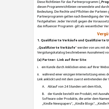
Diese Richtlinien für das Partnerprogramm („
Prog
diesen Programmrichtlinien verwendete und durch 
Bedeutung. Die Rechte und Pflichten der Parteien
Partnerprogramm gelten nach Beendigung der Verei
festgehalten: Jeder Verstoß gegen die Voraussetz
das Influencer Programm gilt als wesentlicher Ve
Vergüt
1. Qualifizierte Verkäufe und Qualifizierte
„
Qualifizierte Verkäufe
“ werden von uns mit de
Vergütungskatalog beschriebenen Ausnahmen) vo
(a) Partner- Link auf Ihrer Site
:
i. ein Kunde durch Anklicken eines auf Ihrer Webs
ii. während einer einzigen Internetsitzung eines de
Link anklickt und mit dem zuerst eintretenden der
A. Ablauf von 24 Stunden seit dem Klick,
B. der Kunde bestellt ein Produkt, mit Ausna
Software oder Produkte, die unter dem Namen
„Kindle Newspapers“, „Kindle Blogs“, „Kindle 