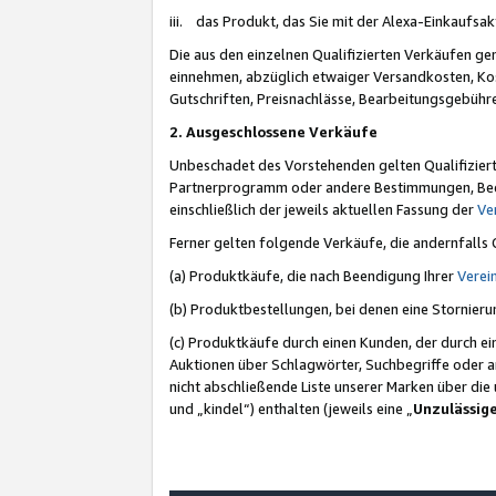
iii. das Produkt, das Sie mit der Alexa-Einkaufsa
Die aus den einzelnen Qualifizierten Verkäufen gen
einnehmen, abzüglich etwaiger Versandkosten, Ko
Gutschriften, Preisnachlässe, Bearbeitungsgebühr
2. Ausgeschlossene Verkäufe
Unbeschadet des Vorstehenden gelten Qualifiziert
Partnerprogramm oder andere Bestimmungen, Beding
einschließlich der jeweils aktuellen Fassung der
Ve
Ferner gelten folgende Verkäufe, die andernfalls
(a) Produktkäufe, die nach Beendigung Ihrer
Verei
(b) Produktbestellungen, bei denen eine Stornier
(c) Produktkäufe durch einen Kunden, der durch e
Auktionen über Schlagwörter, Suchbegriffe oder a
nicht abschließende Liste unserer Marken über di
und „kindel“) enthalten (jeweils eine „
Unzulässig