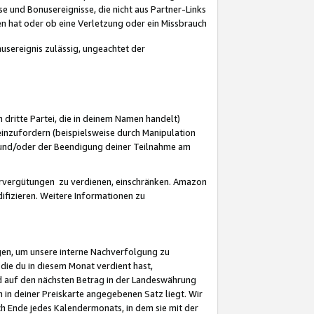
 und Bonusereignisse, die nicht aus Partner-Links
en hat oder ob eine Verletzung oder ein Missbrauch
sereignis zulässig, ungeachtet der
 dritte Partei, die in deinem Namen handelt)
nzufordern (beispielsweise durch Manipulation
n und/oder der Beendigung deiner Teilnahme am
rvergütungen zu verdienen, einschränken. Amazon
ifizieren. Weitere Informationen zu
gen, um unsere interne Nachverfolgung zu
die du in diesem Monat verdient hast,
d auf den nächsten Betrag in der Landeswährung
 in deiner Preiskarte angegebenen Satz liegt. Wir
 Ende jedes Kalendermonats, in dem sie mit der