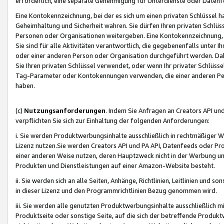
erforderlich, eine separate Genehmigung für Unterdienste oder Datenf
Eine Kontokennzeichnung, bei der es sich um einen privaten Schlüssel h
Geheimhaltung und Sicherheit wahren. Sie dürfen Ihren privaten Schlüss
Personen oder Organisationen weitergeben. Eine Kontokennzeichnung, die 
Sie sind für alle Aktivitäten verantwortlich, die gegebenenfalls unter
oder einer anderen Person oder Organisation durchgeführt werden. Dahe
Sie Ihren privaten Schlüssel verwendet, oder wenn Ihr privater Schlüss
Tag-Parameter oder Kontokennungen verwenden, die einer anderen Pers
haben.
(c)
Nutzungsanforderungen
. Indem Sie Anfragen an Creators API un
verpflichten Sie sich zur Einhaltung der folgenden Anforderungen:
i. Sie werden Produktwerbungsinhalte ausschließlich in rechtmäßiger W
Lizenz nutzen.Sie werden Creators API und PA API, Datenfeeds oder P
einer anderen Weise nutzen, deren Hauptzweck nicht in der Werbung u
Produkten und Dienstleistungen auf einer Amazon-Website besteht.
ii. Sie werden sich an alle Seiten, Anhänge, Richtlinien, Leitlinien und s
in dieser Lizenz und den Programmrichtlinien Bezug genommen wird.
iii. Sie werden alle genutzten Produktwerbungsinhalte ausschließlich m
Produktseite oder sonstige Seite, auf die sich der betreffende Produ