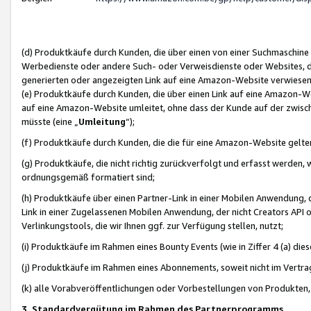
(d) Produktkäufe durch Kunden, die über einen von einer Suchmaschine
Werbedienste oder andere Such- oder Verweisdienste oder Websites, die
generierten oder angezeigten Link auf eine Amazon-Website verwiese
(e) Produktkäufe durch Kunden, die über einen Link auf eine Amazon-W
auf eine Amazon-Website umleitet, ohne dass der Kunde auf der zwisc
müsste (eine „
Umleitung
“);
(f) Produktkäufe durch Kunden, die die für eine Amazon-Website gelt
(g) Produktkäufe, die nicht richtig zurückverfolgt und erfasst werden, 
ordnungsgemäß formatiert sind;
(h) Produktkäufe über einen Partner-Link in einer Mobilen Anwendung,
Link in einer Zugelassenen Mobilen Anwendung, der nicht Creators API o
Verlinkungstools, die wir Ihnen ggf. zur Verfügung stellen, nutzt;
(i) Produktkäufe im Rahmen eines Bounty Events (wie in Ziffer 4 (a) d
(j) Produktkäufe im Rahmen eines Abonnements, soweit nicht im Vertra
(k) alle Vorabveröffentlichungen oder Vorbestellungen von Produkten, d
3. Standardvergütung im Rahmen des Partnerprogramms