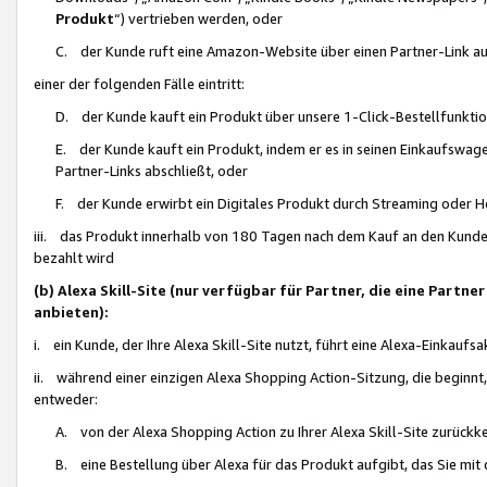
Produkt
“) vertrieben werden, oder
C. der Kunde ruft eine Amazon-Website über einen Partner-Link auf, d
einer der folgenden Fälle eintritt:
D. der Kunde kauft ein Produkt über unsere 1-Click-Bestellfunktio
E. der Kunde kauft ein Produkt, indem er es in seinen Einkaufswag
Partner-Links abschließt, oder
F. der Kunde erwirbt ein Digitales Produkt durch Streaming oder 
iii. das Produkt innerhalb von 180 Tagen nach dem Kauf an den Kunde
bezahlt wird
(b) Alexa Skill-Site (nur verfügbar für Partner, die eine Par
anbieten):
i. ein Kunde, der Ihre Alexa Skill-Site nutzt, führt eine Alexa-Einkaufsa
ii. während einer einzigen Alexa Shopping Action-Sitzung, die beginnt
entweder:
A. von der Alexa Shopping Action zu Ihrer Alexa Skill-Site zurückk
B. eine Bestellung über Alexa für das Produkt aufgibt, das Sie mit 