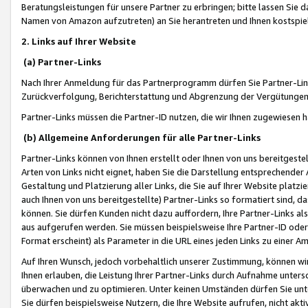
Beratungsleistungen für unsere Partner zu erbringen; bitte lassen Sie 
Namen von Amazon aufzutreten) an Sie herantreten und Ihnen kostspiel
2. Links auf Ihrer Website
(a) Partner-Links
Nach Ihrer Anmeldung für das Partnerprogramm dürfen Sie Partner-Link
Zurückverfolgung, Berichterstattung und Abgrenzung der Vergütungen
Partner-Links müssen die Partner-ID nutzen, die wir Ihnen zugewiesen 
(b) Allgemeine Anforderungen für alle Partner-Links
Partner-Links können von Ihnen erstellt oder Ihnen von uns bereitgestel
Arten von Links nicht eignet, haben Sie die Darstellung entsprechender Ar
Gestaltung und Platzierung aller Links, die Sie auf Ihrer Website platzi
auch Ihnen von uns bereitgestellte) Partner-Links so formatiert sind
können. Sie dürfen Kunden nicht dazu auffordern, Ihre Partner-Links al
aus aufgerufen werden. Sie müssen beispielsweise Ihre Partner-ID ode
Format erscheint) als Parameter in die URL eines jeden Links zu einer 
Auf Ihren Wunsch, jedoch vorbehaltlich unserer Zustimmung, können wir
Ihnen erlauben, die Leistung Ihrer Partner-Links durch Aufnahme unters
überwachen und zu optimieren. Unter keinen Umständen dürfen Sie unte
Sie dürfen beispielsweise Nutzern, die Ihre Website aufrufen, nicht ak