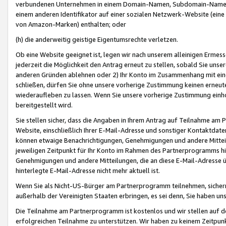
verbundenen Unternehmen in einem Domain-Namen, Subdomain-Namen,
einem anderen Identifikator auf einer sozialen Netzwerk-Website (eine 
von Amazon-Marken) enthalten; oder
(h) die anderweitig geistige Eigentumsrechte verletzen.
Ob eine Website geeignet ist, legen wir nach unserem alleinigen Ermess
jederzeit die Möglichkeit den Antrag erneut zu stellen, sobald Sie uns
anderen Gründen ablehnen oder 2) Ihr Konto im Zusammenhang mit eine
schließen, dürfen Sie ohne unsere vorherige Zustimmung keinen erne
wiederaufleben zu lassen. Wenn Sie unsere vorherige Zustimmung einho
bereitgestellt wird.
Sie stellen sicher, dass die Angaben in Ihrem Antrag auf Teilnahme a
Website, einschließlich Ihrer E-Mail-Adresse und sonstiger Kontaktdaten
können etwaige Benachrichtigungen, Genehmigungen und andere Mittei
jeweiligen Zeitpunkt für Ihr Konto im Rahmen des Partnerprogramms h
Genehmigungen und andere Mitteilungen, die an diese E-Mail-Adresse ü
hinterlegte E-Mail-Adresse nicht mehr aktuell ist.
Wenn Sie als Nicht-US-Bürger am Partnerprogramm teilnehmen, sichern 
außerhalb der Vereinigten Staaten erbringen, es sei denn, Sie haben 
Die Teilnahme am Partnerprogramm ist kostenlos und wir stellen auf d
erfolgreichen Teilnahme zu unterstützen. Wir haben zu keinem Zeitpun