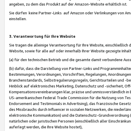
angeben, zu dem das Produkt auf der Amazon-Website erhältlich ist.
Sie dürfen keine Partner-Links auf Amazon oder Verlinkungen von Amazo
einstellen.
3. Verantwortung für Ihre Website
Sie tragen die alleinige Verantwortung für Ihre Website, einschließlich
Website, sowie für alle auf oder innerhalb Ihrer Website gezeigte Inhal
(a) für den technischen Betrieb und die gesamte damit verbundene Auss
(b) dafür, dass die Darstellung von Partner-Links und Programminhalte
Bestimmungen, Verordnungen, Vorschriften, Regelungen, Anordnungen, 
Branchenstandards, Selbstregulierungsregeln, Gerichtsurteilen und -be
Hinblick auf elektronisches Marketing, Datenschutz und -sicherheit, O
Kompensationsvereinbarungen klar, präzise und unmissverständlich in Ec
US-amerikanischen Federal Trade Commission für die Nutzung von Tes
Endorsement and Testimonials in Advertising), das französische Gese
des Missbrauchs durch Influencer in sozialen Netzwerken, die niederlän
elektronische Kommunikation) und die Datenschutz-Grundverordnung 
natürlichen oder juristischen Personen (einschließlich aller Einschränk
auferlegt werden, die Ihre Website hostet),