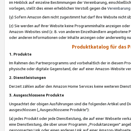
im Hinblick auf einzelne Bestimmungen der Vereinbarung, einschließlich
vorlegen, stellt dies einen erheblichen Verstoß gegen die
Vereinbarung
(y) Sofern Amazon dem nicht zugestimmt hat darf Ihre Website nicht ü
(z) Sie werden auf Ihrer Website keine Programminhalte anzeigen oder
Amazon-Websites sind (z. B. von anderen Einzelhändlern angebotene Pr
oder anderen Informationen oder Inhalte anzeigen oder anderweitig nut
Produktkatalog für das 
1. Produkte
Im Rahmen des Partnerprogramms und vorbehaltlich der in diesem Pro
physische oder digitale Gegenstand, der auf einer Amazon-Website ver
2. Dienstleistungen
Derzeit zählen außer den Amazon Home Services keine weiteren Dienst
3. Ausgeschlossene Produkte
Ungeachtet der obigen Ausführungen sind die folgenden Artikel und D
ausgeschlossen („Ausgeschlossene Produkte"):
(a) jedes Produkt oder jede Dienstleistung, die auf einer Webseite verk
eine Dienstleistung, die über unser Programm „Produktanzeigen" angeb
gesponserten Link oder einen anderen Link auf einer Amazon-Webseite ve