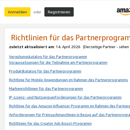
Anmelden
Registrieren
oder
Richtlinien für das Partnerprogr
zuletzt aktualisiert am
: 14. April 2026 (Derzeitige Partner - sehen
Vergütungskatalog für das Partnerprogramm
Voraussetzungen für die Teilnahme am Partnerprogramm
Produktkatalog für das Partnerprogramm
Richtlinie für Mobile Anwendungen im Rahmen des Partnerprogramms
Markenrichtlinien für das Partnerprogramm
IP-Lizenz- und Nutzungsanforderungen für das Partnerprogramm
Richtlinie für das Amazon Influencer Programm im Rahmen des Partn
Anforderungen für Preissuchmaschinen in Bezug auf das Partnerprogr
Richtlinien für das Creator Ads Boost-Programm