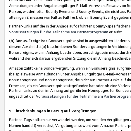
Anmeldungen unter Angabe ungültiger E-Mail-Adressen, Einsatz von Bot
Person, wiederholter Bounty Events und Bounty Events, die nicht aus Par
alleinigen Ermessen von Fall zu Fall fest, ob ein Bounty Event gegeben 
Partner-Links auf die in der Anlage aufgeführten Bounty-spezifisch
Voraussetzungen für die Teilnahme am Partnerprogramm
erlaubt.
(b) Bonus-Ereignisse
Bonusereignisse sind in ausgewählten Ländern v
diesem Abschnitt 4(b) beschriebenen Sondervergütungen in Verbindung
Bonusereignis, wie im Anhang beschrieben, berechtigt sein muss, durch 
während der sich daraus ergebenden Sitzung die im Anhang beschriebe
Amazon zahlt keine Sondervergütung, wenn ein Bonusereignis aufgrund 
(beispielsweise Anmeldungen unter Angabe ungültiger E-Mail-Adressen
Bonusereignisse und Bonusereignisse, die nicht aus Partner-Links auf I
Ermessen, ob ein Bonusereignis stattgefunden hat oder ob eine Verletz
Partner-Links zu den im Anhang aufgeführten Homepages für Bonuserei
ungeachtet der
Voraussetzungen für die Teilnahme am Partnerprogr
5. Einschränkungen in Bezug auf Vergütungen
Partner-Tags sollten nur verwendet werden, um von den Vergütungen zu pr
Namen handelt) versuchst, Vergütungen sowohl vom Amazon Partnerp