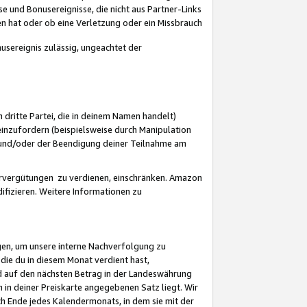
 und Bonusereignisse, die nicht aus Partner-Links
en hat oder ob eine Verletzung oder ein Missbrauch
sereignis zulässig, ungeachtet der
 dritte Partei, die in deinem Namen handelt)
nzufordern (beispielsweise durch Manipulation
n und/oder der Beendigung deiner Teilnahme am
rvergütungen zu verdienen, einschränken. Amazon
ifizieren. Weitere Informationen zu
gen, um unsere interne Nachverfolgung zu
die du in diesem Monat verdient hast,
d auf den nächsten Betrag in der Landeswährung
 in deiner Preiskarte angegebenen Satz liegt. Wir
 Ende jedes Kalendermonats, in dem sie mit der