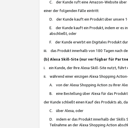
C. der Kunde ruft eine Amazon-Website über eine
einer der folgenden Fälle eintritt:
D. der Kunde kauft ein Produkt über unsere 1-
E. der Kunde kauft ein Produkt, indem er es i
abschließt, oder
F. der Kunde erwirbt ein Digitales Produkt d
iii. das Produkt innerhalb von 180 Tagen nach d
(b) Alexa Skill-Site (nur verfügbar für Par
i. ein Kunde, der Ihre Alexa Skill-Site nutzt, führt
ii. während einer einzigen Alexa Shopping Action
A. von der Alexa Shopping Action zu Ihrer Alex
B. eine Bestellung über Alexa für das Produkt 
der Kunde schließt einen Kauf des Produkts ab, da
C. über Alexa, oder
D. indem er das Produkt innerhalb der Skills 
Teilnahme an der Alexa Shopping Action abschl