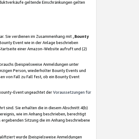
oduktverkäufe geltende Einschränkungen gelten
ar. Sie verdienen im Zusammenhang mit „
Bounty
s Bounty Event wie in der Anlage beschrieben
Startseite einer Amazon-Website aufruft und (2)
brauchs (beispielsweise Anmeldungen unter
inzigen Person, wiederholter Bounty Events und
en von Fall zu Fall fest, ob ein Bounty Event
 Bounty-Event ungeachtet der
Voraussetzungen für
rt sind. Sie erhalten die in diesem Abschnitt 4(b)
usereignis, wie im Anhang beschrieben, berechtigt
aus ergebenden Sitzung die im Anhang beschriebene
lifiziert wurde (beispielsweise Anmeldungen