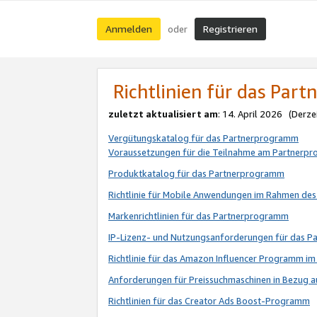
Anmelden
Registrieren
oder
Richtlinien für das Par
zuletzt aktualisiert am
: 14. April 2026 (Derze
Vergütungskatalog für das Partnerprogramm
Voraussetzungen für die Teilnahme am Partnerp
Produktkatalog für das Partnerprogramm
Richtlinie für Mobile Anwendungen im Rahmen de
Markenrichtlinien für das Partnerprogramm
IP-Lizenz- und Nutzungsanforderungen für das 
Richtlinie für das Amazon Influencer Programm 
Anforderungen für Preissuchmaschinen in Bezug 
Richtlinien für das Creator Ads Boost-Programm