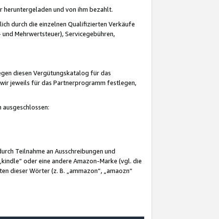
er heruntergeladen und von ihm bezahlt.
lich durch die einzelnen Qualifizierten Verkäufe
 und Mehrwertsteuer), Servicegebühren,
gegen diesen Vergütungskatalog für das
wir jeweils für das Partnerprogramm festlegen,
mm ausgeschlossen:
 durch Teilnahme an Ausschreibungen und
„kindle“ oder eine andere Amazon-Marke (vgl. die
nten dieser Wörter (z. B. „ammazon“, „amaozn“