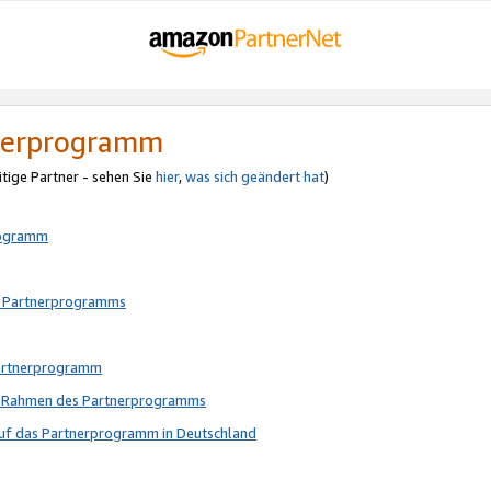
tnerprogramm
itige Partner - sehen Sie
hier
,
was sich geändert hat
)
rogramm
s Partnerprogramms
Partnerprogramm
im Rahmen des Partnerprogramms
auf das Partnerprogramm in Deutschland