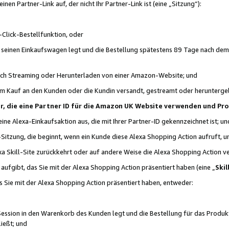
n Partner-Link auf, der nicht Ihr Partner-Link ist (eine „Sitzung“):
Click-Bestellfunktion, oder
n seinen Einkaufswagen legt und die Bestellung spätestens 89 Tage nach dem
urch Streaming oder Herunterladen von einer Amazon-Website; und
em Kauf an den Kunden oder die Kundin versandt, gestreamt oder herunterge
tner, die eine Partner ID für die Amazon UK Website verwenden und P
 eine Alexa-Einkaufsaktion aus, die mit Ihrer Partner-ID gekennzeichnet ist; un
-Sitzung, die beginnt, wenn ein Kunde diese Alexa Shopping Action aufruft,
a Skill-Site zurückkehrt oder auf andere Weise die Alexa Shopping Action v
aufgibt, das Sie mit der Alexa Shopping Action präsentiert haben (eine „
Skil
s Sie mit der Alexa Shopping Action präsentiert haben, entweder:
Session in den Warenkorb des Kunden legt und die Bestellung für das Produk
ießt; und