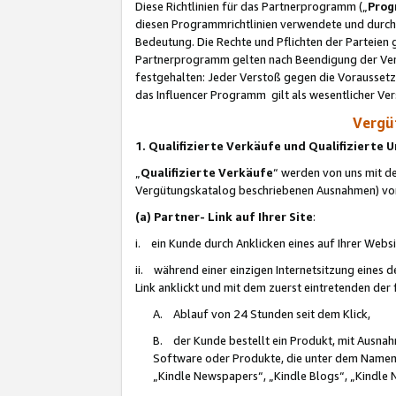
Diese Richtlinien für das Partnerprogramm („
Prog
diesen Programmrichtlinien verwendete und durch 
Bedeutung. Die Rechte und Pflichten der Parteien
Partnerprogramm gelten nach Beendigung der Verei
festgehalten: Jeder Verstoß gegen die Voraussetz
das Influencer Programm gilt als wesentlicher Ve
Vergüt
1. Qualifizierte Verkäufe und Qualifizierte
„
Qualifizierte Verkäufe
“ werden von uns mit de
Vergütungskatalog beschriebenen Ausnahmen) vo
(a) Partner- Link auf Ihrer Site
:
i. ein Kunde durch Anklicken eines auf Ihrer Webs
ii. während einer einzigen Internetsitzung eines de
Link anklickt und mit dem zuerst eintretenden der
A. Ablauf von 24 Stunden seit dem Klick,
B. der Kunde bestellt ein Produkt, mit Ausna
Software oder Produkte, die unter dem Namen
„Kindle Newspapers“, „Kindle Blogs“, „Kindle 