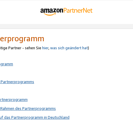
tnerprogramm
itige Partner - sehen Sie
hier
,
was sich geändert hat
)
rogramm
s Partnerprogramms
Partnerprogramm
im Rahmen des Partnerprogramms
auf das Partnerprogramm in Deutschland