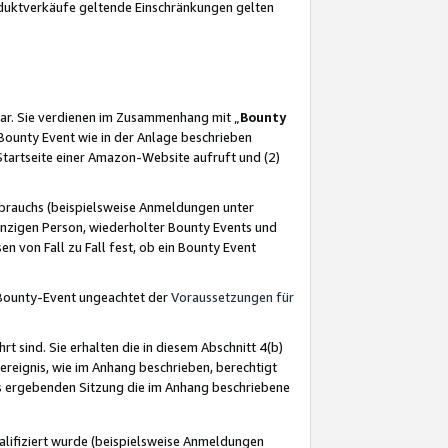
oduktverkäufe geltende Einschränkungen gelten
ar. Sie verdienen im Zusammenhang mit „
Bounty
s Bounty Event wie in der Anlage beschrieben
Startseite einer Amazon-Website aufruft und (2)
brauchs (beispielsweise Anmeldungen unter
inzigen Person, wiederholter Bounty Events und
en von Fall zu Fall fest, ob ein Bounty Event
 Bounty-Event ungeachtet der
Voraussetzungen für
rt sind. Sie erhalten die in diesem Abschnitt 4(b)
usereignis, wie im Anhang beschrieben, berechtigt
aus ergebenden Sitzung die im Anhang beschriebene
lifiziert wurde (beispielsweise Anmeldungen