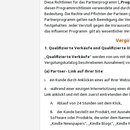
Diese Richtlinien für das Partnerprogramm („
Prog
diesen Programmrichtlinien verwendete und durch 
Bedeutung. Die Rechte und Pflichten der Parteien
Partnerprogramm gelten nach Beendigung der Verei
festgehalten: Jeder Verstoß gegen die Voraussetz
das Influencer Programm gilt als wesentlicher Ve
Vergüt
1. Qualifizierte Verkäufe und Qualifizierte
„
Qualifizierte Verkäufe
“ werden von uns mit de
Vergütungskatalog beschriebenen Ausnahmen) vo
(a) Partner- Link auf Ihrer Site
:
i. ein Kunde durch Anklicken eines auf Ihrer Webs
ii. während einer einzigen Internetsitzung eines de
Link anklickt und mit dem zuerst eintretenden der
A. Ablauf von 24 Stunden seit dem Klick,
B. der Kunde bestellt ein Produkt, mit Ausna
Software oder Produkte, die unter dem Namen
„Kindle Newspapers“, „Kindle Blogs“, „Kindle 