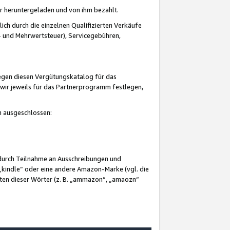
er heruntergeladen und von ihm bezahlt.
lich durch die einzelnen Qualifizierten Verkäufe
 und Mehrwertsteuer), Servicegebühren,
gegen diesen Vergütungskatalog für das
wir jeweils für das Partnerprogramm festlegen,
mm ausgeschlossen:
 durch Teilnahme an Ausschreibungen und
„kindle“ oder eine andere Amazon-Marke (vgl. die
nten dieser Wörter (z. B. „ammazon“, „amaozn“