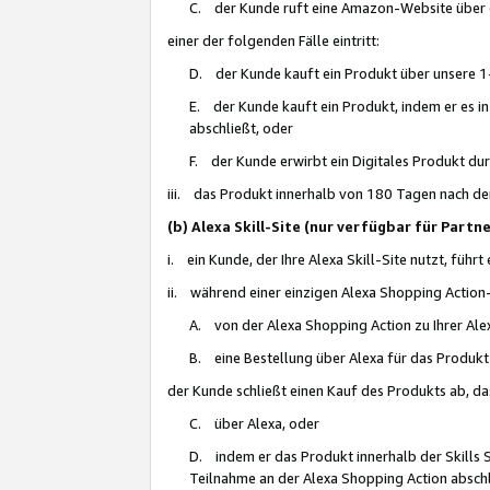
C. der Kunde ruft eine Amazon-Website über eine
einer der folgenden Fälle eintritt:
D. der Kunde kauft ein Produkt über unsere 1-
E. der Kunde kauft ein Produkt, indem er es i
abschließt, oder
F. der Kunde erwirbt ein Digitales Produkt d
iii. das Produkt innerhalb von 180 Tagen nach d
(b) Alexa Skill-Site (nur verfügbar für Par
i. ein Kunde, der Ihre Alexa Skill-Site nutzt, führt
ii. während einer einzigen Alexa Shopping Action
A. von der Alexa Shopping Action zu Ihrer Alex
B. eine Bestellung über Alexa für das Produkt 
der Kunde schließt einen Kauf des Produkts ab, da
C. über Alexa, oder
D. indem er das Produkt innerhalb der Skills 
Teilnahme an der Alexa Shopping Action abschl