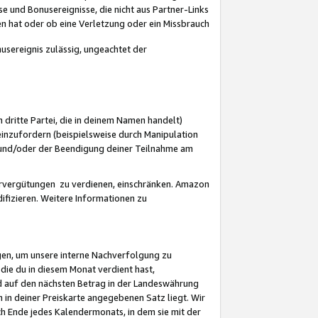
 und Bonusereignisse, die nicht aus Partner-Links
en hat oder ob eine Verletzung oder ein Missbrauch
sereignis zulässig, ungeachtet der
 dritte Partei, die in deinem Namen handelt)
nzufordern (beispielsweise durch Manipulation
n und/oder der Beendigung deiner Teilnahme am
rvergütungen zu verdienen, einschränken. Amazon
ifizieren. Weitere Informationen zu
gen, um unsere interne Nachverfolgung zu
die du in diesem Monat verdient hast,
d auf den nächsten Betrag in der Landeswährung
 in deiner Preiskarte angegebenen Satz liegt. Wir
 Ende jedes Kalendermonats, in dem sie mit der