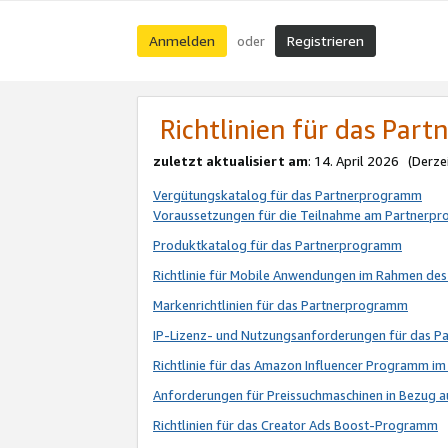
Anmelden
Registrieren
oder
Richtlinien für das Par
zuletzt aktualisiert am
: 14. April 2026 (Derze
Vergütungskatalog für das Partnerprogramm
Voraussetzungen für die Teilnahme am Partnerp
Produktkatalog für das Partnerprogramm
Richtlinie für Mobile Anwendungen im Rahmen de
Markenrichtlinien für das Partnerprogramm
IP-Lizenz- und Nutzungsanforderungen für das 
Richtlinie für das Amazon Influencer Programm 
Anforderungen für Preissuchmaschinen in Bezug 
Richtlinien für das Creator Ads Boost-Programm