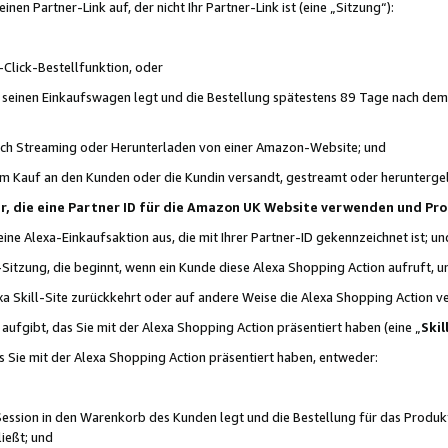
n Partner-Link auf, der nicht Ihr Partner-Link ist (eine „Sitzung“):
Click-Bestellfunktion, oder
n seinen Einkaufswagen legt und die Bestellung spätestens 89 Tage nach dem
urch Streaming oder Herunterladen von einer Amazon-Website; und
em Kauf an den Kunden oder die Kundin versandt, gestreamt oder herunterge
tner, die eine Partner ID für die Amazon UK Website verwenden und P
 eine Alexa-Einkaufsaktion aus, die mit Ihrer Partner-ID gekennzeichnet ist; un
-Sitzung, die beginnt, wenn ein Kunde diese Alexa Shopping Action aufruft,
a Skill-Site zurückkehrt oder auf andere Weise die Alexa Shopping Action v
aufgibt, das Sie mit der Alexa Shopping Action präsentiert haben (eine „
Skil
s Sie mit der Alexa Shopping Action präsentiert haben, entweder:
Session in den Warenkorb des Kunden legt und die Bestellung für das Produk
ießt; und