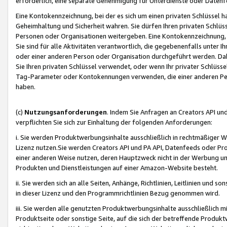
erforderlich, eine separate Genehmigung für Unterdienste oder Datenf
Eine Kontokennzeichnung, bei der es sich um einen privaten Schlüssel h
Geheimhaltung und Sicherheit wahren. Sie dürfen Ihren privaten Schlüss
Personen oder Organisationen weitergeben. Eine Kontokennzeichnung, die 
Sie sind für alle Aktivitäten verantwortlich, die gegebenenfalls unter
oder einer anderen Person oder Organisation durchgeführt werden. Dahe
Sie Ihren privaten Schlüssel verwendet, oder wenn Ihr privater Schlüss
Tag-Parameter oder Kontokennungen verwenden, die einer anderen Pers
haben.
(c)
Nutzungsanforderungen
. Indem Sie Anfragen an Creators API un
verpflichten Sie sich zur Einhaltung der folgenden Anforderungen:
i. Sie werden Produktwerbungsinhalte ausschließlich in rechtmäßiger W
Lizenz nutzen.Sie werden Creators API und PA API, Datenfeeds oder P
einer anderen Weise nutzen, deren Hauptzweck nicht in der Werbung u
Produkten und Dienstleistungen auf einer Amazon-Website besteht.
ii. Sie werden sich an alle Seiten, Anhänge, Richtlinien, Leitlinien und s
in dieser Lizenz und den Programmrichtlinien Bezug genommen wird.
iii. Sie werden alle genutzten Produktwerbungsinhalte ausschließlich m
Produktseite oder sonstige Seite, auf die sich der betreffende Produ