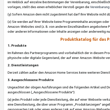
im Hinblick auf einzelne Bestimmungen der Vereinbarung, einschließlich
vorlegen, stellt dies einen erheblichen Verstoß gegen die
Vereinbarung
(y) Sofern Amazon dem nicht zugestimmt hat darf Ihre Website nicht ü
(z) Sie werden auf Ihrer Website keine Programminhalte anzeigen oder
Amazon-Websites sind (z. B. von anderen Einzelhändlern angebotene Pr
oder anderen Informationen oder Inhalte anzeigen oder anderweitig nut
Produktkatalog für das 
1. Produkte
Im Rahmen des Partnerprogramms und vorbehaltlich der in diesem Pro
physische oder digitale Gegenstand, der auf einer Amazon-Website ver
2. Dienstleistungen
Derzeit zählen außer den Amazon Home Services keine weiteren Dienst
3. Ausgeschlossene Produkte
Ungeachtet der obigen Ausführungen sind die folgenden Artikel und D
ausgeschlossen („Ausgeschlossene Produkte"):
(a) jedes Produkt oder jede Dienstleistung, die auf einer Webseite verk
eine Dienstleistung, die über unser Programm „Produktanzeigen" angeb
gesponserten Link oder einen anderen Link auf einer Amazon-Webseite ve