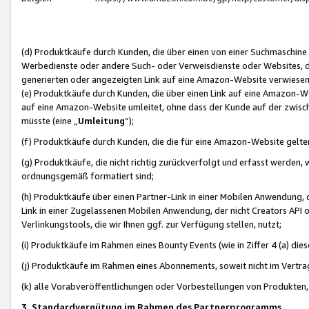
(d) Produktkäufe durch Kunden, die über einen von einer Suchmaschine
Werbedienste oder andere Such- oder Verweisdienste oder Websites, die
generierten oder angezeigten Link auf eine Amazon-Website verwiese
(e) Produktkäufe durch Kunden, die über einen Link auf eine Amazon-W
auf eine Amazon-Website umleitet, ohne dass der Kunde auf der zwisc
müsste (eine „
Umleitung
“);
(f) Produktkäufe durch Kunden, die die für eine Amazon-Website gelt
(g) Produktkäufe, die nicht richtig zurückverfolgt und erfasst werden, 
ordnungsgemäß formatiert sind;
(h) Produktkäufe über einen Partner-Link in einer Mobilen Anwendung,
Link in einer Zugelassenen Mobilen Anwendung, der nicht Creators API o
Verlinkungstools, die wir Ihnen ggf. zur Verfügung stellen, nutzt;
(i) Produktkäufe im Rahmen eines Bounty Events (wie in Ziffer 4 (a) d
(j) Produktkäufe im Rahmen eines Abonnements, soweit nicht im Vertra
(k) alle Vorabveröffentlichungen oder Vorbestellungen von Produkten, d
3. Standardvergütung im Rahmen des Partnerprogramms