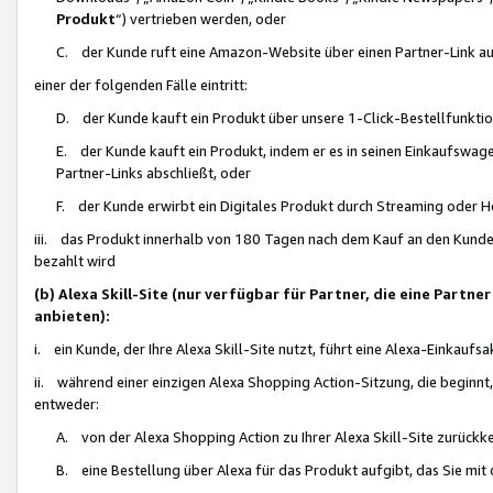
Produkt
“) vertrieben werden, oder
C. der Kunde ruft eine Amazon-Website über einen Partner-Link auf, d
einer der folgenden Fälle eintritt:
D. der Kunde kauft ein Produkt über unsere 1-Click-Bestellfunktio
E. der Kunde kauft ein Produkt, indem er es in seinen Einkaufswag
Partner-Links abschließt, oder
F. der Kunde erwirbt ein Digitales Produkt durch Streaming oder 
iii. das Produkt innerhalb von 180 Tagen nach dem Kauf an den Kunde
bezahlt wird
(b) Alexa Skill-Site (nur verfügbar für Partner, die eine Par
anbieten):
i. ein Kunde, der Ihre Alexa Skill-Site nutzt, führt eine Alexa-Einkaufsa
ii. während einer einzigen Alexa Shopping Action-Sitzung, die beginnt
entweder:
A. von der Alexa Shopping Action zu Ihrer Alexa Skill-Site zurückk
B. eine Bestellung über Alexa für das Produkt aufgibt, das Sie mit 