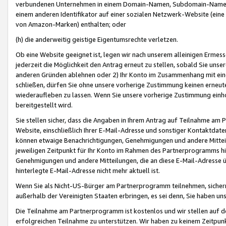
verbundenen Unternehmen in einem Domain-Namen, Subdomain-Namen,
einem anderen Identifikator auf einer sozialen Netzwerk-Website (eine 
von Amazon-Marken) enthalten; oder
(h) die anderweitig geistige Eigentumsrechte verletzen.
Ob eine Website geeignet ist, legen wir nach unserem alleinigen Ermess
jederzeit die Möglichkeit den Antrag erneut zu stellen, sobald Sie uns
anderen Gründen ablehnen oder 2) Ihr Konto im Zusammenhang mit eine
schließen, dürfen Sie ohne unsere vorherige Zustimmung keinen erne
wiederaufleben zu lassen. Wenn Sie unsere vorherige Zustimmung einho
bereitgestellt wird.
Sie stellen sicher, dass die Angaben in Ihrem Antrag auf Teilnahme a
Website, einschließlich Ihrer E-Mail-Adresse und sonstiger Kontaktdaten
können etwaige Benachrichtigungen, Genehmigungen und andere Mittei
jeweiligen Zeitpunkt für Ihr Konto im Rahmen des Partnerprogramms h
Genehmigungen und andere Mitteilungen, die an diese E-Mail-Adresse ü
hinterlegte E-Mail-Adresse nicht mehr aktuell ist.
Wenn Sie als Nicht-US-Bürger am Partnerprogramm teilnehmen, sichern 
außerhalb der Vereinigten Staaten erbringen, es sei denn, Sie haben 
Die Teilnahme am Partnerprogramm ist kostenlos und wir stellen auf d
erfolgreichen Teilnahme zu unterstützen. Wir haben zu keinem Zeitpun