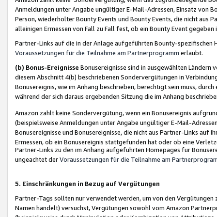
Anmeldungen unter Angabe ungültiger E-Mail-Adressen, Einsatz von Bot
Person, wiederholter Bounty Events und Bounty Events, die nicht aus Par
alleinigen Ermessen von Fall zu Fall fest, ob ein Bounty Event gegeben 
Partner-Links auf die in der Anlage aufgeführten Bounty-spezifisch
Voraussetzungen für die Teilnahme am Partnerprogramm
erlaubt.
(b) Bonus-Ereignisse
Bonusereignisse sind in ausgewählten Ländern v
diesem Abschnitt 4(b) beschriebenen Sondervergütungen in Verbindung
Bonusereignis, wie im Anhang beschrieben, berechtigt sein muss, durch 
während der sich daraus ergebenden Sitzung die im Anhang beschriebe
Amazon zahlt keine Sondervergütung, wenn ein Bonusereignis aufgrund 
(beispielsweise Anmeldungen unter Angabe ungültiger E-Mail-Adressen
Bonusereignisse und Bonusereignisse, die nicht aus Partner-Links auf I
Ermessen, ob ein Bonusereignis stattgefunden hat oder ob eine Verletz
Partner-Links zu den im Anhang aufgeführten Homepages für Bonuserei
ungeachtet der
Voraussetzungen für die Teilnahme am Partnerprogr
5. Einschränkungen in Bezug auf Vergütungen
Partner-Tags sollten nur verwendet werden, um von den Vergütungen zu pr
Namen handelt) versuchst, Vergütungen sowohl vom Amazon Partnerp