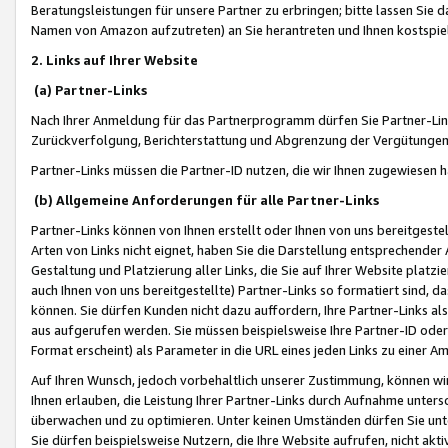
Beratungsleistungen für unsere Partner zu erbringen; bitte lassen Sie 
Namen von Amazon aufzutreten) an Sie herantreten und Ihnen kostspiel
2. Links auf Ihrer Website
(a) Partner-Links
Nach Ihrer Anmeldung für das Partnerprogramm dürfen Sie Partner-Link
Zurückverfolgung, Berichterstattung und Abgrenzung der Vergütungen
Partner-Links müssen die Partner-ID nutzen, die wir Ihnen zugewiesen 
(b) Allgemeine Anforderungen für alle Partner-Links
Partner-Links können von Ihnen erstellt oder Ihnen von uns bereitgestel
Arten von Links nicht eignet, haben Sie die Darstellung entsprechender Ar
Gestaltung und Platzierung aller Links, die Sie auf Ihrer Website platzi
auch Ihnen von uns bereitgestellte) Partner-Links so formatiert sind
können. Sie dürfen Kunden nicht dazu auffordern, Ihre Partner-Links al
aus aufgerufen werden. Sie müssen beispielsweise Ihre Partner-ID ode
Format erscheint) als Parameter in die URL eines jeden Links zu einer 
Auf Ihren Wunsch, jedoch vorbehaltlich unserer Zustimmung, können wir
Ihnen erlauben, die Leistung Ihrer Partner-Links durch Aufnahme unters
überwachen und zu optimieren. Unter keinen Umständen dürfen Sie unte
Sie dürfen beispielsweise Nutzern, die Ihre Website aufrufen, nicht ak