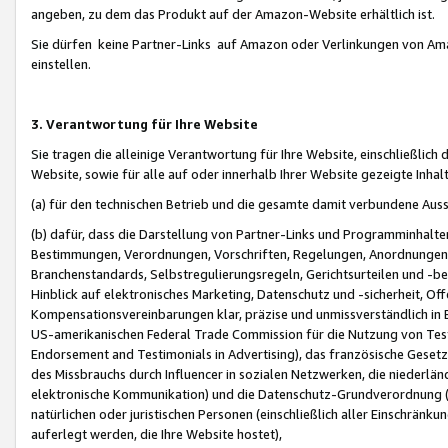
angeben, zu dem das Produkt auf der Amazon-Website erhältlich ist.
Sie dürfen keine Partner-Links auf Amazon oder Verlinkungen von Amazo
einstellen.
3. Verantwortung für Ihre Website
Sie tragen die alleinige Verantwortung für Ihre Website, einschließlich
Website, sowie für alle auf oder innerhalb Ihrer Website gezeigte Inhal
(a) für den technischen Betrieb und die gesamte damit verbundene Auss
(b) dafür, dass die Darstellung von Partner-Links und Programminhalte
Bestimmungen, Verordnungen, Vorschriften, Regelungen, Anordnungen, 
Branchenstandards, Selbstregulierungsregeln, Gerichtsurteilen und -be
Hinblick auf elektronisches Marketing, Datenschutz und -sicherheit, O
Kompensationsvereinbarungen klar, präzise und unmissverständlich in Ec
US-amerikanischen Federal Trade Commission für die Nutzung von Tes
Endorsement and Testimonials in Advertising), das französische Gese
des Missbrauchs durch Influencer in sozialen Netzwerken, die niederlän
elektronische Kommunikation) und die Datenschutz-Grundverordnung 
natürlichen oder juristischen Personen (einschließlich aller Einschränk
auferlegt werden, die Ihre Website hostet),