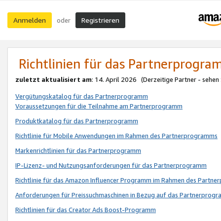
Anmelden
Registrieren
oder
Richtlinien für das Partnerprogr
zuletzt aktualisiert am
: 14. April 2026 (Derzeitige Partner - sehen
Vergütungskatalog für das Partnerprogramm
Voraussetzungen für die Teilnahme am Partnerprogramm
Produktkatalog für das Partnerprogramm
Richtlinie für Mobile Anwendungen im Rahmen des Partnerprogramms
Markenrichtlinien für das Partnerprogramm
IP-Lizenz- und Nutzungsanforderungen für das Partnerprogramm
Richtlinie für das Amazon Influencer Programm im Rahmen des Partn
Anforderungen für Preissuchmaschinen in Bezug auf das Partnerprogr
Richtlinien für das Creator Ads Boost-Programm