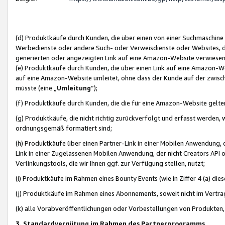
(d) Produktkäufe durch Kunden, die über einen von einer Suchmaschine
Werbedienste oder andere Such- oder Verweisdienste oder Websites, die
generierten oder angezeigten Link auf eine Amazon-Website verwiese
(e) Produktkäufe durch Kunden, die über einen Link auf eine Amazon-W
auf eine Amazon-Website umleitet, ohne dass der Kunde auf der zwisc
müsste (eine „
Umleitung
“);
(f) Produktkäufe durch Kunden, die die für eine Amazon-Website gelt
(g) Produktkäufe, die nicht richtig zurückverfolgt und erfasst werden, 
ordnungsgemäß formatiert sind;
(h) Produktkäufe über einen Partner-Link in einer Mobilen Anwendung,
Link in einer Zugelassenen Mobilen Anwendung, der nicht Creators API o
Verlinkungstools, die wir Ihnen ggf. zur Verfügung stellen, nutzt;
(i) Produktkäufe im Rahmen eines Bounty Events (wie in Ziffer 4 (a) d
(j) Produktkäufe im Rahmen eines Abonnements, soweit nicht im Vertra
(k) alle Vorabveröffentlichungen oder Vorbestellungen von Produkten, d
3. Standardvergütung im Rahmen des Partnerprogramms