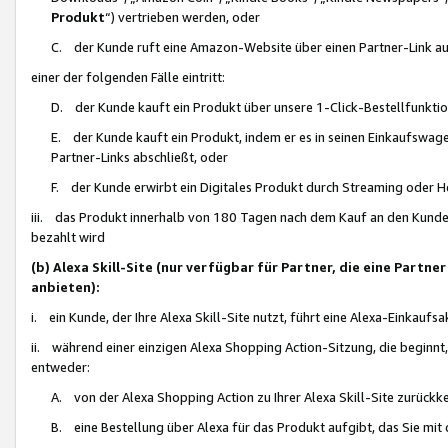
Produkt
“) vertrieben werden, oder
C. der Kunde ruft eine Amazon-Website über einen Partner-Link auf, d
einer der folgenden Fälle eintritt:
D. der Kunde kauft ein Produkt über unsere 1-Click-Bestellfunktio
E. der Kunde kauft ein Produkt, indem er es in seinen Einkaufswag
Partner-Links abschließt, oder
F. der Kunde erwirbt ein Digitales Produkt durch Streaming oder 
iii. das Produkt innerhalb von 180 Tagen nach dem Kauf an den Kunde
bezahlt wird
(b) Alexa Skill-Site (nur verfügbar für Partner, die eine Par
anbieten):
i. ein Kunde, der Ihre Alexa Skill-Site nutzt, führt eine Alexa-Einkaufsa
ii. während einer einzigen Alexa Shopping Action-Sitzung, die beginnt
entweder:
A. von der Alexa Shopping Action zu Ihrer Alexa Skill-Site zurückk
B. eine Bestellung über Alexa für das Produkt aufgibt, das Sie mit 