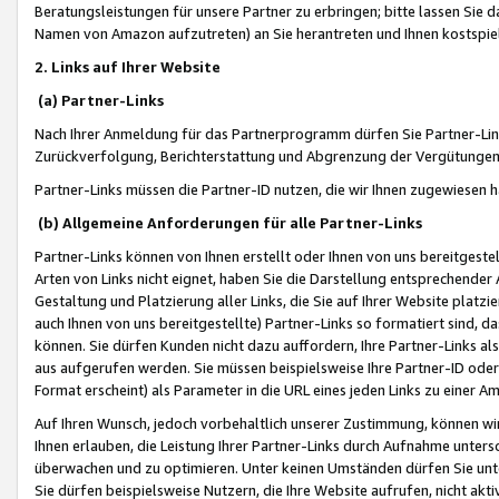
Beratungsleistungen für unsere Partner zu erbringen; bitte lassen Sie 
Namen von Amazon aufzutreten) an Sie herantreten und Ihnen kostspiel
2. Links auf Ihrer Website
(a) Partner-Links
Nach Ihrer Anmeldung für das Partnerprogramm dürfen Sie Partner-Link
Zurückverfolgung, Berichterstattung und Abgrenzung der Vergütungen
Partner-Links müssen die Partner-ID nutzen, die wir Ihnen zugewiesen 
(b) Allgemeine Anforderungen für alle Partner-Links
Partner-Links können von Ihnen erstellt oder Ihnen von uns bereitgestel
Arten von Links nicht eignet, haben Sie die Darstellung entsprechender Ar
Gestaltung und Platzierung aller Links, die Sie auf Ihrer Website platzi
auch Ihnen von uns bereitgestellte) Partner-Links so formatiert sind
können. Sie dürfen Kunden nicht dazu auffordern, Ihre Partner-Links al
aus aufgerufen werden. Sie müssen beispielsweise Ihre Partner-ID ode
Format erscheint) als Parameter in die URL eines jeden Links zu einer 
Auf Ihren Wunsch, jedoch vorbehaltlich unserer Zustimmung, können wir
Ihnen erlauben, die Leistung Ihrer Partner-Links durch Aufnahme unters
überwachen und zu optimieren. Unter keinen Umständen dürfen Sie unte
Sie dürfen beispielsweise Nutzern, die Ihre Website aufrufen, nicht ak