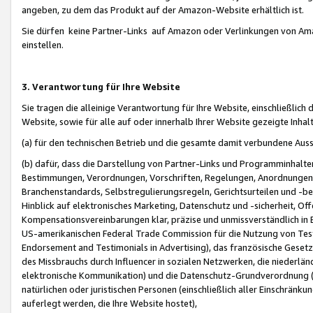
angeben, zu dem das Produkt auf der Amazon-Website erhältlich ist.
Sie dürfen keine Partner-Links auf Amazon oder Verlinkungen von Amazo
einstellen.
3. Verantwortung für Ihre Website
Sie tragen die alleinige Verantwortung für Ihre Website, einschließlich
Website, sowie für alle auf oder innerhalb Ihrer Website gezeigte Inhal
(a) für den technischen Betrieb und die gesamte damit verbundene Auss
(b) dafür, dass die Darstellung von Partner-Links und Programminhalte
Bestimmungen, Verordnungen, Vorschriften, Regelungen, Anordnungen, 
Branchenstandards, Selbstregulierungsregeln, Gerichtsurteilen und -be
Hinblick auf elektronisches Marketing, Datenschutz und -sicherheit, O
Kompensationsvereinbarungen klar, präzise und unmissverständlich in Ec
US-amerikanischen Federal Trade Commission für die Nutzung von Tes
Endorsement and Testimonials in Advertising), das französische Gese
des Missbrauchs durch Influencer in sozialen Netzwerken, die niederlän
elektronische Kommunikation) und die Datenschutz-Grundverordnung 
natürlichen oder juristischen Personen (einschließlich aller Einschränk
auferlegt werden, die Ihre Website hostet),