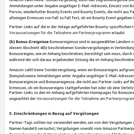
Anmeldungen unter Angabe ungültiger E-Mail-Adressen, Einsatz von Bot
Person, wiederholter Bounty Events und Bounty Events, die nicht aus Par
alleinigen Ermessen von Fall zu Fall fest, ob ein Bounty Event gegeben 
Partner-Links auf die in der Anlage aufgeführten Bounty-spezifisch
Voraussetzungen für die Teilnahme am Partnerprogramm
erlaubt.
(b) Bonus-Ereignisse
Bonusereignisse sind in ausgewählten Ländern v
diesem Abschnitt 4(b) beschriebenen Sondervergütungen in Verbindung
Bonusereignis, wie im Anhang beschrieben, berechtigt sein muss, durch 
während der sich daraus ergebenden Sitzung die im Anhang beschriebe
Amazon zahlt keine Sondervergütung, wenn ein Bonusereignis aufgrund 
(beispielsweise Anmeldungen unter Angabe ungültiger E-Mail-Adressen
Bonusereignisse und Bonusereignisse, die nicht aus Partner-Links auf I
Ermessen, ob ein Bonusereignis stattgefunden hat oder ob eine Verletz
Partner-Links zu den im Anhang aufgeführten Homepages für Bonuserei
ungeachtet der
Voraussetzungen für die Teilnahme am Partnerprogr
5. Einschränkungen in Bezug auf Vergütungen
Partner-Tags sollten nur verwendet werden, um von den Vergütungen zu pr
Namen handelt) versuchst, Vergütungen sowohl vom Amazon Partnerp