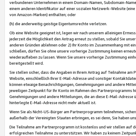
verbundenen Unternehmen in einem Domain-Namen, Subdomain-Namen,
einem anderen Identifikator auf einer sozialen Netzwerk-Website (eine 
von Amazon-Marken) enthalten; oder
(h) die anderweitig geistige Eigentumsrechte verletzen.
Ob eine Website geeignet ist, legen wir nach unserem alleinigen Ermess
jederzeit die Möglichkeit den Antrag erneut zu stellen, sobald Sie uns
anderen Gründen ablehnen oder 2) Ihr Konto im Zusammenhang mit eine
schließen, dürfen Sie ohne unsere vorherige Zustimmung keinen erne
wiederaufleben zu lassen. Wenn Sie unsere vorherige Zustimmung einho
bereitgestellt wird.
Sie stellen sicher, dass die Angaben in Ihrem Antrag auf Teilnahme a
Website, einschließlich Ihrer E-Mail-Adresse und sonstiger Kontaktdaten
können etwaige Benachrichtigungen, Genehmigungen und andere Mittei
jeweiligen Zeitpunkt für Ihr Konto im Rahmen des Partnerprogramms h
Genehmigungen und andere Mitteilungen, die an diese E-Mail-Adresse ü
hinterlegte E-Mail-Adresse nicht mehr aktuell ist.
Wenn Sie als Nicht-US-Bürger am Partnerprogramm teilnehmen, sichern 
außerhalb der Vereinigten Staaten erbringen, es sei denn, Sie haben 
Die Teilnahme am Partnerprogramm ist kostenlos und wir stellen auf d
erfolgreichen Teilnahme zu unterstützen. Wir haben zu keinem Zeitpun