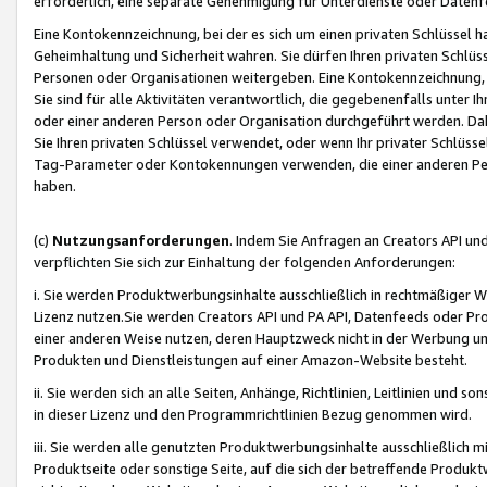
erforderlich, eine separate Genehmigung für Unterdienste oder Datenf
Eine Kontokennzeichnung, bei der es sich um einen privaten Schlüssel h
Geheimhaltung und Sicherheit wahren. Sie dürfen Ihren privaten Schlüss
Personen oder Organisationen weitergeben. Eine Kontokennzeichnung, die 
Sie sind für alle Aktivitäten verantwortlich, die gegebenenfalls unter
oder einer anderen Person oder Organisation durchgeführt werden. Dahe
Sie Ihren privaten Schlüssel verwendet, oder wenn Ihr privater Schlüss
Tag-Parameter oder Kontokennungen verwenden, die einer anderen Pers
haben.
(c)
Nutzungsanforderungen
. Indem Sie Anfragen an Creators API un
verpflichten Sie sich zur Einhaltung der folgenden Anforderungen:
i. Sie werden Produktwerbungsinhalte ausschließlich in rechtmäßiger W
Lizenz nutzen.Sie werden Creators API und PA API, Datenfeeds oder P
einer anderen Weise nutzen, deren Hauptzweck nicht in der Werbung u
Produkten und Dienstleistungen auf einer Amazon-Website besteht.
ii. Sie werden sich an alle Seiten, Anhänge, Richtlinien, Leitlinien und s
in dieser Lizenz und den Programmrichtlinien Bezug genommen wird.
iii. Sie werden alle genutzten Produktwerbungsinhalte ausschließlich m
Produktseite oder sonstige Seite, auf die sich der betreffende Produ