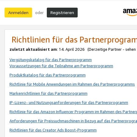
Anmelden
Registrieren
oder
Richtlinien für das Partnerprogr
zuletzt aktualisiert am
: 14. April 2026 (Derzeitige Partner - sehen
Vergütungskatalog für das Partnerprogramm
Voraussetzungen für die Teilnahme am Partnerprogramm
Produktkatalog für das Partnerprogramm
Richtlinie für Mobile Anwendungen im Rahmen des Partnerprogramms
Markenrichtlinien für das Partnerprogramm
IP-Lizenz- und Nutzungsanforderungen für das Partnerprogramm
Richtlinie für das Amazon Influencer Programm im Rahmen des Partn
Anforderungen für Preissuchmaschinen in Bezug auf das Partnerprogr
Richtlinien für das Creator Ads Boost-Programm