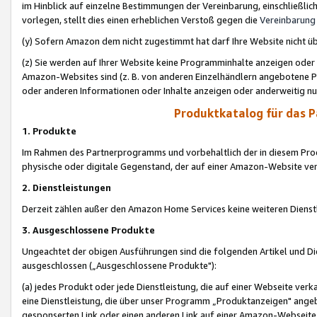
im Hinblick auf einzelne Bestimmungen der Vereinbarung, einschließlich
vorlegen, stellt dies einen erheblichen Verstoß gegen die
Vereinbarung
(y) Sofern Amazon dem nicht zugestimmt hat darf Ihre Website nicht ü
(z) Sie werden auf Ihrer Website keine Programminhalte anzeigen oder
Amazon-Websites sind (z. B. von anderen Einzelhändlern angebotene Pr
oder anderen Informationen oder Inhalte anzeigen oder anderweitig nut
Produktkatalog für das 
1. Produkte
Im Rahmen des Partnerprogramms und vorbehaltlich der in diesem Pro
physische oder digitale Gegenstand, der auf einer Amazon-Website ver
2. Dienstleistungen
Derzeit zählen außer den Amazon Home Services keine weiteren Dienst
3. Ausgeschlossene Produkte
Ungeachtet der obigen Ausführungen sind die folgenden Artikel und D
ausgeschlossen („Ausgeschlossene Produkte"):
(a) jedes Produkt oder jede Dienstleistung, die auf einer Webseite verk
eine Dienstleistung, die über unser Programm „Produktanzeigen" angeb
gesponserten Link oder einen anderen Link auf einer Amazon-Webseite ve