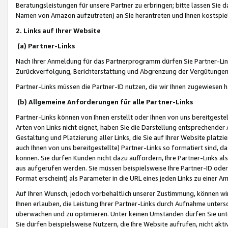
Beratungsleistungen für unsere Partner zu erbringen; bitte lassen Sie 
Namen von Amazon aufzutreten) an Sie herantreten und Ihnen kostspiel
2. Links auf Ihrer Website
(a) Partner-Links
Nach Ihrer Anmeldung für das Partnerprogramm dürfen Sie Partner-Link
Zurückverfolgung, Berichterstattung und Abgrenzung der Vergütungen
Partner-Links müssen die Partner-ID nutzen, die wir Ihnen zugewiesen 
(b) Allgemeine Anforderungen für alle Partner-Links
Partner-Links können von Ihnen erstellt oder Ihnen von uns bereitgestel
Arten von Links nicht eignet, haben Sie die Darstellung entsprechender Ar
Gestaltung und Platzierung aller Links, die Sie auf Ihrer Website platzi
auch Ihnen von uns bereitgestellte) Partner-Links so formatiert sind
können. Sie dürfen Kunden nicht dazu auffordern, Ihre Partner-Links al
aus aufgerufen werden. Sie müssen beispielsweise Ihre Partner-ID ode
Format erscheint) als Parameter in die URL eines jeden Links zu einer 
Auf Ihren Wunsch, jedoch vorbehaltlich unserer Zustimmung, können wir
Ihnen erlauben, die Leistung Ihrer Partner-Links durch Aufnahme unters
überwachen und zu optimieren. Unter keinen Umständen dürfen Sie unte
Sie dürfen beispielsweise Nutzern, die Ihre Website aufrufen, nicht ak