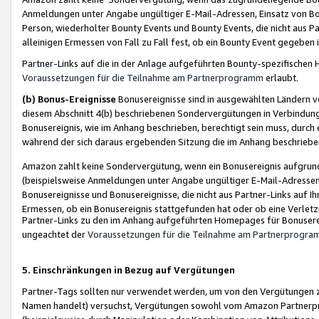
Anmeldungen unter Angabe ungültiger E-Mail-Adressen, Einsatz von Bot
Person, wiederholter Bounty Events und Bounty Events, die nicht aus Par
alleinigen Ermessen von Fall zu Fall fest, ob ein Bounty Event gegeben 
Partner-Links auf die in der Anlage aufgeführten Bounty-spezifisch
Voraussetzungen für die Teilnahme am Partnerprogramm
erlaubt.
(b) Bonus-Ereignisse
Bonusereignisse sind in ausgewählten Ländern v
diesem Abschnitt 4(b) beschriebenen Sondervergütungen in Verbindung
Bonusereignis, wie im Anhang beschrieben, berechtigt sein muss, durch 
während der sich daraus ergebenden Sitzung die im Anhang beschriebe
Amazon zahlt keine Sondervergütung, wenn ein Bonusereignis aufgrund 
(beispielsweise Anmeldungen unter Angabe ungültiger E-Mail-Adressen
Bonusereignisse und Bonusereignisse, die nicht aus Partner-Links auf I
Ermessen, ob ein Bonusereignis stattgefunden hat oder ob eine Verletz
Partner-Links zu den im Anhang aufgeführten Homepages für Bonuserei
ungeachtet der
Voraussetzungen für die Teilnahme am Partnerprogr
5. Einschränkungen in Bezug auf Vergütungen
Partner-Tags sollten nur verwendet werden, um von den Vergütungen zu pr
Namen handelt) versuchst, Vergütungen sowohl vom Amazon Partnerp