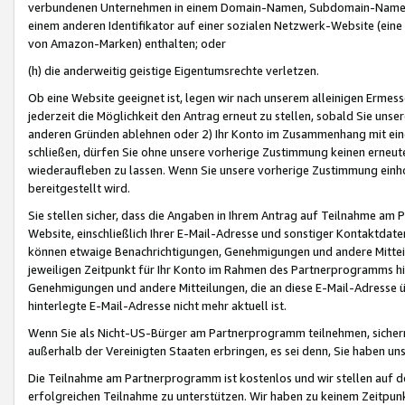
verbundenen Unternehmen in einem Domain-Namen, Subdomain-Namen,
einem anderen Identifikator auf einer sozialen Netzwerk-Website (eine 
von Amazon-Marken) enthalten; oder
(h) die anderweitig geistige Eigentumsrechte verletzen.
Ob eine Website geeignet ist, legen wir nach unserem alleinigen Ermess
jederzeit die Möglichkeit den Antrag erneut zu stellen, sobald Sie uns
anderen Gründen ablehnen oder 2) Ihr Konto im Zusammenhang mit eine
schließen, dürfen Sie ohne unsere vorherige Zustimmung keinen erne
wiederaufleben zu lassen. Wenn Sie unsere vorherige Zustimmung einho
bereitgestellt wird.
Sie stellen sicher, dass die Angaben in Ihrem Antrag auf Teilnahme a
Website, einschließlich Ihrer E-Mail-Adresse und sonstiger Kontaktdaten
können etwaige Benachrichtigungen, Genehmigungen und andere Mittei
jeweiligen Zeitpunkt für Ihr Konto im Rahmen des Partnerprogramms h
Genehmigungen und andere Mitteilungen, die an diese E-Mail-Adresse ü
hinterlegte E-Mail-Adresse nicht mehr aktuell ist.
Wenn Sie als Nicht-US-Bürger am Partnerprogramm teilnehmen, sichern 
außerhalb der Vereinigten Staaten erbringen, es sei denn, Sie haben 
Die Teilnahme am Partnerprogramm ist kostenlos und wir stellen auf d
erfolgreichen Teilnahme zu unterstützen. Wir haben zu keinem Zeitpun