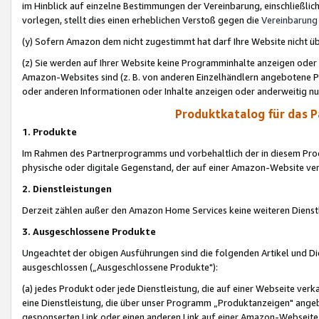
im Hinblick auf einzelne Bestimmungen der Vereinbarung, einschließlich
vorlegen, stellt dies einen erheblichen Verstoß gegen die
Vereinbarung
(y) Sofern Amazon dem nicht zugestimmt hat darf Ihre Website nicht ü
(z) Sie werden auf Ihrer Website keine Programminhalte anzeigen oder
Amazon-Websites sind (z. B. von anderen Einzelhändlern angebotene Pr
oder anderen Informationen oder Inhalte anzeigen oder anderweitig nut
Produktkatalog für das 
1. Produkte
Im Rahmen des Partnerprogramms und vorbehaltlich der in diesem Pro
physische oder digitale Gegenstand, der auf einer Amazon-Website ver
2. Dienstleistungen
Derzeit zählen außer den Amazon Home Services keine weiteren Dienst
3. Ausgeschlossene Produkte
Ungeachtet der obigen Ausführungen sind die folgenden Artikel und D
ausgeschlossen („Ausgeschlossene Produkte"):
(a) jedes Produkt oder jede Dienstleistung, die auf einer Webseite verk
eine Dienstleistung, die über unser Programm „Produktanzeigen" angeb
gesponserten Link oder einen anderen Link auf einer Amazon-Webseite ve