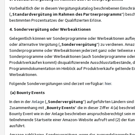
Vorbehaltlich der in diesem Vergütungskatalog beschriebenen Einschr
(„
Standardvergütung im Rahmen des Partnerprogramms
“) besc
bestimmten Prozentsatzes der Qualifizierten Erlöse.
4. Sondervergütung oder Werbeaktionen
Gelegentlich können wir Sonderprogramme oder Werbeaktionen auflegen,
oder alternative Vergütung („
Sondervergütung
”) zu verdienen. Amazo
Sonderprogramme oder Werbeaktionen jederzeit ganz oder teilweise einz
Sonderprogramme oder Werbeaktionen (auch Sonderprogramme oder We
Produktverkäufen kommt) disqualifizierende Ausschlusstatbestände, di
Programmdokumentation im Hinblick auf Produktverkäufe geltende E
Werbeaktionen.
Folgende Sondervergütungen sind derzeit verfügbar:
hier
.
(a) Bounty Events
In den in der
Anlage
(„
Sondervergütung
“) aufgeführten Ländern sind
Zusammenhang mit „
Bounty Events
“ die in dieser Ziffer 4 (a) besch
Bounty Event wie in der Anlage beschrieben anspruchsberechtigt sein mu
teilnehmende Startseite einer Amazon-Website aufruft und (2) der Kun
ausführt.
Amazon zahlt keine Sondervergütung, wenn das zugrundeliegende Boun