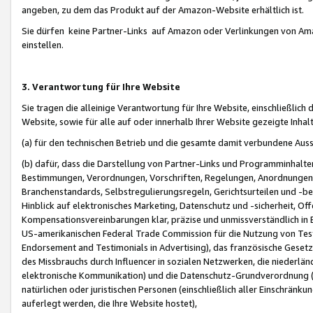
angeben, zu dem das Produkt auf der Amazon-Website erhältlich ist.
Sie dürfen keine Partner-Links auf Amazon oder Verlinkungen von Amazo
einstellen.
3. Verantwortung für Ihre Website
Sie tragen die alleinige Verantwortung für Ihre Website, einschließlich
Website, sowie für alle auf oder innerhalb Ihrer Website gezeigte Inhal
(a) für den technischen Betrieb und die gesamte damit verbundene Auss
(b) dafür, dass die Darstellung von Partner-Links und Programminhalte
Bestimmungen, Verordnungen, Vorschriften, Regelungen, Anordnungen, 
Branchenstandards, Selbstregulierungsregeln, Gerichtsurteilen und -be
Hinblick auf elektronisches Marketing, Datenschutz und -sicherheit, O
Kompensationsvereinbarungen klar, präzise und unmissverständlich in Ec
US-amerikanischen Federal Trade Commission für die Nutzung von Tes
Endorsement and Testimonials in Advertising), das französische Gese
des Missbrauchs durch Influencer in sozialen Netzwerken, die niederlän
elektronische Kommunikation) und die Datenschutz-Grundverordnung 
natürlichen oder juristischen Personen (einschließlich aller Einschränk
auferlegt werden, die Ihre Website hostet),