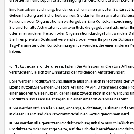
erforderlich, eine separate Genehmigung für Unterdienste oder Datenf
Eine Kontokennzeichnung, bei der es sich um einen privaten Schlüssel h
Geheimhaltung und Sicherheit wahren. Sie dürfen Ihren privaten Schlüss
Personen oder Organisationen weitergeben. Eine Kontokennzeichnung, die 
Sie sind für alle Aktivitäten verantwortlich, die gegebenenfalls unter
oder einer anderen Person oder Organisation durchgeführt werden. Dahe
Sie Ihren privaten Schlüssel verwendet, oder wenn Ihr privater Schlüss
Tag-Parameter oder Kontokennungen verwenden, die einer anderen Pers
haben.
(c)
Nutzungsanforderungen
. Indem Sie Anfragen an Creators API un
verpflichten Sie sich zur Einhaltung der folgenden Anforderungen:
i. Sie werden Produktwerbungsinhalte ausschließlich in rechtmäßiger W
Lizenz nutzen.Sie werden Creators API und PA API, Datenfeeds oder P
einer anderen Weise nutzen, deren Hauptzweck nicht in der Werbung u
Produkten und Dienstleistungen auf einer Amazon-Website besteht.
ii. Sie werden sich an alle Seiten, Anhänge, Richtlinien, Leitlinien und s
in dieser Lizenz und den Programmrichtlinien Bezug genommen wird.
iii. Sie werden alle genutzten Produktwerbungsinhalte ausschließlich m
Produktseite oder sonstige Seite, auf die sich der betreffende Produ