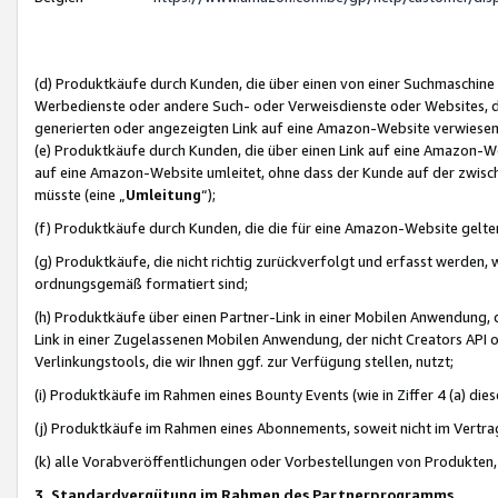
(d) Produktkäufe durch Kunden, die über einen von einer Suchmaschine
Werbedienste oder andere Such- oder Verweisdienste oder Websites, die
generierten oder angezeigten Link auf eine Amazon-Website verwiese
(e) Produktkäufe durch Kunden, die über einen Link auf eine Amazon-W
auf eine Amazon-Website umleitet, ohne dass der Kunde auf der zwisc
müsste (eine „
Umleitung
“);
(f) Produktkäufe durch Kunden, die die für eine Amazon-Website gelt
(g) Produktkäufe, die nicht richtig zurückverfolgt und erfasst werden, 
ordnungsgemäß formatiert sind;
(h) Produktkäufe über einen Partner-Link in einer Mobilen Anwendung,
Link in einer Zugelassenen Mobilen Anwendung, der nicht Creators API o
Verlinkungstools, die wir Ihnen ggf. zur Verfügung stellen, nutzt;
(i) Produktkäufe im Rahmen eines Bounty Events (wie in Ziffer 4 (a) d
(j) Produktkäufe im Rahmen eines Abonnements, soweit nicht im Vertra
(k) alle Vorabveröffentlichungen oder Vorbestellungen von Produkten, d
3. Standardvergütung im Rahmen des Partnerprogramms