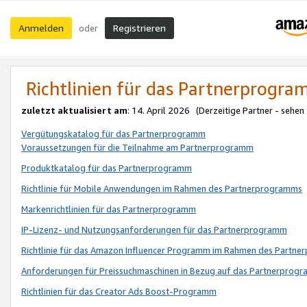
Anmelden
Registrieren
oder
Richtlinien für das Partnerprogr
zuletzt aktualisiert am
: 14. April 2026 (Derzeitige Partner - sehen
Vergütungskatalog für das Partnerprogramm
Voraussetzungen für die Teilnahme am Partnerprogramm
Produktkatalog für das Partnerprogramm
Richtlinie für Mobile Anwendungen im Rahmen des Partnerprogramms
Markenrichtlinien für das Partnerprogramm
IP-Lizenz- und Nutzungsanforderungen für das Partnerprogramm
Richtlinie für das Amazon Influencer Programm im Rahmen des Partn
Anforderungen für Preissuchmaschinen in Bezug auf das Partnerprogr
Richtlinien für das Creator Ads Boost-Programm