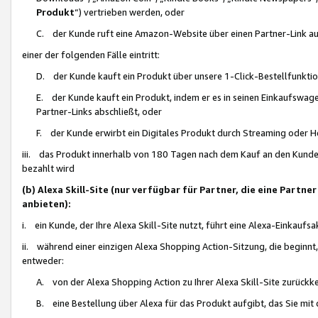
Produkt
“) vertrieben werden, oder
C. der Kunde ruft eine Amazon-Website über einen Partner-Link auf, d
einer der folgenden Fälle eintritt:
D. der Kunde kauft ein Produkt über unsere 1-Click-Bestellfunktio
E. der Kunde kauft ein Produkt, indem er es in seinen Einkaufswag
Partner-Links abschließt, oder
F. der Kunde erwirbt ein Digitales Produkt durch Streaming oder 
iii. das Produkt innerhalb von 180 Tagen nach dem Kauf an den Kunde
bezahlt wird
(b) Alexa Skill-Site (nur verfügbar für Partner, die eine Par
anbieten):
i. ein Kunde, der Ihre Alexa Skill-Site nutzt, führt eine Alexa-Einkaufsa
ii. während einer einzigen Alexa Shopping Action-Sitzung, die beginnt
entweder:
A. von der Alexa Shopping Action zu Ihrer Alexa Skill-Site zurückk
B. eine Bestellung über Alexa für das Produkt aufgibt, das Sie mit 