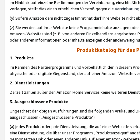
im Hinblick auf einzelne Bestimmungen der Vereinbarung, einschließlich
vorlegen, stellt dies einen erheblichen Verstoß gegen die
Vereinbarung
(y) Sofern Amazon dem nicht zugestimmt hat darf Ihre Website nicht ü
(z) Sie werden auf Ihrer Website keine Programminhalte anzeigen oder
Amazon-Websites sind (z. B. von anderen Einzelhändlern angebotene Pr
oder anderen Informationen oder Inhalte anzeigen oder anderweitig nut
Produktkatalog für das 
1. Produkte
Im Rahmen des Partnerprogramms und vorbehaltlich der in diesem Pro
physische oder digitale Gegenstand, der auf einer Amazon-Website ver
2. Dienstleistungen
Derzeit zählen außer den Amazon Home Services keine weiteren Dienst
3. Ausgeschlossene Produkte
Ungeachtet der obigen Ausführungen sind die folgenden Artikel und D
ausgeschlossen („Ausgeschlossene Produkte"):
(a) jedes Produkt oder jede Dienstleistung, die auf einer Webseite verk
eine Dienstleistung, die über unser Programm „Produktanzeigen" angeb
gesponserten Link oder einen anderen Link auf einer Amazon-Webseite ve