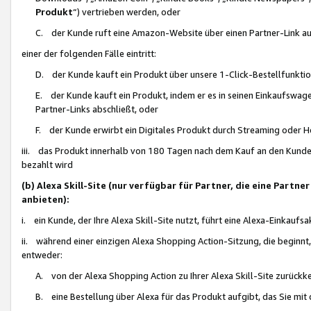
Produkt
“) vertrieben werden, oder
C. der Kunde ruft eine Amazon-Website über einen Partner-Link auf, d
einer der folgenden Fälle eintritt:
D. der Kunde kauft ein Produkt über unsere 1-Click-Bestellfunktio
E. der Kunde kauft ein Produkt, indem er es in seinen Einkaufswag
Partner-Links abschließt, oder
F. der Kunde erwirbt ein Digitales Produkt durch Streaming oder 
iii. das Produkt innerhalb von 180 Tagen nach dem Kauf an den Kunde
bezahlt wird
(b) Alexa Skill-Site (nur verfügbar für Partner, die eine Par
anbieten):
i. ein Kunde, der Ihre Alexa Skill-Site nutzt, führt eine Alexa-Einkaufsa
ii. während einer einzigen Alexa Shopping Action-Sitzung, die beginnt
entweder:
A. von der Alexa Shopping Action zu Ihrer Alexa Skill-Site zurückk
B. eine Bestellung über Alexa für das Produkt aufgibt, das Sie mit 