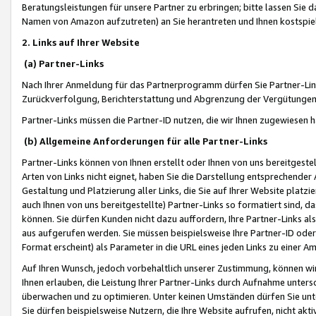
Beratungsleistungen für unsere Partner zu erbringen; bitte lassen Sie 
Namen von Amazon aufzutreten) an Sie herantreten und Ihnen kostspiel
2. Links auf Ihrer Website
(a) Partner-Links
Nach Ihrer Anmeldung für das Partnerprogramm dürfen Sie Partner-Link
Zurückverfolgung, Berichterstattung und Abgrenzung der Vergütungen
Partner-Links müssen die Partner-ID nutzen, die wir Ihnen zugewiesen 
(b) Allgemeine Anforderungen für alle Partner-Links
Partner-Links können von Ihnen erstellt oder Ihnen von uns bereitgestel
Arten von Links nicht eignet, haben Sie die Darstellung entsprechender Ar
Gestaltung und Platzierung aller Links, die Sie auf Ihrer Website platzi
auch Ihnen von uns bereitgestellte) Partner-Links so formatiert sind
können. Sie dürfen Kunden nicht dazu auffordern, Ihre Partner-Links al
aus aufgerufen werden. Sie müssen beispielsweise Ihre Partner-ID ode
Format erscheint) als Parameter in die URL eines jeden Links zu einer 
Auf Ihren Wunsch, jedoch vorbehaltlich unserer Zustimmung, können wir
Ihnen erlauben, die Leistung Ihrer Partner-Links durch Aufnahme unters
überwachen und zu optimieren. Unter keinen Umständen dürfen Sie unte
Sie dürfen beispielsweise Nutzern, die Ihre Website aufrufen, nicht ak