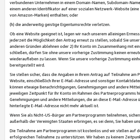
verbundenen Unternehmen in einem Domain-Namen, Subdomain-Namen,
einem anderen Identifikator auf einer sozialen Netzwerk-Website (eine 
von Amazon-Marken) enthalten; oder
(h) die anderweitig geistige Eigentumsrechte verletzen.
Ob eine Website geeignet ist, legen wir nach unserem alleinigen Ermess
jederzeit die Möglichkeit den Antrag erneut zu stellen, sobald Sie uns
anderen Gründen ablehnen oder 2) Ihr Konto im Zusammenhang mit eine
schließen, dürfen Sie ohne unsere vorherige Zustimmung keinen erne
wiederaufleben zu lassen. Wenn Sie unsere vorherige Zustimmung einho
bereitgestellt wird.
Sie stellen sicher, dass die Angaben in Ihrem Antrag auf Teilnahme a
Website, einschließlich Ihrer E-Mail-Adresse und sonstiger Kontaktdaten
können etwaige Benachrichtigungen, Genehmigungen und andere Mittei
jeweiligen Zeitpunkt für Ihr Konto im Rahmen des Partnerprogramms h
Genehmigungen und andere Mitteilungen, die an diese E-Mail-Adresse ü
hinterlegte E-Mail-Adresse nicht mehr aktuell ist.
Wenn Sie als Nicht-US-Bürger am Partnerprogramm teilnehmen, sichern 
außerhalb der Vereinigten Staaten erbringen, es sei denn, Sie haben 
Die Teilnahme am Partnerprogramm ist kostenlos und wir stellen auf d
erfolgreichen Teilnahme zu unterstützen. Wir haben zu keinem Zeitpun