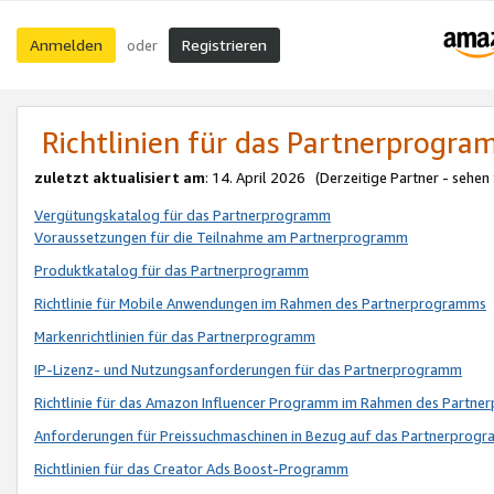
Anmelden
Registrieren
oder
Richtlinien für das Partnerprogr
zuletzt aktualisiert am
: 14. April 2026 (Derzeitige Partner - sehen
Vergütungskatalog für das Partnerprogramm
Voraussetzungen für die Teilnahme am Partnerprogramm
Produktkatalog für das Partnerprogramm
Richtlinie für Mobile Anwendungen im Rahmen des Partnerprogramms
Markenrichtlinien für das Partnerprogramm
IP-Lizenz- und Nutzungsanforderungen für das Partnerprogramm
Richtlinie für das Amazon Influencer Programm im Rahmen des Partn
Anforderungen für Preissuchmaschinen in Bezug auf das Partnerprogr
Richtlinien für das Creator Ads Boost-Programm