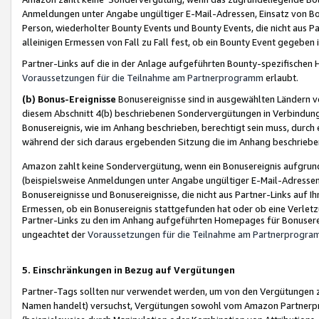
Anmeldungen unter Angabe ungültiger E-Mail-Adressen, Einsatz von Bot
Person, wiederholter Bounty Events und Bounty Events, die nicht aus Par
alleinigen Ermessen von Fall zu Fall fest, ob ein Bounty Event gegeben 
Partner-Links auf die in der Anlage aufgeführten Bounty-spezifisch
Voraussetzungen für die Teilnahme am Partnerprogramm
erlaubt.
(b) Bonus-Ereignisse
Bonusereignisse sind in ausgewählten Ländern v
diesem Abschnitt 4(b) beschriebenen Sondervergütungen in Verbindung
Bonusereignis, wie im Anhang beschrieben, berechtigt sein muss, durch 
während der sich daraus ergebenden Sitzung die im Anhang beschriebe
Amazon zahlt keine Sondervergütung, wenn ein Bonusereignis aufgrund 
(beispielsweise Anmeldungen unter Angabe ungültiger E-Mail-Adressen
Bonusereignisse und Bonusereignisse, die nicht aus Partner-Links auf I
Ermessen, ob ein Bonusereignis stattgefunden hat oder ob eine Verletz
Partner-Links zu den im Anhang aufgeführten Homepages für Bonuserei
ungeachtet der
Voraussetzungen für die Teilnahme am Partnerprogr
5. Einschränkungen in Bezug auf Vergütungen
Partner-Tags sollten nur verwendet werden, um von den Vergütungen zu pr
Namen handelt) versuchst, Vergütungen sowohl vom Amazon Partnerp