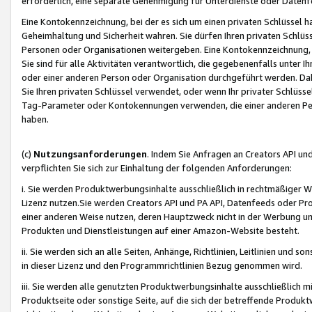
erforderlich, eine separate Genehmigung für Unterdienste oder Datenf
Eine Kontokennzeichnung, bei der es sich um einen privaten Schlüssel h
Geheimhaltung und Sicherheit wahren. Sie dürfen Ihren privaten Schlüss
Personen oder Organisationen weitergeben. Eine Kontokennzeichnung, die 
Sie sind für alle Aktivitäten verantwortlich, die gegebenenfalls unter
oder einer anderen Person oder Organisation durchgeführt werden. Dahe
Sie Ihren privaten Schlüssel verwendet, oder wenn Ihr privater Schlüss
Tag-Parameter oder Kontokennungen verwenden, die einer anderen Pers
haben.
(c)
Nutzungsanforderungen
. Indem Sie Anfragen an Creators API un
verpflichten Sie sich zur Einhaltung der folgenden Anforderungen:
i. Sie werden Produktwerbungsinhalte ausschließlich in rechtmäßiger W
Lizenz nutzen.Sie werden Creators API und PA API, Datenfeeds oder P
einer anderen Weise nutzen, deren Hauptzweck nicht in der Werbung u
Produkten und Dienstleistungen auf einer Amazon-Website besteht.
ii. Sie werden sich an alle Seiten, Anhänge, Richtlinien, Leitlinien und s
in dieser Lizenz und den Programmrichtlinien Bezug genommen wird.
iii. Sie werden alle genutzten Produktwerbungsinhalte ausschließlich m
Produktseite oder sonstige Seite, auf die sich der betreffende Produ