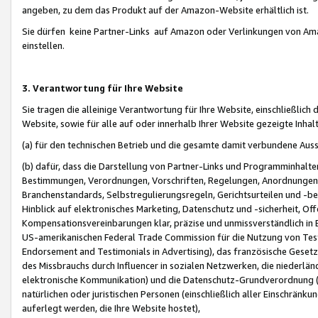
angeben, zu dem das Produkt auf der Amazon-Website erhältlich ist.
Sie dürfen keine Partner-Links auf Amazon oder Verlinkungen von Amazo
einstellen.
3. Verantwortung für Ihre Website
Sie tragen die alleinige Verantwortung für Ihre Website, einschließlich
Website, sowie für alle auf oder innerhalb Ihrer Website gezeigte Inhal
(a) für den technischen Betrieb und die gesamte damit verbundene Auss
(b) dafür, dass die Darstellung von Partner-Links und Programminhalte
Bestimmungen, Verordnungen, Vorschriften, Regelungen, Anordnungen, 
Branchenstandards, Selbstregulierungsregeln, Gerichtsurteilen und -be
Hinblick auf elektronisches Marketing, Datenschutz und -sicherheit, O
Kompensationsvereinbarungen klar, präzise und unmissverständlich in Ec
US-amerikanischen Federal Trade Commission für die Nutzung von Tes
Endorsement and Testimonials in Advertising), das französische Gese
des Missbrauchs durch Influencer in sozialen Netzwerken, die niederlän
elektronische Kommunikation) und die Datenschutz-Grundverordnung 
natürlichen oder juristischen Personen (einschließlich aller Einschränk
auferlegt werden, die Ihre Website hostet),