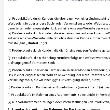
(d) Produktkäufe durch Kunden, die über einen von einer Suchmaschine
Werbedienste oder andere Such- oder Verweisdienste oder Websites, die
generierten oder angezeigten Link auf eine Amazon-Website verwiese
(e) Produktkäufe durch Kunden, die über einen Link auf eine Amazon-W
auf eine Amazon-Website umleitet, ohne dass der Kunde auf der zwisc
müsste (eine „
Umleitung
“);
(f) Produktkäufe durch Kunden, die die für eine Amazon-Website gelt
(g) Produktkäufe, die nicht richtig zurückverfolgt und erfasst werden, 
ordnungsgemäß formatiert sind;
(h) Produktkäufe über einen Partner-Link in einer Mobilen Anwendung,
Link in einer Zugelassenen Mobilen Anwendung, der nicht Creators API o
Verlinkungstools, die wir Ihnen ggf. zur Verfügung stellen, nutzt;
(i) Produktkäufe im Rahmen eines Bounty Events (wie in Ziffer 4 (a) d
(j) Produktkäufe im Rahmen eines Abonnements, soweit nicht im Vertra
(k) alle Vorabveröffentlichungen oder Vorbestellungen von Produkten, d
3. Standardvergütung im Rahmen des Partnerprogramms