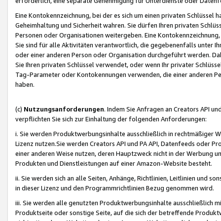
erforderlich, eine separate Genehmigung für Unterdienste oder Datenf
Eine Kontokennzeichnung, bei der es sich um einen privaten Schlüssel h
Geheimhaltung und Sicherheit wahren. Sie dürfen Ihren privaten Schlüss
Personen oder Organisationen weitergeben. Eine Kontokennzeichnung, die 
Sie sind für alle Aktivitäten verantwortlich, die gegebenenfalls unter
oder einer anderen Person oder Organisation durchgeführt werden. Dahe
Sie Ihren privaten Schlüssel verwendet, oder wenn Ihr privater Schlüss
Tag-Parameter oder Kontokennungen verwenden, die einer anderen Pers
haben.
(c)
Nutzungsanforderungen
. Indem Sie Anfragen an Creators API un
verpflichten Sie sich zur Einhaltung der folgenden Anforderungen:
i. Sie werden Produktwerbungsinhalte ausschließlich in rechtmäßiger W
Lizenz nutzen.Sie werden Creators API und PA API, Datenfeeds oder P
einer anderen Weise nutzen, deren Hauptzweck nicht in der Werbung u
Produkten und Dienstleistungen auf einer Amazon-Website besteht.
ii. Sie werden sich an alle Seiten, Anhänge, Richtlinien, Leitlinien und s
in dieser Lizenz und den Programmrichtlinien Bezug genommen wird.
iii. Sie werden alle genutzten Produktwerbungsinhalte ausschließlich m
Produktseite oder sonstige Seite, auf die sich der betreffende Produ