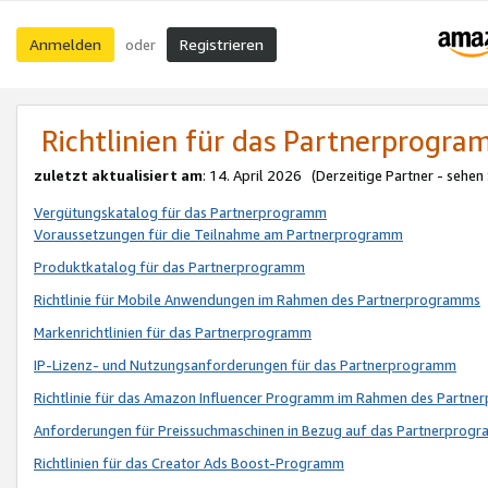
Anmelden
Registrieren
oder
Richtlinien für das Partnerprogr
zuletzt aktualisiert am
: 14. April 2026 (Derzeitige Partner - sehen
Vergütungskatalog für das Partnerprogramm
Voraussetzungen für die Teilnahme am Partnerprogramm
Produktkatalog für das Partnerprogramm
Richtlinie für Mobile Anwendungen im Rahmen des Partnerprogramms
Markenrichtlinien für das Partnerprogramm
IP-Lizenz- und Nutzungsanforderungen für das Partnerprogramm
Richtlinie für das Amazon Influencer Programm im Rahmen des Partn
Anforderungen für Preissuchmaschinen in Bezug auf das Partnerprogr
Richtlinien für das Creator Ads Boost-Programm