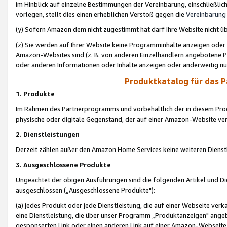
im Hinblick auf einzelne Bestimmungen der Vereinbarung, einschließlich
vorlegen, stellt dies einen erheblichen Verstoß gegen die
Vereinbarung
(y) Sofern Amazon dem nicht zugestimmt hat darf Ihre Website nicht ü
(z) Sie werden auf Ihrer Website keine Programminhalte anzeigen oder
Amazon-Websites sind (z. B. von anderen Einzelhändlern angebotene Pr
oder anderen Informationen oder Inhalte anzeigen oder anderweitig nut
Produktkatalog für das 
1. Produkte
Im Rahmen des Partnerprogramms und vorbehaltlich der in diesem Pro
physische oder digitale Gegenstand, der auf einer Amazon-Website ver
2. Dienstleistungen
Derzeit zählen außer den Amazon Home Services keine weiteren Dienst
3. Ausgeschlossene Produkte
Ungeachtet der obigen Ausführungen sind die folgenden Artikel und D
ausgeschlossen („Ausgeschlossene Produkte"):
(a) jedes Produkt oder jede Dienstleistung, die auf einer Webseite verk
eine Dienstleistung, die über unser Programm „Produktanzeigen" angeb
gesponserten Link oder einen anderen Link auf einer Amazon-Webseite ve