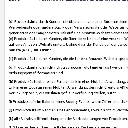
(d) Produktkäufe durch Kunden, die über einen von einer Suchmaschine
Werbedienste oder andere Such- oder Verweisdienste oder Websites, die
generierten oder angezeigten Link auf eine Amazon-Website verwiese
(e) Produktkäufe durch Kunden, die über einen Link auf eine Amazon-W
auf eine Amazon-Website umleitet, ohne dass der Kunde auf der zwisc
müsste (eine „
Umleitung
“);
(f) Produktkäufe durch Kunden, die die für eine Amazon-Website gelt
(g) Produktkäufe, die nicht richtig zurückverfolgt und erfasst werden, 
ordnungsgemäß formatiert sind;
(h) Produktkäufe über einen Partner-Link in einer Mobilen Anwendung,
Link in einer Zugelassenen Mobilen Anwendung, der nicht Creators API o
Verlinkungstools, die wir Ihnen ggf. zur Verfügung stellen, nutzt;
(i) Produktkäufe im Rahmen eines Bounty Events (wie in Ziffer 4 (a) d
(j) Produktkäufe im Rahmen eines Abonnements, soweit nicht im Vertra
(k) alle Vorabveröffentlichungen oder Vorbestellungen von Produkten, d
3. Standardvergütung im Rahmen des Partnerprogramms