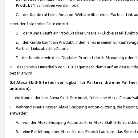
Produkt
“) vertrieben werden, oder
C. der Kunde ruft eine Amazon-Website über einen Partner-Link auf, d
einer der folgenden Fälle eintritt:
D. der Kunde kauft ein Produkt über unsere 1-Click-Bestellfunktio
E. der Kunde kauft ein Produkt, indem er es in seinen Einkaufswag
Partner-Links abschließt, oder
F. der Kunde erwirbt ein Digitales Produkt durch Streaming oder 
iii. das Produkt innerhalb von 180 Tagen nach dem Kauf an den Kunde
bezahlt wird
(b) Alexa Skill-Site (nur verfügbar für Partner, die eine Par
anbieten):
i. ein Kunde, der Ihre Alexa Skill-Site nutzt, führt eine Alexa-Einkaufsa
ii. während einer einzigen Alexa Shopping Action-Sitzung, die beginnt
entweder:
A. von der Alexa Shopping Action zu Ihrer Alexa Skill-Site zurückk
B. eine Bestellung über Alexa für das Produkt aufgibt, das Sie mit 