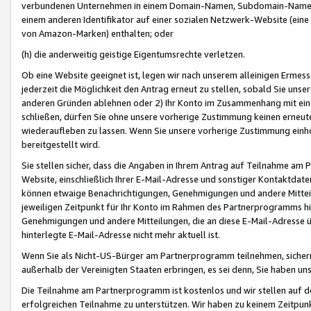
verbundenen Unternehmen in einem Domain-Namen, Subdomain-Namen,
einem anderen Identifikator auf einer sozialen Netzwerk-Website (eine 
von Amazon-Marken) enthalten; oder
(h) die anderweitig geistige Eigentumsrechte verletzen.
Ob eine Website geeignet ist, legen wir nach unserem alleinigen Ermess
jederzeit die Möglichkeit den Antrag erneut zu stellen, sobald Sie uns
anderen Gründen ablehnen oder 2) Ihr Konto im Zusammenhang mit eine
schließen, dürfen Sie ohne unsere vorherige Zustimmung keinen erne
wiederaufleben zu lassen. Wenn Sie unsere vorherige Zustimmung einho
bereitgestellt wird.
Sie stellen sicher, dass die Angaben in Ihrem Antrag auf Teilnahme a
Website, einschließlich Ihrer E-Mail-Adresse und sonstiger Kontaktdaten
können etwaige Benachrichtigungen, Genehmigungen und andere Mittei
jeweiligen Zeitpunkt für Ihr Konto im Rahmen des Partnerprogramms h
Genehmigungen und andere Mitteilungen, die an diese E-Mail-Adresse ü
hinterlegte E-Mail-Adresse nicht mehr aktuell ist.
Wenn Sie als Nicht-US-Bürger am Partnerprogramm teilnehmen, sichern 
außerhalb der Vereinigten Staaten erbringen, es sei denn, Sie haben 
Die Teilnahme am Partnerprogramm ist kostenlos und wir stellen auf d
erfolgreichen Teilnahme zu unterstützen. Wir haben zu keinem Zeitpun