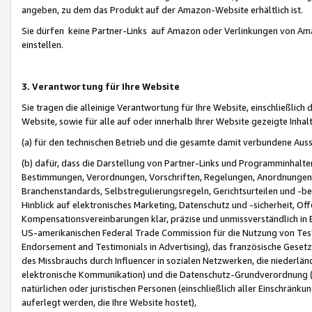
angeben, zu dem das Produkt auf der Amazon-Website erhältlich ist.
Sie dürfen keine Partner-Links auf Amazon oder Verlinkungen von Amazo
einstellen.
3. Verantwortung für Ihre Website
Sie tragen die alleinige Verantwortung für Ihre Website, einschließlich
Website, sowie für alle auf oder innerhalb Ihrer Website gezeigte Inhal
(a) für den technischen Betrieb und die gesamte damit verbundene Auss
(b) dafür, dass die Darstellung von Partner-Links und Programminhalte
Bestimmungen, Verordnungen, Vorschriften, Regelungen, Anordnungen, 
Branchenstandards, Selbstregulierungsregeln, Gerichtsurteilen und -be
Hinblick auf elektronisches Marketing, Datenschutz und -sicherheit, O
Kompensationsvereinbarungen klar, präzise und unmissverständlich in Ec
US-amerikanischen Federal Trade Commission für die Nutzung von Tes
Endorsement and Testimonials in Advertising), das französische Gese
des Missbrauchs durch Influencer in sozialen Netzwerken, die niederlän
elektronische Kommunikation) und die Datenschutz-Grundverordnung 
natürlichen oder juristischen Personen (einschließlich aller Einschränk
auferlegt werden, die Ihre Website hostet),