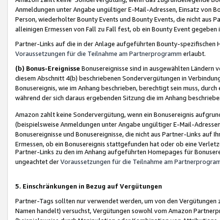
Anmeldungen unter Angabe ungültiger E-Mail-Adressen, Einsatz von Bot
Person, wiederholter Bounty Events und Bounty Events, die nicht aus Par
alleinigen Ermessen von Fall zu Fall fest, ob ein Bounty Event gegeben 
Partner-Links auf die in der Anlage aufgeführten Bounty-spezifisch
Voraussetzungen für die Teilnahme am Partnerprogramm
erlaubt.
(b) Bonus-Ereignisse
Bonusereignisse sind in ausgewählten Ländern v
diesem Abschnitt 4(b) beschriebenen Sondervergütungen in Verbindung
Bonusereignis, wie im Anhang beschrieben, berechtigt sein muss, durch 
während der sich daraus ergebenden Sitzung die im Anhang beschriebe
Amazon zahlt keine Sondervergütung, wenn ein Bonusereignis aufgrund 
(beispielsweise Anmeldungen unter Angabe ungültiger E-Mail-Adressen
Bonusereignisse und Bonusereignisse, die nicht aus Partner-Links auf I
Ermessen, ob ein Bonusereignis stattgefunden hat oder ob eine Verletz
Partner-Links zu den im Anhang aufgeführten Homepages für Bonuserei
ungeachtet der
Voraussetzungen für die Teilnahme am Partnerprogr
5. Einschränkungen in Bezug auf Vergütungen
Partner-Tags sollten nur verwendet werden, um von den Vergütungen zu pr
Namen handelt) versuchst, Vergütungen sowohl vom Amazon Partnerp