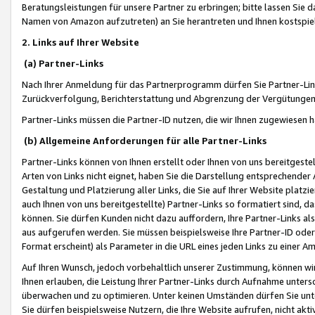
Beratungsleistungen für unsere Partner zu erbringen; bitte lassen Sie 
Namen von Amazon aufzutreten) an Sie herantreten und Ihnen kostspiel
2. Links auf Ihrer Website
(a) Partner-Links
Nach Ihrer Anmeldung für das Partnerprogramm dürfen Sie Partner-Link
Zurückverfolgung, Berichterstattung und Abgrenzung der Vergütungen
Partner-Links müssen die Partner-ID nutzen, die wir Ihnen zugewiesen 
(b) Allgemeine Anforderungen für alle Partner-Links
Partner-Links können von Ihnen erstellt oder Ihnen von uns bereitgestel
Arten von Links nicht eignet, haben Sie die Darstellung entsprechender Ar
Gestaltung und Platzierung aller Links, die Sie auf Ihrer Website platzi
auch Ihnen von uns bereitgestellte) Partner-Links so formatiert sind
können. Sie dürfen Kunden nicht dazu auffordern, Ihre Partner-Links al
aus aufgerufen werden. Sie müssen beispielsweise Ihre Partner-ID ode
Format erscheint) als Parameter in die URL eines jeden Links zu einer 
Auf Ihren Wunsch, jedoch vorbehaltlich unserer Zustimmung, können wir
Ihnen erlauben, die Leistung Ihrer Partner-Links durch Aufnahme unters
überwachen und zu optimieren. Unter keinen Umständen dürfen Sie unte
Sie dürfen beispielsweise Nutzern, die Ihre Website aufrufen, nicht ak