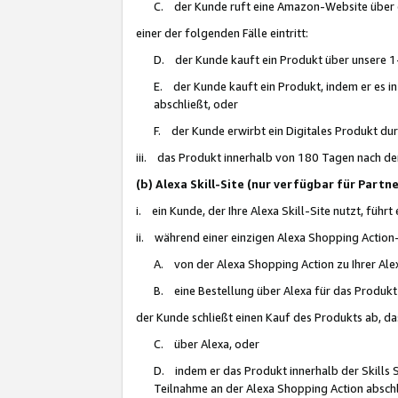
C. der Kunde ruft eine Amazon-Website über eine
einer der folgenden Fälle eintritt:
D. der Kunde kauft ein Produkt über unsere 1-
E. der Kunde kauft ein Produkt, indem er es i
abschließt, oder
F. der Kunde erwirbt ein Digitales Produkt d
iii. das Produkt innerhalb von 180 Tagen nach d
(b) Alexa Skill-Site (nur verfügbar für Par
i. ein Kunde, der Ihre Alexa Skill-Site nutzt, führt
ii. während einer einzigen Alexa Shopping Action
A. von der Alexa Shopping Action zu Ihrer Alex
B. eine Bestellung über Alexa für das Produkt 
der Kunde schließt einen Kauf des Produkts ab, da
C. über Alexa, oder
D. indem er das Produkt innerhalb der Skills 
Teilnahme an der Alexa Shopping Action abschl