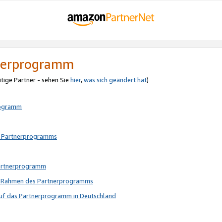
tnerprogramm
itige Partner - sehen Sie
hier
,
was sich geändert hat
)
rogramm
s Partnerprogramms
Partnerprogramm
im Rahmen des Partnerprogramms
auf das Partnerprogramm in Deutschland