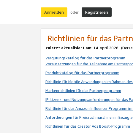
Anmelden
Registrieren
oder
Richtlinien für das Par
zuletzt aktualisiert am
: 14. April 2026 (Derze
Vergütungskatalog für das Partnerprogramm
Voraussetzungen für die Teilnahme am Partnerp
Produktkatalog für das Partnerprogramm
Richtlinie für Mobile Anwendungen im Rahmen de
Markenrichtlinien für das Partnerprogramm
IP-Lizenz- und Nutzungsanforderungen für das 
Richtlinie für das Amazon Influencer Programm 
Anforderungen für Preissuchmaschinen in Bezug 
Richtlinien für das Creator Ads Boost-Programm