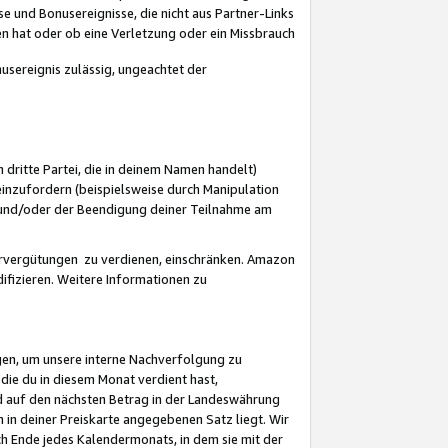
 und Bonusereignisse, die nicht aus Partner-Links
en hat oder ob eine Verletzung oder ein Missbrauch
sereignis zulässig, ungeachtet der
 dritte Partei, die in deinem Namen handelt)
nzufordern (beispielsweise durch Manipulation
n und/oder der Beendigung deiner Teilnahme am
rvergütungen zu verdienen, einschränken. Amazon
ifizieren. Weitere Informationen zu
gen, um unsere interne Nachverfolgung zu
die du in diesem Monat verdient hast,
d auf den nächsten Betrag in der Landeswährung
 in deiner Preiskarte angegebenen Satz liegt. Wir
 Ende jedes Kalendermonats, in dem sie mit der