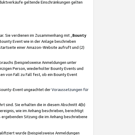
oduktverkäufe geltende Einschränkungen gelten
ar. Sie verdienen im Zusammenhang mit „
Bounty
s Bounty Event wie in der Anlage beschrieben
Startseite einer Amazon-Website aufruft und (2)
brauchs (beispielsweise Anmeldungen unter
inzigen Person, wiederholter Bounty Events und
en von Fall zu Fall fest, ob ein Bounty Event
 Bounty-Event ungeachtet der
Voraussetzungen für
rt sind. Sie erhalten die in diesem Abschnitt 4(b)
usereignis, wie im Anhang beschrieben, berechtigt
aus ergebenden Sitzung die im Anhang beschriebene
lifiziert wurde (beispielsweise Anmeldungen