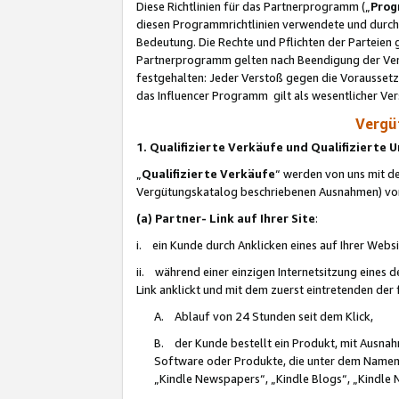
Diese Richtlinien für das Partnerprogramm („
Prog
diesen Programmrichtlinien verwendete und durch 
Bedeutung. Die Rechte und Pflichten der Parteien
Partnerprogramm gelten nach Beendigung der Verei
festgehalten: Jeder Verstoß gegen die Voraussetz
das Influencer Programm gilt als wesentlicher Ve
Vergüt
1. Qualifizierte Verkäufe und Qualifizierte
„
Qualifizierte Verkäufe
“ werden von uns mit de
Vergütungskatalog beschriebenen Ausnahmen) vo
(a) Partner- Link auf Ihrer Site
:
i. ein Kunde durch Anklicken eines auf Ihrer Webs
ii. während einer einzigen Internetsitzung eines de
Link anklickt und mit dem zuerst eintretenden der
A. Ablauf von 24 Stunden seit dem Klick,
B. der Kunde bestellt ein Produkt, mit Ausna
Software oder Produkte, die unter dem Namen
„Kindle Newspapers“, „Kindle Blogs“, „Kindle 