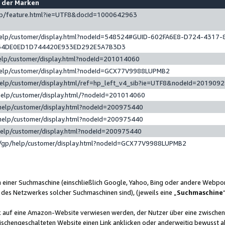
e der Marken
gp/feature.html?ie=UTF8&docId=1000642963
help/customer/display.html?nodeId=548524#GUID-602FA6E8-D724-4317-
64DE0ED1D744420E933ED292E5A7B3D3
elp/customer/display.html?nodeId=201014060
help/customer/display.html?nodeId=GCX77V9988LUPMB2
help/customer/display.html/ref=hp_left_v4_sib?ie=UTF8&nodeId=201909
help/customer/display.html/?nodeId=201014060
help/customer/display.html?nodeId=200975440
help/customer/display.html?nodeId=200975440
help/customer/display.html?nodeId=200975440
/gp/help/customer/display.html?nodeId=GCX77V9988LUPMB2
n einer Suchmaschine (einschließlich Google, Yahoo, Bing oder andere Webp
 des Netzwerkes solcher Suchmaschinen sind), (jeweils eine „
Suchmaschine
nk auf eine Amazon-Website verwiesen werden, der Nutzer über eine zwische
ischengeschalteten Website einen Link anklicken oder anderweitig bewusst a