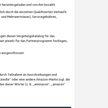
er heruntergeladen und von ihm bezahlt.
lich durch die einzelnen Qualifizierten Verkäufe
 und Mehrwertsteuer), Servicegebühren,
gegen diesen Vergütungskatalog für das
wir jeweils für das Partnerprogramm festlegen,
mm ausgeschlossen:
 durch Teilnahme an Ausschreibungen und
„kindle“ oder eine andere Amazon-Marke (vgl. die
nten dieser Wörter (z. B. „ammazon“, „amaozn“