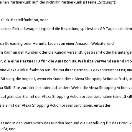
n Partner-Link auf, der nicht Ihr Partner-Link ist (eine „Sitzung“):
Click-Bestellfunktion, oder
n seinen Einkaufswagen legt und die Bestellung spätestens 89 Tage nach dem
urch Streaming oder Herunterladen von einer Amazon-Website; und
em Kauf an den Kunden oder die Kundin versandt, gestreamt oder herunterge
tner, die eine Partner ID für die Amazon UK Website verwenden und P
 eine Alexa-Einkaufsaktion aus, die mit Ihrer Partner-ID gekennzeichnet ist; un
-Sitzung, die beginnt, wenn ein Kunde diese Alexa Shopping Action aufruft,
a Skill-Site zurückkehrt oder auf andere Weise die Alexa Shopping Action v
aufgibt, das Sie mit der Alexa Shopping Action präsentiert haben (eine „
Skil
s Sie mit der Alexa Shopping Action präsentiert haben, entweder:
Session in den Warenkorb des Kunden legt und die Bestellung für das Produk
ießt; und