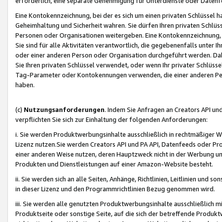
erforderlich, eine separate Genehmigung für Unterdienste oder Datenf
Eine Kontokennzeichnung, bei der es sich um einen privaten Schlüssel h
Geheimhaltung und Sicherheit wahren. Sie dürfen Ihren privaten Schlüss
Personen oder Organisationen weitergeben. Eine Kontokennzeichnung, die 
Sie sind für alle Aktivitäten verantwortlich, die gegebenenfalls unter
oder einer anderen Person oder Organisation durchgeführt werden. Dahe
Sie Ihren privaten Schlüssel verwendet, oder wenn Ihr privater Schlüss
Tag-Parameter oder Kontokennungen verwenden, die einer anderen Pers
haben.
(c)
Nutzungsanforderungen
. Indem Sie Anfragen an Creators API un
verpflichten Sie sich zur Einhaltung der folgenden Anforderungen:
i. Sie werden Produktwerbungsinhalte ausschließlich in rechtmäßiger W
Lizenz nutzen.Sie werden Creators API und PA API, Datenfeeds oder P
einer anderen Weise nutzen, deren Hauptzweck nicht in der Werbung u
Produkten und Dienstleistungen auf einer Amazon-Website besteht.
ii. Sie werden sich an alle Seiten, Anhänge, Richtlinien, Leitlinien und s
in dieser Lizenz und den Programmrichtlinien Bezug genommen wird.
iii. Sie werden alle genutzten Produktwerbungsinhalte ausschließlich m
Produktseite oder sonstige Seite, auf die sich der betreffende Produ