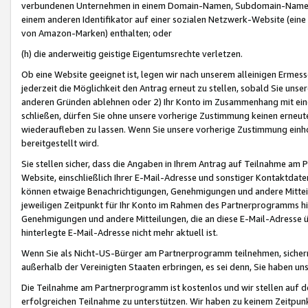
verbundenen Unternehmen in einem Domain-Namen, Subdomain-Namen,
einem anderen Identifikator auf einer sozialen Netzwerk-Website (eine 
von Amazon-Marken) enthalten; oder
(h) die anderweitig geistige Eigentumsrechte verletzen.
Ob eine Website geeignet ist, legen wir nach unserem alleinigen Ermess
jederzeit die Möglichkeit den Antrag erneut zu stellen, sobald Sie uns
anderen Gründen ablehnen oder 2) Ihr Konto im Zusammenhang mit eine
schließen, dürfen Sie ohne unsere vorherige Zustimmung keinen erne
wiederaufleben zu lassen. Wenn Sie unsere vorherige Zustimmung einho
bereitgestellt wird.
Sie stellen sicher, dass die Angaben in Ihrem Antrag auf Teilnahme a
Website, einschließlich Ihrer E-Mail-Adresse und sonstiger Kontaktdaten
können etwaige Benachrichtigungen, Genehmigungen und andere Mittei
jeweiligen Zeitpunkt für Ihr Konto im Rahmen des Partnerprogramms h
Genehmigungen und andere Mitteilungen, die an diese E-Mail-Adresse ü
hinterlegte E-Mail-Adresse nicht mehr aktuell ist.
Wenn Sie als Nicht-US-Bürger am Partnerprogramm teilnehmen, sichern 
außerhalb der Vereinigten Staaten erbringen, es sei denn, Sie haben 
Die Teilnahme am Partnerprogramm ist kostenlos und wir stellen auf d
erfolgreichen Teilnahme zu unterstützen. Wir haben zu keinem Zeitpun