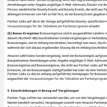
Anmeldungen unter Angabe ungültiger E-Mail-Adressen, Einsatz von Bot
Person, wiederholter Bounty Events und Bounty Events, die nicht aus Par
alleinigen Ermessen von Fall zu Fall fest, ob ein Bounty Event gegeben 
Partner-Links auf die in der Anlage aufgeführten Bounty-spezifisch
Voraussetzungen für die Teilnahme am Partnerprogramm
erlaubt.
(b) Bonus-Ereignisse
Bonusereignisse sind in ausgewählten Ländern v
diesem Abschnitt 4(b) beschriebenen Sondervergütungen in Verbindung
Bonusereignis, wie im Anhang beschrieben, berechtigt sein muss, durch 
während der sich daraus ergebenden Sitzung die im Anhang beschriebe
Amazon zahlt keine Sondervergütung, wenn ein Bonusereignis aufgrund 
(beispielsweise Anmeldungen unter Angabe ungültiger E-Mail-Adressen
Bonusereignisse und Bonusereignisse, die nicht aus Partner-Links auf I
Ermessen, ob ein Bonusereignis stattgefunden hat oder ob eine Verletz
Partner-Links zu den im Anhang aufgeführten Homepages für Bonuserei
ungeachtet der
Voraussetzungen für die Teilnahme am Partnerprogr
5. Einschränkungen in Bezug auf Vergütungen
Partner-Tags sollten nur verwendet werden, um von den Vergütungen zu pr
Namen handelt) versuchst, Vergütungen sowohl vom Amazon Partnerp