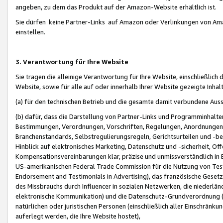
angeben, zu dem das Produkt auf der Amazon-Website erhältlich ist.
Sie dürfen keine Partner-Links auf Amazon oder Verlinkungen von Amazo
einstellen.
3. Verantwortung für Ihre Website
Sie tragen die alleinige Verantwortung für Ihre Website, einschließlich
Website, sowie für alle auf oder innerhalb Ihrer Website gezeigte Inhal
(a) für den technischen Betrieb und die gesamte damit verbundene Auss
(b) dafür, dass die Darstellung von Partner-Links und Programminhalte
Bestimmungen, Verordnungen, Vorschriften, Regelungen, Anordnungen, 
Branchenstandards, Selbstregulierungsregeln, Gerichtsurteilen und -be
Hinblick auf elektronisches Marketing, Datenschutz und -sicherheit, O
Kompensationsvereinbarungen klar, präzise und unmissverständlich in Ec
US-amerikanischen Federal Trade Commission für die Nutzung von Tes
Endorsement and Testimonials in Advertising), das französische Gese
des Missbrauchs durch Influencer in sozialen Netzwerken, die niederlän
elektronische Kommunikation) und die Datenschutz-Grundverordnung 
natürlichen oder juristischen Personen (einschließlich aller Einschränk
auferlegt werden, die Ihre Website hostet),