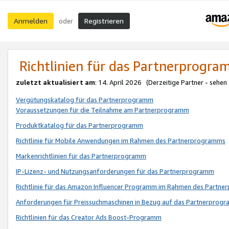
Anmelden
Registrieren
oder
Richtlinien für das Partnerprogr
zuletzt aktualisiert am
: 14. April 2026 (Derzeitige Partner - sehen
Vergütungskatalog für das Partnerprogramm
Voraussetzungen für die Teilnahme am Partnerprogramm
Produktkatalog für das Partnerprogramm
Richtlinie für Mobile Anwendungen im Rahmen des Partnerprogramms
Markenrichtlinien für das Partnerprogramm
IP-Lizenz- und Nutzungsanforderungen für das Partnerprogramm
Richtlinie für das Amazon Influencer Programm im Rahmen des Partn
Anforderungen für Preissuchmaschinen in Bezug auf das Partnerprogr
Richtlinien für das Creator Ads Boost-Programm