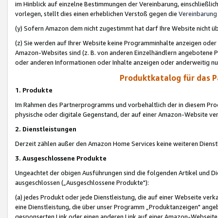
im Hinblick auf einzelne Bestimmungen der Vereinbarung, einschließlich
vorlegen, stellt dies einen erheblichen Verstoß gegen die
Vereinbarung
(y) Sofern Amazon dem nicht zugestimmt hat darf Ihre Website nicht ü
(z) Sie werden auf Ihrer Website keine Programminhalte anzeigen oder
Amazon-Websites sind (z. B. von anderen Einzelhändlern angebotene Pr
oder anderen Informationen oder Inhalte anzeigen oder anderweitig nut
Produktkatalog für das 
1. Produkte
Im Rahmen des Partnerprogramms und vorbehaltlich der in diesem Pro
physische oder digitale Gegenstand, der auf einer Amazon-Website ver
2. Dienstleistungen
Derzeit zählen außer den Amazon Home Services keine weiteren Dienst
3. Ausgeschlossene Produkte
Ungeachtet der obigen Ausführungen sind die folgenden Artikel und D
ausgeschlossen („Ausgeschlossene Produkte"):
(a) jedes Produkt oder jede Dienstleistung, die auf einer Webseite verk
eine Dienstleistung, die über unser Programm „Produktanzeigen" angeb
gesponserten Link oder einen anderen Link auf einer Amazon-Webseite ve