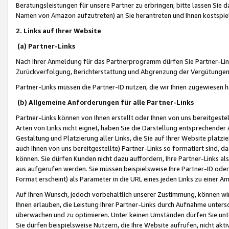
Beratungsleistungen für unsere Partner zu erbringen; bitte lassen Sie 
Namen von Amazon aufzutreten) an Sie herantreten und Ihnen kostspiel
2. Links auf Ihrer Website
(a) Partner-Links
Nach Ihrer Anmeldung für das Partnerprogramm dürfen Sie Partner-Link
Zurückverfolgung, Berichterstattung und Abgrenzung der Vergütungen
Partner-Links müssen die Partner-ID nutzen, die wir Ihnen zugewiesen 
(b) Allgemeine Anforderungen für alle Partner-Links
Partner-Links können von Ihnen erstellt oder Ihnen von uns bereitgestel
Arten von Links nicht eignet, haben Sie die Darstellung entsprechender Ar
Gestaltung und Platzierung aller Links, die Sie auf Ihrer Website platzi
auch Ihnen von uns bereitgestellte) Partner-Links so formatiert sind
können. Sie dürfen Kunden nicht dazu auffordern, Ihre Partner-Links al
aus aufgerufen werden. Sie müssen beispielsweise Ihre Partner-ID ode
Format erscheint) als Parameter in die URL eines jeden Links zu einer 
Auf Ihren Wunsch, jedoch vorbehaltlich unserer Zustimmung, können wir
Ihnen erlauben, die Leistung Ihrer Partner-Links durch Aufnahme unters
überwachen und zu optimieren. Unter keinen Umständen dürfen Sie unte
Sie dürfen beispielsweise Nutzern, die Ihre Website aufrufen, nicht ak