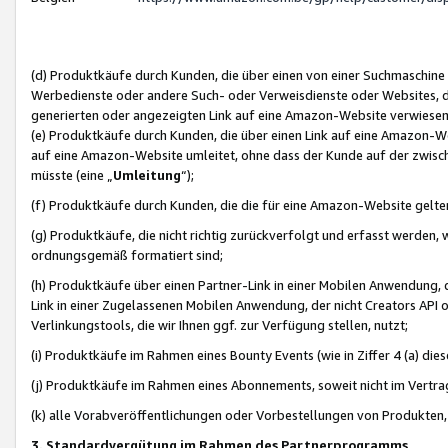
(d) Produktkäufe durch Kunden, die über einen von einer Suchmaschine
Werbedienste oder andere Such- oder Verweisdienste oder Websites, die
generierten oder angezeigten Link auf eine Amazon-Website verwiese
(e) Produktkäufe durch Kunden, die über einen Link auf eine Amazon-W
auf eine Amazon-Website umleitet, ohne dass der Kunde auf der zwisc
müsste (eine „
Umleitung
“);
(f) Produktkäufe durch Kunden, die die für eine Amazon-Website gelt
(g) Produktkäufe, die nicht richtig zurückverfolgt und erfasst werden, 
ordnungsgemäß formatiert sind;
(h) Produktkäufe über einen Partner-Link in einer Mobilen Anwendung,
Link in einer Zugelassenen Mobilen Anwendung, der nicht Creators API o
Verlinkungstools, die wir Ihnen ggf. zur Verfügung stellen, nutzt;
(i) Produktkäufe im Rahmen eines Bounty Events (wie in Ziffer 4 (a) d
(j) Produktkäufe im Rahmen eines Abonnements, soweit nicht im Vertra
(k) alle Vorabveröffentlichungen oder Vorbestellungen von Produkten, d
3. Standardvergütung im Rahmen des Partnerprogramms