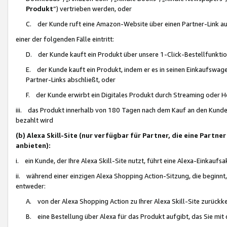
Produkt
“) vertrieben werden, oder
C. der Kunde ruft eine Amazon-Website über einen Partner-Link auf, d
einer der folgenden Fälle eintritt:
D. der Kunde kauft ein Produkt über unsere 1-Click-Bestellfunktio
E. der Kunde kauft ein Produkt, indem er es in seinen Einkaufswag
Partner-Links abschließt, oder
F. der Kunde erwirbt ein Digitales Produkt durch Streaming oder 
iii. das Produkt innerhalb von 180 Tagen nach dem Kauf an den Kunde
bezahlt wird
(b) Alexa Skill-Site (nur verfügbar für Partner, die eine Par
anbieten):
i. ein Kunde, der Ihre Alexa Skill-Site nutzt, führt eine Alexa-Einkaufsa
ii. während einer einzigen Alexa Shopping Action-Sitzung, die beginnt
entweder:
A. von der Alexa Shopping Action zu Ihrer Alexa Skill-Site zurückk
B. eine Bestellung über Alexa für das Produkt aufgibt, das Sie mit 