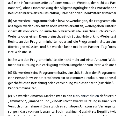
auf eine Informationsseite auf einer Amazon-Website, der nicht als Part
Bannern); ohne Einschränkung der Allgemeingültigkeit des Vorstehende
Besucher Ihrer Website unsichtbar, unlesbar oder unentzifferbar mache
(b) Sie werden Programminhalte bzw. Anwendungen, die Programminhalt
anzeigen, weder verkaufen noch weiterverkaufen, weitergeben, unterli
innerhalb von Werbung außerhalb Ihrer Website (einschließlich Werbun
Website oder einem Dienst (einschließlich Social Networking-Website
Rechte an den Programminhalten oder auf die Programminhalte an eine a
übertragen müssten, und Sie werden keine mit Ihrem Partner-Tag formati
Ihre Website ist.
(c) Sie werden Programminhalte, die nicht mehr auf einer Amazon-Websit
mehr zur Nutzung zur Verfügung stehen, umgehend von Ihrer Website e
(d) Sie werden keine Programminhalte, einschließlich in den Programmin
eine Person bzw. ein Unternehmen ein bestimmtes Produkt, eine Dienstle
geschäftlichen Beziehung oder Verbindung zu diesen steht (einschließli
Programminhalten).
(e) Sie werden Amazon-Marken (wie in den
Markenrichtlinien
definiert) 
„ammazon“, „amaozn“ und „kindel“) nicht zwecks Nutzung in einer Suc
Versuch unternehmen). Zusätzlich zu sonstigen Amazon zur Verfügung 
sorgen, dass von uns benannte Suchmaschinen Geschützte Begriffe (wie 