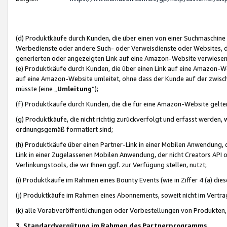
(d) Produktkäufe durch Kunden, die über einen von einer Suchmaschine
Werbedienste oder andere Such- oder Verweisdienste oder Websites, die
generierten oder angezeigten Link auf eine Amazon-Website verwiese
(e) Produktkäufe durch Kunden, die über einen Link auf eine Amazon-W
auf eine Amazon-Website umleitet, ohne dass der Kunde auf der zwisc
müsste (eine „
Umleitung
“);
(f) Produktkäufe durch Kunden, die die für eine Amazon-Website gelt
(g) Produktkäufe, die nicht richtig zurückverfolgt und erfasst werden, 
ordnungsgemäß formatiert sind;
(h) Produktkäufe über einen Partner-Link in einer Mobilen Anwendung,
Link in einer Zugelassenen Mobilen Anwendung, der nicht Creators API o
Verlinkungstools, die wir Ihnen ggf. zur Verfügung stellen, nutzt;
(i) Produktkäufe im Rahmen eines Bounty Events (wie in Ziffer 4 (a) d
(j) Produktkäufe im Rahmen eines Abonnements, soweit nicht im Vertra
(k) alle Vorabveröffentlichungen oder Vorbestellungen von Produkten, d
3. Standardvergütung im Rahmen des Partnerprogramms