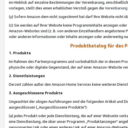
im Hinblick auf einzelne Bestimmungen der Vereinbarung, einschließlich
vorlegen, stellt dies einen erheblichen Verstoß gegen die
Vereinbarung
(y) Sofern Amazon dem nicht zugestimmt hat darf Ihre Website nicht ü
(z) Sie werden auf Ihrer Website keine Programminhalte anzeigen oder
Amazon-Websites sind (z. B. von anderen Einzelhändlern angebotene Pr
oder anderen Informationen oder Inhalte anzeigen oder anderweitig nut
Produktkatalog für das 
1. Produkte
Im Rahmen des Partnerprogramms und vorbehaltlich der in diesem Pro
physische oder digitale Gegenstand, der auf einer Amazon-Website ver
2. Dienstleistungen
Derzeit zählen außer den Amazon Home Services keine weiteren Dienst
3. Ausgeschlossene Produkte
Ungeachtet der obigen Ausführungen sind die folgenden Artikel und D
ausgeschlossen („Ausgeschlossene Produkte"):
(a) jedes Produkt oder jede Dienstleistung, die auf einer Webseite verk
eine Dienstleistung, die über unser Programm „Produktanzeigen" angeb
gesponserten Link oder einen anderen Link auf einer Amazon-Webseite ve