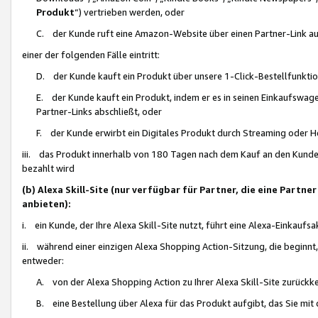
Produkt
“) vertrieben werden, oder
C. der Kunde ruft eine Amazon-Website über einen Partner-Link auf, d
einer der folgenden Fälle eintritt:
D. der Kunde kauft ein Produkt über unsere 1-Click-Bestellfunktio
E. der Kunde kauft ein Produkt, indem er es in seinen Einkaufswag
Partner-Links abschließt, oder
F. der Kunde erwirbt ein Digitales Produkt durch Streaming oder 
iii. das Produkt innerhalb von 180 Tagen nach dem Kauf an den Kunde
bezahlt wird
(b) Alexa Skill-Site (nur verfügbar für Partner, die eine Par
anbieten):
i. ein Kunde, der Ihre Alexa Skill-Site nutzt, führt eine Alexa-Einkaufsa
ii. während einer einzigen Alexa Shopping Action-Sitzung, die beginnt
entweder:
A. von der Alexa Shopping Action zu Ihrer Alexa Skill-Site zurückk
B. eine Bestellung über Alexa für das Produkt aufgibt, das Sie mit 