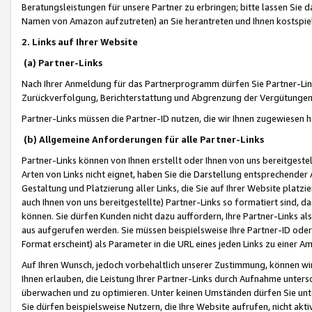
Beratungsleistungen für unsere Partner zu erbringen; bitte lassen Sie 
Namen von Amazon aufzutreten) an Sie herantreten und Ihnen kostspiel
2. Links auf Ihrer Website
(a) Partner-Links
Nach Ihrer Anmeldung für das Partnerprogramm dürfen Sie Partner-Link
Zurückverfolgung, Berichterstattung und Abgrenzung der Vergütungen
Partner-Links müssen die Partner-ID nutzen, die wir Ihnen zugewiesen 
(b) Allgemeine Anforderungen für alle Partner-Links
Partner-Links können von Ihnen erstellt oder Ihnen von uns bereitgestel
Arten von Links nicht eignet, haben Sie die Darstellung entsprechender Ar
Gestaltung und Platzierung aller Links, die Sie auf Ihrer Website platzi
auch Ihnen von uns bereitgestellte) Partner-Links so formatiert sind
können. Sie dürfen Kunden nicht dazu auffordern, Ihre Partner-Links al
aus aufgerufen werden. Sie müssen beispielsweise Ihre Partner-ID ode
Format erscheint) als Parameter in die URL eines jeden Links zu einer 
Auf Ihren Wunsch, jedoch vorbehaltlich unserer Zustimmung, können wir
Ihnen erlauben, die Leistung Ihrer Partner-Links durch Aufnahme unters
überwachen und zu optimieren. Unter keinen Umständen dürfen Sie unte
Sie dürfen beispielsweise Nutzern, die Ihre Website aufrufen, nicht ak