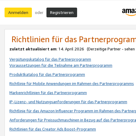
Anmelden
Registrieren
oder
Richtlinien für das Partnerprogr
zuletzt aktualisiert am
: 14. April 2026 (Derzeitige Partner - sehen
Vergütungskatalog für das Partnerprogramm
Voraussetzungen für die Teilnahme am Partnerprogramm
Produktkatalog für das Partnerprogramm
Richtlinie für Mobile Anwendungen im Rahmen des Partnerprogramms
Markenrichtlinien für das Partnerprogramm
IP-Lizenz- und Nutzungsanforderungen für das Partnerprogramm
Richtlinie für das Amazon Influencer Programm im Rahmen des Partn
Anforderungen für Preissuchmaschinen in Bezug auf das Partnerprogr
Richtlinien für das Creator Ads Boost-Programm