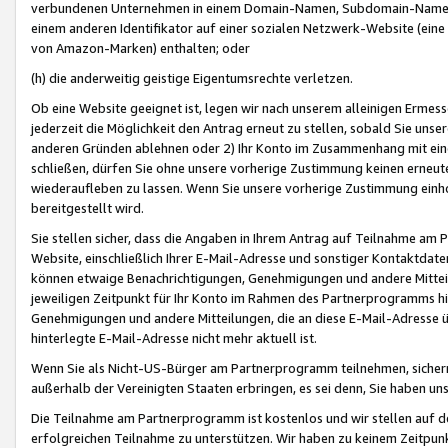
verbundenen Unternehmen in einem Domain-Namen, Subdomain-Namen,
einem anderen Identifikator auf einer sozialen Netzwerk-Website (eine 
von Amazon-Marken) enthalten; oder
(h) die anderweitig geistige Eigentumsrechte verletzen.
Ob eine Website geeignet ist, legen wir nach unserem alleinigen Ermess
jederzeit die Möglichkeit den Antrag erneut zu stellen, sobald Sie uns
anderen Gründen ablehnen oder 2) Ihr Konto im Zusammenhang mit eine
schließen, dürfen Sie ohne unsere vorherige Zustimmung keinen erne
wiederaufleben zu lassen. Wenn Sie unsere vorherige Zustimmung einho
bereitgestellt wird.
Sie stellen sicher, dass die Angaben in Ihrem Antrag auf Teilnahme a
Website, einschließlich Ihrer E-Mail-Adresse und sonstiger Kontaktdaten
können etwaige Benachrichtigungen, Genehmigungen und andere Mittei
jeweiligen Zeitpunkt für Ihr Konto im Rahmen des Partnerprogramms h
Genehmigungen und andere Mitteilungen, die an diese E-Mail-Adresse ü
hinterlegte E-Mail-Adresse nicht mehr aktuell ist.
Wenn Sie als Nicht-US-Bürger am Partnerprogramm teilnehmen, sichern 
außerhalb der Vereinigten Staaten erbringen, es sei denn, Sie haben 
Die Teilnahme am Partnerprogramm ist kostenlos und wir stellen auf d
erfolgreichen Teilnahme zu unterstützen. Wir haben zu keinem Zeitpun