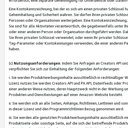
erforderlich, eine separate Genehmigung für Unterdienste oder Datenf
Eine Kontokennzeichnung, bei der es sich um einen privaten Schlüssel h
Geheimhaltung und Sicherheit wahren. Sie dürfen Ihren privaten Schlüss
Personen oder Organisationen weitergeben. Eine Kontokennzeichnung, die 
Sie sind für alle Aktivitäten verantwortlich, die gegebenenfalls unter
oder einer anderen Person oder Organisation durchgeführt werden. Dahe
Sie Ihren privaten Schlüssel verwendet, oder wenn Ihr privater Schlüss
Tag-Parameter oder Kontokennungen verwenden, die einer anderen Pers
haben.
(c)
Nutzungsanforderungen
. Indem Sie Anfragen an Creators API un
verpflichten Sie sich zur Einhaltung der folgenden Anforderungen:
i. Sie werden Produktwerbungsinhalte ausschließlich in rechtmäßiger W
Lizenz nutzen.Sie werden Creators API und PA API, Datenfeeds oder P
einer anderen Weise nutzen, deren Hauptzweck nicht in der Werbung u
Produkten und Dienstleistungen auf einer Amazon-Website besteht.
ii. Sie werden sich an alle Seiten, Anhänge, Richtlinien, Leitlinien und s
in dieser Lizenz und den Programmrichtlinien Bezug genommen wird.
iii. Sie werden alle genutzten Produktwerbungsinhalte ausschließlich m
Produktseite oder sonstige Seite, auf die sich der betreffende Produ