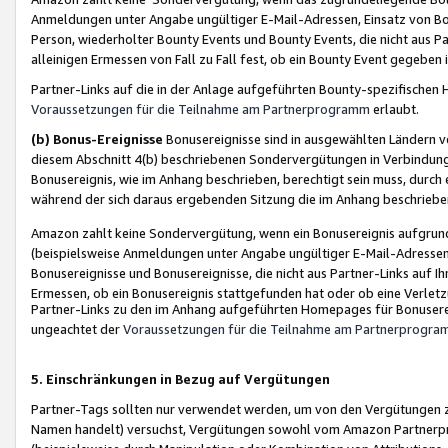
Anmeldungen unter Angabe ungültiger E-Mail-Adressen, Einsatz von Bot
Person, wiederholter Bounty Events und Bounty Events, die nicht aus Par
alleinigen Ermessen von Fall zu Fall fest, ob ein Bounty Event gegeben 
Partner-Links auf die in der Anlage aufgeführten Bounty-spezifisch
Voraussetzungen für die Teilnahme am Partnerprogramm
erlaubt.
(b) Bonus-Ereignisse
Bonusereignisse sind in ausgewählten Ländern v
diesem Abschnitt 4(b) beschriebenen Sondervergütungen in Verbindung
Bonusereignis, wie im Anhang beschrieben, berechtigt sein muss, durch 
während der sich daraus ergebenden Sitzung die im Anhang beschriebe
Amazon zahlt keine Sondervergütung, wenn ein Bonusereignis aufgrund 
(beispielsweise Anmeldungen unter Angabe ungültiger E-Mail-Adressen
Bonusereignisse und Bonusereignisse, die nicht aus Partner-Links auf I
Ermessen, ob ein Bonusereignis stattgefunden hat oder ob eine Verletz
Partner-Links zu den im Anhang aufgeführten Homepages für Bonuserei
ungeachtet der
Voraussetzungen für die Teilnahme am Partnerprogr
5. Einschränkungen in Bezug auf Vergütungen
Partner-Tags sollten nur verwendet werden, um von den Vergütungen zu pr
Namen handelt) versuchst, Vergütungen sowohl vom Amazon Partnerp