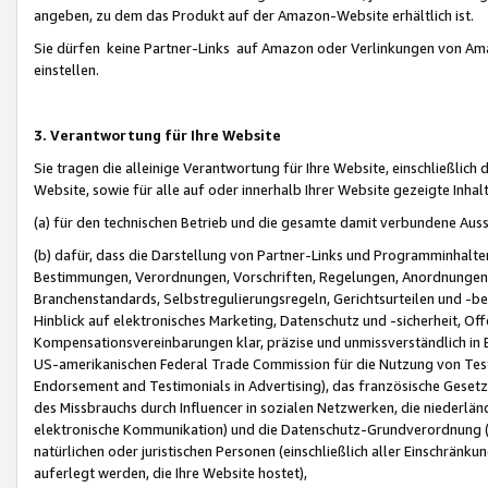
angeben, zu dem das Produkt auf der Amazon-Website erhältlich ist.
Sie dürfen keine Partner-Links auf Amazon oder Verlinkungen von Amazo
einstellen.
3. Verantwortung für Ihre Website
Sie tragen die alleinige Verantwortung für Ihre Website, einschließlich
Website, sowie für alle auf oder innerhalb Ihrer Website gezeigte Inhal
(a) für den technischen Betrieb und die gesamte damit verbundene Auss
(b) dafür, dass die Darstellung von Partner-Links und Programminhalte
Bestimmungen, Verordnungen, Vorschriften, Regelungen, Anordnungen, 
Branchenstandards, Selbstregulierungsregeln, Gerichtsurteilen und -be
Hinblick auf elektronisches Marketing, Datenschutz und -sicherheit, O
Kompensationsvereinbarungen klar, präzise und unmissverständlich in Ec
US-amerikanischen Federal Trade Commission für die Nutzung von Tes
Endorsement and Testimonials in Advertising), das französische Gese
des Missbrauchs durch Influencer in sozialen Netzwerken, die niederlän
elektronische Kommunikation) und die Datenschutz-Grundverordnung 
natürlichen oder juristischen Personen (einschließlich aller Einschränk
auferlegt werden, die Ihre Website hostet),