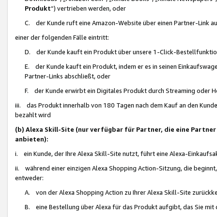
Produkt
“) vertrieben werden, oder
C. der Kunde ruft eine Amazon-Website über einen Partner-Link auf, d
einer der folgenden Fälle eintritt:
D. der Kunde kauft ein Produkt über unsere 1-Click-Bestellfunktio
E. der Kunde kauft ein Produkt, indem er es in seinen Einkaufswag
Partner-Links abschließt, oder
F. der Kunde erwirbt ein Digitales Produkt durch Streaming oder 
iii. das Produkt innerhalb von 180 Tagen nach dem Kauf an den Kunde
bezahlt wird
(b) Alexa Skill-Site (nur verfügbar für Partner, die eine Par
anbieten):
i. ein Kunde, der Ihre Alexa Skill-Site nutzt, führt eine Alexa-Einkaufsa
ii. während einer einzigen Alexa Shopping Action-Sitzung, die beginnt
entweder:
A. von der Alexa Shopping Action zu Ihrer Alexa Skill-Site zurückk
B. eine Bestellung über Alexa für das Produkt aufgibt, das Sie mit 