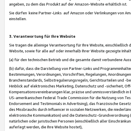
angeben, zu dem das Produkt auf der Amazon-Website erhältlich ist.
Sie dürfen keine Partner-Links auf Amazon oder Verlinkungen von Amazo
einstellen.
3. Verantwortung für Ihre Website
Sie tragen die alleinige Verantwortung für Ihre Website, einschließlich
Website, sowie für alle auf oder innerhalb Ihrer Website gezeigte Inhal
(a) für den technischen Betrieb und die gesamte damit verbundene Auss
(b) dafür, dass die Darstellung von Partner-Links und Programminhalte
Bestimmungen, Verordnungen, Vorschriften, Regelungen, Anordnungen, 
Branchenstandards, Selbstregulierungsregeln, Gerichtsurteilen und -be
Hinblick auf elektronisches Marketing, Datenschutz und -sicherheit, O
Kompensationsvereinbarungen klar, präzise und unmissverständlich in Ec
US-amerikanischen Federal Trade Commission für die Nutzung von Tes
Endorsement and Testimonials in Advertising), das französische Gese
des Missbrauchs durch Influencer in sozialen Netzwerken, die niederlän
elektronische Kommunikation) und die Datenschutz-Grundverordnung 
natürlichen oder juristischen Personen (einschließlich aller Einschränk
auferlegt werden, die Ihre Website hostet),