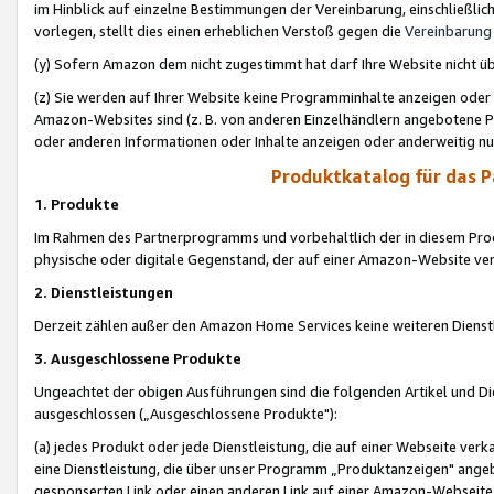
im Hinblick auf einzelne Bestimmungen der Vereinbarung, einschließlich
vorlegen, stellt dies einen erheblichen Verstoß gegen die
Vereinbarung
(y) Sofern Amazon dem nicht zugestimmt hat darf Ihre Website nicht ü
(z) Sie werden auf Ihrer Website keine Programminhalte anzeigen oder
Amazon-Websites sind (z. B. von anderen Einzelhändlern angebotene Pr
oder anderen Informationen oder Inhalte anzeigen oder anderweitig nut
Produktkatalog für das 
1. Produkte
Im Rahmen des Partnerprogramms und vorbehaltlich der in diesem Pro
physische oder digitale Gegenstand, der auf einer Amazon-Website ver
2. Dienstleistungen
Derzeit zählen außer den Amazon Home Services keine weiteren Dienst
3. Ausgeschlossene Produkte
Ungeachtet der obigen Ausführungen sind die folgenden Artikel und D
ausgeschlossen („Ausgeschlossene Produkte"):
(a) jedes Produkt oder jede Dienstleistung, die auf einer Webseite verk
eine Dienstleistung, die über unser Programm „Produktanzeigen" angeb
gesponserten Link oder einen anderen Link auf einer Amazon-Webseite ve