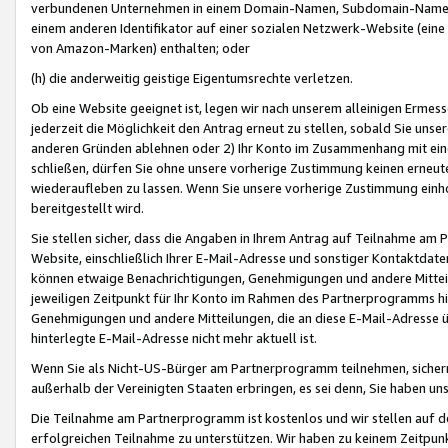
verbundenen Unternehmen in einem Domain-Namen, Subdomain-Namen,
einem anderen Identifikator auf einer sozialen Netzwerk-Website (eine 
von Amazon-Marken) enthalten; oder
(h) die anderweitig geistige Eigentumsrechte verletzen.
Ob eine Website geeignet ist, legen wir nach unserem alleinigen Ermess
jederzeit die Möglichkeit den Antrag erneut zu stellen, sobald Sie uns
anderen Gründen ablehnen oder 2) Ihr Konto im Zusammenhang mit eine
schließen, dürfen Sie ohne unsere vorherige Zustimmung keinen erne
wiederaufleben zu lassen. Wenn Sie unsere vorherige Zustimmung einho
bereitgestellt wird.
Sie stellen sicher, dass die Angaben in Ihrem Antrag auf Teilnahme a
Website, einschließlich Ihrer E-Mail-Adresse und sonstiger Kontaktdaten
können etwaige Benachrichtigungen, Genehmigungen und andere Mittei
jeweiligen Zeitpunkt für Ihr Konto im Rahmen des Partnerprogramms h
Genehmigungen und andere Mitteilungen, die an diese E-Mail-Adresse ü
hinterlegte E-Mail-Adresse nicht mehr aktuell ist.
Wenn Sie als Nicht-US-Bürger am Partnerprogramm teilnehmen, sichern 
außerhalb der Vereinigten Staaten erbringen, es sei denn, Sie haben 
Die Teilnahme am Partnerprogramm ist kostenlos und wir stellen auf d
erfolgreichen Teilnahme zu unterstützen. Wir haben zu keinem Zeitpun