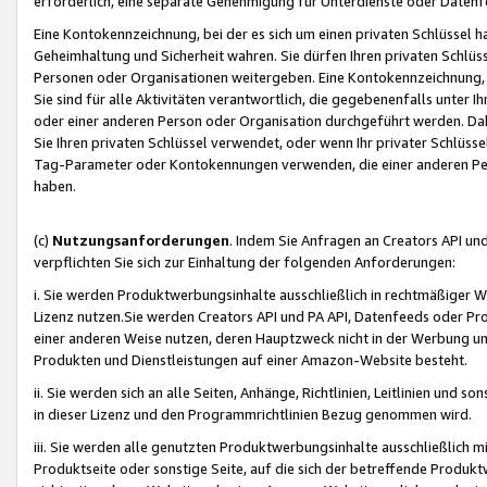
erforderlich, eine separate Genehmigung für Unterdienste oder Datenf
Eine Kontokennzeichnung, bei der es sich um einen privaten Schlüssel h
Geheimhaltung und Sicherheit wahren. Sie dürfen Ihren privaten Schlüss
Personen oder Organisationen weitergeben. Eine Kontokennzeichnung, die 
Sie sind für alle Aktivitäten verantwortlich, die gegebenenfalls unter
oder einer anderen Person oder Organisation durchgeführt werden. Dahe
Sie Ihren privaten Schlüssel verwendet, oder wenn Ihr privater Schlüss
Tag-Parameter oder Kontokennungen verwenden, die einer anderen Pers
haben.
(c)
Nutzungsanforderungen
. Indem Sie Anfragen an Creators API un
verpflichten Sie sich zur Einhaltung der folgenden Anforderungen:
i. Sie werden Produktwerbungsinhalte ausschließlich in rechtmäßiger W
Lizenz nutzen.Sie werden Creators API und PA API, Datenfeeds oder P
einer anderen Weise nutzen, deren Hauptzweck nicht in der Werbung u
Produkten und Dienstleistungen auf einer Amazon-Website besteht.
ii. Sie werden sich an alle Seiten, Anhänge, Richtlinien, Leitlinien und s
in dieser Lizenz und den Programmrichtlinien Bezug genommen wird.
iii. Sie werden alle genutzten Produktwerbungsinhalte ausschließlich m
Produktseite oder sonstige Seite, auf die sich der betreffende Produ