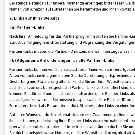
Beratungsleistungen für unsere Partner zu erbringen; bitte lassen Sie 
Namen von Amazon aufzutreten) an Sie herantreten und Ihnen kostspiel
2. Links auf Ihrer Website
(a) Partner-Links
Nach Ihrer Anmeldung für das Partnerprogramm dürfen Sie Partner-Link
Zurückverfolgung, Berichterstattung und Abgrenzung der Vergütungen
Partner-Links müssen die Partner-ID nutzen, die wir Ihnen zugewiesen 
(b) Allgemeine Anforderungen für alle Partner-Links
Partner-Links können von Ihnen erstellt oder Ihnen von uns bereitgestel
Arten von Links nicht eignet, haben Sie die Darstellung entsprechender Ar
Gestaltung und Platzierung aller Links, die Sie auf Ihrer Website platzi
auch Ihnen von uns bereitgestellte) Partner-Links so formatiert sind
können. Sie dürfen Kunden nicht dazu auffordern, Ihre Partner-Links al
aus aufgerufen werden. Sie müssen beispielsweise Ihre Partner-ID ode
Format erscheint) als Parameter in die URL eines jeden Links zu einer 
Auf Ihren Wunsch, jedoch vorbehaltlich unserer Zustimmung, können wir
Ihnen erlauben, die Leistung Ihrer Partner-Links durch Aufnahme unters
überwachen und zu optimieren. Unter keinen Umständen dürfen Sie unte
Sie dürfen beispielsweise Nutzern, die Ihre Website aufrufen, nicht ak