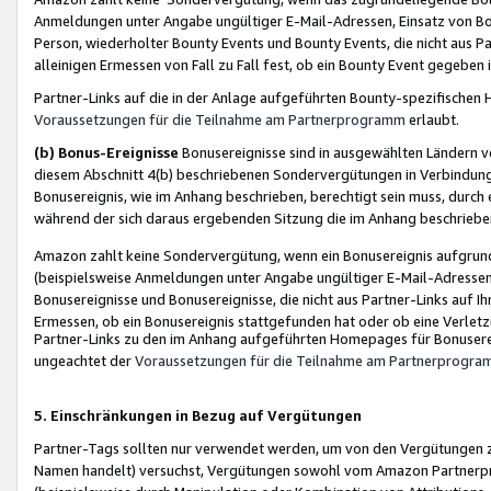
Anmeldungen unter Angabe ungültiger E-Mail-Adressen, Einsatz von Bot
Person, wiederholter Bounty Events und Bounty Events, die nicht aus Par
alleinigen Ermessen von Fall zu Fall fest, ob ein Bounty Event gegeben 
Partner-Links auf die in der Anlage aufgeführten Bounty-spezifisch
Voraussetzungen für die Teilnahme am Partnerprogramm
erlaubt.
(b) Bonus-Ereignisse
Bonusereignisse sind in ausgewählten Ländern v
diesem Abschnitt 4(b) beschriebenen Sondervergütungen in Verbindung
Bonusereignis, wie im Anhang beschrieben, berechtigt sein muss, durch 
während der sich daraus ergebenden Sitzung die im Anhang beschriebe
Amazon zahlt keine Sondervergütung, wenn ein Bonusereignis aufgrund 
(beispielsweise Anmeldungen unter Angabe ungültiger E-Mail-Adressen
Bonusereignisse und Bonusereignisse, die nicht aus Partner-Links auf I
Ermessen, ob ein Bonusereignis stattgefunden hat oder ob eine Verletz
Partner-Links zu den im Anhang aufgeführten Homepages für Bonuserei
ungeachtet der
Voraussetzungen für die Teilnahme am Partnerprogr
5. Einschränkungen in Bezug auf Vergütungen
Partner-Tags sollten nur verwendet werden, um von den Vergütungen zu pr
Namen handelt) versuchst, Vergütungen sowohl vom Amazon Partnerp