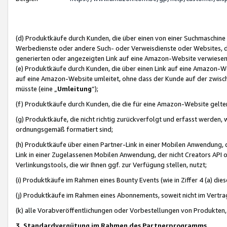
(d) Produktkäufe durch Kunden, die über einen von einer Suchmaschine
Werbedienste oder andere Such- oder Verweisdienste oder Websites, die
generierten oder angezeigten Link auf eine Amazon-Website verwiese
(e) Produktkäufe durch Kunden, die über einen Link auf eine Amazon-W
auf eine Amazon-Website umleitet, ohne dass der Kunde auf der zwisc
müsste (eine „
Umleitung
“);
(f) Produktkäufe durch Kunden, die die für eine Amazon-Website gelt
(g) Produktkäufe, die nicht richtig zurückverfolgt und erfasst werden, 
ordnungsgemäß formatiert sind;
(h) Produktkäufe über einen Partner-Link in einer Mobilen Anwendung,
Link in einer Zugelassenen Mobilen Anwendung, der nicht Creators API o
Verlinkungstools, die wir Ihnen ggf. zur Verfügung stellen, nutzt;
(i) Produktkäufe im Rahmen eines Bounty Events (wie in Ziffer 4 (a) d
(j) Produktkäufe im Rahmen eines Abonnements, soweit nicht im Vertra
(k) alle Vorabveröffentlichungen oder Vorbestellungen von Produkten, d
3. Standardvergütung im Rahmen des Partnerprogramms