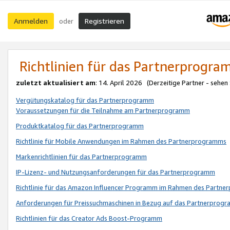
Anmelden
Registrieren
oder
Richtlinien für das Partnerprogr
zuletzt aktualisiert am
: 14. April 2026 (Derzeitige Partner - sehen
Vergütungskatalog für das Partnerprogramm
Voraussetzungen für die Teilnahme am Partnerprogramm
Produktkatalog für das Partnerprogramm
Richtlinie für Mobile Anwendungen im Rahmen des Partnerprogramms
Markenrichtlinien für das Partnerprogramm
IP-Lizenz- und Nutzungsanforderungen für das Partnerprogramm
Richtlinie für das Amazon Influencer Programm im Rahmen des Partn
Anforderungen für Preissuchmaschinen in Bezug auf das Partnerprogr
Richtlinien für das Creator Ads Boost-Programm