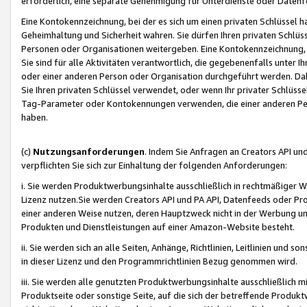
erforderlich, eine separate Genehmigung für Unterdienste oder Datenf
Eine Kontokennzeichnung, bei der es sich um einen privaten Schlüssel h
Geheimhaltung und Sicherheit wahren. Sie dürfen Ihren privaten Schlüss
Personen oder Organisationen weitergeben. Eine Kontokennzeichnung, die 
Sie sind für alle Aktivitäten verantwortlich, die gegebenenfalls unter
oder einer anderen Person oder Organisation durchgeführt werden. Dahe
Sie Ihren privaten Schlüssel verwendet, oder wenn Ihr privater Schlüss
Tag-Parameter oder Kontokennungen verwenden, die einer anderen Pers
haben.
(c)
Nutzungsanforderungen
. Indem Sie Anfragen an Creators API un
verpflichten Sie sich zur Einhaltung der folgenden Anforderungen:
i. Sie werden Produktwerbungsinhalte ausschließlich in rechtmäßiger W
Lizenz nutzen.Sie werden Creators API und PA API, Datenfeeds oder P
einer anderen Weise nutzen, deren Hauptzweck nicht in der Werbung u
Produkten und Dienstleistungen auf einer Amazon-Website besteht.
ii. Sie werden sich an alle Seiten, Anhänge, Richtlinien, Leitlinien und s
in dieser Lizenz und den Programmrichtlinien Bezug genommen wird.
iii. Sie werden alle genutzten Produktwerbungsinhalte ausschließlich m
Produktseite oder sonstige Seite, auf die sich der betreffende Produ