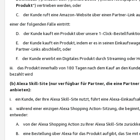
Produkt
“) vertrieben werden, oder
C. der Kunde ruft eine Amazon-Website über einen Partner-Link auf, d
einer der folgenden Fälle eintritt:
D. der Kunde kauft ein Produkt über unsere 1-Click-Bestellfunktio
E. der Kunde kauft ein Produkt, indem er es in seinen Einkaufswag
Partner-Links abschließt, oder
F. der Kunde erwirbt ein Digitales Produkt durch Streaming oder 
iii. das Produkt innerhalb von 180 Tagen nach dem Kauf an den Kunde
bezahlt wird
(b) Alexa Skill-Site (nur verfügbar für Partner, die eine Par
anbieten):
i. ein Kunde, der Ihre Alexa Skill-Site nutzt, führt eine Alexa-Einkaufsa
ii. während einer einzigen Alexa Shopping Action-Sitzung, die beginnt
entweder:
A. von der Alexa Shopping Action zu Ihrer Alexa Skill-Site zurückk
B. eine Bestellung über Alexa für das Produkt aufgibt, das Sie mit 