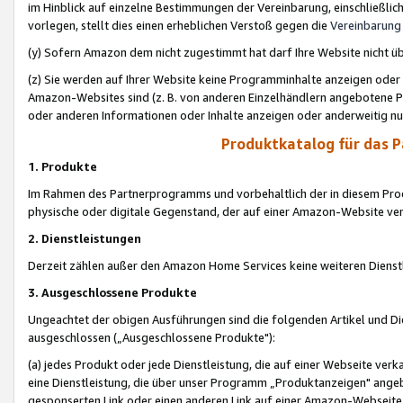
im Hinblick auf einzelne Bestimmungen der Vereinbarung, einschließlich
vorlegen, stellt dies einen erheblichen Verstoß gegen die
Vereinbarung
(y) Sofern Amazon dem nicht zugestimmt hat darf Ihre Website nicht ü
(z) Sie werden auf Ihrer Website keine Programminhalte anzeigen oder
Amazon-Websites sind (z. B. von anderen Einzelhändlern angebotene Pr
oder anderen Informationen oder Inhalte anzeigen oder anderweitig nut
Produktkatalog für das 
1. Produkte
Im Rahmen des Partnerprogramms und vorbehaltlich der in diesem Pro
physische oder digitale Gegenstand, der auf einer Amazon-Website ver
2. Dienstleistungen
Derzeit zählen außer den Amazon Home Services keine weiteren Dienst
3. Ausgeschlossene Produkte
Ungeachtet der obigen Ausführungen sind die folgenden Artikel und D
ausgeschlossen („Ausgeschlossene Produkte"):
(a) jedes Produkt oder jede Dienstleistung, die auf einer Webseite verk
eine Dienstleistung, die über unser Programm „Produktanzeigen" angeb
gesponserten Link oder einen anderen Link auf einer Amazon-Webseite ve