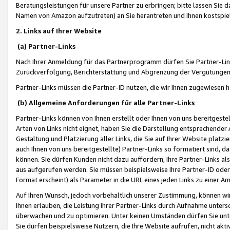
Beratungsleistungen für unsere Partner zu erbringen; bitte lassen Sie 
Namen von Amazon aufzutreten) an Sie herantreten und Ihnen kostspiel
2. Links auf Ihrer Website
(a) Partner-Links
Nach Ihrer Anmeldung für das Partnerprogramm dürfen Sie Partner-Link
Zurückverfolgung, Berichterstattung und Abgrenzung der Vergütungen
Partner-Links müssen die Partner-ID nutzen, die wir Ihnen zugewiesen 
(b) Allgemeine Anforderungen für alle Partner-Links
Partner-Links können von Ihnen erstellt oder Ihnen von uns bereitgestel
Arten von Links nicht eignet, haben Sie die Darstellung entsprechender Ar
Gestaltung und Platzierung aller Links, die Sie auf Ihrer Website platzi
auch Ihnen von uns bereitgestellte) Partner-Links so formatiert sind
können. Sie dürfen Kunden nicht dazu auffordern, Ihre Partner-Links al
aus aufgerufen werden. Sie müssen beispielsweise Ihre Partner-ID ode
Format erscheint) als Parameter in die URL eines jeden Links zu einer 
Auf Ihren Wunsch, jedoch vorbehaltlich unserer Zustimmung, können wir
Ihnen erlauben, die Leistung Ihrer Partner-Links durch Aufnahme unters
überwachen und zu optimieren. Unter keinen Umständen dürfen Sie unte
Sie dürfen beispielsweise Nutzern, die Ihre Website aufrufen, nicht ak