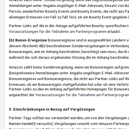
Anmeldungen unter Angabe ungültiger E-Mail-Adressen, Einsatz von Bot
Person, wiederholter Bounty Events und Bounty Events, die nicht aus Par
alleinigen Ermessen von Fall zu Fall fest, ob ein Bounty Event gegeben 
Partner-Links auf die in der Anlage aufgeführten Bounty-spezifisch
Voraussetzungen für die Teilnahme am Partnerprogramm
erlaubt.
(b) Bonus-Ereignisse
Bonusereignisse sind in ausgewählten Ländern v
diesem Abschnitt 4(b) beschriebenen Sondervergütungen in Verbindung
Bonusereignis, wie im Anhang beschrieben, berechtigt sein muss, durch 
während der sich daraus ergebenden Sitzung die im Anhang beschriebe
Amazon zahlt keine Sondervergütung, wenn ein Bonusereignis aufgrund 
(beispielsweise Anmeldungen unter Angabe ungültiger E-Mail-Adressen
Bonusereignisse und Bonusereignisse, die nicht aus Partner-Links auf I
Ermessen, ob ein Bonusereignis stattgefunden hat oder ob eine Verletz
Partner-Links zu den im Anhang aufgeführten Homepages für Bonuserei
ungeachtet der
Voraussetzungen für die Teilnahme am Partnerprogr
5. Einschränkungen in Bezug auf Vergütungen
Partner-Tags sollten nur verwendet werden, um von den Vergütungen zu pr
Namen handelt) versuchst, Vergütungen sowohl vom Amazon Partnerp