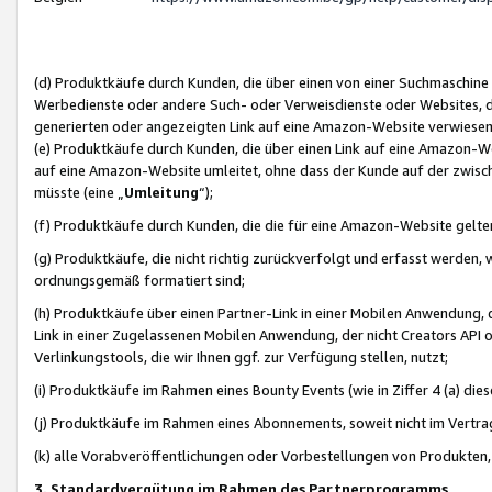
(d) Produktkäufe durch Kunden, die über einen von einer Suchmaschine
Werbedienste oder andere Such- oder Verweisdienste oder Websites, die
generierten oder angezeigten Link auf eine Amazon-Website verwiese
(e) Produktkäufe durch Kunden, die über einen Link auf eine Amazon-W
auf eine Amazon-Website umleitet, ohne dass der Kunde auf der zwisc
müsste (eine „
Umleitung
“);
(f) Produktkäufe durch Kunden, die die für eine Amazon-Website gelt
(g) Produktkäufe, die nicht richtig zurückverfolgt und erfasst werden, 
ordnungsgemäß formatiert sind;
(h) Produktkäufe über einen Partner-Link in einer Mobilen Anwendung,
Link in einer Zugelassenen Mobilen Anwendung, der nicht Creators API o
Verlinkungstools, die wir Ihnen ggf. zur Verfügung stellen, nutzt;
(i) Produktkäufe im Rahmen eines Bounty Events (wie in Ziffer 4 (a) d
(j) Produktkäufe im Rahmen eines Abonnements, soweit nicht im Vertra
(k) alle Vorabveröffentlichungen oder Vorbestellungen von Produkten, d
3. Standardvergütung im Rahmen des Partnerprogramms