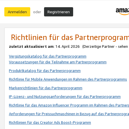
Anmelden
Registrieren
oder
Richtlinien für das Partnerprogr
zuletzt aktualisiert am
: 14. April 2026 (Derzeitige Partner - sehen
Vergütungskatalog für das Partnerprogramm
Voraussetzungen für die Teilnahme am Partnerprogramm
Produktkatalog für das Partnerprogramm
Richtlinie für Mobile Anwendungen im Rahmen des Partnerprogramms
Markenrichtlinien für das Partnerprogramm
IP-Lizenz- und Nutzungsanforderungen für das Partnerprogramm
Richtlinie für das Amazon Influencer Programm im Rahmen des Partn
Anforderungen für Preissuchmaschinen in Bezug auf das Partnerprogr
Richtlinien für das Creator Ads Boost-Programm