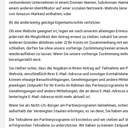
verbundenen Unternehmen in einem Domain-Namen, Subdomain-Namen,
einem anderen Identifikator auf einer sozialen Netzwerk-Website (eine 
von Amazon-Marken) enthalten; oder
(h) die anderweitig geistige Eigentumsrechte verletzen.
Ob eine Website geeignet ist, legen wir nach unserem alleinigen Ermess
jederzeit die Möglichkeit den Antrag erneut zu stellen, sobald Sie uns
anderen Gründen ablehnen oder 2) Ihr Konto im Zusammenhang mit eine
schließen, dürfen Sie ohne unsere vorherige Zustimmung keinen erne
wiederaufleben zu lassen. Wenn Sie unsere vorherige Zustimmung einho
bereitgestellt wird.
Sie stellen sicher, dass die Angaben in Ihrem Antrag auf Teilnahme a
Website, einschließlich Ihrer E-Mail-Adresse und sonstiger Kontaktdaten
können etwaige Benachrichtigungen, Genehmigungen und andere Mittei
jeweiligen Zeitpunkt für Ihr Konto im Rahmen des Partnerprogramms h
Genehmigungen und andere Mitteilungen, die an diese E-Mail-Adresse ü
hinterlegte E-Mail-Adresse nicht mehr aktuell ist.
Wenn Sie als Nicht-US-Bürger am Partnerprogramm teilnehmen, sichern 
außerhalb der Vereinigten Staaten erbringen, es sei denn, Sie haben 
Die Teilnahme am Partnerprogramm ist kostenlos und wir stellen auf d
erfolgreichen Teilnahme zu unterstützen. Wir haben zu keinem Zeitpun