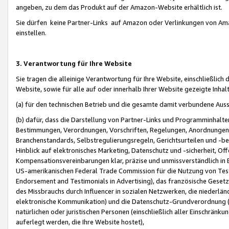
angeben, zu dem das Produkt auf der Amazon-Website erhältlich ist.
Sie dürfen keine Partner-Links auf Amazon oder Verlinkungen von Amazo
einstellen.
3. Verantwortung für Ihre Website
Sie tragen die alleinige Verantwortung für Ihre Website, einschließlich
Website, sowie für alle auf oder innerhalb Ihrer Website gezeigte Inhal
(a) für den technischen Betrieb und die gesamte damit verbundene Auss
(b) dafür, dass die Darstellung von Partner-Links und Programminhalte
Bestimmungen, Verordnungen, Vorschriften, Regelungen, Anordnungen, 
Branchenstandards, Selbstregulierungsregeln, Gerichtsurteilen und -be
Hinblick auf elektronisches Marketing, Datenschutz und -sicherheit, O
Kompensationsvereinbarungen klar, präzise und unmissverständlich in Ec
US-amerikanischen Federal Trade Commission für die Nutzung von Tes
Endorsement and Testimonials in Advertising), das französische Gese
des Missbrauchs durch Influencer in sozialen Netzwerken, die niederlän
elektronische Kommunikation) und die Datenschutz-Grundverordnung 
natürlichen oder juristischen Personen (einschließlich aller Einschränk
auferlegt werden, die Ihre Website hostet),