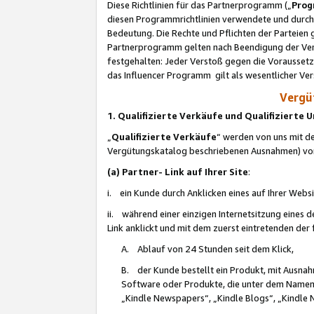
Diese Richtlinien für das Partnerprogramm („
Prog
diesen Programmrichtlinien verwendete und durch 
Bedeutung. Die Rechte und Pflichten der Parteien
Partnerprogramm gelten nach Beendigung der Verei
festgehalten: Jeder Verstoß gegen die Voraussetz
das Influencer Programm gilt als wesentlicher Ve
Vergüt
1. Qualifizierte Verkäufe und Qualifizierte
„
Qualifizierte Verkäufe
“ werden von uns mit de
Vergütungskatalog beschriebenen Ausnahmen) vo
(a) Partner- Link auf Ihrer Site
:
i. ein Kunde durch Anklicken eines auf Ihrer Webs
ii. während einer einzigen Internetsitzung eines de
Link anklickt und mit dem zuerst eintretenden der
A. Ablauf von 24 Stunden seit dem Klick,
B. der Kunde bestellt ein Produkt, mit Ausna
Software oder Produkte, die unter dem Namen
„Kindle Newspapers“, „Kindle Blogs“, „Kindle 