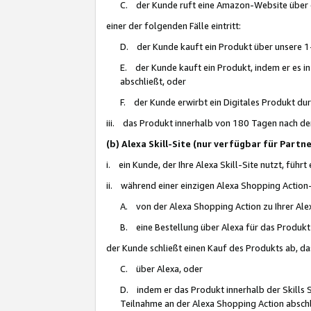
C. der Kunde ruft eine Amazon-Website über eine
einer der folgenden Fälle eintritt:
D. der Kunde kauft ein Produkt über unsere 1-
E. der Kunde kauft ein Produkt, indem er es i
abschließt, oder
F. der Kunde erwirbt ein Digitales Produkt d
iii. das Produkt innerhalb von 180 Tagen nach d
(b) Alexa Skill-Site (nur verfügbar für Par
i. ein Kunde, der Ihre Alexa Skill-Site nutzt, führt
ii. während einer einzigen Alexa Shopping Action
A. von der Alexa Shopping Action zu Ihrer Alex
B. eine Bestellung über Alexa für das Produkt 
der Kunde schließt einen Kauf des Produkts ab, da
C. über Alexa, oder
D. indem er das Produkt innerhalb der Skills 
Teilnahme an der Alexa Shopping Action abschl