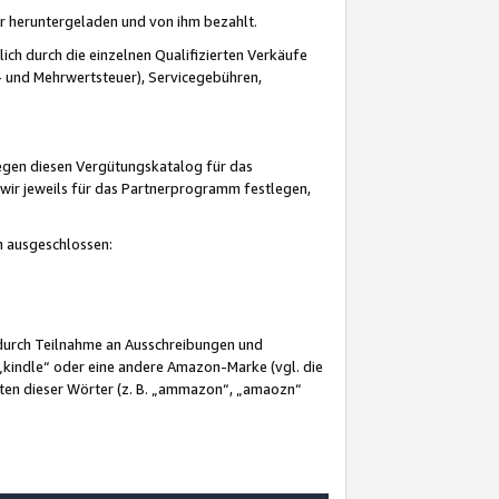
er heruntergeladen und von ihm bezahlt.
lich durch die einzelnen Qualifizierten Verkäufe
 und Mehrwertsteuer), Servicegebühren,
gegen diesen Vergütungskatalog für das
wir jeweils für das Partnerprogramm festlegen,
mm ausgeschlossen:
 durch Teilnahme an Ausschreibungen und
„kindle“ oder eine andere Amazon-Marke (vgl. die
nten dieser Wörter (z. B. „ammazon“, „amaozn“