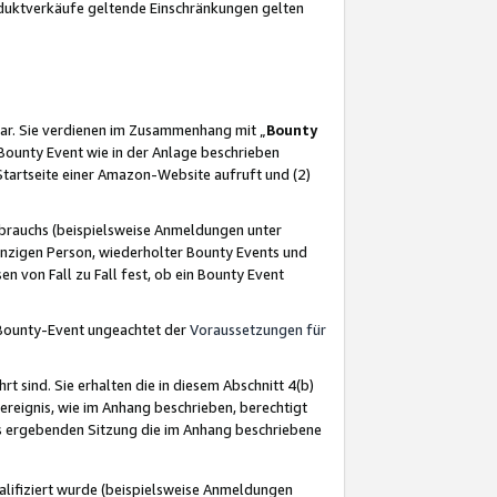
oduktverkäufe geltende Einschränkungen gelten
ar. Sie verdienen im Zusammenhang mit „
Bounty
s Bounty Event wie in der Anlage beschrieben
Startseite einer Amazon-Website aufruft und (2)
brauchs (beispielsweise Anmeldungen unter
inzigen Person, wiederholter Bounty Events und
en von Fall zu Fall fest, ob ein Bounty Event
 Bounty-Event ungeachtet der
Voraussetzungen für
rt sind. Sie erhalten die in diesem Abschnitt 4(b)
usereignis, wie im Anhang beschrieben, berechtigt
aus ergebenden Sitzung die im Anhang beschriebene
lifiziert wurde (beispielsweise Anmeldungen