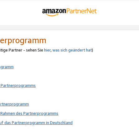
tnerprogramm
itige Partner - sehen Sie
hier
,
was sich geändert hat
)
rogramm
s Partnerprogramms
Partnerprogramm
im Rahmen des Partnerprogramms
auf das Partnerprogramm in Deutschland