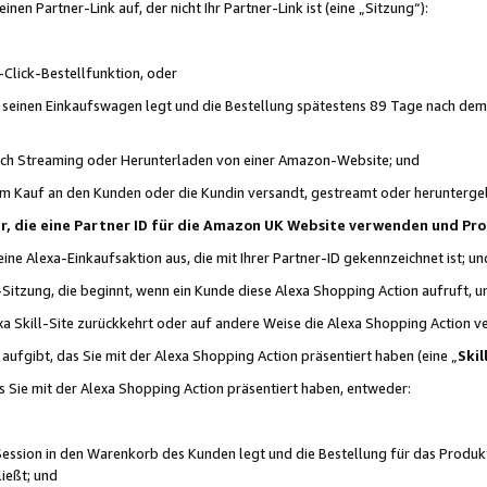
n Partner-Link auf, der nicht Ihr Partner-Link ist (eine „Sitzung“):
Click-Bestellfunktion, oder
n seinen Einkaufswagen legt und die Bestellung spätestens 89 Tage nach dem
urch Streaming oder Herunterladen von einer Amazon-Website; und
em Kauf an den Kunden oder die Kundin versandt, gestreamt oder herunterge
tner, die eine Partner ID für die Amazon UK Website verwenden und P
 eine Alexa-Einkaufsaktion aus, die mit Ihrer Partner-ID gekennzeichnet ist; un
-Sitzung, die beginnt, wenn ein Kunde diese Alexa Shopping Action aufruft,
a Skill-Site zurückkehrt oder auf andere Weise die Alexa Shopping Action v
aufgibt, das Sie mit der Alexa Shopping Action präsentiert haben (eine „
Skil
s Sie mit der Alexa Shopping Action präsentiert haben, entweder:
Session in den Warenkorb des Kunden legt und die Bestellung für das Produk
ießt; und