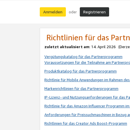
Anmelden
Registrieren
oder
Richtlinien für das Par
zuletzt aktualisiert am
: 14. April 2026 (Derze
Vergütungskatalog für das Partnerprogramm
Voraussetzungen für die Teilnahme am Partnerp
Produktkatalog für das Partnerprogramm
Richtlinie für Mobile Anwendungen im Rahmen de
Markenrichtlinien für das Partnerprogramm
IP-Lizenz- und Nutzungsanforderungen für das 
Richtlinie für das Amazon Influencer Programm 
Anforderungen für Preissuchmaschinen in Bezug 
Richtlinien für das Creator Ads Boost-Programm