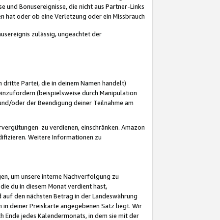
 und Bonusereignisse, die nicht aus Partner-Links
en hat oder ob eine Verletzung oder ein Missbrauch
sereignis zulässig, ungeachtet der
 dritte Partei, die in deinem Namen handelt)
nzufordern (beispielsweise durch Manipulation
n und/oder der Beendigung deiner Teilnahme am
rvergütungen zu verdienen, einschränken. Amazon
ifizieren. Weitere Informationen zu
gen, um unsere interne Nachverfolgung zu
die du in diesem Monat verdient hast,
d auf den nächsten Betrag in der Landeswährung
 in deiner Preiskarte angegebenen Satz liegt. Wir
 Ende jedes Kalendermonats, in dem sie mit der