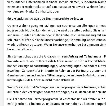
verbundenen Unternehmen in einem Domain-Namen, Subdomain-Namen,
einem anderen Identifikator auf einer sozialen Netzwerk-Website (eine 
von Amazon-Marken) enthalten; oder
(h) die anderweitig geistige Eigentumsrechte verletzen.
Ob eine Website geeignet ist, legen wir nach unserem alleinigen Ermess
jederzeit die Möglichkeit den Antrag erneut zu stellen, sobald Sie uns
anderen Gründen ablehnen oder 2) Ihr Konto im Zusammenhang mit eine
schließen, dürfen Sie ohne unsere vorherige Zustimmung keinen erne
wiederaufleben zu lassen. Wenn Sie unsere vorherige Zustimmung einho
bereitgestellt wird.
Sie stellen sicher, dass die Angaben in Ihrem Antrag auf Teilnahme a
Website, einschließlich Ihrer E-Mail-Adresse und sonstiger Kontaktdaten
können etwaige Benachrichtigungen, Genehmigungen und andere Mittei
jeweiligen Zeitpunkt für Ihr Konto im Rahmen des Partnerprogramms h
Genehmigungen und andere Mitteilungen, die an diese E-Mail-Adresse ü
hinterlegte E-Mail-Adresse nicht mehr aktuell ist.
Wenn Sie als Nicht-US-Bürger am Partnerprogramm teilnehmen, sichern 
außerhalb der Vereinigten Staaten erbringen, es sei denn, Sie haben 
Die Teilnahme am Partnerprogramm ist kostenlos und wir stellen auf d
erfolgreichen Teilnahme zu unterstützen. Wir haben zu keinem Zeitpun