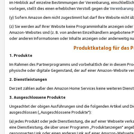
im Hinblick auf einzelne Bestimmungen der Vereinbarung, einschließlich
vorlegen, stellt dies einen erheblichen Verstoß gegen die
Vereinbarung
(y) Sofern Amazon dem nicht zugestimmt hat darf Ihre Website nicht ü
(z) Sie werden auf Ihrer Website keine Programminhalte anzeigen oder
Amazon-Websites sind (z. B. von anderen Einzelhändlern angebotene Pr
oder anderen Informationen oder Inhalte anzeigen oder anderweitig nut
Produktkatalog für das 
1. Produkte
Im Rahmen des Partnerprogramms und vorbehaltlich der in diesem Pro
physische oder digitale Gegenstand, der auf einer Amazon-Website ver
2. Dienstleistungen
Derzeit zählen außer den Amazon Home Services keine weiteren Dienst
3. Ausgeschlossene Produkte
Ungeachtet der obigen Ausführungen sind die folgenden Artikel und D
ausgeschlossen („Ausgeschlossene Produkte"):
(a) jedes Produkt oder jede Dienstleistung, die auf einer Webseite verk
eine Dienstleistung, die über unser Programm „Produktanzeigen" angeb
gesponserten Link oder einen anderen Link auf einer Amazon-Webseite ve