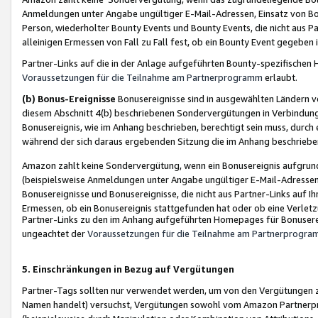
Anmeldungen unter Angabe ungültiger E-Mail-Adressen, Einsatz von Bot
Person, wiederholter Bounty Events und Bounty Events, die nicht aus Par
alleinigen Ermessen von Fall zu Fall fest, ob ein Bounty Event gegeben 
Partner-Links auf die in der Anlage aufgeführten Bounty-spezifisch
Voraussetzungen für die Teilnahme am Partnerprogramm
erlaubt.
(b) Bonus-Ereignisse
Bonusereignisse sind in ausgewählten Ländern v
diesem Abschnitt 4(b) beschriebenen Sondervergütungen in Verbindung
Bonusereignis, wie im Anhang beschrieben, berechtigt sein muss, durch 
während der sich daraus ergebenden Sitzung die im Anhang beschriebe
Amazon zahlt keine Sondervergütung, wenn ein Bonusereignis aufgrund 
(beispielsweise Anmeldungen unter Angabe ungültiger E-Mail-Adressen
Bonusereignisse und Bonusereignisse, die nicht aus Partner-Links auf I
Ermessen, ob ein Bonusereignis stattgefunden hat oder ob eine Verletz
Partner-Links zu den im Anhang aufgeführten Homepages für Bonuserei
ungeachtet der
Voraussetzungen für die Teilnahme am Partnerprogr
5. Einschränkungen in Bezug auf Vergütungen
Partner-Tags sollten nur verwendet werden, um von den Vergütungen zu pr
Namen handelt) versuchst, Vergütungen sowohl vom Amazon Partnerp