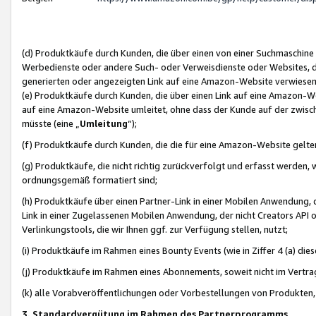
(d) Produktkäufe durch Kunden, die über einen von einer Suchmaschine
Werbedienste oder andere Such- oder Verweisdienste oder Websites, die
generierten oder angezeigten Link auf eine Amazon-Website verwiese
(e) Produktkäufe durch Kunden, die über einen Link auf eine Amazon-W
auf eine Amazon-Website umleitet, ohne dass der Kunde auf der zwisc
müsste (eine „
Umleitung
“);
(f) Produktkäufe durch Kunden, die die für eine Amazon-Website gelt
(g) Produktkäufe, die nicht richtig zurückverfolgt und erfasst werden, 
ordnungsgemäß formatiert sind;
(h) Produktkäufe über einen Partner-Link in einer Mobilen Anwendung,
Link in einer Zugelassenen Mobilen Anwendung, der nicht Creators API o
Verlinkungstools, die wir Ihnen ggf. zur Verfügung stellen, nutzt;
(i) Produktkäufe im Rahmen eines Bounty Events (wie in Ziffer 4 (a) d
(j) Produktkäufe im Rahmen eines Abonnements, soweit nicht im Vertra
(k) alle Vorabveröffentlichungen oder Vorbestellungen von Produkten, d
3. Standardvergütung im Rahmen des Partnerprogramms