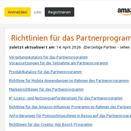
Anmelden
Registrieren
oder
Richtlinien für das Partnerprogr
zuletzt aktualisiert am
: 14. April 2026 (Derzeitige Partner - sehen
Vergütungskatalog für das Partnerprogramm
Voraussetzungen für die Teilnahme am Partnerprogramm
Produktkatalog für das Partnerprogramm
Richtlinie für Mobile Anwendungen im Rahmen des Partnerprogramms
Markenrichtlinien für das Partnerprogramm
IP-Lizenz- und Nutzungsanforderungen für das Partnerprogramm
Richtlinie für das Amazon Influencer Programm im Rahmen des Partn
Anforderungen für Preissuchmaschinen in Bezug auf das Partnerprogr
Richtlinien für das Creator Ads Boost-Programm