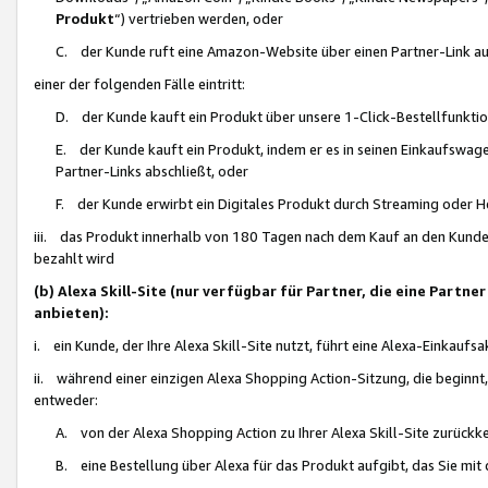
Produkt
“) vertrieben werden, oder
C. der Kunde ruft eine Amazon-Website über einen Partner-Link auf, d
einer der folgenden Fälle eintritt:
D. der Kunde kauft ein Produkt über unsere 1-Click-Bestellfunktio
E. der Kunde kauft ein Produkt, indem er es in seinen Einkaufswag
Partner-Links abschließt, oder
F. der Kunde erwirbt ein Digitales Produkt durch Streaming oder 
iii. das Produkt innerhalb von 180 Tagen nach dem Kauf an den Kunde
bezahlt wird
(b) Alexa Skill-Site (nur verfügbar für Partner, die eine Par
anbieten):
i. ein Kunde, der Ihre Alexa Skill-Site nutzt, führt eine Alexa-Einkaufsa
ii. während einer einzigen Alexa Shopping Action-Sitzung, die beginnt
entweder:
A. von der Alexa Shopping Action zu Ihrer Alexa Skill-Site zurückk
B. eine Bestellung über Alexa für das Produkt aufgibt, das Sie mit 