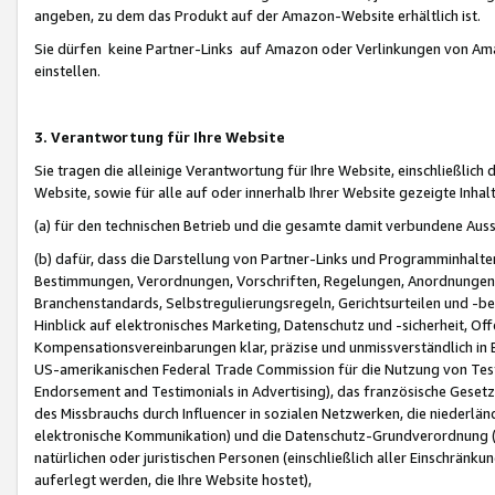
angeben, zu dem das Produkt auf der Amazon-Website erhältlich ist.
Sie dürfen keine Partner-Links auf Amazon oder Verlinkungen von Amazo
einstellen.
3. Verantwortung für Ihre Website
Sie tragen die alleinige Verantwortung für Ihre Website, einschließlich
Website, sowie für alle auf oder innerhalb Ihrer Website gezeigte Inhal
(a) für den technischen Betrieb und die gesamte damit verbundene Auss
(b) dafür, dass die Darstellung von Partner-Links und Programminhalte
Bestimmungen, Verordnungen, Vorschriften, Regelungen, Anordnungen, 
Branchenstandards, Selbstregulierungsregeln, Gerichtsurteilen und -be
Hinblick auf elektronisches Marketing, Datenschutz und -sicherheit, O
Kompensationsvereinbarungen klar, präzise und unmissverständlich in Ec
US-amerikanischen Federal Trade Commission für die Nutzung von Tes
Endorsement and Testimonials in Advertising), das französische Gese
des Missbrauchs durch Influencer in sozialen Netzwerken, die niederlän
elektronische Kommunikation) und die Datenschutz-Grundverordnung 
natürlichen oder juristischen Personen (einschließlich aller Einschränk
auferlegt werden, die Ihre Website hostet),