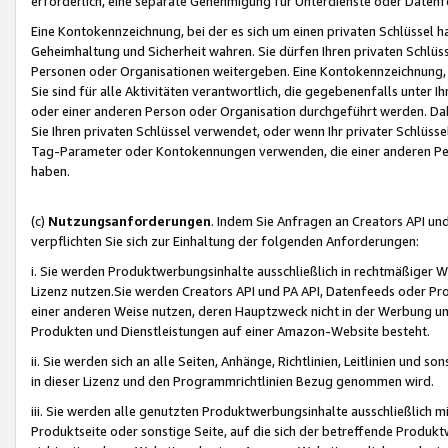
erforderlich, eine separate Genehmigung für Unterdienste oder Datenf
Eine Kontokennzeichnung, bei der es sich um einen privaten Schlüssel h
Geheimhaltung und Sicherheit wahren. Sie dürfen Ihren privaten Schlüss
Personen oder Organisationen weitergeben. Eine Kontokennzeichnung, die 
Sie sind für alle Aktivitäten verantwortlich, die gegebenenfalls unter
oder einer anderen Person oder Organisation durchgeführt werden. Dahe
Sie Ihren privaten Schlüssel verwendet, oder wenn Ihr privater Schlüss
Tag-Parameter oder Kontokennungen verwenden, die einer anderen Pers
haben.
(c)
Nutzungsanforderungen
. Indem Sie Anfragen an Creators API un
verpflichten Sie sich zur Einhaltung der folgenden Anforderungen:
i. Sie werden Produktwerbungsinhalte ausschließlich in rechtmäßiger W
Lizenz nutzen.Sie werden Creators API und PA API, Datenfeeds oder P
einer anderen Weise nutzen, deren Hauptzweck nicht in der Werbung u
Produkten und Dienstleistungen auf einer Amazon-Website besteht.
ii. Sie werden sich an alle Seiten, Anhänge, Richtlinien, Leitlinien und s
in dieser Lizenz und den Programmrichtlinien Bezug genommen wird.
iii. Sie werden alle genutzten Produktwerbungsinhalte ausschließlich m
Produktseite oder sonstige Seite, auf die sich der betreffende Produ