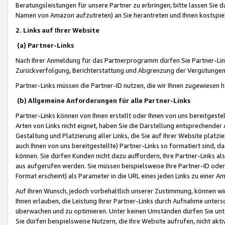
Beratungsleistungen für unsere Partner zu erbringen; bitte lassen Sie 
Namen von Amazon aufzutreten) an Sie herantreten und Ihnen kostspiel
2. Links auf Ihrer Website
(a) Partner-Links
Nach Ihrer Anmeldung für das Partnerprogramm dürfen Sie Partner-Link
Zurückverfolgung, Berichterstattung und Abgrenzung der Vergütungen
Partner-Links müssen die Partner-ID nutzen, die wir Ihnen zugewiesen 
(b) Allgemeine Anforderungen für alle Partner-Links
Partner-Links können von Ihnen erstellt oder Ihnen von uns bereitgestel
Arten von Links nicht eignet, haben Sie die Darstellung entsprechender Ar
Gestaltung und Platzierung aller Links, die Sie auf Ihrer Website platzi
auch Ihnen von uns bereitgestellte) Partner-Links so formatiert sind
können. Sie dürfen Kunden nicht dazu auffordern, Ihre Partner-Links al
aus aufgerufen werden. Sie müssen beispielsweise Ihre Partner-ID ode
Format erscheint) als Parameter in die URL eines jeden Links zu einer 
Auf Ihren Wunsch, jedoch vorbehaltlich unserer Zustimmung, können wir
Ihnen erlauben, die Leistung Ihrer Partner-Links durch Aufnahme unters
überwachen und zu optimieren. Unter keinen Umständen dürfen Sie unte
Sie dürfen beispielsweise Nutzern, die Ihre Website aufrufen, nicht ak