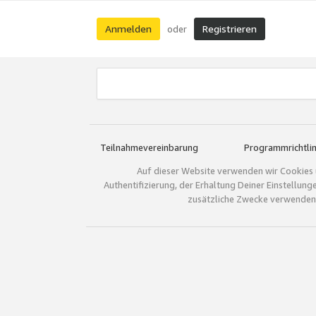
Anmelden
Registrieren
oder
Teilnahmevereinbarung
Programmrichtlin
Auf dieser Website verwenden wir Cookies 
Authentifizierung, der Erhaltung Deiner Einstellun
zusätzliche Zwecke verwenden.