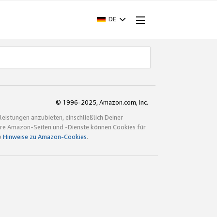
DE
© 1996-2025, Amazon.com, Inc.
istungen anzubieten, einschließlich Deiner
ndere Amazon-Seiten und -Dienste können Cookies für
e
Hinweise zu Amazon-Cookies
.