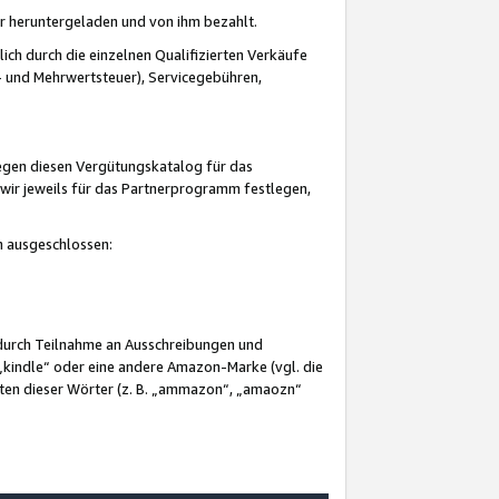
er heruntergeladen und von ihm bezahlt.
lich durch die einzelnen Qualifizierten Verkäufe
 und Mehrwertsteuer), Servicegebühren,
gegen diesen Vergütungskatalog für das
wir jeweils für das Partnerprogramm festlegen,
mm ausgeschlossen:
 durch Teilnahme an Ausschreibungen und
„kindle“ oder eine andere Amazon-Marke (vgl. die
nten dieser Wörter (z. B. „ammazon“, „amaozn“