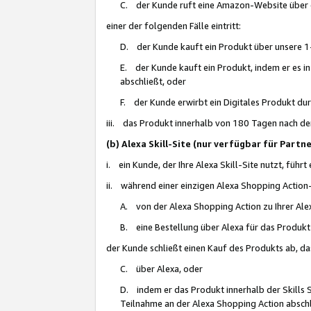
C. der Kunde ruft eine Amazon-Website über eine
einer der folgenden Fälle eintritt:
D. der Kunde kauft ein Produkt über unsere 1-
E. der Kunde kauft ein Produkt, indem er es i
abschließt, oder
F. der Kunde erwirbt ein Digitales Produkt d
iii. das Produkt innerhalb von 180 Tagen nach d
(b) Alexa Skill-Site (nur verfügbar für Par
i. ein Kunde, der Ihre Alexa Skill-Site nutzt, führt
ii. während einer einzigen Alexa Shopping Action
A. von der Alexa Shopping Action zu Ihrer Alex
B. eine Bestellung über Alexa für das Produkt 
der Kunde schließt einen Kauf des Produkts ab, da
C. über Alexa, oder
D. indem er das Produkt innerhalb der Skills 
Teilnahme an der Alexa Shopping Action abschl