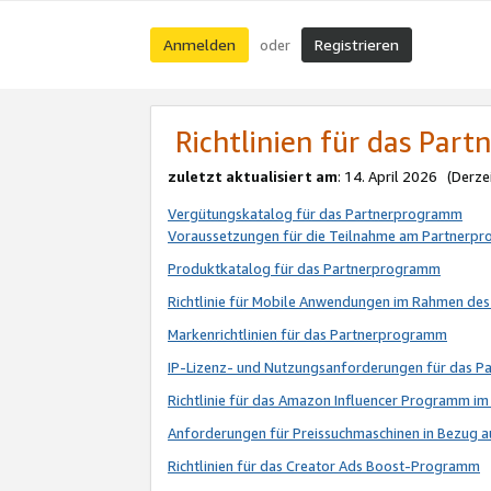
Anmelden
Registrieren
oder
Richtlinien für das Par
zuletzt aktualisiert am
: 14. April 2026 (Derze
Vergütungskatalog für das Partnerprogramm
Voraussetzungen für die Teilnahme am Partnerp
Produktkatalog für das Partnerprogramm
Richtlinie für Mobile Anwendungen im Rahmen de
Markenrichtlinien für das Partnerprogramm
IP-Lizenz- und Nutzungsanforderungen für das 
Richtlinie für das Amazon Influencer Programm 
Anforderungen für Preissuchmaschinen in Bezug 
Richtlinien für das Creator Ads Boost-Programm