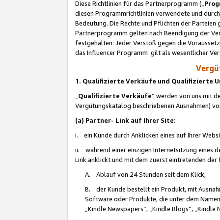
Diese Richtlinien für das Partnerprogramm („
Prog
diesen Programmrichtlinien verwendete und durch 
Bedeutung. Die Rechte und Pflichten der Parteien
Partnerprogramm gelten nach Beendigung der Verei
festgehalten: Jeder Verstoß gegen die Voraussetz
das Influencer Programm gilt als wesentlicher Ve
Vergüt
1. Qualifizierte Verkäufe und Qualifizierte
„
Qualifizierte Verkäufe
“ werden von uns mit de
Vergütungskatalog beschriebenen Ausnahmen) vo
(a) Partner- Link auf Ihrer Site
:
i. ein Kunde durch Anklicken eines auf Ihrer Webs
ii. während einer einzigen Internetsitzung eines de
Link anklickt und mit dem zuerst eintretenden der
A. Ablauf von 24 Stunden seit dem Klick,
B. der Kunde bestellt ein Produkt, mit Ausna
Software oder Produkte, die unter dem Namen
„Kindle Newspapers“, „Kindle Blogs“, „Kindle 