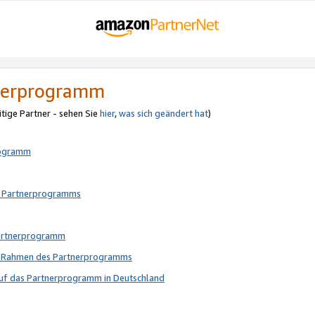
tnerprogramm
itige Partner - sehen Sie
hier
,
was sich geändert hat
)
rogramm
s Partnerprogramms
Partnerprogramm
im Rahmen des Partnerprogramms
auf das Partnerprogramm in Deutschland