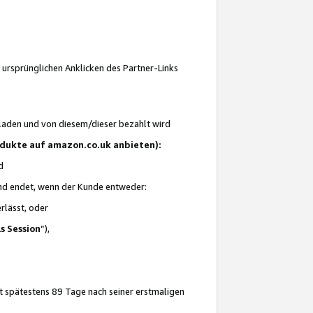
 ursprünglichen Anklicken des Partner-Links
laden und von diesem/dieser bezahlt wird
rodukte auf amazon.co.uk anbieten):
d
 und endet, wenn der Kunde entweder:
erlässt, oder
ls Session
“),
t spätestens 89 Tage nach seiner erstmaligen