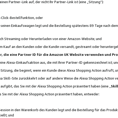
n Partner-Link auf, der nicht Ihr Partner-Link ist (eine „Sitzung“):
Click-Bestellfunktion, oder
n seinen Einkaufswagen legt und die Bestellung spätestens 89 Tage nach dem
urch Streaming oder Herunterladen von einer Amazon-Website; und
em Kauf an den Kunden oder die Kundin versandt, gestreamt oder herunterge
tner, die eine Partner ID für die Amazon UK Website verwenden und P
 eine Alexa-Einkaufsaktion aus, die mit Ihrer Partner-ID gekennzeichnet ist; un
-Sitzung, die beginnt, wenn ein Kunde diese Alexa Shopping Action aufruft,
a Skill-Site zurückkehrt oder auf andere Weise die Alexa Shopping Action v
aufgibt, das Sie mit der Alexa Shopping Action präsentiert haben (eine „
Skil
s Sie mit der Alexa Shopping Action präsentiert haben, entweder:
Session in den Warenkorb des Kunden legt und die Bestellung für das Produk
ießt; und