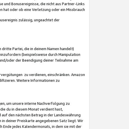
 und Bonusereignisse, die nicht aus Partner-Links
en hat oder ob eine Verletzung oder ein Missbrauch
sereignis zulässig, ungeachtet der
 dritte Partei, die in deinem Namen handelt)
nzufordern (beispielsweise durch Manipulation
n und/oder der Beendigung deiner Teilnahme am
rvergütungen zu verdienen, einschränken. Amazon
ifizieren. Weitere Informationen zu
gen, um unsere interne Nachverfolgung zu
die du in diesem Monat verdient hast,
d auf den nächsten Betrag in der Landeswährung
 in deiner Preiskarte angegebenen Satz liegt. Wir
 Ende jedes Kalendermonats, in dem sie mit der