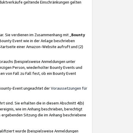
oduktverkäufe geltende Einschränkungen gelten
ar. Sie verdienen im Zusammenhang mit „
Bounty
s Bounty Event wie in der Anlage beschrieben
Startseite einer Amazon-Website aufruft und (2)
brauchs (beispielsweise Anmeldungen unter
inzigen Person, wiederholter Bounty Events und
en von Fall zu Fall fest, ob ein Bounty Event
 Bounty-Event ungeachtet der
Voraussetzungen für
rt sind. Sie erhalten die in diesem Abschnitt 4(b)
usereignis, wie im Anhang beschrieben, berechtigt
aus ergebenden Sitzung die im Anhang beschriebene
lifiziert wurde (beispielsweise Anmeldungen