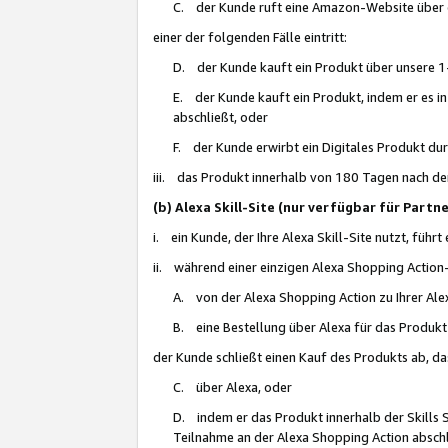
C. der Kunde ruft eine Amazon-Website über eine
einer der folgenden Fälle eintritt:
D. der Kunde kauft ein Produkt über unsere 1-
E. der Kunde kauft ein Produkt, indem er es i
abschließt, oder
F. der Kunde erwirbt ein Digitales Produkt d
iii. das Produkt innerhalb von 180 Tagen nach d
(b) Alexa Skill-Site (nur verfügbar für Par
i. ein Kunde, der Ihre Alexa Skill-Site nutzt, führt
ii. während einer einzigen Alexa Shopping Action
A. von der Alexa Shopping Action zu Ihrer Alex
B. eine Bestellung über Alexa für das Produkt 
der Kunde schließt einen Kauf des Produkts ab, da
C. über Alexa, oder
D. indem er das Produkt innerhalb der Skills 
Teilnahme an der Alexa Shopping Action abschl