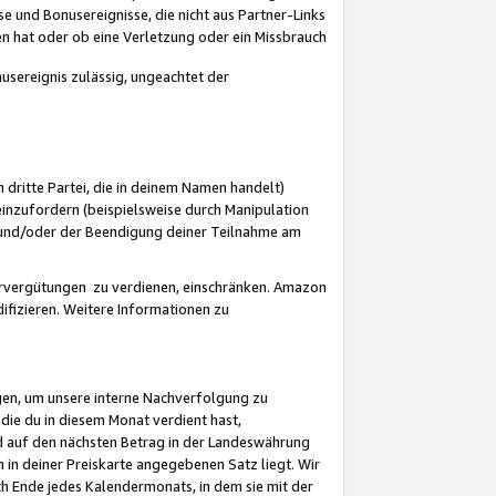
 und Bonusereignisse, die nicht aus Partner-Links
en hat oder ob eine Verletzung oder ein Missbrauch
sereignis zulässig, ungeachtet der
 dritte Partei, die in deinem Namen handelt)
nzufordern (beispielsweise durch Manipulation
n und/oder der Beendigung deiner Teilnahme am
rvergütungen zu verdienen, einschränken. Amazon
ifizieren. Weitere Informationen zu
gen, um unsere interne Nachverfolgung zu
die du in diesem Monat verdient hast,
d auf den nächsten Betrag in der Landeswährung
 in deiner Preiskarte angegebenen Satz liegt. Wir
 Ende jedes Kalendermonats, in dem sie mit der