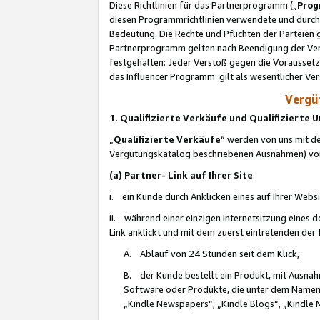
Diese Richtlinien für das Partnerprogramm („
Prog
diesen Programmrichtlinien verwendete und durch 
Bedeutung. Die Rechte und Pflichten der Parteien
Partnerprogramm gelten nach Beendigung der Verei
festgehalten: Jeder Verstoß gegen die Voraussetz
das Influencer Programm gilt als wesentlicher Ve
Vergüt
1. Qualifizierte Verkäufe und Qualifizierte
„
Qualifizierte Verkäufe
“ werden von uns mit de
Vergütungskatalog beschriebenen Ausnahmen) vo
(a) Partner- Link auf Ihrer Site
:
i. ein Kunde durch Anklicken eines auf Ihrer Webs
ii. während einer einzigen Internetsitzung eines de
Link anklickt und mit dem zuerst eintretenden der
A. Ablauf von 24 Stunden seit dem Klick,
B. der Kunde bestellt ein Produkt, mit Ausna
Software oder Produkte, die unter dem Namen
„Kindle Newspapers“, „Kindle Blogs“, „Kindle 