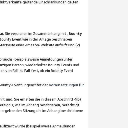
oduktverkäufe geltende Einschränkungen gelten
ar. Sie verdienen im Zusammenhang mit „
Bounty
s Bounty Event wie in der Anlage beschrieben
Startseite einer Amazon-Website aufruft und (2)
brauchs (beispielsweise Anmeldungen unter
inzigen Person, wiederholter Bounty Events und
en von Fall zu Fall fest, ob ein Bounty Event
 Bounty-Event ungeachtet der
Voraussetzungen für
rt sind. Sie erhalten die in diesem Abschnitt 4(b)
usereignis, wie im Anhang beschrieben, berechtigt
aus ergebenden Sitzung die im Anhang beschriebene
lifiziert wurde (beispielsweise Anmeldungen