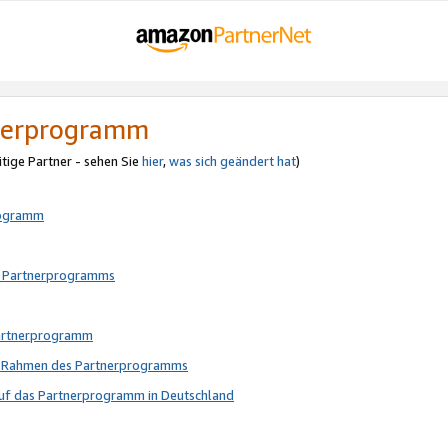
tnerprogramm
itige Partner - sehen Sie
hier
,
was sich geändert hat
)
rogramm
s Partnerprogramms
Partnerprogramm
im Rahmen des Partnerprogramms
auf das Partnerprogramm in Deutschland