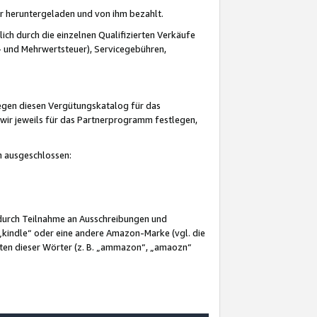
er heruntergeladen und von ihm bezahlt.
lich durch die einzelnen Qualifizierten Verkäufe
 und Mehrwertsteuer), Servicegebühren,
gegen diesen Vergütungskatalog für das
wir jeweils für das Partnerprogramm festlegen,
mm ausgeschlossen:
 durch Teilnahme an Ausschreibungen und
„kindle“ oder eine andere Amazon-Marke (vgl. die
nten dieser Wörter (z. B. „ammazon“, „amaozn“