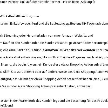
n Partner-Link auf, der nicht Ihr Partner-Link ist (eine „Sitzung“):
Click-Bestellfunktion, oder
n seinen Einkaufswagen legt und die Bestellung spätestens 89 Tage nach dem
urch Streaming oder Herunterladen von einer Amazon-Website; und
em Kauf an den Kunden oder die Kundin versandt, gestreamt oder herunterge
tner, die eine Partner ID für die Amazon UK Website verwenden und P
 eine Alexa-Einkaufsaktion aus, die mit Ihrer Partner-ID gekennzeichnet ist; un
-Sitzung, die beginnt, wenn ein Kunde diese Alexa Shopping Action aufruft,
a Skill-Site zurückkehrt oder auf andere Weise die Alexa Shopping Action v
aufgibt, das Sie mit der Alexa Shopping Action präsentiert haben (eine „
Skil
s Sie mit der Alexa Shopping Action präsentiert haben, entweder:
Session in den Warenkorb des Kunden legt und die Bestellung für das Produk
ießt; und