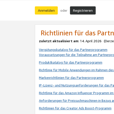
Anmelden
Registrieren
oder
Richtlinien für das Par
zuletzt aktualisiert am
: 14. April 2026 (Derze
Vergütungskatalog für das Partnerprogramm
Voraussetzungen für die Teilnahme am Partnerp
Produktkatalog für das Partnerprogramm
Richtlinie für Mobile Anwendungen im Rahmen de
Markenrichtlinien für das Partnerprogramm
IP-Lizenz- und Nutzungsanforderungen für das 
Richtlinie für das Amazon Influencer Programm 
Anforderungen für Preissuchmaschinen in Bezug 
Richtlinien für das Creator Ads Boost-Programm