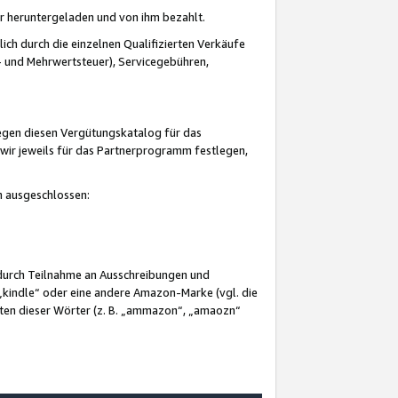
er heruntergeladen und von ihm bezahlt.
lich durch die einzelnen Qualifizierten Verkäufe
 und Mehrwertsteuer), Servicegebühren,
gegen diesen Vergütungskatalog für das
wir jeweils für das Partnerprogramm festlegen,
mm ausgeschlossen:
 durch Teilnahme an Ausschreibungen und
„kindle“ oder eine andere Amazon-Marke (vgl. die
nten dieser Wörter (z. B. „ammazon“, „amaozn“