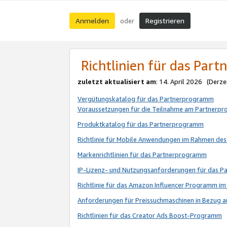
Anmelden
Registrieren
oder
Richtlinien für das Par
zuletzt aktualisiert am
: 14. April 2026 (Derze
Vergütungskatalog für das Partnerprogramm
Voraussetzungen für die Teilnahme am Partnerp
Produktkatalog für das Partnerprogramm
Richtlinie für Mobile Anwendungen im Rahmen de
Markenrichtlinien für das Partnerprogramm
IP-Lizenz- und Nutzungsanforderungen für das 
Richtlinie für das Amazon Influencer Programm 
Anforderungen für Preissuchmaschinen in Bezug 
Richtlinien für das Creator Ads Boost-Programm