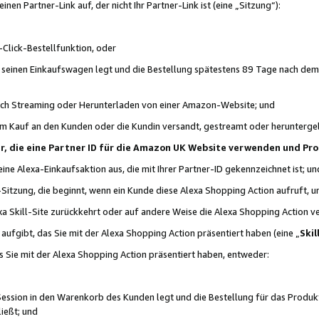
n Partner-Link auf, der nicht Ihr Partner-Link ist (eine „Sitzung“):
Click-Bestellfunktion, oder
n seinen Einkaufswagen legt und die Bestellung spätestens 89 Tage nach dem
urch Streaming oder Herunterladen von einer Amazon-Website; und
em Kauf an den Kunden oder die Kundin versandt, gestreamt oder herunterge
tner, die eine Partner ID für die Amazon UK Website verwenden und P
 eine Alexa-Einkaufsaktion aus, die mit Ihrer Partner-ID gekennzeichnet ist; un
-Sitzung, die beginnt, wenn ein Kunde diese Alexa Shopping Action aufruft,
a Skill-Site zurückkehrt oder auf andere Weise die Alexa Shopping Action v
aufgibt, das Sie mit der Alexa Shopping Action präsentiert haben (eine „
Skil
s Sie mit der Alexa Shopping Action präsentiert haben, entweder:
Session in den Warenkorb des Kunden legt und die Bestellung für das Produk
ießt; und