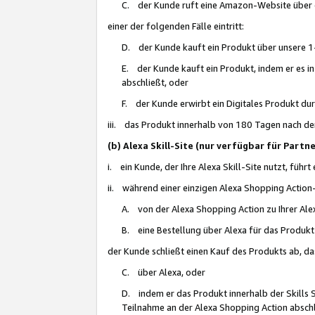
C. der Kunde ruft eine Amazon-Website über eine
einer der folgenden Fälle eintritt:
D. der Kunde kauft ein Produkt über unsere 1-
E. der Kunde kauft ein Produkt, indem er es i
abschließt, oder
F. der Kunde erwirbt ein Digitales Produkt d
iii. das Produkt innerhalb von 180 Tagen nach d
(b) Alexa Skill-Site (nur verfügbar für Par
i. ein Kunde, der Ihre Alexa Skill-Site nutzt, führt
ii. während einer einzigen Alexa Shopping Action
A. von der Alexa Shopping Action zu Ihrer Alex
B. eine Bestellung über Alexa für das Produkt 
der Kunde schließt einen Kauf des Produkts ab, da
C. über Alexa, oder
D. indem er das Produkt innerhalb der Skills 
Teilnahme an der Alexa Shopping Action abschl