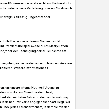
 und Bonusereignisse, die nicht aus Partner-Links
en hat oder ob eine Verletzung oder ein Missbrauch
sereignis zulässig, ungeachtet der
 dritte Partei, die in deinem Namen handelt)
nzufordern (beispielsweise durch Manipulation
n und/oder der Beendigung deiner Teilnahme am
rvergütungen zu verdienen, einschränken. Amazon
ifizieren. Weitere Informationen zu
gen, um unsere interne Nachverfolgung zu
die du in diesem Monat verdient hast,
d auf den nächsten Betrag in der Landeswährung
 in deiner Preiskarte angegebenen Satz liegt. Wir
 Ende jedes Kalendermonats, in dem sie mit der