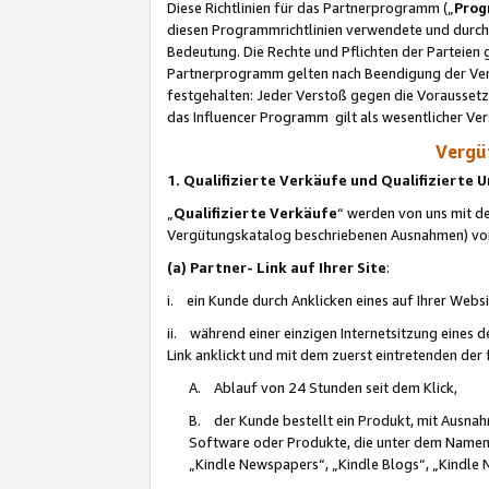
Diese Richtlinien für das Partnerprogramm („
Prog
diesen Programmrichtlinien verwendete und durch 
Bedeutung. Die Rechte und Pflichten der Parteien
Partnerprogramm gelten nach Beendigung der Verei
festgehalten: Jeder Verstoß gegen die Voraussetz
das Influencer Programm gilt als wesentlicher Ve
Vergüt
1. Qualifizierte Verkäufe und Qualifizierte
„
Qualifizierte Verkäufe
“ werden von uns mit de
Vergütungskatalog beschriebenen Ausnahmen) vo
(a) Partner- Link auf Ihrer Site
:
i. ein Kunde durch Anklicken eines auf Ihrer Webs
ii. während einer einzigen Internetsitzung eines de
Link anklickt und mit dem zuerst eintretenden der
A. Ablauf von 24 Stunden seit dem Klick,
B. der Kunde bestellt ein Produkt, mit Ausna
Software oder Produkte, die unter dem Namen
„Kindle Newspapers“, „Kindle Blogs“, „Kindle 