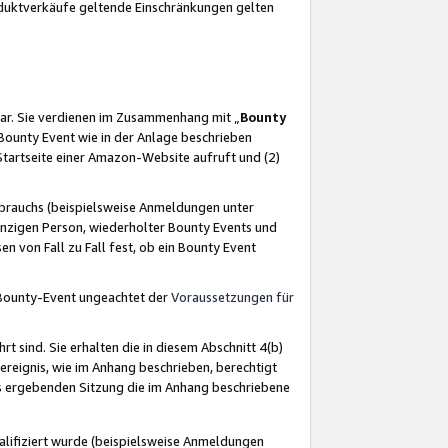
oduktverkäufe geltende Einschränkungen gelten
ar. Sie verdienen im Zusammenhang mit „
Bounty
s Bounty Event wie in der Anlage beschrieben
Startseite einer Amazon-Website aufruft und (2)
brauchs (beispielsweise Anmeldungen unter
inzigen Person, wiederholter Bounty Events und
en von Fall zu Fall fest, ob ein Bounty Event
 Bounty-Event ungeachtet der
Voraussetzungen für
rt sind. Sie erhalten die in diesem Abschnitt 4(b)
usereignis, wie im Anhang beschrieben, berechtigt
aus ergebenden Sitzung die im Anhang beschriebene
lifiziert wurde (beispielsweise Anmeldungen