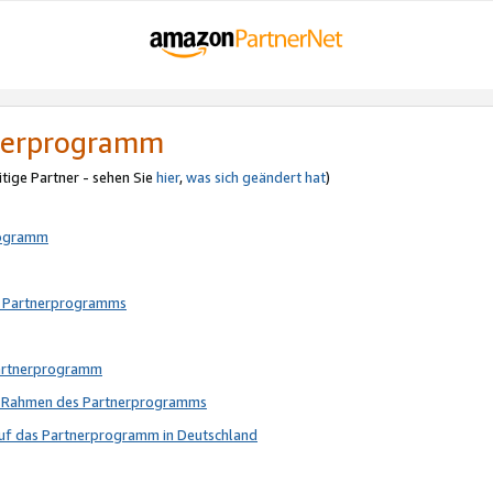
tnerprogramm
itige Partner - sehen Sie
hier
,
was sich geändert hat
)
rogramm
s Partnerprogramms
Partnerprogramm
im Rahmen des Partnerprogramms
auf das Partnerprogramm in Deutschland