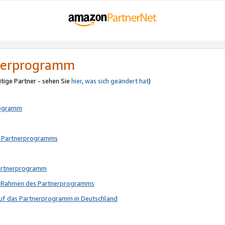
tnerprogramm
itige Partner - sehen Sie
hier
,
was sich geändert hat
)
rogramm
s Partnerprogramms
Partnerprogramm
im Rahmen des Partnerprogramms
auf das Partnerprogramm in Deutschland