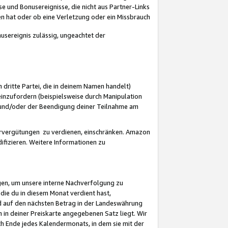
 und Bonusereignisse, die nicht aus Partner-Links
en hat oder ob eine Verletzung oder ein Missbrauch
sereignis zulässig, ungeachtet der
 dritte Partei, die in deinem Namen handelt)
nzufordern (beispielsweise durch Manipulation
n und/oder der Beendigung deiner Teilnahme am
rvergütungen zu verdienen, einschränken. Amazon
ifizieren. Weitere Informationen zu
gen, um unsere interne Nachverfolgung zu
die du in diesem Monat verdient hast,
d auf den nächsten Betrag in der Landeswährung
 in deiner Preiskarte angegebenen Satz liegt. Wir
 Ende jedes Kalendermonats, in dem sie mit der