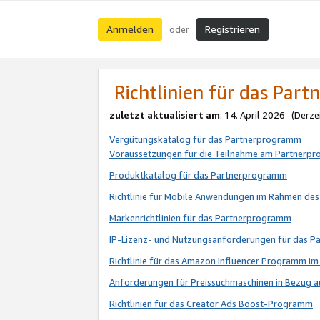
Anmelden
Registrieren
oder
Richtlinien für das Par
zuletzt aktualisiert am
: 14. April 2026 (Derze
Vergütungskatalog für das Partnerprogramm
Voraussetzungen für die Teilnahme am Partnerp
Produktkatalog für das Partnerprogramm
Richtlinie für Mobile Anwendungen im Rahmen de
Markenrichtlinien für das Partnerprogramm
IP-Lizenz- und Nutzungsanforderungen für das 
Richtlinie für das Amazon Influencer Programm 
Anforderungen für Preissuchmaschinen in Bezug 
Richtlinien für das Creator Ads Boost-Programm