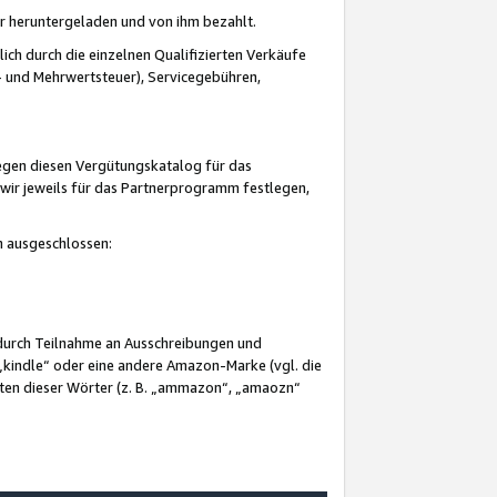
er heruntergeladen und von ihm bezahlt.
lich durch die einzelnen Qualifizierten Verkäufe
 und Mehrwertsteuer), Servicegebühren,
gegen diesen Vergütungskatalog für das
wir jeweils für das Partnerprogramm festlegen,
mm ausgeschlossen:
 durch Teilnahme an Ausschreibungen und
„kindle“ oder eine andere Amazon-Marke (vgl. die
nten dieser Wörter (z. B. „ammazon“, „amaozn“