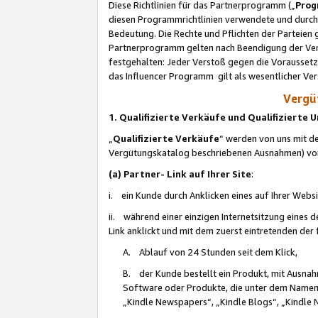
Diese Richtlinien für das Partnerprogramm („
Prog
diesen Programmrichtlinien verwendete und durch 
Bedeutung. Die Rechte und Pflichten der Parteien
Partnerprogramm gelten nach Beendigung der Verei
festgehalten: Jeder Verstoß gegen die Voraussetz
das Influencer Programm gilt als wesentlicher Ve
Vergüt
1. Qualifizierte Verkäufe und Qualifizierte
„
Qualifizierte Verkäufe
“ werden von uns mit de
Vergütungskatalog beschriebenen Ausnahmen) vo
(a) Partner- Link auf Ihrer Site
:
i. ein Kunde durch Anklicken eines auf Ihrer Webs
ii. während einer einzigen Internetsitzung eines de
Link anklickt und mit dem zuerst eintretenden der
A. Ablauf von 24 Stunden seit dem Klick,
B. der Kunde bestellt ein Produkt, mit Ausna
Software oder Produkte, die unter dem Namen
„Kindle Newspapers“, „Kindle Blogs“, „Kindle 