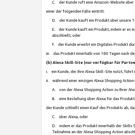
C. der Kunde ruft eine Amazon-Website über eine
einer der folgenden Fälle eintritt:
D. der Kunde kauft ein Produkt über unsere 1-
E. der Kunde kauft ein Produkt, indem er es i
abschließt, oder
F. der Kunde erwirbt ein Digitales Produkt d
iii. das Produkt innerhalb von 180 Tagen nach d
(b) Alexa Skill-Site (nur verfügbar für Par
i. ein Kunde, der Ihre Alexa Skill-Site nutzt, führt
ii. während einer einzigen Alexa Shopping Action
A. von der Alexa Shopping Action zu Ihrer Alex
B. eine Bestellung über Alexa für das Produkt 
der Kunde schließt einen Kauf des Produkts ab, da
C. über Alexa, oder
D. indem er das Produkt innerhalb der Skills 
Teilnahme an der Alexa Shopping Action abschl