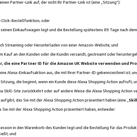
n Partner-Link auf, der nicht Ihr Partner-Link ist (eine „Sitzung“):
Click-Bestellfunktion, oder
n seinen Einkaufswagen legt und die Bestellung spätestens 89 Tage nach dem
urch Streaming oder Herunterladen von einer Amazon-Website; und
em Kauf an den Kunden oder die Kundin versandt, gestreamt oder herunterge
tner, die eine Partner ID für die Amazon UK Website verwenden und P
 eine Alexa-Einkaufsaktion aus, die mit Ihrer Partner-ID gekennzeichnet ist; un
-Sitzung, die beginnt, wenn ein Kunde diese Alexa Shopping Action aufruft,
a Skill-Site zurückkehrt oder auf andere Weise die Alexa Shopping Action v
aufgibt, das Sie mit der Alexa Shopping Action präsentiert haben (eine „
Skil
s Sie mit der Alexa Shopping Action präsentiert haben, entweder:
Session in den Warenkorb des Kunden legt und die Bestellung für das Produk
ießt; und