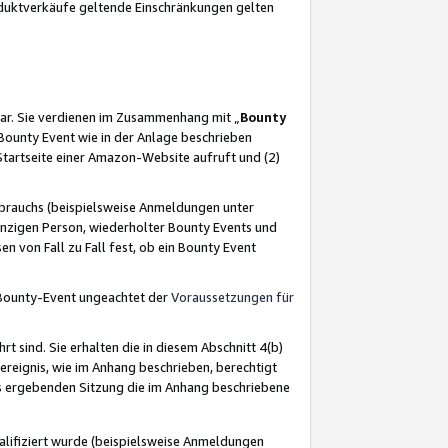
oduktverkäufe geltende Einschränkungen gelten
ar. Sie verdienen im Zusammenhang mit „
Bounty
s Bounty Event wie in der Anlage beschrieben
Startseite einer Amazon-Website aufruft und (2)
brauchs (beispielsweise Anmeldungen unter
inzigen Person, wiederholter Bounty Events und
en von Fall zu Fall fest, ob ein Bounty Event
 Bounty-Event ungeachtet der
Voraussetzungen für
rt sind. Sie erhalten die in diesem Abschnitt 4(b)
usereignis, wie im Anhang beschrieben, berechtigt
aus ergebenden Sitzung die im Anhang beschriebene
lifiziert wurde (beispielsweise Anmeldungen