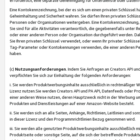
erforderlich, eine separate Genehmigung für Unterdienste oder Datenf
Eine Kontokennzeichnung, bei der es sich um einen privaten Schlüssel h
Geheimhaltung und Sicherheit wahren. Sie dürfen Ihren privaten Schlüss
Personen oder Organisationen weitergeben. Eine Kontokennzeichnung, die 
Sie sind für alle Aktivitäten verantwortlich, die gegebenenfalls unter
oder einer anderen Person oder Organisation durchgeführt werden. Dahe
Sie Ihren privaten Schlüssel verwendet, oder wenn Ihr privater Schlüss
Tag-Parameter oder Kontokennungen verwenden, die einer anderen Pers
haben.
(c)
Nutzungsanforderungen
. Indem Sie Anfragen an Creators API un
verpflichten Sie sich zur Einhaltung der folgenden Anforderungen:
i. Sie werden Produktwerbungsinhalte ausschließlich in rechtmäßiger W
Lizenz nutzen.Sie werden Creators API und PA API, Datenfeeds oder P
einer anderen Weise nutzen, deren Hauptzweck nicht in der Werbung u
Produkten und Dienstleistungen auf einer Amazon-Website besteht.
ii. Sie werden sich an alle Seiten, Anhänge, Richtlinien, Leitlinien und s
in dieser Lizenz und den Programmrichtlinien Bezug genommen wird.
iii. Sie werden alle genutzten Produktwerbungsinhalte ausschließlich m
Produktseite oder sonstige Seite, auf die sich der betreffende Produ