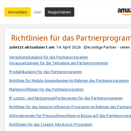
Anmelden
Registrieren
oder
Richtlinien für das Partnerprogr
zuletzt aktualisiert am
: 14. April 2026 (Derzeitige Partner - sehen
Vergütungskatalog für das Partnerprogramm
Voraussetzungen für die Teilnahme am Partnerprogramm
Produktkatalog für das Partnerprogramm
Richtlinie für Mobile Anwendungen im Rahmen des Partnerprogramms
Markenrichtlinien für das Partnerprogramm
IP-Lizenz- und Nutzungsanforderungen für das Partnerprogramm
Richtlinie für das Amazon Influencer Programm im Rahmen des Partn
Anforderungen für Preissuchmaschinen in Bezug auf das Partnerprogr
Richtlinien für das Creator Ads Boost-Programm