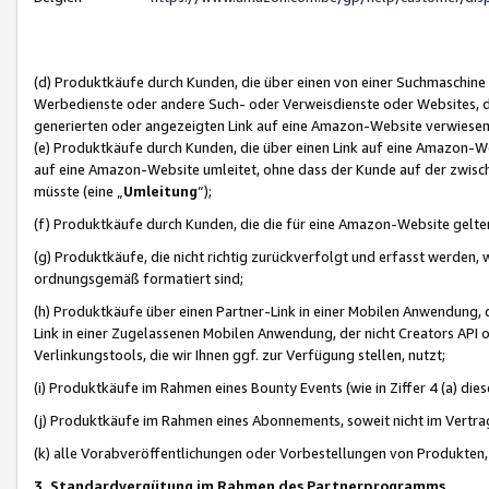
(d) Produktkäufe durch Kunden, die über einen von einer Suchmaschine
Werbedienste oder andere Such- oder Verweisdienste oder Websites, die
generierten oder angezeigten Link auf eine Amazon-Website verwiese
(e) Produktkäufe durch Kunden, die über einen Link auf eine Amazon-W
auf eine Amazon-Website umleitet, ohne dass der Kunde auf der zwisc
müsste (eine „
Umleitung
“);
(f) Produktkäufe durch Kunden, die die für eine Amazon-Website gelt
(g) Produktkäufe, die nicht richtig zurückverfolgt und erfasst werden, 
ordnungsgemäß formatiert sind;
(h) Produktkäufe über einen Partner-Link in einer Mobilen Anwendung,
Link in einer Zugelassenen Mobilen Anwendung, der nicht Creators API o
Verlinkungstools, die wir Ihnen ggf. zur Verfügung stellen, nutzt;
(i) Produktkäufe im Rahmen eines Bounty Events (wie in Ziffer 4 (a) d
(j) Produktkäufe im Rahmen eines Abonnements, soweit nicht im Vertra
(k) alle Vorabveröffentlichungen oder Vorbestellungen von Produkten, d
3. Standardvergütung im Rahmen des Partnerprogramms