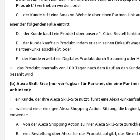
Produkt
“) vertrieben werden, oder
C. der Kunde ruft eine Amazon-Website über einen Partner-Link auf, d
einer der folgenden Fälle eintritt:
D. der Kunde kauft ein Produkt über unsere 1-Click-Bestellfunktio
E. der Kunde kauft ein Produkt, indem er es in seinen Einkaufswag
Partner-Links abschließt, oder
F. der Kunde erwirbt ein Digitales Produkt durch Streaming oder 
iii. das Produkt innerhalb von 180 Tagen nach dem Kauf an den Kunde
bezahlt wird
(b) Alexa Skill-Site (nur verfügbar für Partner, die eine Par
anbieten):
i. ein Kunde, der Ihre Alexa Skill-Site nutzt, führt eine Alexa-Einkaufsa
ii. während einer einzigen Alexa Shopping Action-Sitzung, die beginnt
entweder:
A. von der Alexa Shopping Action zu Ihrer Alexa Skill-Site zurückk
B. eine Bestellung über Alexa für das Produkt aufgibt, das Sie mit 