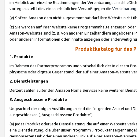
im Hinblick auf einzelne Bestimmungen der Vereinbarung, einschließlich
vorlegen, stellt dies einen erheblichen Verstoß gegen die
Vereinbarung
(y) Sofern Amazon dem nicht zugestimmt hat darf Ihre Website nicht ü
(z) Sie werden auf Ihrer Website keine Programminhalte anzeigen oder
Amazon-Websites sind (z. B. von anderen Einzelhändlern angebotene Pr
oder anderen Informationen oder Inhalte anzeigen oder anderweitig nut
Produktkatalog für das 
1. Produkte
Im Rahmen des Partnerprogramms und vorbehaltlich der in diesem Pro
physische oder digitale Gegenstand, der auf einer Amazon-Website ver
2. Dienstleistungen
Derzeit zählen außer den Amazon Home Services keine weiteren Dienst
3. Ausgeschlossene Produkte
Ungeachtet der obigen Ausführungen sind die folgenden Artikel und D
ausgeschlossen („Ausgeschlossene Produkte"):
(a) jedes Produkt oder jede Dienstleistung, die auf einer Webseite verk
eine Dienstleistung, die über unser Programm „Produktanzeigen" angeb
gesponserten Link oder einen anderen Link auf einer Amazon-Webseite ve