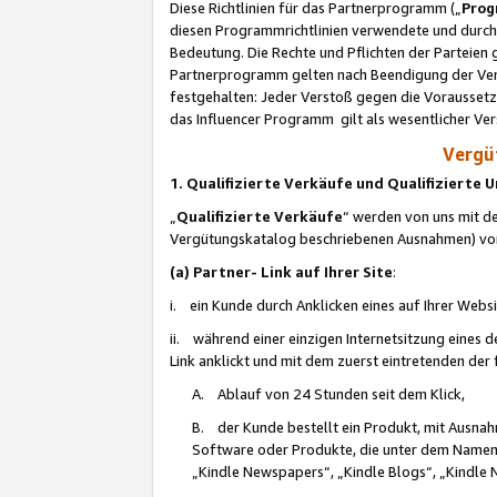
Diese Richtlinien für das Partnerprogramm („
Prog
diesen Programmrichtlinien verwendete und durch 
Bedeutung. Die Rechte und Pflichten der Parteien
Partnerprogramm gelten nach Beendigung der Verei
festgehalten: Jeder Verstoß gegen die Voraussetz
das Influencer Programm gilt als wesentlicher Ve
Vergüt
1. Qualifizierte Verkäufe und Qualifizierte
„
Qualifizierte Verkäufe
“ werden von uns mit de
Vergütungskatalog beschriebenen Ausnahmen) vo
(a) Partner- Link auf Ihrer Site
:
i. ein Kunde durch Anklicken eines auf Ihrer Webs
ii. während einer einzigen Internetsitzung eines de
Link anklickt und mit dem zuerst eintretenden der
A. Ablauf von 24 Stunden seit dem Klick,
B. der Kunde bestellt ein Produkt, mit Ausna
Software oder Produkte, die unter dem Namen
„Kindle Newspapers“, „Kindle Blogs“, „Kindle 