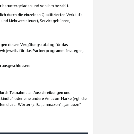
er heruntergeladen und von ihm bezahlt.
lich durch die einzelnen Qualifizierten Verkäufe
 und Mehrwertsteuer), Servicegebühren,
gegen diesen Vergütungskatalog für das
wir jeweils für das Partnerprogramm festlegen,
mm ausgeschlossen:
 durch Teilnahme an Ausschreibungen und
„kindle“ oder eine andere Amazon-Marke (vgl. die
nten dieser Wörter (z. B. „ammazon“, „amaozn“