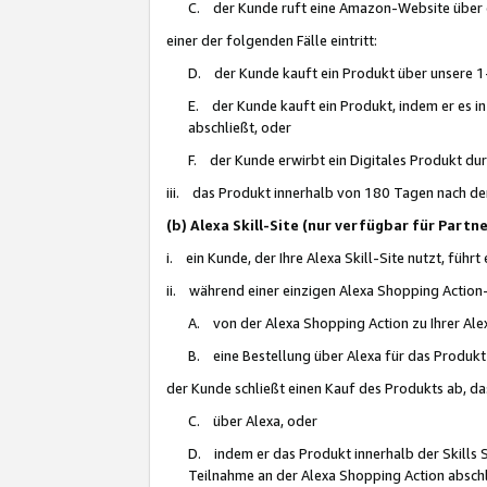
C. der Kunde ruft eine Amazon-Website über eine
einer der folgenden Fälle eintritt:
D. der Kunde kauft ein Produkt über unsere 1-
E. der Kunde kauft ein Produkt, indem er es i
abschließt, oder
F. der Kunde erwirbt ein Digitales Produkt d
iii. das Produkt innerhalb von 180 Tagen nach d
(b) Alexa Skill-Site (nur verfügbar für Par
i. ein Kunde, der Ihre Alexa Skill-Site nutzt, führt
ii. während einer einzigen Alexa Shopping Action
A. von der Alexa Shopping Action zu Ihrer Alex
B. eine Bestellung über Alexa für das Produkt 
der Kunde schließt einen Kauf des Produkts ab, da
C. über Alexa, oder
D. indem er das Produkt innerhalb der Skills 
Teilnahme an der Alexa Shopping Action abschl