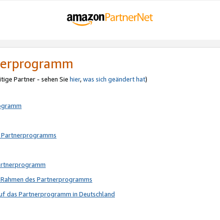
tnerprogramm
itige Partner - sehen Sie
hier
,
was sich geändert hat
)
rogramm
s Partnerprogramms
Partnerprogramm
im Rahmen des Partnerprogramms
auf das Partnerprogramm in Deutschland