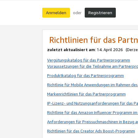
Anmelden
Registrieren
oder
Richtlinien für das Par
zuletzt aktualisiert am
: 14. April 2026 (Derze
Vergütungskatalog für das Partnerprogramm
Voraussetzungen für die Teilnahme am Partnerp
Produktkatalog für das Partnerprogramm
Richtlinie für Mobile Anwendungen im Rahmen de
Markenrichtlinien für das Partnerprogramm
IP-Lizenz- und Nutzungsanforderungen für das 
Richtlinie für das Amazon Influencer Programm 
Anforderungen für Preissuchmaschinen in Bezug 
Richtlinien für das Creator Ads Boost-Programm