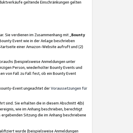
oduktverkäufe geltende Einschränkungen gelten
ar. Sie verdienen im Zusammenhang mit „
Bounty
s Bounty Event wie in der Anlage beschrieben
Startseite einer Amazon-Website aufruft und (2)
brauchs (beispielsweise Anmeldungen unter
inzigen Person, wiederholter Bounty Events und
en von Fall zu Fall fest, ob ein Bounty Event
 Bounty-Event ungeachtet der
Voraussetzungen für
rt sind. Sie erhalten die in diesem Abschnitt 4(b)
usereignis, wie im Anhang beschrieben, berechtigt
aus ergebenden Sitzung die im Anhang beschriebene
lifiziert wurde (beispielsweise Anmeldungen