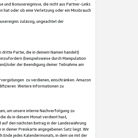
 und Bonusereignisse, die nicht aus Partner-Links
en hat oder ob eine Verletzung oder ein Missbrauch
sereignis zulässig, ungeachtet der
 dritte Partei, die in deinem Namen handelt)
nzufordern (beispielsweise durch Manipulation
n und/oder der Beendigung deiner Teilnahme am
rvergütungen zu verdienen, einschränken. Amazon
ifizieren. Weitere Informationen zu
gen, um unsere interne Nachverfolgung zu
die du in diesem Monat verdient hast,
d auf den nächsten Betrag in der Landeswährung
 in deiner Preiskarte angegebenen Satz liegt. Wir
 Ende jedes Kalendermonats, in dem sie mit der