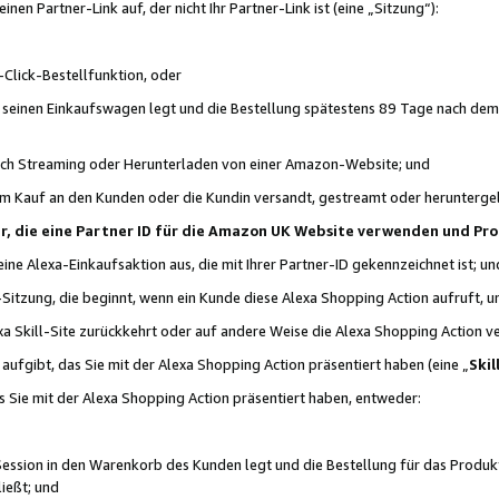
n Partner-Link auf, der nicht Ihr Partner-Link ist (eine „Sitzung“):
Click-Bestellfunktion, oder
n seinen Einkaufswagen legt und die Bestellung spätestens 89 Tage nach dem
urch Streaming oder Herunterladen von einer Amazon-Website; und
em Kauf an den Kunden oder die Kundin versandt, gestreamt oder herunterge
tner, die eine Partner ID für die Amazon UK Website verwenden und P
 eine Alexa-Einkaufsaktion aus, die mit Ihrer Partner-ID gekennzeichnet ist; un
-Sitzung, die beginnt, wenn ein Kunde diese Alexa Shopping Action aufruft,
a Skill-Site zurückkehrt oder auf andere Weise die Alexa Shopping Action v
aufgibt, das Sie mit der Alexa Shopping Action präsentiert haben (eine „
Skil
s Sie mit der Alexa Shopping Action präsentiert haben, entweder:
Session in den Warenkorb des Kunden legt und die Bestellung für das Produk
ießt; und