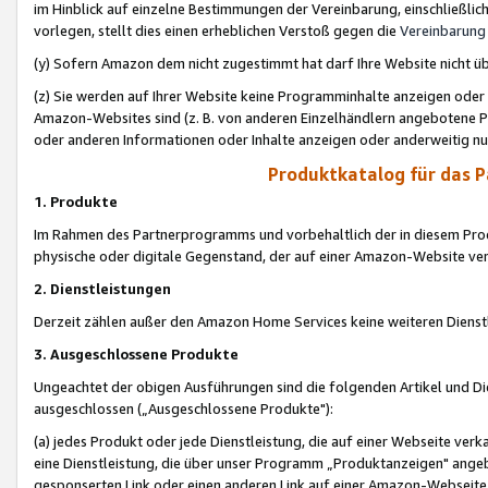
im Hinblick auf einzelne Bestimmungen der Vereinbarung, einschließlich
vorlegen, stellt dies einen erheblichen Verstoß gegen die
Vereinbarung
(y) Sofern Amazon dem nicht zugestimmt hat darf Ihre Website nicht ü
(z) Sie werden auf Ihrer Website keine Programminhalte anzeigen oder
Amazon-Websites sind (z. B. von anderen Einzelhändlern angebotene Pr
oder anderen Informationen oder Inhalte anzeigen oder anderweitig nut
Produktkatalog für das 
1. Produkte
Im Rahmen des Partnerprogramms und vorbehaltlich der in diesem Pro
physische oder digitale Gegenstand, der auf einer Amazon-Website ver
2. Dienstleistungen
Derzeit zählen außer den Amazon Home Services keine weiteren Dienst
3. Ausgeschlossene Produkte
Ungeachtet der obigen Ausführungen sind die folgenden Artikel und D
ausgeschlossen („Ausgeschlossene Produkte"):
(a) jedes Produkt oder jede Dienstleistung, die auf einer Webseite verk
eine Dienstleistung, die über unser Programm „Produktanzeigen" angeb
gesponserten Link oder einen anderen Link auf einer Amazon-Webseite ve