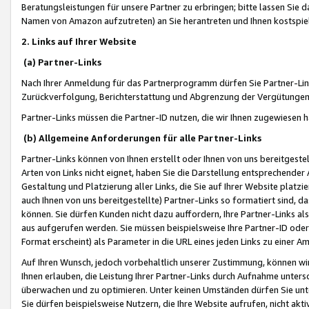
Beratungsleistungen für unsere Partner zu erbringen; bitte lassen Sie 
Namen von Amazon aufzutreten) an Sie herantreten und Ihnen kostspiel
2. Links auf Ihrer Website
(a) Partner-Links
Nach Ihrer Anmeldung für das Partnerprogramm dürfen Sie Partner-Link
Zurückverfolgung, Berichterstattung und Abgrenzung der Vergütungen
Partner-Links müssen die Partner-ID nutzen, die wir Ihnen zugewiesen 
(b) Allgemeine Anforderungen für alle Partner-Links
Partner-Links können von Ihnen erstellt oder Ihnen von uns bereitgestel
Arten von Links nicht eignet, haben Sie die Darstellung entsprechender Ar
Gestaltung und Platzierung aller Links, die Sie auf Ihrer Website platzi
auch Ihnen von uns bereitgestellte) Partner-Links so formatiert sind
können. Sie dürfen Kunden nicht dazu auffordern, Ihre Partner-Links al
aus aufgerufen werden. Sie müssen beispielsweise Ihre Partner-ID ode
Format erscheint) als Parameter in die URL eines jeden Links zu einer 
Auf Ihren Wunsch, jedoch vorbehaltlich unserer Zustimmung, können wir
Ihnen erlauben, die Leistung Ihrer Partner-Links durch Aufnahme unters
überwachen und zu optimieren. Unter keinen Umständen dürfen Sie unte
Sie dürfen beispielsweise Nutzern, die Ihre Website aufrufen, nicht ak