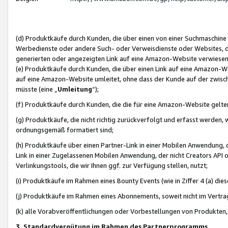
(d) Produktkäufe durch Kunden, die über einen von einer Suchmaschine
Werbedienste oder andere Such- oder Verweisdienste oder Websites, die
generierten oder angezeigten Link auf eine Amazon-Website verwiese
(e) Produktkäufe durch Kunden, die über einen Link auf eine Amazon-W
auf eine Amazon-Website umleitet, ohne dass der Kunde auf der zwisc
müsste (eine „
Umleitung
“);
(f) Produktkäufe durch Kunden, die die für eine Amazon-Website gelt
(g) Produktkäufe, die nicht richtig zurückverfolgt und erfasst werden, 
ordnungsgemäß formatiert sind;
(h) Produktkäufe über einen Partner-Link in einer Mobilen Anwendung,
Link in einer Zugelassenen Mobilen Anwendung, der nicht Creators API o
Verlinkungstools, die wir Ihnen ggf. zur Verfügung stellen, nutzt;
(i) Produktkäufe im Rahmen eines Bounty Events (wie in Ziffer 4 (a) d
(j) Produktkäufe im Rahmen eines Abonnements, soweit nicht im Vertra
(k) alle Vorabveröffentlichungen oder Vorbestellungen von Produkten, d
3. Standardvergütung im Rahmen des Partnerprogramms