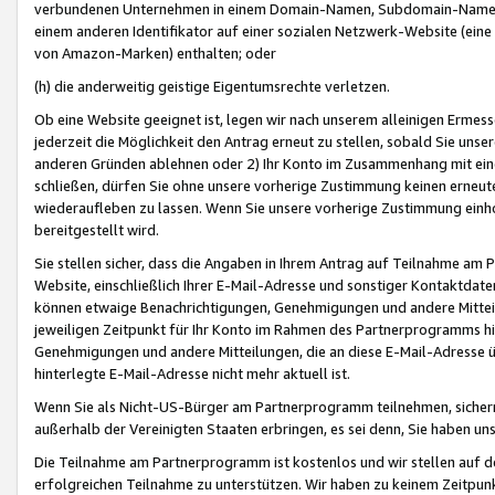
verbundenen Unternehmen in einem Domain-Namen, Subdomain-Namen,
einem anderen Identifikator auf einer sozialen Netzwerk-Website (eine 
von Amazon-Marken) enthalten; oder
(h) die anderweitig geistige Eigentumsrechte verletzen.
Ob eine Website geeignet ist, legen wir nach unserem alleinigen Ermess
jederzeit die Möglichkeit den Antrag erneut zu stellen, sobald Sie uns
anderen Gründen ablehnen oder 2) Ihr Konto im Zusammenhang mit eine
schließen, dürfen Sie ohne unsere vorherige Zustimmung keinen erne
wiederaufleben zu lassen. Wenn Sie unsere vorherige Zustimmung einho
bereitgestellt wird.
Sie stellen sicher, dass die Angaben in Ihrem Antrag auf Teilnahme a
Website, einschließlich Ihrer E-Mail-Adresse und sonstiger Kontaktdaten
können etwaige Benachrichtigungen, Genehmigungen und andere Mittei
jeweiligen Zeitpunkt für Ihr Konto im Rahmen des Partnerprogramms h
Genehmigungen und andere Mitteilungen, die an diese E-Mail-Adresse ü
hinterlegte E-Mail-Adresse nicht mehr aktuell ist.
Wenn Sie als Nicht-US-Bürger am Partnerprogramm teilnehmen, sichern 
außerhalb der Vereinigten Staaten erbringen, es sei denn, Sie haben 
Die Teilnahme am Partnerprogramm ist kostenlos und wir stellen auf d
erfolgreichen Teilnahme zu unterstützen. Wir haben zu keinem Zeitpun