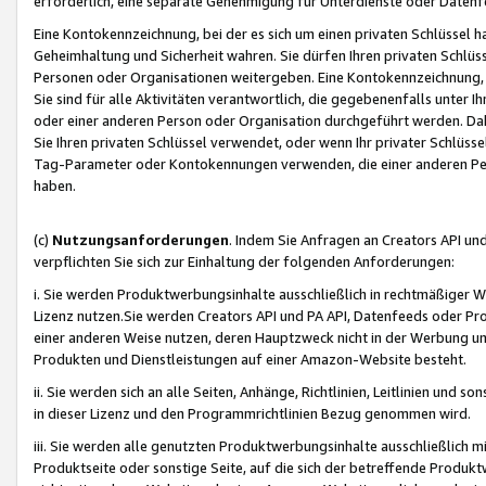
erforderlich, eine separate Genehmigung für Unterdienste oder Datenf
Eine Kontokennzeichnung, bei der es sich um einen privaten Schlüssel h
Geheimhaltung und Sicherheit wahren. Sie dürfen Ihren privaten Schlüss
Personen oder Organisationen weitergeben. Eine Kontokennzeichnung, die 
Sie sind für alle Aktivitäten verantwortlich, die gegebenenfalls unter
oder einer anderen Person oder Organisation durchgeführt werden. Dahe
Sie Ihren privaten Schlüssel verwendet, oder wenn Ihr privater Schlüss
Tag-Parameter oder Kontokennungen verwenden, die einer anderen Pers
haben.
(c)
Nutzungsanforderungen
. Indem Sie Anfragen an Creators API un
verpflichten Sie sich zur Einhaltung der folgenden Anforderungen:
i. Sie werden Produktwerbungsinhalte ausschließlich in rechtmäßiger W
Lizenz nutzen.Sie werden Creators API und PA API, Datenfeeds oder P
einer anderen Weise nutzen, deren Hauptzweck nicht in der Werbung u
Produkten und Dienstleistungen auf einer Amazon-Website besteht.
ii. Sie werden sich an alle Seiten, Anhänge, Richtlinien, Leitlinien und s
in dieser Lizenz und den Programmrichtlinien Bezug genommen wird.
iii. Sie werden alle genutzten Produktwerbungsinhalte ausschließlich m
Produktseite oder sonstige Seite, auf die sich der betreffende Produ