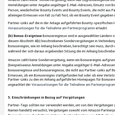
Anmeldungen unter Angabe ungültiger E-Mail-Adressen, Einsatz von Bot
Person, wiederholter Bounty Events und Bounty Events, die nicht aus Par
alleinigen Ermessen von Fall zu Fall fest, ob ein Bounty Event gegeben 
Partner-Links auf die in der Anlage aufgeführten Bounty-spezifisch
Voraussetzungen für die Teilnahme am Partnerprogramm
erlaubt.
(b) Bonus-Ereignisse
Bonusereignisse sind in ausgewählten Ländern v
diesem Abschnitt 4(b) beschriebenen Sondervergütungen in Verbindung
Bonusereignis, wie im Anhang beschrieben, berechtigt sein muss, durch 
während der sich daraus ergebenden Sitzung die im Anhang beschriebe
Amazon zahlt keine Sondervergütung, wenn ein Bonusereignis aufgrund 
(beispielsweise Anmeldungen unter Angabe ungültiger E-Mail-Adressen
Bonusereignisse und Bonusereignisse, die nicht aus Partner-Links auf I
Ermessen, ob ein Bonusereignis stattgefunden hat oder ob eine Verletz
Partner-Links zu den im Anhang aufgeführten Homepages für Bonuserei
ungeachtet der
Voraussetzungen für die Teilnahme am Partnerprogr
5. Einschränkungen in Bezug auf Vergütungen
Partner-Tags sollten nur verwendet werden, um von den Vergütungen zu pr
Namen handelt) versuchst, Vergütungen sowohl vom Amazon Partnerp