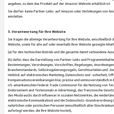
angeben, zu dem das Produkt auf der Amazon-Website erhältlich ist.
Sie dürfen keine Partner-Links auf Amazon oder Verlinkungen von Amazo
einstellen.
3. Verantwortung für Ihre Website
Sie tragen die alleinige Verantwortung für Ihre Website, einschließlich
Website, sowie für alle auf oder innerhalb Ihrer Website gezeigte Inhal
(a) für den technischen Betrieb und die gesamte damit verbundene Auss
(b) dafür, dass die Darstellung von Partner-Links und Programminhalte
Bestimmungen, Verordnungen, Vorschriften, Regelungen, Anordnungen, 
Branchenstandards, Selbstregulierungsregeln, Gerichtsurteilen und -be
Hinblick auf elektronisches Marketing, Datenschutz und -sicherheit, O
Kompensationsvereinbarungen klar, präzise und unmissverständlich in Ec
US-amerikanischen Federal Trade Commission für die Nutzung von Tes
Endorsement and Testimonials in Advertising), das französische Gese
des Missbrauchs durch Influencer in sozialen Netzwerken, die niederlän
elektronische Kommunikation) und die Datenschutz-Grundverordnung 
natürlichen oder juristischen Personen (einschließlich aller Einschränk
auferlegt werden, die Ihre Website hostet),