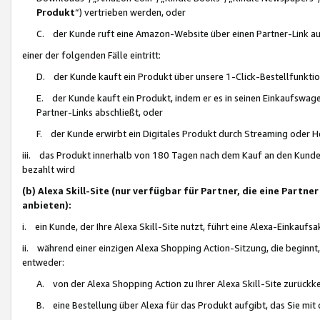
Produkt
“) vertrieben werden, oder
C. der Kunde ruft eine Amazon-Website über einen Partner-Link auf, d
einer der folgenden Fälle eintritt:
D. der Kunde kauft ein Produkt über unsere 1-Click-Bestellfunktio
E. der Kunde kauft ein Produkt, indem er es in seinen Einkaufswag
Partner-Links abschließt, oder
F. der Kunde erwirbt ein Digitales Produkt durch Streaming oder 
iii. das Produkt innerhalb von 180 Tagen nach dem Kauf an den Kunde
bezahlt wird
(b) Alexa Skill-Site (nur verfügbar für Partner, die eine Par
anbieten):
i. ein Kunde, der Ihre Alexa Skill-Site nutzt, führt eine Alexa-Einkaufsa
ii. während einer einzigen Alexa Shopping Action-Sitzung, die beginnt
entweder:
A. von der Alexa Shopping Action zu Ihrer Alexa Skill-Site zurückk
B. eine Bestellung über Alexa für das Produkt aufgibt, das Sie mit 