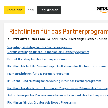
Anmelden
Registrieren
oder
Richtlinien für das Partnerprogr
zuletzt aktualisiert am
: 14. April 2026 (Derzeitige Partner - sehen
Vergütungskatalog für das Partnerprogramm
Voraussetzungen für die Teilnahme am Partnerprogramm
Produktkatalog für das Partnerprogramm
Richtlinie für Mobile Anwendungen im Rahmen des Partnerprogramms
Markenrichtlinien für das Partnerprogramm
IP-Lizenz- und Nutzungsanforderungen für das Partnerprogramm
Richtlinie für das Amazon Influencer Programm im Rahmen des Partn
Anforderungen für Preissuchmaschinen in Bezug auf das Partnerprogr
Richtlinien für das Creator Ads Boost-Programm