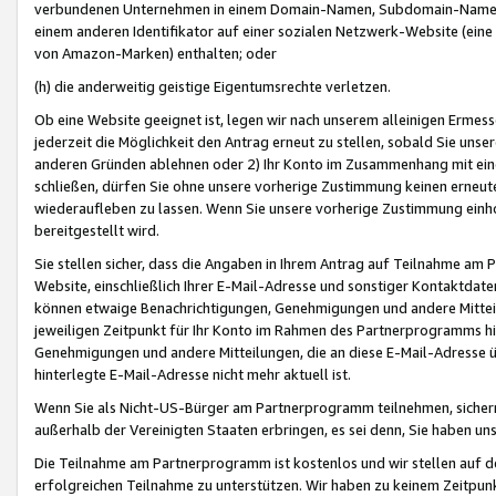
verbundenen Unternehmen in einem Domain-Namen, Subdomain-Namen,
einem anderen Identifikator auf einer sozialen Netzwerk-Website (eine 
von Amazon-Marken) enthalten; oder
(h) die anderweitig geistige Eigentumsrechte verletzen.
Ob eine Website geeignet ist, legen wir nach unserem alleinigen Ermess
jederzeit die Möglichkeit den Antrag erneut zu stellen, sobald Sie uns
anderen Gründen ablehnen oder 2) Ihr Konto im Zusammenhang mit eine
schließen, dürfen Sie ohne unsere vorherige Zustimmung keinen erne
wiederaufleben zu lassen. Wenn Sie unsere vorherige Zustimmung einho
bereitgestellt wird.
Sie stellen sicher, dass die Angaben in Ihrem Antrag auf Teilnahme a
Website, einschließlich Ihrer E-Mail-Adresse und sonstiger Kontaktdaten
können etwaige Benachrichtigungen, Genehmigungen und andere Mittei
jeweiligen Zeitpunkt für Ihr Konto im Rahmen des Partnerprogramms h
Genehmigungen und andere Mitteilungen, die an diese E-Mail-Adresse ü
hinterlegte E-Mail-Adresse nicht mehr aktuell ist.
Wenn Sie als Nicht-US-Bürger am Partnerprogramm teilnehmen, sichern 
außerhalb der Vereinigten Staaten erbringen, es sei denn, Sie haben 
Die Teilnahme am Partnerprogramm ist kostenlos und wir stellen auf d
erfolgreichen Teilnahme zu unterstützen. Wir haben zu keinem Zeitpun