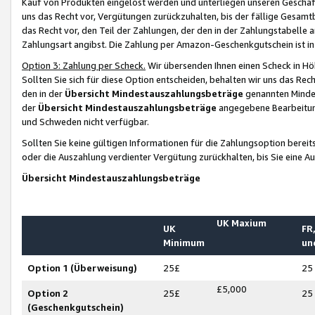
Kauf von Produkten eingelöst werden und unterliegen unseren Geschäf
uns das Recht vor, Vergütungen zurückzuhalten, bis der fällige Gesamt
das Recht vor, den Teil der Zahlungen, der den in der Zahlungstabelle 
Zahlungsart angibst. Die Zahlung per Amazon-Geschenkgutschein ist in
Option 3: Zahlung per Scheck.
Wir übersenden Ihnen einen Scheck in Höh
Sollten Sie sich für diese Option entscheiden, behalten wir uns das Rec
den in der
Übersicht Mindestauszahlungsbeträge
genannten Mindest
der
Übersicht Mindestauszahlungsbeträge
angegebene Bearbeitung
und Schweden nicht verfügbar.
Sollten Sie keine gültigen Informationen für die Zahlungsoption bereit
oder die Auszahlung verdienter Vergütung zurückhalten, bis Sie eine A
Übersicht Mindestauszahlungsbeträge
UK Maxium
UK
FR,
Minimum
un
Option 1 (Überweisung)
25£
25
£5,000
Option 2
25£
25
(Geschenkgutschein)