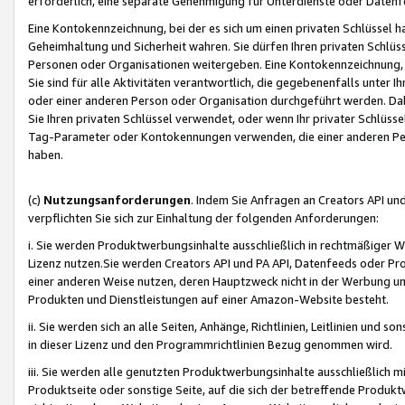
erforderlich, eine separate Genehmigung für Unterdienste oder Datenf
Eine Kontokennzeichnung, bei der es sich um einen privaten Schlüssel h
Geheimhaltung und Sicherheit wahren. Sie dürfen Ihren privaten Schlüss
Personen oder Organisationen weitergeben. Eine Kontokennzeichnung, die 
Sie sind für alle Aktivitäten verantwortlich, die gegebenenfalls unter
oder einer anderen Person oder Organisation durchgeführt werden. Dahe
Sie Ihren privaten Schlüssel verwendet, oder wenn Ihr privater Schlüss
Tag-Parameter oder Kontokennungen verwenden, die einer anderen Pers
haben.
(c)
Nutzungsanforderungen
. Indem Sie Anfragen an Creators API un
verpflichten Sie sich zur Einhaltung der folgenden Anforderungen:
i. Sie werden Produktwerbungsinhalte ausschließlich in rechtmäßiger W
Lizenz nutzen.Sie werden Creators API und PA API, Datenfeeds oder P
einer anderen Weise nutzen, deren Hauptzweck nicht in der Werbung u
Produkten und Dienstleistungen auf einer Amazon-Website besteht.
ii. Sie werden sich an alle Seiten, Anhänge, Richtlinien, Leitlinien und s
in dieser Lizenz und den Programmrichtlinien Bezug genommen wird.
iii. Sie werden alle genutzten Produktwerbungsinhalte ausschließlich m
Produktseite oder sonstige Seite, auf die sich der betreffende Produ