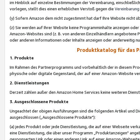
im Hinblick auf einzelne Bestimmungen der Vereinbarung, einschließlich
vorlegen, stellt dies einen erheblichen Verstoß gegen die
Vereinbarung
(y) Sofern Amazon dem nicht zugestimmt hat darf Ihre Website nicht ü
(z) Sie werden auf Ihrer Website keine Programminhalte anzeigen oder
Amazon-Websites sind (z. B. von anderen Einzelhändlern angebotene Pr
oder anderen Informationen oder Inhalte anzeigen oder anderweitig nut
Produktkatalog für das 
1. Produkte
Im Rahmen des Partnerprogramms und vorbehaltlich der in diesem Pro
physische oder digitale Gegenstand, der auf einer Amazon-Website ver
2. Dienstleistungen
Derzeit zählen außer den Amazon Home Services keine weiteren Dienst
3. Ausgeschlossene Produkte
Ungeachtet der obigen Ausführungen sind die folgenden Artikel und D
ausgeschlossen („Ausgeschlossene Produkte"):
(a) jedes Produkt oder jede Dienstleistung, die auf einer Webseite verk
eine Dienstleistung, die über unser Programm „Produktanzeigen" angeb
gesponserten Link oder einen anderen Link auf einer Amazon-Webseite ve