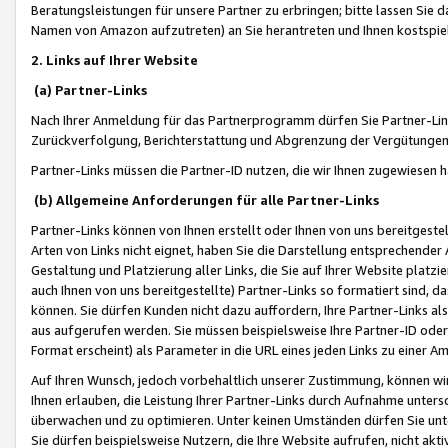
Beratungsleistungen für unsere Partner zu erbringen; bitte lassen Sie 
Namen von Amazon aufzutreten) an Sie herantreten und Ihnen kostspiel
2. Links auf Ihrer Website
(a) Partner-Links
Nach Ihrer Anmeldung für das Partnerprogramm dürfen Sie Partner-Link
Zurückverfolgung, Berichterstattung und Abgrenzung der Vergütungen
Partner-Links müssen die Partner-ID nutzen, die wir Ihnen zugewiesen 
(b) Allgemeine Anforderungen für alle Partner-Links
Partner-Links können von Ihnen erstellt oder Ihnen von uns bereitgestel
Arten von Links nicht eignet, haben Sie die Darstellung entsprechender Ar
Gestaltung und Platzierung aller Links, die Sie auf Ihrer Website platzi
auch Ihnen von uns bereitgestellte) Partner-Links so formatiert sind
können. Sie dürfen Kunden nicht dazu auffordern, Ihre Partner-Links al
aus aufgerufen werden. Sie müssen beispielsweise Ihre Partner-ID ode
Format erscheint) als Parameter in die URL eines jeden Links zu einer 
Auf Ihren Wunsch, jedoch vorbehaltlich unserer Zustimmung, können wir
Ihnen erlauben, die Leistung Ihrer Partner-Links durch Aufnahme unters
überwachen und zu optimieren. Unter keinen Umständen dürfen Sie unte
Sie dürfen beispielsweise Nutzern, die Ihre Website aufrufen, nicht ak