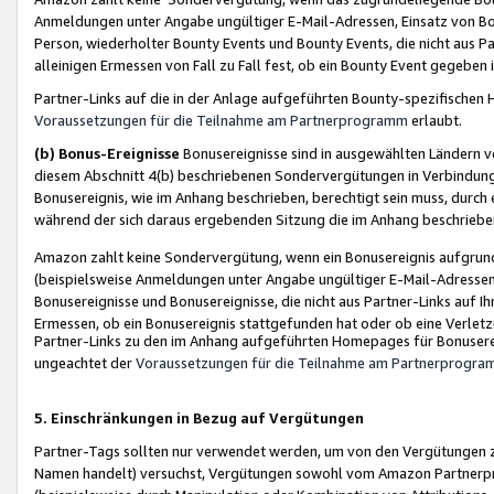
Anmeldungen unter Angabe ungültiger E-Mail-Adressen, Einsatz von Bot
Person, wiederholter Bounty Events und Bounty Events, die nicht aus Par
alleinigen Ermessen von Fall zu Fall fest, ob ein Bounty Event gegeben 
Partner-Links auf die in der Anlage aufgeführten Bounty-spezifisch
Voraussetzungen für die Teilnahme am Partnerprogramm
erlaubt.
(b) Bonus-Ereignisse
Bonusereignisse sind in ausgewählten Ländern v
diesem Abschnitt 4(b) beschriebenen Sondervergütungen in Verbindung
Bonusereignis, wie im Anhang beschrieben, berechtigt sein muss, durch 
während der sich daraus ergebenden Sitzung die im Anhang beschriebe
Amazon zahlt keine Sondervergütung, wenn ein Bonusereignis aufgrund 
(beispielsweise Anmeldungen unter Angabe ungültiger E-Mail-Adressen
Bonusereignisse und Bonusereignisse, die nicht aus Partner-Links auf I
Ermessen, ob ein Bonusereignis stattgefunden hat oder ob eine Verletz
Partner-Links zu den im Anhang aufgeführten Homepages für Bonuserei
ungeachtet der
Voraussetzungen für die Teilnahme am Partnerprogr
5. Einschränkungen in Bezug auf Vergütungen
Partner-Tags sollten nur verwendet werden, um von den Vergütungen zu pr
Namen handelt) versuchst, Vergütungen sowohl vom Amazon Partnerp