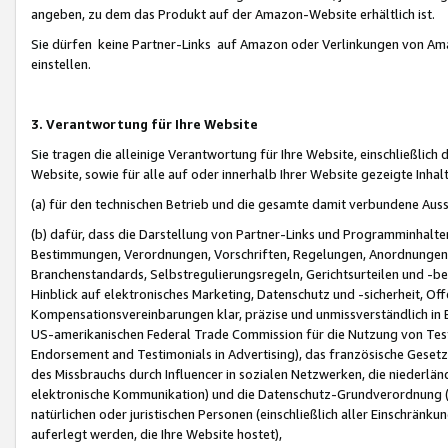
angeben, zu dem das Produkt auf der Amazon-Website erhältlich ist.
Sie dürfen keine Partner-Links auf Amazon oder Verlinkungen von Amazo
einstellen.
3. Verantwortung für Ihre Website
Sie tragen die alleinige Verantwortung für Ihre Website, einschließlich
Website, sowie für alle auf oder innerhalb Ihrer Website gezeigte Inhal
(a) für den technischen Betrieb und die gesamte damit verbundene Auss
(b) dafür, dass die Darstellung von Partner-Links und Programminhalte
Bestimmungen, Verordnungen, Vorschriften, Regelungen, Anordnungen, 
Branchenstandards, Selbstregulierungsregeln, Gerichtsurteilen und -be
Hinblick auf elektronisches Marketing, Datenschutz und -sicherheit, O
Kompensationsvereinbarungen klar, präzise und unmissverständlich in Ec
US-amerikanischen Federal Trade Commission für die Nutzung von Tes
Endorsement and Testimonials in Advertising), das französische Gese
des Missbrauchs durch Influencer in sozialen Netzwerken, die niederlän
elektronische Kommunikation) und die Datenschutz-Grundverordnung 
natürlichen oder juristischen Personen (einschließlich aller Einschränk
auferlegt werden, die Ihre Website hostet),