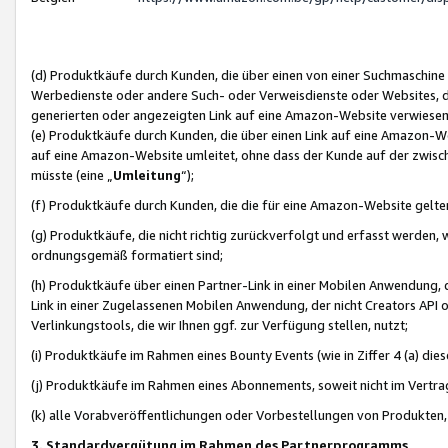
(d) Produktkäufe durch Kunden, die über einen von einer Suchmaschine
Werbedienste oder andere Such- oder Verweisdienste oder Websites, die
generierten oder angezeigten Link auf eine Amazon-Website verwiese
(e) Produktkäufe durch Kunden, die über einen Link auf eine Amazon-W
auf eine Amazon-Website umleitet, ohne dass der Kunde auf der zwisc
müsste (eine „
Umleitung
“);
(f) Produktkäufe durch Kunden, die die für eine Amazon-Website gelt
(g) Produktkäufe, die nicht richtig zurückverfolgt und erfasst werden, 
ordnungsgemäß formatiert sind;
(h) Produktkäufe über einen Partner-Link in einer Mobilen Anwendung,
Link in einer Zugelassenen Mobilen Anwendung, der nicht Creators API o
Verlinkungstools, die wir Ihnen ggf. zur Verfügung stellen, nutzt;
(i) Produktkäufe im Rahmen eines Bounty Events (wie in Ziffer 4 (a) d
(j) Produktkäufe im Rahmen eines Abonnements, soweit nicht im Vertra
(k) alle Vorabveröffentlichungen oder Vorbestellungen von Produkten, d
3. Standardvergütung im Rahmen des Partnerprogramms