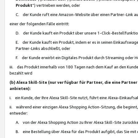
Produkt
“) vertrieben werden, oder
C. der Kunde ruft eine Amazon-Website über einen Partner-Link auf, d
einer der folgenden Fälle eintritt:
D. der Kunde kauft ein Produkt über unsere 1-Click-Bestellfunktio
E. der Kunde kauft ein Produkt, indem er es in seinen Einkaufswag
Partner-Links abschließt, oder
F. der Kunde erwirbt ein Digitales Produkt durch Streaming oder 
iii. das Produkt innerhalb von 180 Tagen nach dem Kauf an den Kunde
bezahlt wird
(b) Alexa Skill-Site (nur verfügbar für Partner, die eine Par
anbieten):
i. ein Kunde, der Ihre Alexa Skill-Site nutzt, führt eine Alexa-Einkaufsa
ii. während einer einzigen Alexa Shopping Action-Sitzung, die beginnt
entweder:
A. von der Alexa Shopping Action zu Ihrer Alexa Skill-Site zurückk
B. eine Bestellung über Alexa für das Produkt aufgibt, das Sie mit 