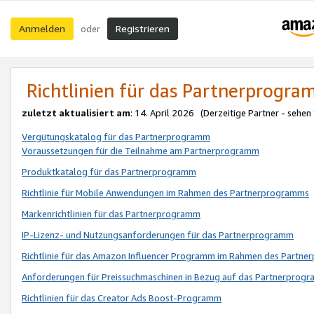
Anmelden
Registrieren
oder
Richtlinien für das Partnerprogr
zuletzt aktualisiert am
: 14. April 2026 (Derzeitige Partner - sehen
Vergütungskatalog für das Partnerprogramm
Voraussetzungen für die Teilnahme am Partnerprogramm
Produktkatalog für das Partnerprogramm
Richtlinie für Mobile Anwendungen im Rahmen des Partnerprogramms
Markenrichtlinien für das Partnerprogramm
IP-Lizenz- und Nutzungsanforderungen für das Partnerprogramm
Richtlinie für das Amazon Influencer Programm im Rahmen des Partn
Anforderungen für Preissuchmaschinen in Bezug auf das Partnerprogr
Richtlinien für das Creator Ads Boost-Programm