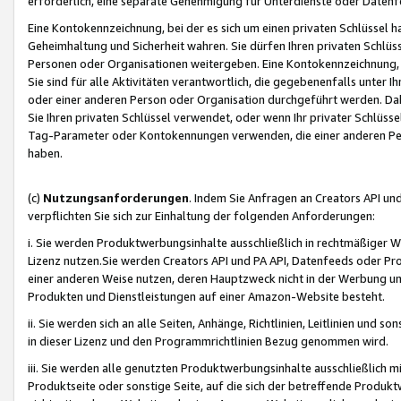
erforderlich, eine separate Genehmigung für Unterdienste oder Datenf
Eine Kontokennzeichnung, bei der es sich um einen privaten Schlüssel h
Geheimhaltung und Sicherheit wahren. Sie dürfen Ihren privaten Schlüss
Personen oder Organisationen weitergeben. Eine Kontokennzeichnung, die 
Sie sind für alle Aktivitäten verantwortlich, die gegebenenfalls unter
oder einer anderen Person oder Organisation durchgeführt werden. Dahe
Sie Ihren privaten Schlüssel verwendet, oder wenn Ihr privater Schlüss
Tag-Parameter oder Kontokennungen verwenden, die einer anderen Pers
haben.
(c)
Nutzungsanforderungen
. Indem Sie Anfragen an Creators API un
verpflichten Sie sich zur Einhaltung der folgenden Anforderungen:
i. Sie werden Produktwerbungsinhalte ausschließlich in rechtmäßiger W
Lizenz nutzen.Sie werden Creators API und PA API, Datenfeeds oder P
einer anderen Weise nutzen, deren Hauptzweck nicht in der Werbung u
Produkten und Dienstleistungen auf einer Amazon-Website besteht.
ii. Sie werden sich an alle Seiten, Anhänge, Richtlinien, Leitlinien und s
in dieser Lizenz und den Programmrichtlinien Bezug genommen wird.
iii. Sie werden alle genutzten Produktwerbungsinhalte ausschließlich m
Produktseite oder sonstige Seite, auf die sich der betreffende Produ