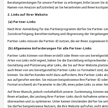
Beratungsleistungen für unsere Partner zu erbringen; bitte lassen Sie 
Namen von Amazon aufzutreten) an Sie herantreten und Ihnen kostspiel
2. Links auf Ihrer Website
(a) Partner-Links
Nach Ihrer Anmeldung für das Partnerprogramm dürfen Sie Partner-Link
Zurückverfolgung, Berichterstattung und Abgrenzung der Vergütungen
Partner-Links müssen die Partner-ID nutzen, die wir Ihnen zugewiesen 
(b) Allgemeine Anforderungen für alle Partner-Links
Partner-Links können von Ihnen erstellt oder Ihnen von uns bereitgestel
Arten von Links nicht eignet, haben Sie die Darstellung entsprechender Ar
Gestaltung und Platzierung aller Links, die Sie auf Ihrer Website platzi
auch Ihnen von uns bereitgestellte) Partner-Links so formatiert sind
können. Sie dürfen Kunden nicht dazu auffordern, Ihre Partner-Links al
aus aufgerufen werden. Sie müssen beispielsweise Ihre Partner-ID ode
Format erscheint) als Parameter in die URL eines jeden Links zu einer 
Auf Ihren Wunsch, jedoch vorbehaltlich unserer Zustimmung, können wir
Ihnen erlauben, die Leistung Ihrer Partner-Links durch Aufnahme unters
überwachen und zu optimieren. Unter keinen Umständen dürfen Sie unte
Sie dürfen beispielsweise Nutzern, die Ihre Website aufrufen, nicht ak