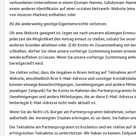
verbundenen Unternehmen in einem Domain-Namen, Subdomain-Namen,
einem anderen Identifikator auf einer sozialen Netzwerk-Website (eine 
von Amazon-Marken) enthalten; oder
(h) die anderweitig geistige Eigentumsrechte verletzen.
Ob eine Website geeignet ist, legen wir nach unserem alleinigen Ermess
jederzeit die Möglichkeit den Antrag erneut zu stellen, sobald Sie uns
anderen Gründen ablehnen oder 2) Ihr Konto im Zusammenhang mit eine
schließen, dürfen Sie ohne unsere vorherige Zustimmung keinen erne
wiederaufleben zu lassen. Wenn Sie unsere vorherige Zustimmung einho
bereitgestellt wird.
Sie stellen sicher, dass die Angaben in Ihrem Antrag auf Teilnahme a
Website, einschließlich Ihrer E-Mail-Adresse und sonstiger Kontaktdaten
können etwaige Benachrichtigungen, Genehmigungen und andere Mittei
jeweiligen Zeitpunkt für Ihr Konto im Rahmen des Partnerprogramms h
Genehmigungen und andere Mitteilungen, die an diese E-Mail-Adresse ü
hinterlegte E-Mail-Adresse nicht mehr aktuell ist.
Wenn Sie als Nicht-US-Bürger am Partnerprogramm teilnehmen, sichern 
außerhalb der Vereinigten Staaten erbringen, es sei denn, Sie haben 
Die Teilnahme am Partnerprogramm ist kostenlos und wir stellen auf d
erfolgreichen Teilnahme zu unterstützen. Wir haben zu keinem Zeitpun