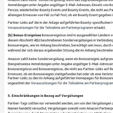
Anmeldungen unter Angabe ungültiger E-Mail-Adressen, Einsatz von Bot
Person, wiederholter Bounty Events und Bounty Events, die nicht aus Par
alleinigen Ermessen von Fall zu Fall fest, ob ein Bounty Event gegeben 
Partner-Links auf die in der Anlage aufgeführten Bounty-spezifisch
Voraussetzungen für die Teilnahme am Partnerprogramm
erlaubt.
(b) Bonus-Ereignisse
Bonusereignisse sind in ausgewählten Ländern v
diesem Abschnitt 4(b) beschriebenen Sondervergütungen in Verbindung
Bonusereignis, wie im Anhang beschrieben, berechtigt sein muss, durch 
während der sich daraus ergebenden Sitzung die im Anhang beschriebe
Amazon zahlt keine Sondervergütung, wenn ein Bonusereignis aufgrund 
(beispielsweise Anmeldungen unter Angabe ungültiger E-Mail-Adressen
Bonusereignisse und Bonusereignisse, die nicht aus Partner-Links auf I
Ermessen, ob ein Bonusereignis stattgefunden hat oder ob eine Verletz
Partner-Links zu den im Anhang aufgeführten Homepages für Bonuserei
ungeachtet der
Voraussetzungen für die Teilnahme am Partnerprogr
5. Einschränkungen in Bezug auf Vergütungen
Partner-Tags sollten nur verwendet werden, um von den Vergütungen zu pr
Namen handelt) versuchst, Vergütungen sowohl vom Amazon Partnerp