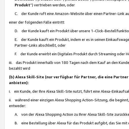
Produkt
“) vertrieben werden, oder
C. der Kunde ruft eine Amazon-Website über einen Partner-Link auf, d
einer der folgenden Fälle eintritt:
D. der Kunde kauft ein Produkt über unsere 1-Click-Bestellfunktio
E. der Kunde kauft ein Produkt, indem er es in seinen Einkaufswag
Partner-Links abschließt, oder
F. der Kunde erwirbt ein Digitales Produkt durch Streaming oder 
iii. das Produkt innerhalb von 180 Tagen nach dem Kauf an den Kunde
bezahlt wird
(b) Alexa Skill-Site (nur verfügbar für Partner, die eine Par
anbieten):
i. ein Kunde, der Ihre Alexa Skill-Site nutzt, führt eine Alexa-Einkaufsa
ii. während einer einzigen Alexa Shopping Action-Sitzung, die beginnt
entweder:
A. von der Alexa Shopping Action zu Ihrer Alexa Skill-Site zurückk
B. eine Bestellung über Alexa für das Produkt aufgibt, das Sie mit 