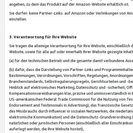
angeben, zu dem das Produkt auf der Amazon-Website erhältlich ist.
Sie dürfen keine Partner-Links auf Amazon oder Verlinkungen von Amazo
einstellen.
3. Verantwortung für Ihre Website
Sie tragen die alleinige Verantwortung für Ihre Website, einschließlich
Website, sowie für alle auf oder innerhalb Ihrer Website gezeigte Inhal
(a) für den technischen Betrieb und die gesamte damit verbundene Auss
(b) dafür, dass die Darstellung von Partner-Links und Programminhalte
Bestimmungen, Verordnungen, Vorschriften, Regelungen, Anordnungen, 
Branchenstandards, Selbstregulierungsregeln, Gerichtsurteilen und -be
Hinblick auf elektronisches Marketing, Datenschutz und -sicherheit, O
Kompensationsvereinbarungen klar, präzise und unmissverständlich in Ec
US-amerikanischen Federal Trade Commission für die Nutzung von Tes
Endorsement and Testimonials in Advertising), das französische Gese
des Missbrauchs durch Influencer in sozialen Netzwerken, die niederlän
elektronische Kommunikation) und die Datenschutz-Grundverordnung 
natürlichen oder juristischen Personen (einschließlich aller Einschränk
auferlegt werden, die Ihre Website hostet),