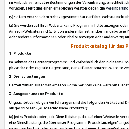
im Hinblick auf einzelne Bestimmungen der Vereinbarung, einschließlich
vorlegen, stellt dies einen erheblichen Verstoß gegen die
Vereinbarung
(y) Sofern Amazon dem nicht zugestimmt hat darf Ihre Website nicht ü
(z) Sie werden auf Ihrer Website keine Programminhalte anzeigen oder
Amazon-Websites sind (z. B. von anderen Einzelhändlern angebotene Pr
oder anderen Informationen oder Inhalte anzeigen oder anderweitig nut
Produktkatalog für das 
1. Produkte
Im Rahmen des Partnerprogramms und vorbehaltlich der in diesem Pro
physische oder digitale Gegenstand, der auf einer Amazon-Website ver
2. Dienstleistungen
Derzeit zählen außer den Amazon Home Services keine weiteren Dienst
3. Ausgeschlossene Produkte
Ungeachtet der obigen Ausführungen sind die folgenden Artikel und D
ausgeschlossen („Ausgeschlossene Produkte"):
(a) jedes Produkt oder jede Dienstleistung, die auf einer Webseite verk
eine Dienstleistung, die über unser Programm „Produktanzeigen" angeb
gesponserten Link oder einen anderen Link auf einer Amazon-Webseite ve