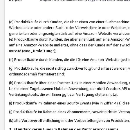
(d) Produktkäufe durch Kunden, die über einen von einer Suchmaschine
Werbedienste oder andere Such- oder Verweisdienste oder Websites, die
generierten oder angezeigten Link auf eine Amazon-Website verwiese
(e) Produktkäufe durch Kunden, die über einen Link auf eine Amazon-W
auf eine Amazon-Website umleitet, ohne dass der Kunde auf der zwisc
müsste (eine „
Umleitung
“);
(f) Produktkäufe durch Kunden, die die für eine Amazon-Website gelt
(g) Produktkäufe, die nicht richtig zurückverfolgt und erfasst werden, 
ordnungsgemäß formatiert sind;
(h) Produktkäufe über einen Partner-Link in einer Mobilen Anwendung,
Link in einer Zugelassenen Mobilen Anwendung, der nicht Creators API o
Verlinkungstools, die wir Ihnen ggf. zur Verfügung stellen, nutzt;
(i) Produktkäufe im Rahmen eines Bounty Events (wie in Ziffer 4 (a) d
(j) Produktkäufe im Rahmen eines Abonnements, soweit nicht im Vertra
(k) alle Vorabveröffentlichungen oder Vorbestellungen von Produkten, d
3. Standardvergütung im Rahmen des Partnerprogramms