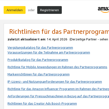
Anmelden
Registrieren
oder
Richtlinien für das Partnerprogr
zuletzt aktualisiert am
: 14. April 2026 (Derzeitige Partner - sehen
Vergütungskatalog für das Partnerprogramm
Voraussetzungen für die Teilnahme am Partnerprogramm
Produktkatalog für das Partnerprogramm
Richtlinie für Mobile Anwendungen im Rahmen des Partnerprogramms
Markenrichtlinien für das Partnerprogramm
IP-Lizenz- und Nutzungsanforderungen für das Partnerprogramm
Richtlinie für das Amazon Influencer Programm im Rahmen des Partn
Anforderungen für Preissuchmaschinen in Bezug auf das Partnerprogr
Richtlinien für das Creator Ads Boost-Programm