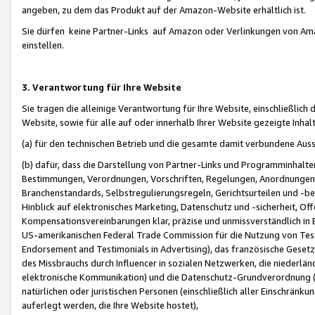
angeben, zu dem das Produkt auf der Amazon-Website erhältlich ist.
Sie dürfen keine Partner-Links auf Amazon oder Verlinkungen von Amazo
einstellen.
3. Verantwortung für Ihre Website
Sie tragen die alleinige Verantwortung für Ihre Website, einschließlich
Website, sowie für alle auf oder innerhalb Ihrer Website gezeigte Inhal
(a) für den technischen Betrieb und die gesamte damit verbundene Auss
(b) dafür, dass die Darstellung von Partner-Links und Programminhalte
Bestimmungen, Verordnungen, Vorschriften, Regelungen, Anordnungen, 
Branchenstandards, Selbstregulierungsregeln, Gerichtsurteilen und -be
Hinblick auf elektronisches Marketing, Datenschutz und -sicherheit, O
Kompensationsvereinbarungen klar, präzise und unmissverständlich in Ec
US-amerikanischen Federal Trade Commission für die Nutzung von Tes
Endorsement and Testimonials in Advertising), das französische Gese
des Missbrauchs durch Influencer in sozialen Netzwerken, die niederlän
elektronische Kommunikation) und die Datenschutz-Grundverordnung 
natürlichen oder juristischen Personen (einschließlich aller Einschränk
auferlegt werden, die Ihre Website hostet),