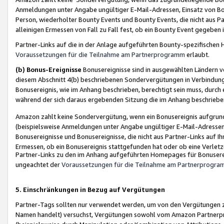
Anmeldungen unter Angabe ungültiger E-Mail-Adressen, Einsatz von Bot
Person, wiederholter Bounty Events und Bounty Events, die nicht aus Par
alleinigen Ermessen von Fall zu Fall fest, ob ein Bounty Event gegeben 
Partner-Links auf die in der Anlage aufgeführten Bounty-spezifisch
Voraussetzungen für die Teilnahme am Partnerprogramm
erlaubt.
(b) Bonus-Ereignisse
Bonusereignisse sind in ausgewählten Ländern v
diesem Abschnitt 4(b) beschriebenen Sondervergütungen in Verbindung
Bonusereignis, wie im Anhang beschrieben, berechtigt sein muss, durch 
während der sich daraus ergebenden Sitzung die im Anhang beschriebe
Amazon zahlt keine Sondervergütung, wenn ein Bonusereignis aufgrund 
(beispielsweise Anmeldungen unter Angabe ungültiger E-Mail-Adressen
Bonusereignisse und Bonusereignisse, die nicht aus Partner-Links auf I
Ermessen, ob ein Bonusereignis stattgefunden hat oder ob eine Verletz
Partner-Links zu den im Anhang aufgeführten Homepages für Bonuserei
ungeachtet der
Voraussetzungen für die Teilnahme am Partnerprogr
5. Einschränkungen in Bezug auf Vergütungen
Partner-Tags sollten nur verwendet werden, um von den Vergütungen zu pr
Namen handelt) versuchst, Vergütungen sowohl vom Amazon Partnerp