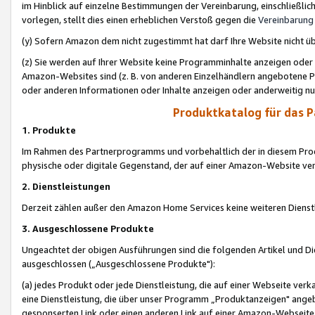
im Hinblick auf einzelne Bestimmungen der Vereinbarung, einschließlich
vorlegen, stellt dies einen erheblichen Verstoß gegen die
Vereinbarung
(y) Sofern Amazon dem nicht zugestimmt hat darf Ihre Website nicht ü
(z) Sie werden auf Ihrer Website keine Programminhalte anzeigen oder
Amazon-Websites sind (z. B. von anderen Einzelhändlern angebotene Pr
oder anderen Informationen oder Inhalte anzeigen oder anderweitig nut
Produktkatalog für das 
1. Produkte
Im Rahmen des Partnerprogramms und vorbehaltlich der in diesem Pro
physische oder digitale Gegenstand, der auf einer Amazon-Website ver
2. Dienstleistungen
Derzeit zählen außer den Amazon Home Services keine weiteren Dienst
3. Ausgeschlossene Produkte
Ungeachtet der obigen Ausführungen sind die folgenden Artikel und D
ausgeschlossen („Ausgeschlossene Produkte"):
(a) jedes Produkt oder jede Dienstleistung, die auf einer Webseite verk
eine Dienstleistung, die über unser Programm „Produktanzeigen" angeb
gesponserten Link oder einen anderen Link auf einer Amazon-Webseite ve