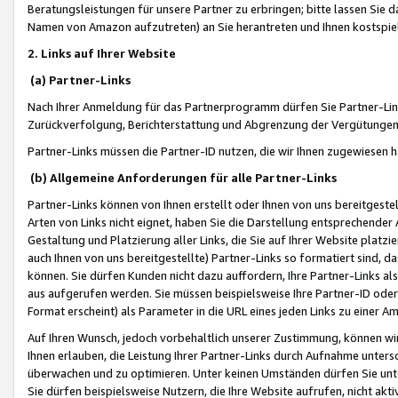
Beratungsleistungen für unsere Partner zu erbringen; bitte lassen Sie 
Namen von Amazon aufzutreten) an Sie herantreten und Ihnen kostspiel
2. Links auf Ihrer Website
(a) Partner-Links
Nach Ihrer Anmeldung für das Partnerprogramm dürfen Sie Partner-Link
Zurückverfolgung, Berichterstattung und Abgrenzung der Vergütungen
Partner-Links müssen die Partner-ID nutzen, die wir Ihnen zugewiesen 
(b) Allgemeine Anforderungen für alle Partner-Links
Partner-Links können von Ihnen erstellt oder Ihnen von uns bereitgestel
Arten von Links nicht eignet, haben Sie die Darstellung entsprechender Ar
Gestaltung und Platzierung aller Links, die Sie auf Ihrer Website platzi
auch Ihnen von uns bereitgestellte) Partner-Links so formatiert sind
können. Sie dürfen Kunden nicht dazu auffordern, Ihre Partner-Links al
aus aufgerufen werden. Sie müssen beispielsweise Ihre Partner-ID ode
Format erscheint) als Parameter in die URL eines jeden Links zu einer 
Auf Ihren Wunsch, jedoch vorbehaltlich unserer Zustimmung, können wir
Ihnen erlauben, die Leistung Ihrer Partner-Links durch Aufnahme unters
überwachen und zu optimieren. Unter keinen Umständen dürfen Sie unte
Sie dürfen beispielsweise Nutzern, die Ihre Website aufrufen, nicht ak