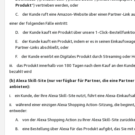
Produkt
“) vertrieben werden, oder
C. der Kunde ruft eine Amazon-Website über einen Partner-Link auf, d
einer der folgenden Fälle eintritt:
D. der Kunde kauft ein Produkt über unsere 1-Click-Bestellfunktio
E. der Kunde kauft ein Produkt, indem er es in seinen Einkaufswag
Partner-Links abschließt, oder
F. der Kunde erwirbt ein Digitales Produkt durch Streaming oder 
iii. das Produkt innerhalb von 180 Tagen nach dem Kauf an den Kunde
bezahlt wird
(b) Alexa Skill-Site (nur verfügbar für Partner, die eine Par
anbieten):
i. ein Kunde, der Ihre Alexa Skill-Site nutzt, führt eine Alexa-Einkaufsa
ii. während einer einzigen Alexa Shopping Action-Sitzung, die beginnt
entweder:
A. von der Alexa Shopping Action zu Ihrer Alexa Skill-Site zurückk
B. eine Bestellung über Alexa für das Produkt aufgibt, das Sie mit 