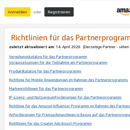
Anmelden
Registrieren
oder
Richtlinien für das Partnerprogr
zuletzt aktualisiert am
: 14. April 2026 (Derzeitige Partner - sehen
Vergütungskatalog für das Partnerprogramm
Voraussetzungen für die Teilnahme am Partnerprogramm
Produktkatalog für das Partnerprogramm
Richtlinie für Mobile Anwendungen im Rahmen des Partnerprogramms
Markenrichtlinien für das Partnerprogramm
IP-Lizenz- und Nutzungsanforderungen für das Partnerprogramm
Richtlinie für das Amazon Influencer Programm im Rahmen des Partn
Anforderungen für Preissuchmaschinen in Bezug auf das Partnerprogr
Richtlinien für das Creator Ads Boost-Programm