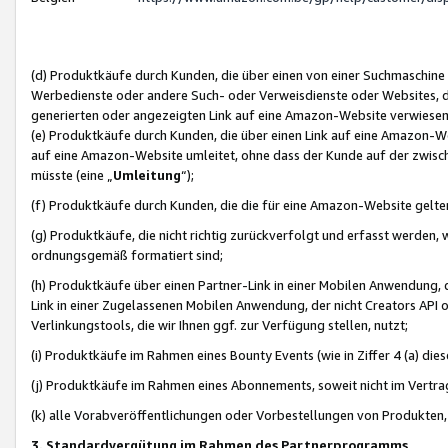
(d) Produktkäufe durch Kunden, die über einen von einer Suchmaschine
Werbedienste oder andere Such- oder Verweisdienste oder Websites, die
generierten oder angezeigten Link auf eine Amazon-Website verwiese
(e) Produktkäufe durch Kunden, die über einen Link auf eine Amazon-W
auf eine Amazon-Website umleitet, ohne dass der Kunde auf der zwisc
müsste (eine „
Umleitung
“);
(f) Produktkäufe durch Kunden, die die für eine Amazon-Website gelt
(g) Produktkäufe, die nicht richtig zurückverfolgt und erfasst werden, 
ordnungsgemäß formatiert sind;
(h) Produktkäufe über einen Partner-Link in einer Mobilen Anwendung,
Link in einer Zugelassenen Mobilen Anwendung, der nicht Creators API o
Verlinkungstools, die wir Ihnen ggf. zur Verfügung stellen, nutzt;
(i) Produktkäufe im Rahmen eines Bounty Events (wie in Ziffer 4 (a) d
(j) Produktkäufe im Rahmen eines Abonnements, soweit nicht im Vertra
(k) alle Vorabveröffentlichungen oder Vorbestellungen von Produkten, d
3. Standardvergütung im Rahmen des Partnerprogramms