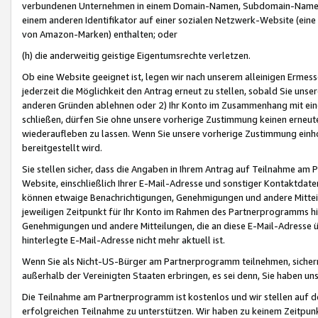
verbundenen Unternehmen in einem Domain-Namen, Subdomain-Namen,
einem anderen Identifikator auf einer sozialen Netzwerk-Website (eine 
von Amazon-Marken) enthalten; oder
(h) die anderweitig geistige Eigentumsrechte verletzen.
Ob eine Website geeignet ist, legen wir nach unserem alleinigen Ermess
jederzeit die Möglichkeit den Antrag erneut zu stellen, sobald Sie uns
anderen Gründen ablehnen oder 2) Ihr Konto im Zusammenhang mit eine
schließen, dürfen Sie ohne unsere vorherige Zustimmung keinen erne
wiederaufleben zu lassen. Wenn Sie unsere vorherige Zustimmung einho
bereitgestellt wird.
Sie stellen sicher, dass die Angaben in Ihrem Antrag auf Teilnahme a
Website, einschließlich Ihrer E-Mail-Adresse und sonstiger Kontaktdaten
können etwaige Benachrichtigungen, Genehmigungen und andere Mittei
jeweiligen Zeitpunkt für Ihr Konto im Rahmen des Partnerprogramms h
Genehmigungen und andere Mitteilungen, die an diese E-Mail-Adresse ü
hinterlegte E-Mail-Adresse nicht mehr aktuell ist.
Wenn Sie als Nicht-US-Bürger am Partnerprogramm teilnehmen, sichern 
außerhalb der Vereinigten Staaten erbringen, es sei denn, Sie haben 
Die Teilnahme am Partnerprogramm ist kostenlos und wir stellen auf d
erfolgreichen Teilnahme zu unterstützen. Wir haben zu keinem Zeitpun