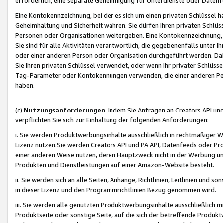
erforderlich, eine separate Genehmigung für Unterdienste oder Datenf
Eine Kontokennzeichnung, bei der es sich um einen privaten Schlüssel h
Geheimhaltung und Sicherheit wahren. Sie dürfen Ihren privaten Schlüss
Personen oder Organisationen weitergeben. Eine Kontokennzeichnung, die 
Sie sind für alle Aktivitäten verantwortlich, die gegebenenfalls unter
oder einer anderen Person oder Organisation durchgeführt werden. Dahe
Sie Ihren privaten Schlüssel verwendet, oder wenn Ihr privater Schlüss
Tag-Parameter oder Kontokennungen verwenden, die einer anderen Pers
haben.
(c)
Nutzungsanforderungen
. Indem Sie Anfragen an Creators API un
verpflichten Sie sich zur Einhaltung der folgenden Anforderungen:
i. Sie werden Produktwerbungsinhalte ausschließlich in rechtmäßiger W
Lizenz nutzen.Sie werden Creators API und PA API, Datenfeeds oder P
einer anderen Weise nutzen, deren Hauptzweck nicht in der Werbung u
Produkten und Dienstleistungen auf einer Amazon-Website besteht.
ii. Sie werden sich an alle Seiten, Anhänge, Richtlinien, Leitlinien und s
in dieser Lizenz und den Programmrichtlinien Bezug genommen wird.
iii. Sie werden alle genutzten Produktwerbungsinhalte ausschließlich m
Produktseite oder sonstige Seite, auf die sich der betreffende Produ