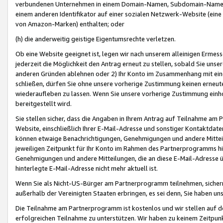
verbundenen Unternehmen in einem Domain-Namen, Subdomain-Namen,
einem anderen Identifikator auf einer sozialen Netzwerk-Website (eine 
von Amazon-Marken) enthalten; oder
(h) die anderweitig geistige Eigentumsrechte verletzen.
Ob eine Website geeignet ist, legen wir nach unserem alleinigen Ermess
jederzeit die Möglichkeit den Antrag erneut zu stellen, sobald Sie uns
anderen Gründen ablehnen oder 2) Ihr Konto im Zusammenhang mit eine
schließen, dürfen Sie ohne unsere vorherige Zustimmung keinen erne
wiederaufleben zu lassen. Wenn Sie unsere vorherige Zustimmung einho
bereitgestellt wird.
Sie stellen sicher, dass die Angaben in Ihrem Antrag auf Teilnahme a
Website, einschließlich Ihrer E-Mail-Adresse und sonstiger Kontaktdaten
können etwaige Benachrichtigungen, Genehmigungen und andere Mittei
jeweiligen Zeitpunkt für Ihr Konto im Rahmen des Partnerprogramms h
Genehmigungen und andere Mitteilungen, die an diese E-Mail-Adresse ü
hinterlegte E-Mail-Adresse nicht mehr aktuell ist.
Wenn Sie als Nicht-US-Bürger am Partnerprogramm teilnehmen, sichern 
außerhalb der Vereinigten Staaten erbringen, es sei denn, Sie haben 
Die Teilnahme am Partnerprogramm ist kostenlos und wir stellen auf d
erfolgreichen Teilnahme zu unterstützen. Wir haben zu keinem Zeitpun