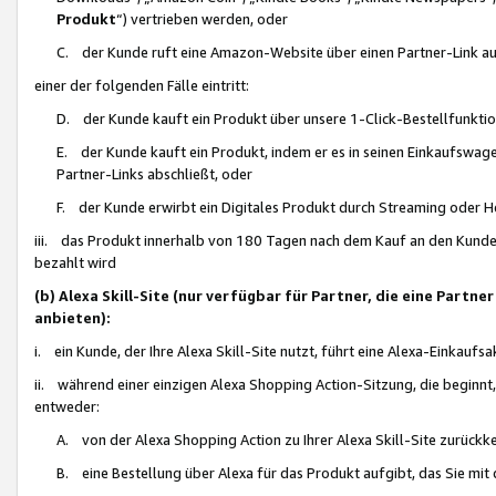
Produkt
“) vertrieben werden, oder
C. der Kunde ruft eine Amazon-Website über einen Partner-Link auf, d
einer der folgenden Fälle eintritt:
D. der Kunde kauft ein Produkt über unsere 1-Click-Bestellfunktio
E. der Kunde kauft ein Produkt, indem er es in seinen Einkaufswag
Partner-Links abschließt, oder
F. der Kunde erwirbt ein Digitales Produkt durch Streaming oder 
iii. das Produkt innerhalb von 180 Tagen nach dem Kauf an den Kunde
bezahlt wird
(b) Alexa Skill-Site (nur verfügbar für Partner, die eine Par
anbieten):
i. ein Kunde, der Ihre Alexa Skill-Site nutzt, führt eine Alexa-Einkaufsa
ii. während einer einzigen Alexa Shopping Action-Sitzung, die beginnt
entweder:
A. von der Alexa Shopping Action zu Ihrer Alexa Skill-Site zurückk
B. eine Bestellung über Alexa für das Produkt aufgibt, das Sie mit 