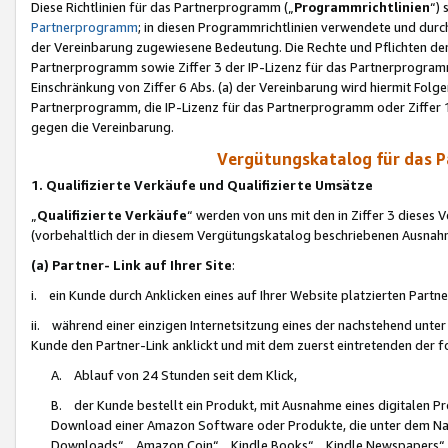
Diese Richtlinien für das Partnerprogramm („
Programmrichtlinien
“)
Partnerprogramm
; in diesen Programmrichtlinien verwendete und durch
der Vereinbarung zugewiesene Bedeutung. Die Rechte und Pflichten de
Partnerprogramm sowie Ziffer 3 der IP-Lizenz für das Partnerprogram
Einschränkung von Ziffer 6 Abs. (a) der Vereinbarung wird hiermit Fol
Partnerprogramm, die IP-Lizenz für das Partnerprogramm oder Ziffer 1
gegen die Vereinbarung.
Vergütungskatalog für das 
1. Qualifizierte Verkäufe und Qualifizierte Umsätze
„
Qualifizierte Verkäufe
“ werden von uns mit den in Ziffer 3 diese
(vorbehaltlich der in diesem Vergütungskatalog beschriebenen Ausnah
(a) Partner- Link auf Ihrer Site
:
i. ein Kunde durch Anklicken eines auf Ihrer Website platzierten Part
ii. während einer einzigen Internetsitzung eines der nachstehend unter (i)
Kunde den Partner-Link anklickt und mit dem zuerst eintretenden der f
A. Ablauf von 24 Stunden seit dem Klick,
B. der Kunde bestellt ein Produkt, mit Ausnahme eines digitalen P
Download einer Amazon Software oder Produkte, die unter dem N
Downloads“, „Amazon Coin“, „Kindle Books“, „Kindle Newspapers“, „