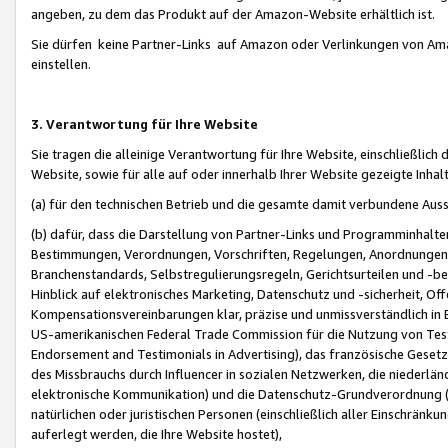
angeben, zu dem das Produkt auf der Amazon-Website erhältlich ist.
Sie dürfen keine Partner-Links auf Amazon oder Verlinkungen von Amazo
einstellen.
3. Verantwortung für Ihre Website
Sie tragen die alleinige Verantwortung für Ihre Website, einschließlich
Website, sowie für alle auf oder innerhalb Ihrer Website gezeigte Inhal
(a) für den technischen Betrieb und die gesamte damit verbundene Auss
(b) dafür, dass die Darstellung von Partner-Links und Programminhalte
Bestimmungen, Verordnungen, Vorschriften, Regelungen, Anordnungen, 
Branchenstandards, Selbstregulierungsregeln, Gerichtsurteilen und -be
Hinblick auf elektronisches Marketing, Datenschutz und -sicherheit, O
Kompensationsvereinbarungen klar, präzise und unmissverständlich in Ec
US-amerikanischen Federal Trade Commission für die Nutzung von Tes
Endorsement and Testimonials in Advertising), das französische Gese
des Missbrauchs durch Influencer in sozialen Netzwerken, die niederlän
elektronische Kommunikation) und die Datenschutz-Grundverordnung 
natürlichen oder juristischen Personen (einschließlich aller Einschränk
auferlegt werden, die Ihre Website hostet),