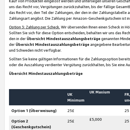
Kauf von Produkten eingelöst werden und unterliegen unseren Geschäf
uns das Recht vor, Vergütungen zurückzuhalten, bis der fällige Gesamt
das Recht vor, den Teil der Zahlungen, der den in der Zahlungstabelle 
Zahlungsart angibst. Die Zahlung per Amazon-Geschenkgutschein ist in
Option 3: Zahlung per Scheck.
Wir übersenden Ihnen einen Scheck in Höh
Sollten Sie sich für diese Option entscheiden, behalten wir uns das Rec
den in der
Übersicht Mindestauszahlungsbeträge
genannten Mindest
der
Übersicht Mindestauszahlungsbeträge
angegebene Bearbeitung
und Schweden nicht verfügbar.
Sollten Sie keine gültigen Informationen für die Zahlungsoption bereit
oder die Auszahlung verdienter Vergütung zurückhalten, bis Sie eine A
Übersicht Mindestauszahlungsbeträge
UK Maxium
UK
FR,
Minimum
un
Option 1 (Überweisung)
25£
25
£5,000
Option 2
25£
25
(Geschenkgutschein)