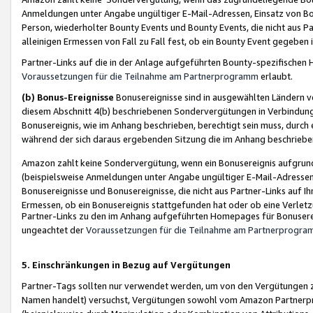
Anmeldungen unter Angabe ungültiger E-Mail-Adressen, Einsatz von Bot
Person, wiederholter Bounty Events und Bounty Events, die nicht aus Par
alleinigen Ermessen von Fall zu Fall fest, ob ein Bounty Event gegeben 
Partner-Links auf die in der Anlage aufgeführten Bounty-spezifisch
Voraussetzungen für die Teilnahme am Partnerprogramm
erlaubt.
(b) Bonus-Ereignisse
Bonusereignisse sind in ausgewählten Ländern v
diesem Abschnitt 4(b) beschriebenen Sondervergütungen in Verbindung
Bonusereignis, wie im Anhang beschrieben, berechtigt sein muss, durch 
während der sich daraus ergebenden Sitzung die im Anhang beschriebe
Amazon zahlt keine Sondervergütung, wenn ein Bonusereignis aufgrund 
(beispielsweise Anmeldungen unter Angabe ungültiger E-Mail-Adressen
Bonusereignisse und Bonusereignisse, die nicht aus Partner-Links auf I
Ermessen, ob ein Bonusereignis stattgefunden hat oder ob eine Verletz
Partner-Links zu den im Anhang aufgeführten Homepages für Bonuserei
ungeachtet der
Voraussetzungen für die Teilnahme am Partnerprogr
5. Einschränkungen in Bezug auf Vergütungen
Partner-Tags sollten nur verwendet werden, um von den Vergütungen zu pr
Namen handelt) versuchst, Vergütungen sowohl vom Amazon Partnerp