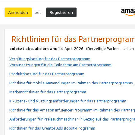
Anmelden
Registrieren
oder
Richtlinien für das Partnerprogr
zuletzt aktualisiert am
: 14. April 2026 (Derzeitige Partner - sehen
Vergütungskatalog für das Partnerprogramm
Voraussetzungen für die Teilnahme am Partnerprogramm
Produktkatalog für das Partnerprogramm
Richtlinie für Mobile Anwendungen im Rahmen des Partnerprogramms
Markenrichtlinien für das Partnerprogramm
IP-Lizenz- und Nutzungsanforderungen für das Partnerprogramm
Richtlinie für das Amazon Influencer Programm im Rahmen des Partn
Anforderungen für Preissuchmaschinen in Bezug auf das Partnerprogr
Richtlinien für das Creator Ads Boost-Programm