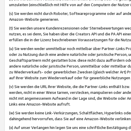
umzuleiten (einschließlich mit Hilfe von auf den Computern der Nutzer i
(s) Sie werden nicht durch Roboter, Softwareprogramme oder auf andere
Amazon-Website generieren.
(t) Sie werden unsere Kundenrezensionen oder Sternebewertungen wed
nutzen, es sei denn, Sie haben über die Creators API und die PA API e
erfüllen die in der Lizenz beschriebenen Voraussetzungen für die Nutzu
(u) Sie werden weder unmittelbar noch mittelbar über Partner-Links P
oder zu Nutzung durch eine andere natürliche oder juristische Person,
Geschäftspartnern nicht gestatten bzw. diese nicht dazu auffordern od
andere natürliche oder juristische Person, unmittelbar oder mittelbar
zu Wiederverkaufs- oder gewerblichen Zwecken (gleich welcher Art) 
auf Ihrer Website zum Wiederverkauf oder für gewerbliche Nutzungen 
(v) Sie werden die URL Ihrer Website, die die Partner-Links enthält b
werden, nicht in einer Weise tarnen, verstecken, manipulieren oder and
nicht mit angemessenem Aufwand in der Lage sind, die Website oder A
Links eine Amazon-Website aufruft.
(w) Sie werden keine Link-Verkürzungen, Schaltflächen, Hyperlinks ode
dahingehend hervorrufen, dass Sie auf eine Amazon-Website verlinken
(x) Auf unser Verlangen hin legen Sie uns eine schriftliche Bestätigung