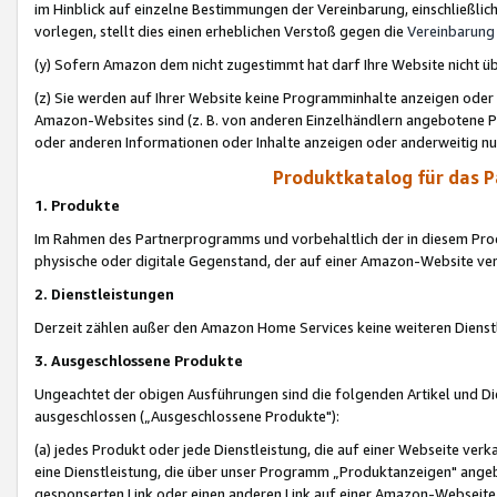
im Hinblick auf einzelne Bestimmungen der Vereinbarung, einschließlich
vorlegen, stellt dies einen erheblichen Verstoß gegen die
Vereinbarung
(y) Sofern Amazon dem nicht zugestimmt hat darf Ihre Website nicht ü
(z) Sie werden auf Ihrer Website keine Programminhalte anzeigen oder
Amazon-Websites sind (z. B. von anderen Einzelhändlern angebotene Pr
oder anderen Informationen oder Inhalte anzeigen oder anderweitig nut
Produktkatalog für das 
1. Produkte
Im Rahmen des Partnerprogramms und vorbehaltlich der in diesem Pro
physische oder digitale Gegenstand, der auf einer Amazon-Website ver
2. Dienstleistungen
Derzeit zählen außer den Amazon Home Services keine weiteren Dienst
3. Ausgeschlossene Produkte
Ungeachtet der obigen Ausführungen sind die folgenden Artikel und D
ausgeschlossen („Ausgeschlossene Produkte"):
(a) jedes Produkt oder jede Dienstleistung, die auf einer Webseite verk
eine Dienstleistung, die über unser Programm „Produktanzeigen" angeb
gesponserten Link oder einen anderen Link auf einer Amazon-Webseite ve