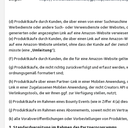
(d) Produktkäufe durch Kunden, die über einen von einer Suchmaschine
Werbedienste oder andere Such- oder Verweisdienste oder Websites, die
generierten oder angezeigten Link auf eine Amazon-Website verwiese
(e) Produktkäufe durch Kunden, die über einen Link auf eine Amazon-W
auf eine Amazon-Website umleitet, ohne dass der Kunde auf der zwisc
müsste (eine „
Umleitung
“);
(f) Produktkäufe durch Kunden, die die für eine Amazon-Website gelt
(g) Produktkäufe, die nicht richtig zurückverfolgt und erfasst werden, 
ordnungsgemäß formatiert sind;
(h) Produktkäufe über einen Partner-Link in einer Mobilen Anwendung,
Link in einer Zugelassenen Mobilen Anwendung, der nicht Creators API o
Verlinkungstools, die wir Ihnen ggf. zur Verfügung stellen, nutzt;
(i) Produktkäufe im Rahmen eines Bounty Events (wie in Ziffer 4 (a) d
(j) Produktkäufe im Rahmen eines Abonnements, soweit nicht im Vertra
(k) alle Vorabveröffentlichungen oder Vorbestellungen von Produkten, d
3. Standardvergütung im Rahmen des Partnerprogramms