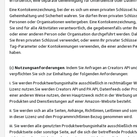
erforderlich, eine separate Genehmigung für Unterdienste oder Datenf
Eine Kontokennzeichnung, bei der es sich um einen privaten Schlüssel h
Geheimhaltung und Sicherheit wahren. Sie dürfen Ihren privaten Schlüss
Personen oder Organisationen weitergeben. Eine Kontokennzeichnung, die 
Sie sind für alle Aktivitäten verantwortlich, die gegebenenfalls unter
oder einer anderen Person oder Organisation durchgeführt werden. Dahe
Sie Ihren privaten Schlüssel verwendet, oder wenn Ihr privater Schlüss
Tag-Parameter oder Kontokennungen verwenden, die einer anderen Pers
haben.
(c)
Nutzungsanforderungen
. Indem Sie Anfragen an Creators API un
verpflichten Sie sich zur Einhaltung der folgenden Anforderungen:
i. Sie werden Produktwerbungsinhalte ausschließlich in rechtmäßiger W
Lizenz nutzen.Sie werden Creators API und PA API, Datenfeeds oder P
einer anderen Weise nutzen, deren Hauptzweck nicht in der Werbung u
Produkten und Dienstleistungen auf einer Amazon-Website besteht.
ii. Sie werden sich an alle Seiten, Anhänge, Richtlinien, Leitlinien und s
in dieser Lizenz und den Programmrichtlinien Bezug genommen wird.
iii. Sie werden alle genutzten Produktwerbungsinhalte ausschließlich m
Produktseite oder sonstige Seite, auf die sich der betreffende Produ