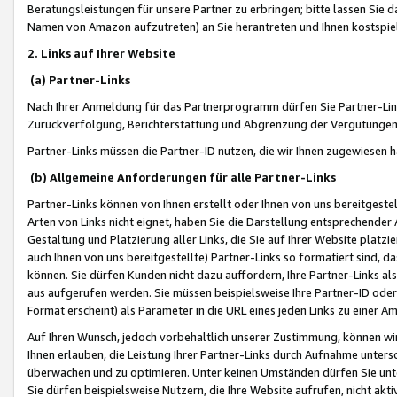
Beratungsleistungen für unsere Partner zu erbringen; bitte lassen Sie 
Namen von Amazon aufzutreten) an Sie herantreten und Ihnen kostspiel
2. Links auf Ihrer Website
(a) Partner-Links
Nach Ihrer Anmeldung für das Partnerprogramm dürfen Sie Partner-Link
Zurückverfolgung, Berichterstattung und Abgrenzung der Vergütungen
Partner-Links müssen die Partner-ID nutzen, die wir Ihnen zugewiesen 
(b) Allgemeine Anforderungen für alle Partner-Links
Partner-Links können von Ihnen erstellt oder Ihnen von uns bereitgestel
Arten von Links nicht eignet, haben Sie die Darstellung entsprechender Ar
Gestaltung und Platzierung aller Links, die Sie auf Ihrer Website platzi
auch Ihnen von uns bereitgestellte) Partner-Links so formatiert sind
können. Sie dürfen Kunden nicht dazu auffordern, Ihre Partner-Links al
aus aufgerufen werden. Sie müssen beispielsweise Ihre Partner-ID ode
Format erscheint) als Parameter in die URL eines jeden Links zu einer 
Auf Ihren Wunsch, jedoch vorbehaltlich unserer Zustimmung, können wir
Ihnen erlauben, die Leistung Ihrer Partner-Links durch Aufnahme unters
überwachen und zu optimieren. Unter keinen Umständen dürfen Sie unte
Sie dürfen beispielsweise Nutzern, die Ihre Website aufrufen, nicht ak