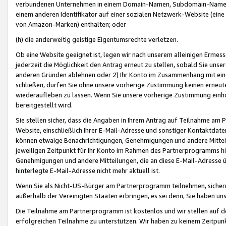
verbundenen Unternehmen in einem Domain-Namen, Subdomain-Namen,
einem anderen Identifikator auf einer sozialen Netzwerk-Website (eine 
von Amazon-Marken) enthalten; oder
(h) die anderweitig geistige Eigentumsrechte verletzen.
Ob eine Website geeignet ist, legen wir nach unserem alleinigen Ermess
jederzeit die Möglichkeit den Antrag erneut zu stellen, sobald Sie uns
anderen Gründen ablehnen oder 2) Ihr Konto im Zusammenhang mit eine
schließen, dürfen Sie ohne unsere vorherige Zustimmung keinen erne
wiederaufleben zu lassen. Wenn Sie unsere vorherige Zustimmung einho
bereitgestellt wird.
Sie stellen sicher, dass die Angaben in Ihrem Antrag auf Teilnahme a
Website, einschließlich Ihrer E-Mail-Adresse und sonstiger Kontaktdaten
können etwaige Benachrichtigungen, Genehmigungen und andere Mittei
jeweiligen Zeitpunkt für Ihr Konto im Rahmen des Partnerprogramms h
Genehmigungen und andere Mitteilungen, die an diese E-Mail-Adresse ü
hinterlegte E-Mail-Adresse nicht mehr aktuell ist.
Wenn Sie als Nicht-US-Bürger am Partnerprogramm teilnehmen, sichern 
außerhalb der Vereinigten Staaten erbringen, es sei denn, Sie haben 
Die Teilnahme am Partnerprogramm ist kostenlos und wir stellen auf d
erfolgreichen Teilnahme zu unterstützen. Wir haben zu keinem Zeitpun