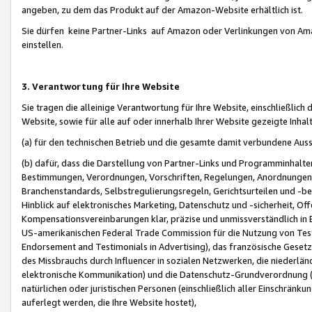
angeben, zu dem das Produkt auf der Amazon-Website erhältlich ist.
Sie dürfen keine Partner-Links auf Amazon oder Verlinkungen von Amazo
einstellen.
3. Verantwortung für Ihre Website
Sie tragen die alleinige Verantwortung für Ihre Website, einschließlich
Website, sowie für alle auf oder innerhalb Ihrer Website gezeigte Inhal
(a) für den technischen Betrieb und die gesamte damit verbundene Auss
(b) dafür, dass die Darstellung von Partner-Links und Programminhalte
Bestimmungen, Verordnungen, Vorschriften, Regelungen, Anordnungen, 
Branchenstandards, Selbstregulierungsregeln, Gerichtsurteilen und -be
Hinblick auf elektronisches Marketing, Datenschutz und -sicherheit, O
Kompensationsvereinbarungen klar, präzise und unmissverständlich in Ec
US-amerikanischen Federal Trade Commission für die Nutzung von Tes
Endorsement and Testimonials in Advertising), das französische Gese
des Missbrauchs durch Influencer in sozialen Netzwerken, die niederlän
elektronische Kommunikation) und die Datenschutz-Grundverordnung 
natürlichen oder juristischen Personen (einschließlich aller Einschränk
auferlegt werden, die Ihre Website hostet),