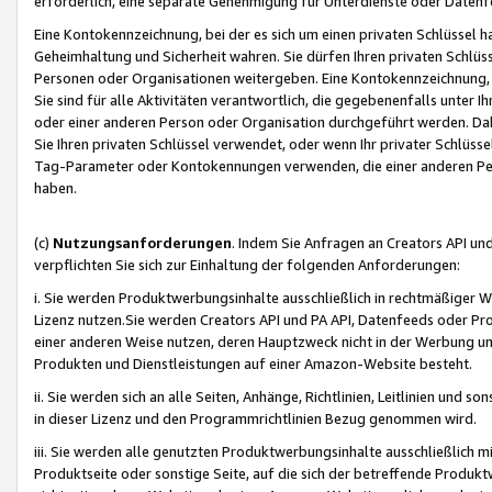
erforderlich, eine separate Genehmigung für Unterdienste oder Datenf
Eine Kontokennzeichnung, bei der es sich um einen privaten Schlüssel h
Geheimhaltung und Sicherheit wahren. Sie dürfen Ihren privaten Schlüss
Personen oder Organisationen weitergeben. Eine Kontokennzeichnung, die 
Sie sind für alle Aktivitäten verantwortlich, die gegebenenfalls unter
oder einer anderen Person oder Organisation durchgeführt werden. Dahe
Sie Ihren privaten Schlüssel verwendet, oder wenn Ihr privater Schlüss
Tag-Parameter oder Kontokennungen verwenden, die einer anderen Pers
haben.
(c)
Nutzungsanforderungen
. Indem Sie Anfragen an Creators API un
verpflichten Sie sich zur Einhaltung der folgenden Anforderungen:
i. Sie werden Produktwerbungsinhalte ausschließlich in rechtmäßiger W
Lizenz nutzen.Sie werden Creators API und PA API, Datenfeeds oder P
einer anderen Weise nutzen, deren Hauptzweck nicht in der Werbung u
Produkten und Dienstleistungen auf einer Amazon-Website besteht.
ii. Sie werden sich an alle Seiten, Anhänge, Richtlinien, Leitlinien und s
in dieser Lizenz und den Programmrichtlinien Bezug genommen wird.
iii. Sie werden alle genutzten Produktwerbungsinhalte ausschließlich m
Produktseite oder sonstige Seite, auf die sich der betreffende Produ