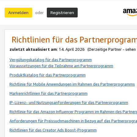
Anmelden
Registrieren
oder
Richtlinien für das Partnerprogr
zuletzt aktualisiert am
: 14. April 2026 (Derzeitige Partner - sehen
Vergütungskatalog für das Partnerprogramm
Voraussetzungen für die Teilnahme am Partnerprogramm
Produktkatalog für das Partnerprogramm
Richtlinie für Mobile Anwendungen im Rahmen des Partnerprogramms
Markenrichtlinien für das Partnerprogramm
IP-Lizenz- und Nutzungsanforderungen für das Partnerprogramm
Richtlinie für das Amazon Influencer Programm im Rahmen des Partn
Anforderungen für Preissuchmaschinen in Bezug auf das Partnerprogr
Richtlinien für das Creator Ads Boost-Programm