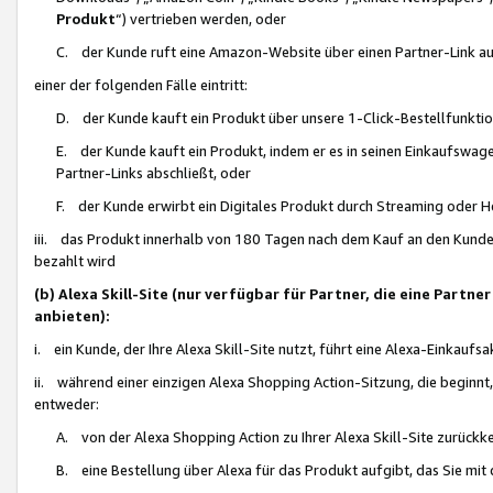
Produkt
“) vertrieben werden, oder
C. der Kunde ruft eine Amazon-Website über einen Partner-Link auf, d
einer der folgenden Fälle eintritt:
D. der Kunde kauft ein Produkt über unsere 1-Click-Bestellfunktio
E. der Kunde kauft ein Produkt, indem er es in seinen Einkaufswag
Partner-Links abschließt, oder
F. der Kunde erwirbt ein Digitales Produkt durch Streaming oder 
iii. das Produkt innerhalb von 180 Tagen nach dem Kauf an den Kunde
bezahlt wird
(b) Alexa Skill-Site (nur verfügbar für Partner, die eine Par
anbieten):
i. ein Kunde, der Ihre Alexa Skill-Site nutzt, führt eine Alexa-Einkaufsa
ii. während einer einzigen Alexa Shopping Action-Sitzung, die beginnt
entweder:
A. von der Alexa Shopping Action zu Ihrer Alexa Skill-Site zurückk
B. eine Bestellung über Alexa für das Produkt aufgibt, das Sie mit 