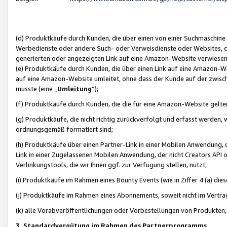
(d) Produktkäufe durch Kunden, die über einen von einer Suchmaschine
Werbedienste oder andere Such- oder Verweisdienste oder Websites, die
generierten oder angezeigten Link auf eine Amazon-Website verwiese
(e) Produktkäufe durch Kunden, die über einen Link auf eine Amazon-W
auf eine Amazon-Website umleitet, ohne dass der Kunde auf der zwisc
müsste (eine „
Umleitung
“);
(f) Produktkäufe durch Kunden, die die für eine Amazon-Website gelt
(g) Produktkäufe, die nicht richtig zurückverfolgt und erfasst werden, 
ordnungsgemäß formatiert sind;
(h) Produktkäufe über einen Partner-Link in einer Mobilen Anwendung,
Link in einer Zugelassenen Mobilen Anwendung, der nicht Creators API o
Verlinkungstools, die wir Ihnen ggf. zur Verfügung stellen, nutzt;
(i) Produktkäufe im Rahmen eines Bounty Events (wie in Ziffer 4 (a) d
(j) Produktkäufe im Rahmen eines Abonnements, soweit nicht im Vertra
(k) alle Vorabveröffentlichungen oder Vorbestellungen von Produkten, d
3. Standardvergütung im Rahmen des Partnerprogramms