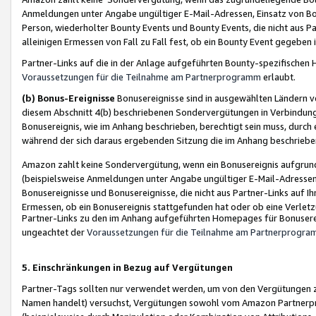
Anmeldungen unter Angabe ungültiger E-Mail-Adressen, Einsatz von Bot
Person, wiederholter Bounty Events und Bounty Events, die nicht aus Par
alleinigen Ermessen von Fall zu Fall fest, ob ein Bounty Event gegeben 
Partner-Links auf die in der Anlage aufgeführten Bounty-spezifisch
Voraussetzungen für die Teilnahme am Partnerprogramm
erlaubt.
(b) Bonus-Ereignisse
Bonusereignisse sind in ausgewählten Ländern v
diesem Abschnitt 4(b) beschriebenen Sondervergütungen in Verbindung
Bonusereignis, wie im Anhang beschrieben, berechtigt sein muss, durch 
während der sich daraus ergebenden Sitzung die im Anhang beschriebe
Amazon zahlt keine Sondervergütung, wenn ein Bonusereignis aufgrund 
(beispielsweise Anmeldungen unter Angabe ungültiger E-Mail-Adressen
Bonusereignisse und Bonusereignisse, die nicht aus Partner-Links auf I
Ermessen, ob ein Bonusereignis stattgefunden hat oder ob eine Verletz
Partner-Links zu den im Anhang aufgeführten Homepages für Bonuserei
ungeachtet der
Voraussetzungen für die Teilnahme am Partnerprogr
5. Einschränkungen in Bezug auf Vergütungen
Partner-Tags sollten nur verwendet werden, um von den Vergütungen zu pr
Namen handelt) versuchst, Vergütungen sowohl vom Amazon Partnerp