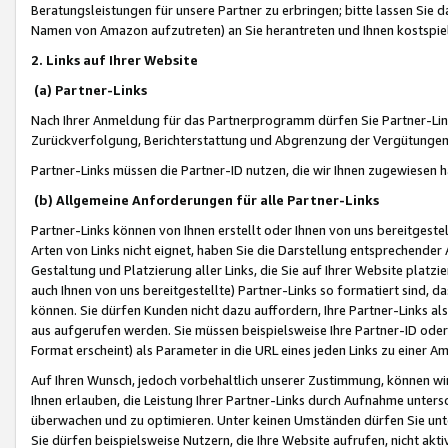
Beratungsleistungen für unsere Partner zu erbringen; bitte lassen Sie 
Namen von Amazon aufzutreten) an Sie herantreten und Ihnen kostspiel
2. Links auf Ihrer Website
(a) Partner-Links
Nach Ihrer Anmeldung für das Partnerprogramm dürfen Sie Partner-Link
Zurückverfolgung, Berichterstattung und Abgrenzung der Vergütungen
Partner-Links müssen die Partner-ID nutzen, die wir Ihnen zugewiesen 
(b) Allgemeine Anforderungen für alle Partner-Links
Partner-Links können von Ihnen erstellt oder Ihnen von uns bereitgestel
Arten von Links nicht eignet, haben Sie die Darstellung entsprechender Ar
Gestaltung und Platzierung aller Links, die Sie auf Ihrer Website platzi
auch Ihnen von uns bereitgestellte) Partner-Links so formatiert sind
können. Sie dürfen Kunden nicht dazu auffordern, Ihre Partner-Links al
aus aufgerufen werden. Sie müssen beispielsweise Ihre Partner-ID ode
Format erscheint) als Parameter in die URL eines jeden Links zu einer 
Auf Ihren Wunsch, jedoch vorbehaltlich unserer Zustimmung, können wir
Ihnen erlauben, die Leistung Ihrer Partner-Links durch Aufnahme unters
überwachen und zu optimieren. Unter keinen Umständen dürfen Sie unte
Sie dürfen beispielsweise Nutzern, die Ihre Website aufrufen, nicht ak