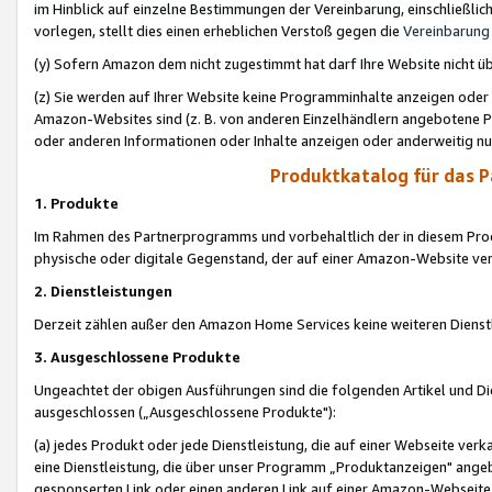
im Hinblick auf einzelne Bestimmungen der Vereinbarung, einschließlich
vorlegen, stellt dies einen erheblichen Verstoß gegen die
Vereinbarung
(y) Sofern Amazon dem nicht zugestimmt hat darf Ihre Website nicht ü
(z) Sie werden auf Ihrer Website keine Programminhalte anzeigen oder
Amazon-Websites sind (z. B. von anderen Einzelhändlern angebotene Pr
oder anderen Informationen oder Inhalte anzeigen oder anderweitig nut
Produktkatalog für das 
1. Produkte
Im Rahmen des Partnerprogramms und vorbehaltlich der in diesem Pro
physische oder digitale Gegenstand, der auf einer Amazon-Website ver
2. Dienstleistungen
Derzeit zählen außer den Amazon Home Services keine weiteren Dienst
3. Ausgeschlossene Produkte
Ungeachtet der obigen Ausführungen sind die folgenden Artikel und D
ausgeschlossen („Ausgeschlossene Produkte"):
(a) jedes Produkt oder jede Dienstleistung, die auf einer Webseite verk
eine Dienstleistung, die über unser Programm „Produktanzeigen" angeb
gesponserten Link oder einen anderen Link auf einer Amazon-Webseite ve