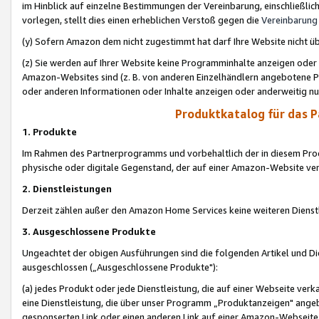
im Hinblick auf einzelne Bestimmungen der Vereinbarung, einschließlich
vorlegen, stellt dies einen erheblichen Verstoß gegen die
Vereinbarung
(y) Sofern Amazon dem nicht zugestimmt hat darf Ihre Website nicht ü
(z) Sie werden auf Ihrer Website keine Programminhalte anzeigen oder
Amazon-Websites sind (z. B. von anderen Einzelhändlern angebotene Pr
oder anderen Informationen oder Inhalte anzeigen oder anderweitig nut
Produktkatalog für das 
1. Produkte
Im Rahmen des Partnerprogramms und vorbehaltlich der in diesem Pro
physische oder digitale Gegenstand, der auf einer Amazon-Website ver
2. Dienstleistungen
Derzeit zählen außer den Amazon Home Services keine weiteren Dienst
3. Ausgeschlossene Produkte
Ungeachtet der obigen Ausführungen sind die folgenden Artikel und D
ausgeschlossen („Ausgeschlossene Produkte"):
(a) jedes Produkt oder jede Dienstleistung, die auf einer Webseite verk
eine Dienstleistung, die über unser Programm „Produktanzeigen" angeb
gesponserten Link oder einen anderen Link auf einer Amazon-Webseite ve