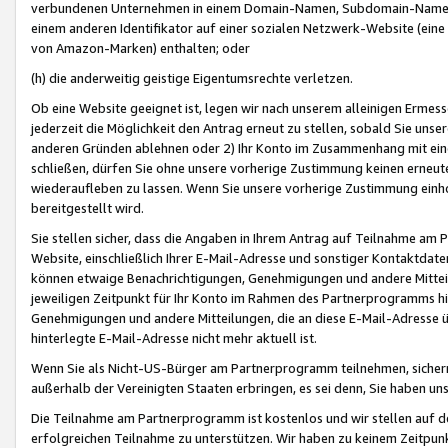
verbundenen Unternehmen in einem Domain-Namen, Subdomain-Namen,
einem anderen Identifikator auf einer sozialen Netzwerk-Website (eine 
von Amazon-Marken) enthalten; oder
(h) die anderweitig geistige Eigentumsrechte verletzen.
Ob eine Website geeignet ist, legen wir nach unserem alleinigen Ermess
jederzeit die Möglichkeit den Antrag erneut zu stellen, sobald Sie uns
anderen Gründen ablehnen oder 2) Ihr Konto im Zusammenhang mit eine
schließen, dürfen Sie ohne unsere vorherige Zustimmung keinen erne
wiederaufleben zu lassen. Wenn Sie unsere vorherige Zustimmung einho
bereitgestellt wird.
Sie stellen sicher, dass die Angaben in Ihrem Antrag auf Teilnahme a
Website, einschließlich Ihrer E-Mail-Adresse und sonstiger Kontaktdaten
können etwaige Benachrichtigungen, Genehmigungen und andere Mittei
jeweiligen Zeitpunkt für Ihr Konto im Rahmen des Partnerprogramms h
Genehmigungen und andere Mitteilungen, die an diese E-Mail-Adresse ü
hinterlegte E-Mail-Adresse nicht mehr aktuell ist.
Wenn Sie als Nicht-US-Bürger am Partnerprogramm teilnehmen, sichern 
außerhalb der Vereinigten Staaten erbringen, es sei denn, Sie haben 
Die Teilnahme am Partnerprogramm ist kostenlos und wir stellen auf d
erfolgreichen Teilnahme zu unterstützen. Wir haben zu keinem Zeitpun