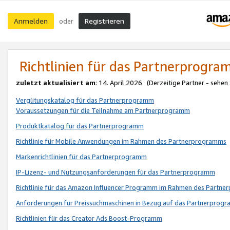
Anmelden
Registrieren
oder
Richtlinien für das Partnerprogr
zuletzt aktualisiert am
: 14. April 2026 (Derzeitige Partner - sehen
Vergütungskatalog für das Partnerprogramm
Voraussetzungen für die Teilnahme am Partnerprogramm
Produktkatalog für das Partnerprogramm
Richtlinie für Mobile Anwendungen im Rahmen des Partnerprogramms
Markenrichtlinien für das Partnerprogramm
IP-Lizenz- und Nutzungsanforderungen für das Partnerprogramm
Richtlinie für das Amazon Influencer Programm im Rahmen des Partn
Anforderungen für Preissuchmaschinen in Bezug auf das Partnerprogr
Richtlinien für das Creator Ads Boost-Programm