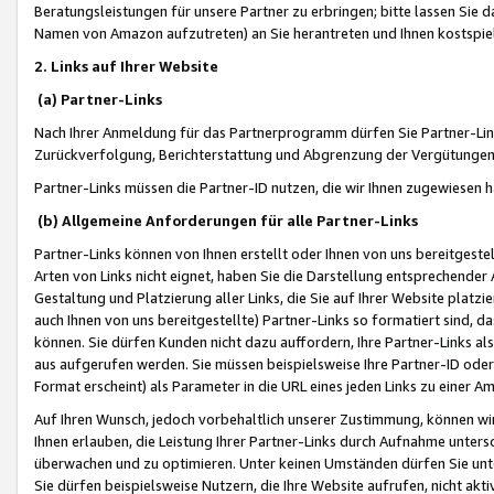
Beratungsleistungen für unsere Partner zu erbringen; bitte lassen Sie 
Namen von Amazon aufzutreten) an Sie herantreten und Ihnen kostspiel
2. Links auf Ihrer Website
(a) Partner-Links
Nach Ihrer Anmeldung für das Partnerprogramm dürfen Sie Partner-Link
Zurückverfolgung, Berichterstattung und Abgrenzung der Vergütungen
Partner-Links müssen die Partner-ID nutzen, die wir Ihnen zugewiesen 
(b) Allgemeine Anforderungen für alle Partner-Links
Partner-Links können von Ihnen erstellt oder Ihnen von uns bereitgestel
Arten von Links nicht eignet, haben Sie die Darstellung entsprechender Ar
Gestaltung und Platzierung aller Links, die Sie auf Ihrer Website platzi
auch Ihnen von uns bereitgestellte) Partner-Links so formatiert sind
können. Sie dürfen Kunden nicht dazu auffordern, Ihre Partner-Links al
aus aufgerufen werden. Sie müssen beispielsweise Ihre Partner-ID ode
Format erscheint) als Parameter in die URL eines jeden Links zu einer 
Auf Ihren Wunsch, jedoch vorbehaltlich unserer Zustimmung, können wir
Ihnen erlauben, die Leistung Ihrer Partner-Links durch Aufnahme unters
überwachen und zu optimieren. Unter keinen Umständen dürfen Sie unte
Sie dürfen beispielsweise Nutzern, die Ihre Website aufrufen, nicht ak