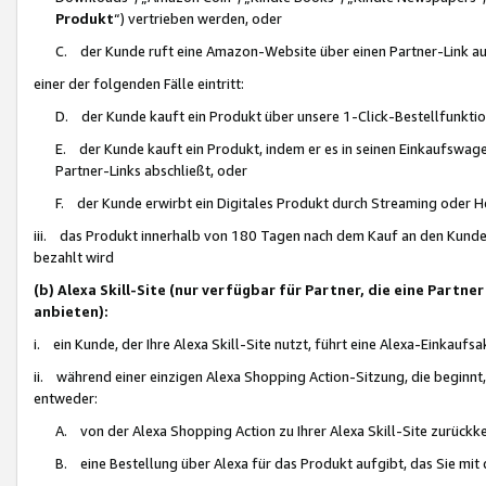
Produkt
“) vertrieben werden, oder
C. der Kunde ruft eine Amazon-Website über einen Partner-Link auf, d
einer der folgenden Fälle eintritt:
D. der Kunde kauft ein Produkt über unsere 1-Click-Bestellfunktio
E. der Kunde kauft ein Produkt, indem er es in seinen Einkaufswag
Partner-Links abschließt, oder
F. der Kunde erwirbt ein Digitales Produkt durch Streaming oder 
iii. das Produkt innerhalb von 180 Tagen nach dem Kauf an den Kunde
bezahlt wird
(b) Alexa Skill-Site (nur verfügbar für Partner, die eine Par
anbieten):
i. ein Kunde, der Ihre Alexa Skill-Site nutzt, führt eine Alexa-Einkaufsa
ii. während einer einzigen Alexa Shopping Action-Sitzung, die beginnt
entweder:
A. von der Alexa Shopping Action zu Ihrer Alexa Skill-Site zurückk
B. eine Bestellung über Alexa für das Produkt aufgibt, das Sie mit 