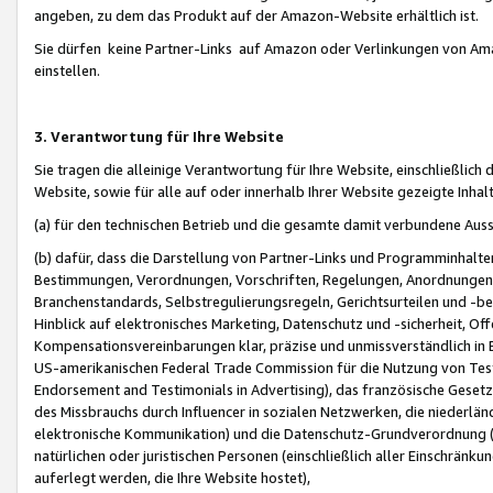
angeben, zu dem das Produkt auf der Amazon-Website erhältlich ist.
Sie dürfen keine Partner-Links auf Amazon oder Verlinkungen von Amazo
einstellen.
3. Verantwortung für Ihre Website
Sie tragen die alleinige Verantwortung für Ihre Website, einschließlich
Website, sowie für alle auf oder innerhalb Ihrer Website gezeigte Inhal
(a) für den technischen Betrieb und die gesamte damit verbundene Auss
(b) dafür, dass die Darstellung von Partner-Links und Programminhalte
Bestimmungen, Verordnungen, Vorschriften, Regelungen, Anordnungen, 
Branchenstandards, Selbstregulierungsregeln, Gerichtsurteilen und -be
Hinblick auf elektronisches Marketing, Datenschutz und -sicherheit, O
Kompensationsvereinbarungen klar, präzise und unmissverständlich in Ec
US-amerikanischen Federal Trade Commission für die Nutzung von Tes
Endorsement and Testimonials in Advertising), das französische Gese
des Missbrauchs durch Influencer in sozialen Netzwerken, die niederlän
elektronische Kommunikation) und die Datenschutz-Grundverordnung 
natürlichen oder juristischen Personen (einschließlich aller Einschränk
auferlegt werden, die Ihre Website hostet),