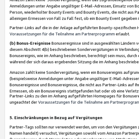
Anmeldungen unter Angabe ungültiger E-Mail-Adressen, Einsatz von Bot
Person, wiederholter Bounty Events und Bounty Events, die nicht aus Par
alleinigen Ermessen von Fall zu Fall fest, ob ein Bounty Event gegeben 
Partner-Links auf die in der Anlage aufgeführten Bounty-spezifisch
Voraussetzungen für die Teilnahme am Partnerprogramm
erlaubt.
(b) Bonus-Ereignisse
Bonusereignisse sind in ausgewählten Ländern v
diesem Abschnitt 4(b) beschriebenen Sondervergütungen in Verbindung
Bonusereignis, wie im Anhang beschrieben, berechtigt sein muss, durch 
während der sich daraus ergebenden Sitzung die im Anhang beschriebe
Amazon zahlt keine Sondervergütung, wenn ein Bonusereignis aufgrund 
(beispielsweise Anmeldungen unter Angabe ungültiger E-Mail-Adressen
Bonusereignisse und Bonusereignisse, die nicht aus Partner-Links auf I
Ermessen, ob ein Bonusereignis stattgefunden hat oder ob eine Verletz
Partner-Links zu den im Anhang aufgeführten Homepages für Bonuserei
ungeachtet der
Voraussetzungen für die Teilnahme am Partnerprogr
5. Einschränkungen in Bezug auf Vergütungen
Partner-Tags sollten nur verwendet werden, um von den Vergütungen zu pr
Namen handelt) versuchst, Vergütungen sowohl vom Amazon Partnerp