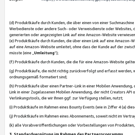
(d) Produktkäufe durch Kunden, die über einen von einer Suchmaschine
Werbedienste oder andere Such- oder Verweisdienste oder Websites, die
generierten oder angezeigten Link auf eine Amazon-Website verwiese
(e) Produktkäufe durch Kunden, die über einen Link auf eine Amazon-W
auf eine Amazon-Website umleitet, ohne dass der Kunde auf der zwisc
müsste (eine „
Umleitung
“);
(f) Produktkäufe durch Kunden, die die für eine Amazon-Website gelt
(g) Produktkäufe, die nicht richtig zurückverfolgt und erfasst werden, 
ordnungsgemäß formatiert sind;
(h) Produktkäufe über einen Partner-Link in einer Mobilen Anwendung,
Link in einer Zugelassenen Mobilen Anwendung, der nicht Creators API o
Verlinkungstools, die wir Ihnen ggf. zur Verfügung stellen, nutzt;
(i) Produktkäufe im Rahmen eines Bounty Events (wie in Ziffer 4 (a) d
(j) Produktkäufe im Rahmen eines Abonnements, soweit nicht im Vertra
(k) alle Vorabveröffentlichungen oder Vorbestellungen von Produkten, d
3. Standardvergütung im Rahmen des Partnerprogramms