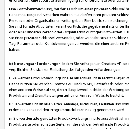
erforderlich, eine separate Genehmigung für Unterdienste oder Datenf
Eine Kontokennzeichnung, bei der es sich um einen privaten Schlüssel h
Geheimhaltung und Sicherheit wahren. Sie dürfen Ihren privaten Schlüss
Personen oder Organisationen weitergeben. Eine Kontokennzeichnung, die 
Sie sind für alle Aktivitäten verantwortlich, die gegebenenfalls unter
oder einer anderen Person oder Organisation durchgeführt werden. Dahe
Sie Ihren privaten Schlüssel verwendet, oder wenn Ihr privater Schlüss
Tag-Parameter oder Kontokennungen verwenden, die einer anderen Pers
haben.
(c)
Nutzungsanforderungen
. Indem Sie Anfragen an Creators API un
verpflichten Sie sich zur Einhaltung der folgenden Anforderungen:
i. Sie werden Produktwerbungsinhalte ausschließlich in rechtmäßiger W
Lizenz nutzen.Sie werden Creators API und PA API, Datenfeeds oder P
einer anderen Weise nutzen, deren Hauptzweck nicht in der Werbung u
Produkten und Dienstleistungen auf einer Amazon-Website besteht.
ii. Sie werden sich an alle Seiten, Anhänge, Richtlinien, Leitlinien und s
in dieser Lizenz und den Programmrichtlinien Bezug genommen wird.
iii. Sie werden alle genutzten Produktwerbungsinhalte ausschließlich m
Produktseite oder sonstige Seite, auf die sich der betreffende Produ