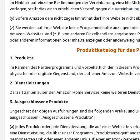
im Hinblick auf einzelne Bestimmungen der Vereinbarung, einschließlich
vorlegen, stellt dies einen erheblichen Verstoß gegen die
Vereinbarung
(y) Sofern Amazon dem nicht zugestimmt hat darf Ihre Website nicht ü
(z) Sie werden auf Ihrer Website keine Programminhalte anzeigen oder
Amazon-Websites sind (z. B. von anderen Einzelhändlern angebotene Pr
oder anderen Informationen oder Inhalte anzeigen oder anderweitig nut
Produktkatalog für das 
1. Produkte
Im Rahmen des Partnerprogramms und vorbehaltlich der in diesem Pro
physische oder digitale Gegenstand, der auf einer Amazon-Website ver
2. Dienstleistungen
Derzeit zählen außer den Amazon Home Services keine weiteren Dienst
3. Ausgeschlossene Produkte
Ungeachtet der obigen Ausführungen sind die folgenden Artikel und D
ausgeschlossen („Ausgeschlossene Produkte"):
(a) jedes Produkt oder jede Dienstleistung, die auf einer Webseite verk
eine Dienstleistung, die über unser Programm „Produktanzeigen" angeb
gesponserten Link oder einen anderen Link auf einer Amazon-Webseite ve