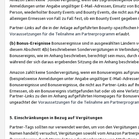
Anmeldungen unter Angabe ungültiger E-Mail-Adressen, Einsatz von Bot
Person, wiederholter Bounty Events und Bounty Events, die nicht aus Par
alleinigen Ermessen von Fall zu Fall fest, ob ein Bounty Event gegeben 
Partner-Links auf die in der Anlage aufgeführten Bounty-spezifisch
Voraussetzungen für die Teilnahme am Partnerprogramm
erlaubt.
(b) Bonus-Ereignisse
Bonusereignisse sind in ausgewählten Ländern v
diesem Abschnitt 4(b) beschriebenen Sondervergütungen in Verbindung
Bonusereignis, wie im Anhang beschrieben, berechtigt sein muss, durch 
während der sich daraus ergebenden Sitzung die im Anhang beschriebe
Amazon zahlt keine Sondervergütung, wenn ein Bonusereignis aufgrund 
(beispielsweise Anmeldungen unter Angabe ungültiger E-Mail-Adressen
Bonusereignisse und Bonusereignisse, die nicht aus Partner-Links auf I
Ermessen, ob ein Bonusereignis stattgefunden hat oder ob eine Verletz
Partner-Links zu den im Anhang aufgeführten Homepages für Bonuserei
ungeachtet der
Voraussetzungen für die Teilnahme am Partnerprogr
5. Einschränkungen in Bezug auf Vergütungen
Partner-Tags sollten nur verwendet werden, um von den Vergütungen zu pr
Namen handelt) versuchst, Vergütungen sowohl vom Amazon Partnerp