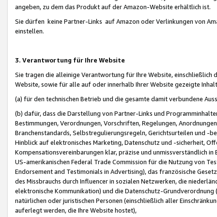
angeben, zu dem das Produkt auf der Amazon-Website erhältlich ist.
Sie dürfen keine Partner-Links auf Amazon oder Verlinkungen von Amazo
einstellen.
3. Verantwortung für Ihre Website
Sie tragen die alleinige Verantwortung für Ihre Website, einschließlich
Website, sowie für alle auf oder innerhalb Ihrer Website gezeigte Inhal
(a) für den technischen Betrieb und die gesamte damit verbundene Auss
(b) dafür, dass die Darstellung von Partner-Links und Programminhalte
Bestimmungen, Verordnungen, Vorschriften, Regelungen, Anordnungen, 
Branchenstandards, Selbstregulierungsregeln, Gerichtsurteilen und -be
Hinblick auf elektronisches Marketing, Datenschutz und -sicherheit, O
Kompensationsvereinbarungen klar, präzise und unmissverständlich in Ec
US-amerikanischen Federal Trade Commission für die Nutzung von Tes
Endorsement and Testimonials in Advertising), das französische Gese
des Missbrauchs durch Influencer in sozialen Netzwerken, die niederlän
elektronische Kommunikation) und die Datenschutz-Grundverordnung 
natürlichen oder juristischen Personen (einschließlich aller Einschränk
auferlegt werden, die Ihre Website hostet),