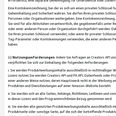
erforderlich, eine separate Genehmigung für Unterdienste oder Datenf
Eine Kontokennzeichnung, bei der es sich um einen privaten Schlüssel h
Geheimhaltung und Sicherheit wahren. Sie dürfen Ihren privaten Schlüss
Personen oder Organisationen weitergeben. Eine Kontokennzeichnung, die 
Sie sind für alle Aktivitäten verantwortlich, die gegebenenfalls unter
oder einer anderen Person oder Organisation durchgeführt werden. Dahe
Sie Ihren privaten Schlüssel verwendet, oder wenn Ihr privater Schlüss
Tag-Parameter oder Kontokennungen verwenden, die einer anderen Pers
haben.
(c)
Nutzungsanforderungen
. Indem Sie Anfragen an Creators API un
verpflichten Sie sich zur Einhaltung der folgenden Anforderungen:
i. Sie werden Produktwerbungsinhalte ausschließlich in rechtmäßiger W
Lizenz nutzen.Sie werden Creators API und PA API, Datenfeeds oder P
einer anderen Weise nutzen, deren Hauptzweck nicht in der Werbung u
Produkten und Dienstleistungen auf einer Amazon-Website besteht.
ii. Sie werden sich an alle Seiten, Anhänge, Richtlinien, Leitlinien und s
in dieser Lizenz und den Programmrichtlinien Bezug genommen wird.
iii. Sie werden alle genutzten Produktwerbungsinhalte ausschließlich m
Produktseite oder sonstige Seite, auf die sich der betreffende Produ