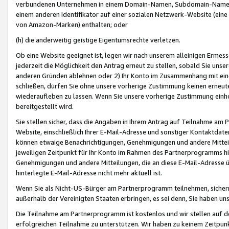
verbundenen Unternehmen in einem Domain-Namen, Subdomain-Namen,
einem anderen Identifikator auf einer sozialen Netzwerk-Website (eine 
von Amazon-Marken) enthalten; oder
(h) die anderweitig geistige Eigentumsrechte verletzen.
Ob eine Website geeignet ist, legen wir nach unserem alleinigen Ermess
jederzeit die Möglichkeit den Antrag erneut zu stellen, sobald Sie uns
anderen Gründen ablehnen oder 2) Ihr Konto im Zusammenhang mit eine
schließen, dürfen Sie ohne unsere vorherige Zustimmung keinen erne
wiederaufleben zu lassen. Wenn Sie unsere vorherige Zustimmung einho
bereitgestellt wird.
Sie stellen sicher, dass die Angaben in Ihrem Antrag auf Teilnahme a
Website, einschließlich Ihrer E-Mail-Adresse und sonstiger Kontaktdaten
können etwaige Benachrichtigungen, Genehmigungen und andere Mittei
jeweiligen Zeitpunkt für Ihr Konto im Rahmen des Partnerprogramms h
Genehmigungen und andere Mitteilungen, die an diese E-Mail-Adresse ü
hinterlegte E-Mail-Adresse nicht mehr aktuell ist.
Wenn Sie als Nicht-US-Bürger am Partnerprogramm teilnehmen, sichern 
außerhalb der Vereinigten Staaten erbringen, es sei denn, Sie haben 
Die Teilnahme am Partnerprogramm ist kostenlos und wir stellen auf d
erfolgreichen Teilnahme zu unterstützen. Wir haben zu keinem Zeitpun