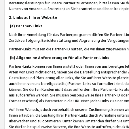
Beratungsleistungen für unsere Partner zu erbringen; bitte lassen Sie 
Namen von Amazon aufzutreten) an Sie herantreten und Ihnen kostspiel
2. Links auf Ihrer Website
(a) Partner-Links
Nach Ihrer Anmeldung für das Partnerprogramm dürfen Sie Partner-Link
Zurückverfolgung, Berichterstattung und Abgrenzung der Vergütungen
Partner-Links müssen die Partner-ID nutzen, die wir Ihnen zugewiesen 
(b) Allgemeine Anforderungen für alle Partner-Links
Partner-Links können von Ihnen erstellt oder Ihnen von uns bereitgestel
Arten von Links nicht eignet, haben Sie die Darstellung entsprechender Ar
Gestaltung und Platzierung aller Links, die Sie auf Ihrer Website platzi
auch Ihnen von uns bereitgestellte) Partner-Links so formatiert sind
können. Sie dürfen Kunden nicht dazu auffordern, Ihre Partner-Links al
aus aufgerufen werden. Sie müssen beispielsweise Ihre Partner-ID ode
Format erscheint) als Parameter in die URL eines jeden Links zu einer 
Auf Ihren Wunsch, jedoch vorbehaltlich unserer Zustimmung, können wir
Ihnen erlauben, die Leistung Ihrer Partner-Links durch Aufnahme unters
überwachen und zu optimieren. Unter keinen Umständen dürfen Sie unte
Sie dürfen beispielsweise Nutzern, die Ihre Website aufrufen, nicht ak