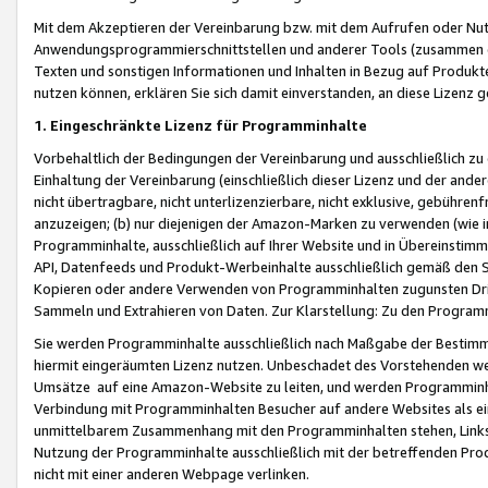
Mit dem Akzeptieren der Vereinbarung bzw. mit dem Aufrufen oder Nutz
Anwendungsprogrammierschnittstellen und anderer Tools (zusammen die
Texten und sonstigen Informationen und Inhalten in Bezug auf Produkte
nutzen können, erklären Sie sich damit einverstanden, an diese Lizenz 
1. Eingeschränkte Lizenz für Programminhalte
Vorbehaltlich der Bedingungen der Vereinbarung und ausschließlich z
Einhaltung der Vereinbarung (einschließlich dieser Lizenz und der ande
nicht übertragbare, nicht unterlizenzierbare, nicht exklusive, gebühren
anzuzeigen; (b) nur diejenigen der Amazon-Marken zu verwenden (wie in 
Programminhalte, ausschließlich auf Ihrer Website und in Übereinstimmu
API, Datenfeeds und Produkt-Werbeinhalte ausschließlich gemäß den Spe
Kopieren oder andere Verwenden von Programminhalten zugunsten Dri
Sammeln und Extrahieren von Daten. Zur Klarstellung: Zu den Program
Sie werden Programminhalte ausschließlich nach Maßgabe der Besti
hiermit eingeräumten Lizenz nutzen. Unbeschadet des Vorstehenden we
Umsätze auf eine Amazon-Website zu leiten, und werden Programminhal
Verbindung mit Programminhalten Besucher auf andere Websites als ein
unmittelbarem Zusammenhang mit den Programminhalten stehen, Links z
Nutzung der Programminhalte ausschließlich mit der betreffenden Pr
nicht mit einer anderen Webpage verlinken.