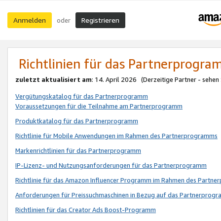
Anmelden
Registrieren
oder
Richtlinien für das Partnerprogr
zuletzt aktualisiert am
: 14. April 2026 (Derzeitige Partner - sehen
Vergütungskatalog für das Partnerprogramm
Voraussetzungen für die Teilnahme am Partnerprogramm
Produktkatalog für das Partnerprogramm
Richtlinie für Mobile Anwendungen im Rahmen des Partnerprogramms
Markenrichtlinien für das Partnerprogramm
IP-Lizenz- und Nutzungsanforderungen für das Partnerprogramm
Richtlinie für das Amazon Influencer Programm im Rahmen des Partn
Anforderungen für Preissuchmaschinen in Bezug auf das Partnerprogr
Richtlinien für das Creator Ads Boost-Programm