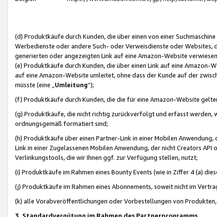
(d) Produktkäufe durch Kunden, die über einen von einer Suchmaschine
Werbedienste oder andere Such- oder Verweisdienste oder Websites, die
generierten oder angezeigten Link auf eine Amazon-Website verwiese
(e) Produktkäufe durch Kunden, die über einen Link auf eine Amazon-W
auf eine Amazon-Website umleitet, ohne dass der Kunde auf der zwisc
müsste (eine „
Umleitung
“);
(f) Produktkäufe durch Kunden, die die für eine Amazon-Website gelt
(g) Produktkäufe, die nicht richtig zurückverfolgt und erfasst werden, 
ordnungsgemäß formatiert sind;
(h) Produktkäufe über einen Partner-Link in einer Mobilen Anwendung,
Link in einer Zugelassenen Mobilen Anwendung, der nicht Creators API o
Verlinkungstools, die wir Ihnen ggf. zur Verfügung stellen, nutzt;
(i) Produktkäufe im Rahmen eines Bounty Events (wie in Ziffer 4 (a) d
(j) Produktkäufe im Rahmen eines Abonnements, soweit nicht im Vertra
(k) alle Vorabveröffentlichungen oder Vorbestellungen von Produkten, d
3. Standardvergütung im Rahmen des Partnerprogramms