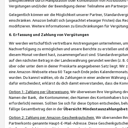
(beispielsweise durch Manipulation oder Kombination von Attributions-
Vergütungen und/oder der Beendigung deiner Teilnahme am Partnerp
Gelegentlich können wir die Möglichkeit unserer Partner, Standardv
einschränken. Amazon behält sich (ungeachtet etwaiger Fristen) das Re
modifizieren. Weitere Informationen zu Einschränkungen für Vergütung
6. Erfassung und Zahlung von Vergütungen
Wir werden wirtschaftlich vertretbare Anstrengungen unternehmen, um 
Nachverfolgung zu ermöglichen und unsere Berichte zu erstellen und di
diesem Monat verdient hast, zusammengefasst sind. Standardvergütung
auf den nächsten Betrag in der Landeswährung gerundet werden (z. B. C
über oder unter dem in deiner Preiskarte angegebenen Satz liegt. Wir
eine Amazon-Webseite etwa 60 Tage nach Ende jedes Kalendermonats, i
wurden. Du kannst wählen, ob du Zahlungen in einer anderen Währung
dafür entscheidest, erklärst du dich damit einverstanden, dass die K
Option 1: Zahlung per Überweisung.
Wir überweisen Ihre Vergütung dir
Namen der Bank, die Kontonummer, den Namen des Kontoinhabers bzw. a
erforderlich) nennen. Sollten Sie sich für diese Option entscheiden, be
fällige Gesamtbetrag den in der
Übersicht Mindestauszahlungsbet
Option 2: Zahlung per Amazon-Geschenkgutschein.
Wir übersenden Ihne
Partnerkonto genannte Haupt-E-Mail-Adresse. Diese Geschenkgutschei