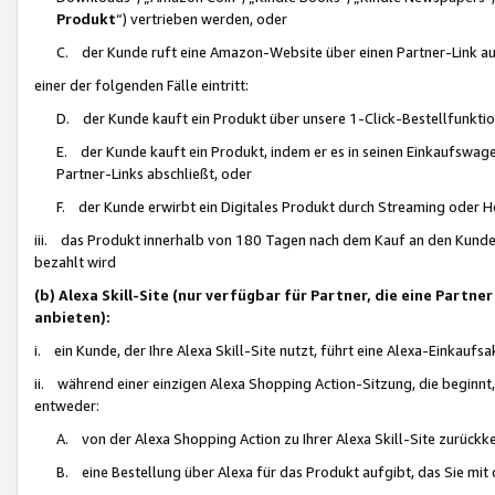
Produkt
“) vertrieben werden, oder
C. der Kunde ruft eine Amazon-Website über einen Partner-Link auf, d
einer der folgenden Fälle eintritt:
D. der Kunde kauft ein Produkt über unsere 1-Click-Bestellfunktio
E. der Kunde kauft ein Produkt, indem er es in seinen Einkaufswag
Partner-Links abschließt, oder
F. der Kunde erwirbt ein Digitales Produkt durch Streaming oder 
iii. das Produkt innerhalb von 180 Tagen nach dem Kauf an den Kunde
bezahlt wird
(b) Alexa Skill-Site (nur verfügbar für Partner, die eine Par
anbieten):
i. ein Kunde, der Ihre Alexa Skill-Site nutzt, führt eine Alexa-Einkaufsa
ii. während einer einzigen Alexa Shopping Action-Sitzung, die beginnt
entweder:
A. von der Alexa Shopping Action zu Ihrer Alexa Skill-Site zurückk
B. eine Bestellung über Alexa für das Produkt aufgibt, das Sie mit 