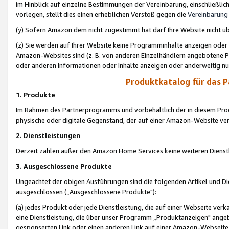
im Hinblick auf einzelne Bestimmungen der Vereinbarung, einschließlich
vorlegen, stellt dies einen erheblichen Verstoß gegen die
Vereinbarung
(y) Sofern Amazon dem nicht zugestimmt hat darf Ihre Website nicht ü
(z) Sie werden auf Ihrer Website keine Programminhalte anzeigen oder
Amazon-Websites sind (z. B. von anderen Einzelhändlern angebotene Pr
oder anderen Informationen oder Inhalte anzeigen oder anderweitig nut
Produktkatalog für das 
1. Produkte
Im Rahmen des Partnerprogramms und vorbehaltlich der in diesem Pro
physische oder digitale Gegenstand, der auf einer Amazon-Website ver
2. Dienstleistungen
Derzeit zählen außer den Amazon Home Services keine weiteren Dienst
3. Ausgeschlossene Produkte
Ungeachtet der obigen Ausführungen sind die folgenden Artikel und D
ausgeschlossen („Ausgeschlossene Produkte"):
(a) jedes Produkt oder jede Dienstleistung, die auf einer Webseite verk
eine Dienstleistung, die über unser Programm „Produktanzeigen" angeb
gesponserten Link oder einen anderen Link auf einer Amazon-Webseite ve