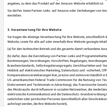
angeben, zu dem das Produkt auf der Amazon-Website erhältlich ist.
Sie dürfen keine Partner-Links auf Amazon oder Verlinkungen von Amazo
einstellen.
3. Verantwortung für Ihre Website
Sie tragen die alleinige Verantwortung für Ihre Website, einschließlich
Website, sowie für alle auf oder innerhalb Ihrer Website gezeigte Inhal
(a) für den technischen Betrieb und die gesamte damit verbundene Auss
(b) dafür, dass die Darstellung von Partner-Links und Programminhalte
Bestimmungen, Verordnungen, Vorschriften, Regelungen, Anordnungen, 
Branchenstandards, Selbstregulierungsregeln, Gerichtsurteilen und -be
Hinblick auf elektronisches Marketing, Datenschutz und -sicherheit, O
Kompensationsvereinbarungen klar, präzise und unmissverständlich in Ec
US-amerikanischen Federal Trade Commission für die Nutzung von Tes
Endorsement and Testimonials in Advertising), das französische Gese
des Missbrauchs durch Influencer in sozialen Netzwerken, die niederlän
elektronische Kommunikation) und die Datenschutz-Grundverordnung 
natürlichen oder juristischen Personen (einschließlich aller Einschränk
auferlegt werden, die Ihre Website hostet),