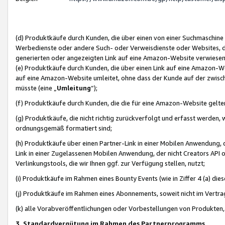
(d) Produktkäufe durch Kunden, die über einen von einer Suchmaschine
Werbedienste oder andere Such- oder Verweisdienste oder Websites, die
generierten oder angezeigten Link auf eine Amazon-Website verwiese
(e) Produktkäufe durch Kunden, die über einen Link auf eine Amazon-W
auf eine Amazon-Website umleitet, ohne dass der Kunde auf der zwisc
müsste (eine „
Umleitung
“);
(f) Produktkäufe durch Kunden, die die für eine Amazon-Website gelt
(g) Produktkäufe, die nicht richtig zurückverfolgt und erfasst werden, 
ordnungsgemäß formatiert sind;
(h) Produktkäufe über einen Partner-Link in einer Mobilen Anwendung,
Link in einer Zugelassenen Mobilen Anwendung, der nicht Creators API o
Verlinkungstools, die wir Ihnen ggf. zur Verfügung stellen, nutzt;
(i) Produktkäufe im Rahmen eines Bounty Events (wie in Ziffer 4 (a) d
(j) Produktkäufe im Rahmen eines Abonnements, soweit nicht im Vertra
(k) alle Vorabveröffentlichungen oder Vorbestellungen von Produkten, d
3. Standardvergütung im Rahmen des Partnerprogramms