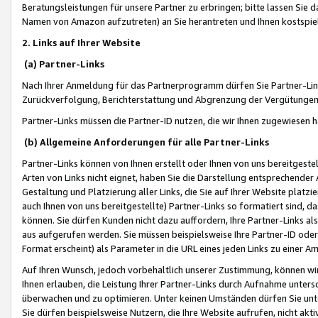
Beratungsleistungen für unsere Partner zu erbringen; bitte lassen Sie 
Namen von Amazon aufzutreten) an Sie herantreten und Ihnen kostspiel
2. Links auf Ihrer Website
(a) Partner-Links
Nach Ihrer Anmeldung für das Partnerprogramm dürfen Sie Partner-Link
Zurückverfolgung, Berichterstattung und Abgrenzung der Vergütungen
Partner-Links müssen die Partner-ID nutzen, die wir Ihnen zugewiesen 
(b) Allgemeine Anforderungen für alle Partner-Links
Partner-Links können von Ihnen erstellt oder Ihnen von uns bereitgestel
Arten von Links nicht eignet, haben Sie die Darstellung entsprechender Ar
Gestaltung und Platzierung aller Links, die Sie auf Ihrer Website platzi
auch Ihnen von uns bereitgestellte) Partner-Links so formatiert sind
können. Sie dürfen Kunden nicht dazu auffordern, Ihre Partner-Links al
aus aufgerufen werden. Sie müssen beispielsweise Ihre Partner-ID ode
Format erscheint) als Parameter in die URL eines jeden Links zu einer 
Auf Ihren Wunsch, jedoch vorbehaltlich unserer Zustimmung, können wir
Ihnen erlauben, die Leistung Ihrer Partner-Links durch Aufnahme unters
überwachen und zu optimieren. Unter keinen Umständen dürfen Sie unte
Sie dürfen beispielsweise Nutzern, die Ihre Website aufrufen, nicht ak