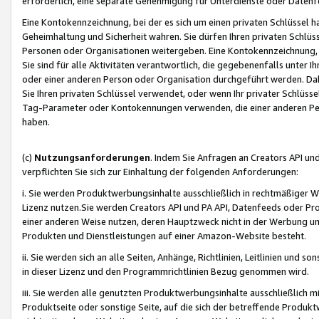
erforderlich, eine separate Genehmigung für Unterdienste oder Datenf
Eine Kontokennzeichnung, bei der es sich um einen privaten Schlüssel h
Geheimhaltung und Sicherheit wahren. Sie dürfen Ihren privaten Schlüss
Personen oder Organisationen weitergeben. Eine Kontokennzeichnung, die 
Sie sind für alle Aktivitäten verantwortlich, die gegebenenfalls unter
oder einer anderen Person oder Organisation durchgeführt werden. Dahe
Sie Ihren privaten Schlüssel verwendet, oder wenn Ihr privater Schlüss
Tag-Parameter oder Kontokennungen verwenden, die einer anderen Pers
haben.
(c)
Nutzungsanforderungen
. Indem Sie Anfragen an Creators API un
verpflichten Sie sich zur Einhaltung der folgenden Anforderungen:
i. Sie werden Produktwerbungsinhalte ausschließlich in rechtmäßiger W
Lizenz nutzen.Sie werden Creators API und PA API, Datenfeeds oder P
einer anderen Weise nutzen, deren Hauptzweck nicht in der Werbung u
Produkten und Dienstleistungen auf einer Amazon-Website besteht.
ii. Sie werden sich an alle Seiten, Anhänge, Richtlinien, Leitlinien und s
in dieser Lizenz und den Programmrichtlinien Bezug genommen wird.
iii. Sie werden alle genutzten Produktwerbungsinhalte ausschließlich m
Produktseite oder sonstige Seite, auf die sich der betreffende Produ