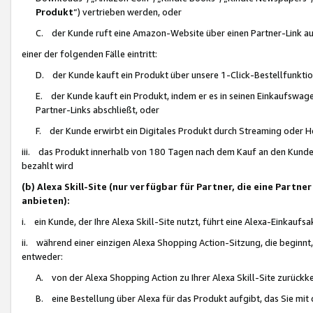
Produkt
“) vertrieben werden, oder
C. der Kunde ruft eine Amazon-Website über einen Partner-Link auf, d
einer der folgenden Fälle eintritt:
D. der Kunde kauft ein Produkt über unsere 1-Click-Bestellfunktio
E. der Kunde kauft ein Produkt, indem er es in seinen Einkaufswag
Partner-Links abschließt, oder
F. der Kunde erwirbt ein Digitales Produkt durch Streaming oder 
iii. das Produkt innerhalb von 180 Tagen nach dem Kauf an den Kunde
bezahlt wird
(b) Alexa Skill-Site (nur verfügbar für Partner, die eine Par
anbieten):
i. ein Kunde, der Ihre Alexa Skill-Site nutzt, führt eine Alexa-Einkaufsa
ii. während einer einzigen Alexa Shopping Action-Sitzung, die beginnt
entweder:
A. von der Alexa Shopping Action zu Ihrer Alexa Skill-Site zurückk
B. eine Bestellung über Alexa für das Produkt aufgibt, das Sie mit 