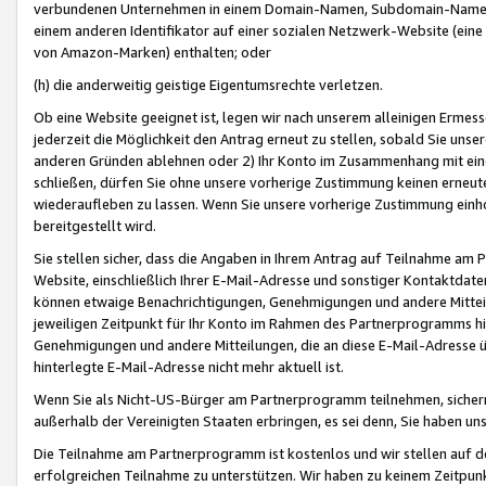
verbundenen Unternehmen in einem Domain-Namen, Subdomain-Namen,
einem anderen Identifikator auf einer sozialen Netzwerk-Website (eine 
von Amazon-Marken) enthalten; oder
(h) die anderweitig geistige Eigentumsrechte verletzen.
Ob eine Website geeignet ist, legen wir nach unserem alleinigen Ermess
jederzeit die Möglichkeit den Antrag erneut zu stellen, sobald Sie uns
anderen Gründen ablehnen oder 2) Ihr Konto im Zusammenhang mit eine
schließen, dürfen Sie ohne unsere vorherige Zustimmung keinen erne
wiederaufleben zu lassen. Wenn Sie unsere vorherige Zustimmung einho
bereitgestellt wird.
Sie stellen sicher, dass die Angaben in Ihrem Antrag auf Teilnahme a
Website, einschließlich Ihrer E-Mail-Adresse und sonstiger Kontaktdaten
können etwaige Benachrichtigungen, Genehmigungen und andere Mittei
jeweiligen Zeitpunkt für Ihr Konto im Rahmen des Partnerprogramms h
Genehmigungen und andere Mitteilungen, die an diese E-Mail-Adresse ü
hinterlegte E-Mail-Adresse nicht mehr aktuell ist.
Wenn Sie als Nicht-US-Bürger am Partnerprogramm teilnehmen, sichern 
außerhalb der Vereinigten Staaten erbringen, es sei denn, Sie haben 
Die Teilnahme am Partnerprogramm ist kostenlos und wir stellen auf d
erfolgreichen Teilnahme zu unterstützen. Wir haben zu keinem Zeitpun