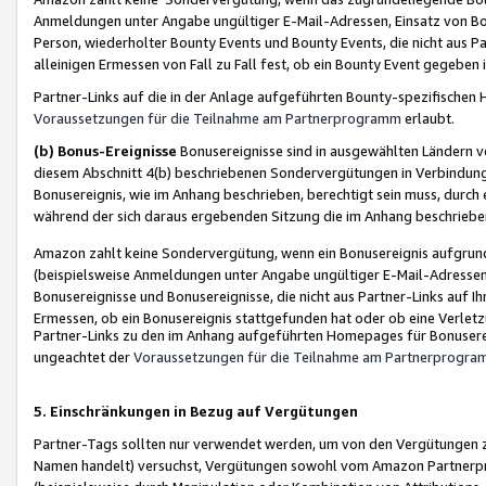
Anmeldungen unter Angabe ungültiger E-Mail-Adressen, Einsatz von Bot
Person, wiederholter Bounty Events und Bounty Events, die nicht aus Par
alleinigen Ermessen von Fall zu Fall fest, ob ein Bounty Event gegeben 
Partner-Links auf die in der Anlage aufgeführten Bounty-spezifisch
Voraussetzungen für die Teilnahme am Partnerprogramm
erlaubt.
(b) Bonus-Ereignisse
Bonusereignisse sind in ausgewählten Ländern v
diesem Abschnitt 4(b) beschriebenen Sondervergütungen in Verbindung
Bonusereignis, wie im Anhang beschrieben, berechtigt sein muss, durch 
während der sich daraus ergebenden Sitzung die im Anhang beschriebe
Amazon zahlt keine Sondervergütung, wenn ein Bonusereignis aufgrund 
(beispielsweise Anmeldungen unter Angabe ungültiger E-Mail-Adressen
Bonusereignisse und Bonusereignisse, die nicht aus Partner-Links auf I
Ermessen, ob ein Bonusereignis stattgefunden hat oder ob eine Verletz
Partner-Links zu den im Anhang aufgeführten Homepages für Bonuserei
ungeachtet der
Voraussetzungen für die Teilnahme am Partnerprogr
5. Einschränkungen in Bezug auf Vergütungen
Partner-Tags sollten nur verwendet werden, um von den Vergütungen zu pr
Namen handelt) versuchst, Vergütungen sowohl vom Amazon Partnerp