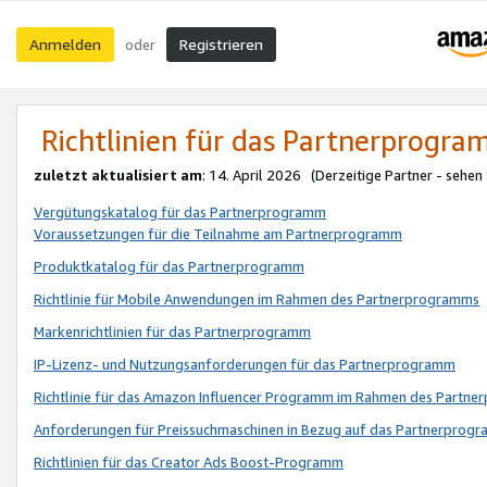
Anmelden
Registrieren
oder
Richtlinien für das Partnerprogr
zuletzt aktualisiert am
: 14. April 2026 (Derzeitige Partner - sehen
Vergütungskatalog für das Partnerprogramm
Voraussetzungen für die Teilnahme am Partnerprogramm
Produktkatalog für das Partnerprogramm
Richtlinie für Mobile Anwendungen im Rahmen des Partnerprogramms
Markenrichtlinien für das Partnerprogramm
IP-Lizenz- und Nutzungsanforderungen für das Partnerprogramm
Richtlinie für das Amazon Influencer Programm im Rahmen des Partn
Anforderungen für Preissuchmaschinen in Bezug auf das Partnerprogr
Richtlinien für das Creator Ads Boost-Programm