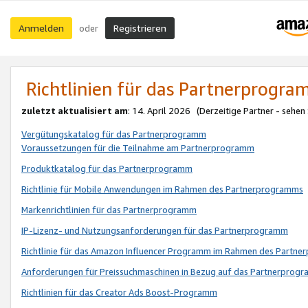
Anmelden
Registrieren
oder
Richtlinien für das Partnerprogr
zuletzt aktualisiert am
: 14. April 2026 (Derzeitige Partner - sehen
Vergütungskatalog für das Partnerprogramm
Voraussetzungen für die Teilnahme am Partnerprogramm
Produktkatalog für das Partnerprogramm
Richtlinie für Mobile Anwendungen im Rahmen des Partnerprogramms
Markenrichtlinien für das Partnerprogramm
IP-Lizenz- und Nutzungsanforderungen für das Partnerprogramm
Richtlinie für das Amazon Influencer Programm im Rahmen des Partn
Anforderungen für Preissuchmaschinen in Bezug auf das Partnerprogr
Richtlinien für das Creator Ads Boost-Programm