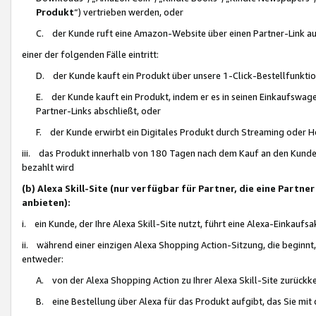
Produkt
“) vertrieben werden, oder
C. der Kunde ruft eine Amazon-Website über einen Partner-Link auf, d
einer der folgenden Fälle eintritt:
D. der Kunde kauft ein Produkt über unsere 1-Click-Bestellfunktio
E. der Kunde kauft ein Produkt, indem er es in seinen Einkaufswag
Partner-Links abschließt, oder
F. der Kunde erwirbt ein Digitales Produkt durch Streaming oder 
iii. das Produkt innerhalb von 180 Tagen nach dem Kauf an den Kunde
bezahlt wird
(b) Alexa Skill-Site (nur verfügbar für Partner, die eine Par
anbieten):
i. ein Kunde, der Ihre Alexa Skill-Site nutzt, führt eine Alexa-Einkaufsa
ii. während einer einzigen Alexa Shopping Action-Sitzung, die beginnt
entweder:
A. von der Alexa Shopping Action zu Ihrer Alexa Skill-Site zurückk
B. eine Bestellung über Alexa für das Produkt aufgibt, das Sie mit 