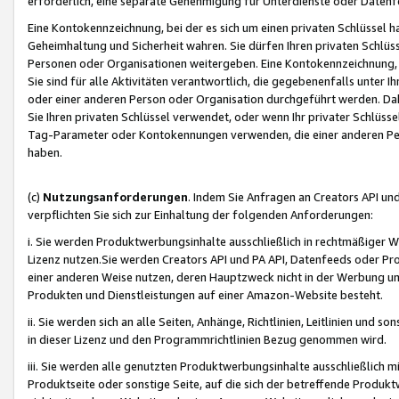
erforderlich, eine separate Genehmigung für Unterdienste oder Datenf
Eine Kontokennzeichnung, bei der es sich um einen privaten Schlüssel h
Geheimhaltung und Sicherheit wahren. Sie dürfen Ihren privaten Schlüss
Personen oder Organisationen weitergeben. Eine Kontokennzeichnung, die 
Sie sind für alle Aktivitäten verantwortlich, die gegebenenfalls unter
oder einer anderen Person oder Organisation durchgeführt werden. Dahe
Sie Ihren privaten Schlüssel verwendet, oder wenn Ihr privater Schlüss
Tag-Parameter oder Kontokennungen verwenden, die einer anderen Pers
haben.
(c)
Nutzungsanforderungen
. Indem Sie Anfragen an Creators API un
verpflichten Sie sich zur Einhaltung der folgenden Anforderungen:
i. Sie werden Produktwerbungsinhalte ausschließlich in rechtmäßiger W
Lizenz nutzen.Sie werden Creators API und PA API, Datenfeeds oder P
einer anderen Weise nutzen, deren Hauptzweck nicht in der Werbung u
Produkten und Dienstleistungen auf einer Amazon-Website besteht.
ii. Sie werden sich an alle Seiten, Anhänge, Richtlinien, Leitlinien und s
in dieser Lizenz und den Programmrichtlinien Bezug genommen wird.
iii. Sie werden alle genutzten Produktwerbungsinhalte ausschließlich m
Produktseite oder sonstige Seite, auf die sich der betreffende Produ