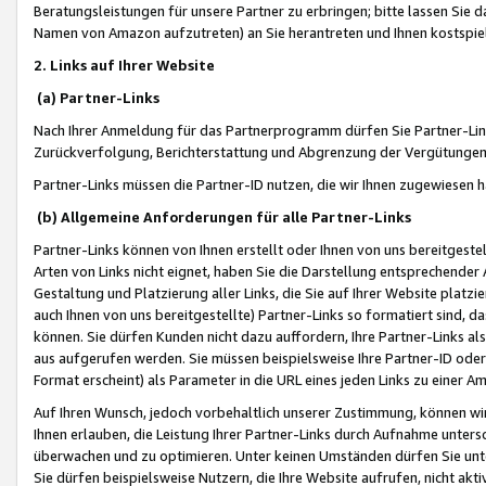
Beratungsleistungen für unsere Partner zu erbringen; bitte lassen Sie 
Namen von Amazon aufzutreten) an Sie herantreten und Ihnen kostspiel
2. Links auf Ihrer Website
(a) Partner-Links
Nach Ihrer Anmeldung für das Partnerprogramm dürfen Sie Partner-Link
Zurückverfolgung, Berichterstattung und Abgrenzung der Vergütungen
Partner-Links müssen die Partner-ID nutzen, die wir Ihnen zugewiesen 
(b) Allgemeine Anforderungen für alle Partner-Links
Partner-Links können von Ihnen erstellt oder Ihnen von uns bereitgestel
Arten von Links nicht eignet, haben Sie die Darstellung entsprechender Ar
Gestaltung und Platzierung aller Links, die Sie auf Ihrer Website platzi
auch Ihnen von uns bereitgestellte) Partner-Links so formatiert sind
können. Sie dürfen Kunden nicht dazu auffordern, Ihre Partner-Links al
aus aufgerufen werden. Sie müssen beispielsweise Ihre Partner-ID ode
Format erscheint) als Parameter in die URL eines jeden Links zu einer 
Auf Ihren Wunsch, jedoch vorbehaltlich unserer Zustimmung, können wir
Ihnen erlauben, die Leistung Ihrer Partner-Links durch Aufnahme unters
überwachen und zu optimieren. Unter keinen Umständen dürfen Sie unte
Sie dürfen beispielsweise Nutzern, die Ihre Website aufrufen, nicht ak