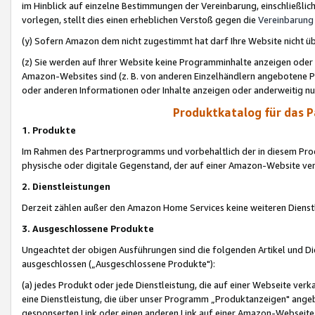
im Hinblick auf einzelne Bestimmungen der Vereinbarung, einschließlich
vorlegen, stellt dies einen erheblichen Verstoß gegen die
Vereinbarung
(y) Sofern Amazon dem nicht zugestimmt hat darf Ihre Website nicht ü
(z) Sie werden auf Ihrer Website keine Programminhalte anzeigen oder
Amazon-Websites sind (z. B. von anderen Einzelhändlern angebotene Pr
oder anderen Informationen oder Inhalte anzeigen oder anderweitig nut
Produktkatalog für das 
1. Produkte
Im Rahmen des Partnerprogramms und vorbehaltlich der in diesem Pro
physische oder digitale Gegenstand, der auf einer Amazon-Website ver
2. Dienstleistungen
Derzeit zählen außer den Amazon Home Services keine weiteren Dienst
3. Ausgeschlossene Produkte
Ungeachtet der obigen Ausführungen sind die folgenden Artikel und D
ausgeschlossen („Ausgeschlossene Produkte"):
(a) jedes Produkt oder jede Dienstleistung, die auf einer Webseite verk
eine Dienstleistung, die über unser Programm „Produktanzeigen" angeb
gesponserten Link oder einen anderen Link auf einer Amazon-Webseite ve