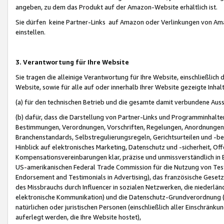
angeben, zu dem das Produkt auf der Amazon-Website erhältlich ist.
Sie dürfen keine Partner-Links auf Amazon oder Verlinkungen von Amazo
einstellen.
3. Verantwortung für Ihre Website
Sie tragen die alleinige Verantwortung für Ihre Website, einschließlich
Website, sowie für alle auf oder innerhalb Ihrer Website gezeigte Inhal
(a) für den technischen Betrieb und die gesamte damit verbundene Auss
(b) dafür, dass die Darstellung von Partner-Links und Programminhalte
Bestimmungen, Verordnungen, Vorschriften, Regelungen, Anordnungen, 
Branchenstandards, Selbstregulierungsregeln, Gerichtsurteilen und -be
Hinblick auf elektronisches Marketing, Datenschutz und -sicherheit, O
Kompensationsvereinbarungen klar, präzise und unmissverständlich in Ec
US-amerikanischen Federal Trade Commission für die Nutzung von Tes
Endorsement and Testimonials in Advertising), das französische Gese
des Missbrauchs durch Influencer in sozialen Netzwerken, die niederlän
elektronische Kommunikation) und die Datenschutz-Grundverordnung 
natürlichen oder juristischen Personen (einschließlich aller Einschränk
auferlegt werden, die Ihre Website hostet),