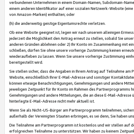
verbundenen Unternehmen in einem Domain-Namen, Subdomain-Namen,
einem anderen Identifikator auf einer sozialen Netzwerk-Website (eine 
von Amazon-Marken) enthalten; oder
(h) die anderweitig geistige Eigentumsrechte verletzen.
Ob eine Website geeignet ist, legen wir nach unserem alleinigen Ermess
jederzeit die Möglichkeit den Antrag erneut zu stellen, sobald Sie uns
anderen Gründen ablehnen oder 2) Ihr Konto im Zusammenhang mit eine
schließen, dürfen Sie ohne unsere vorherige Zustimmung keinen erne
wiederaufleben zu lassen. Wenn Sie unsere vorherige Zustimmung einho
bereitgestellt wird.
Sie stellen sicher, dass die Angaben in Ihrem Antrag auf Teilnahme a
Website, einschließlich Ihrer E-Mail-Adresse und sonstiger Kontaktdaten
können etwaige Benachrichtigungen, Genehmigungen und andere Mittei
jeweiligen Zeitpunkt für Ihr Konto im Rahmen des Partnerprogramms h
Genehmigungen und andere Mitteilungen, die an diese E-Mail-Adresse ü
hinterlegte E-Mail-Adresse nicht mehr aktuell ist.
Wenn Sie als Nicht-US-Bürger am Partnerprogramm teilnehmen, sichern 
außerhalb der Vereinigten Staaten erbringen, es sei denn, Sie haben 
Die Teilnahme am Partnerprogramm ist kostenlos und wir stellen auf d
erfolgreichen Teilnahme zu unterstützen. Wir haben zu keinem Zeitpun