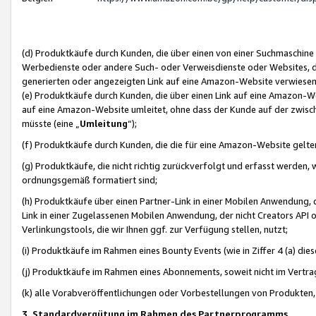
(d) Produktkäufe durch Kunden, die über einen von einer Suchmaschine
Werbedienste oder andere Such- oder Verweisdienste oder Websites, die
generierten oder angezeigten Link auf eine Amazon-Website verwiese
(e) Produktkäufe durch Kunden, die über einen Link auf eine Amazon-W
auf eine Amazon-Website umleitet, ohne dass der Kunde auf der zwisc
müsste (eine „
Umleitung
“);
(f) Produktkäufe durch Kunden, die die für eine Amazon-Website gelt
(g) Produktkäufe, die nicht richtig zurückverfolgt und erfasst werden, 
ordnungsgemäß formatiert sind;
(h) Produktkäufe über einen Partner-Link in einer Mobilen Anwendung,
Link in einer Zugelassenen Mobilen Anwendung, der nicht Creators API o
Verlinkungstools, die wir Ihnen ggf. zur Verfügung stellen, nutzt;
(i) Produktkäufe im Rahmen eines Bounty Events (wie in Ziffer 4 (a) d
(j) Produktkäufe im Rahmen eines Abonnements, soweit nicht im Vertra
(k) alle Vorabveröffentlichungen oder Vorbestellungen von Produkten, d
3. Standardvergütung im Rahmen des Partnerprogramms