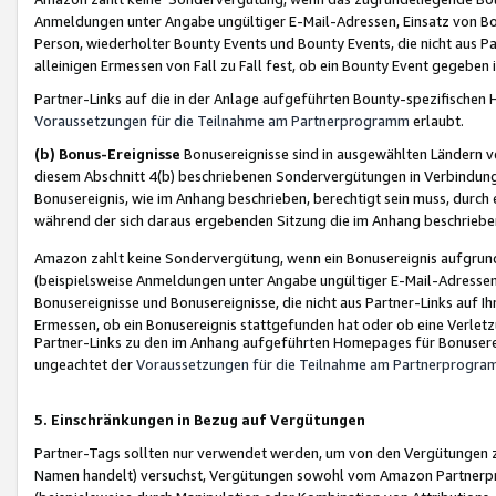
Anmeldungen unter Angabe ungültiger E-Mail-Adressen, Einsatz von Bot
Person, wiederholter Bounty Events und Bounty Events, die nicht aus Par
alleinigen Ermessen von Fall zu Fall fest, ob ein Bounty Event gegeben 
Partner-Links auf die in der Anlage aufgeführten Bounty-spezifisch
Voraussetzungen für die Teilnahme am Partnerprogramm
erlaubt.
(b) Bonus-Ereignisse
Bonusereignisse sind in ausgewählten Ländern v
diesem Abschnitt 4(b) beschriebenen Sondervergütungen in Verbindung
Bonusereignis, wie im Anhang beschrieben, berechtigt sein muss, durch 
während der sich daraus ergebenden Sitzung die im Anhang beschriebe
Amazon zahlt keine Sondervergütung, wenn ein Bonusereignis aufgrund 
(beispielsweise Anmeldungen unter Angabe ungültiger E-Mail-Adressen
Bonusereignisse und Bonusereignisse, die nicht aus Partner-Links auf I
Ermessen, ob ein Bonusereignis stattgefunden hat oder ob eine Verletz
Partner-Links zu den im Anhang aufgeführten Homepages für Bonuserei
ungeachtet der
Voraussetzungen für die Teilnahme am Partnerprogr
5. Einschränkungen in Bezug auf Vergütungen
Partner-Tags sollten nur verwendet werden, um von den Vergütungen zu pr
Namen handelt) versuchst, Vergütungen sowohl vom Amazon Partnerp