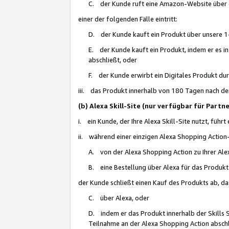
C. der Kunde ruft eine Amazon-Website über eine
einer der folgenden Fälle eintritt:
D. der Kunde kauft ein Produkt über unsere 1-
E. der Kunde kauft ein Produkt, indem er es i
abschließt, oder
F. der Kunde erwirbt ein Digitales Produkt d
iii. das Produkt innerhalb von 180 Tagen nach d
(b) Alexa Skill-Site (nur verfügbar für Par
i. ein Kunde, der Ihre Alexa Skill-Site nutzt, führt
ii. während einer einzigen Alexa Shopping Action
A. von der Alexa Shopping Action zu Ihrer Alex
B. eine Bestellung über Alexa für das Produkt 
der Kunde schließt einen Kauf des Produkts ab, da
C. über Alexa, oder
D. indem er das Produkt innerhalb der Skills 
Teilnahme an der Alexa Shopping Action abschl