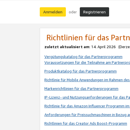
Anmelden
Registrieren
oder
Richtlinien für das Par
zuletzt aktualisiert am
: 14. April 2026 (Derze
Vergütungskatalog für das Partnerprogramm
Voraussetzungen für die Teilnahme am Partnerp
Produktkatalog für das Partnerprogramm
Richtlinie für Mobile Anwendungen im Rahmen de
Markenrichtlinien für das Partnerprogramm
IP-Lizenz- und Nutzungsanforderungen für das 
Richtlinie für das Amazon Influencer Programm 
Anforderungen für Preissuchmaschinen in Bezug 
Richtlinien für das Creator Ads Boost-Programm