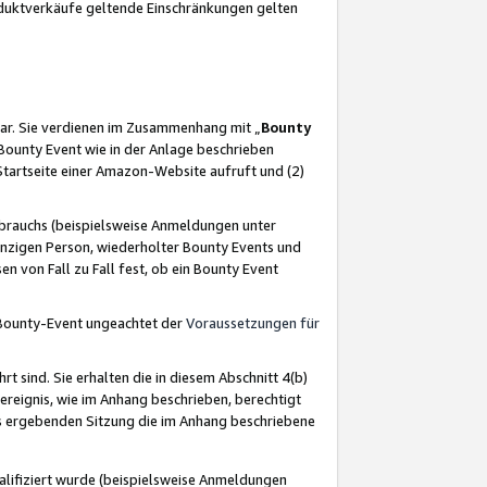
oduktverkäufe geltende Einschränkungen gelten
ar. Sie verdienen im Zusammenhang mit „
Bounty
s Bounty Event wie in der Anlage beschrieben
Startseite einer Amazon-Website aufruft und (2)
brauchs (beispielsweise Anmeldungen unter
inzigen Person, wiederholter Bounty Events und
en von Fall zu Fall fest, ob ein Bounty Event
 Bounty-Event ungeachtet der
Voraussetzungen für
rt sind. Sie erhalten die in diesem Abschnitt 4(b)
usereignis, wie im Anhang beschrieben, berechtigt
aus ergebenden Sitzung die im Anhang beschriebene
lifiziert wurde (beispielsweise Anmeldungen