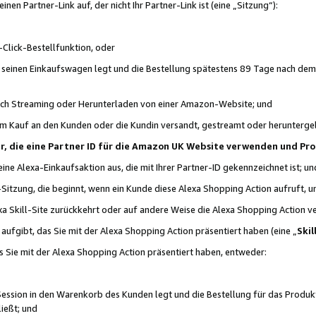
n Partner-Link auf, der nicht Ihr Partner-Link ist (eine „Sitzung“):
Click-Bestellfunktion, oder
n seinen Einkaufswagen legt und die Bestellung spätestens 89 Tage nach dem
urch Streaming oder Herunterladen von einer Amazon-Website; und
em Kauf an den Kunden oder die Kundin versandt, gestreamt oder herunterge
tner, die eine Partner ID für die Amazon UK Website verwenden und P
 eine Alexa-Einkaufsaktion aus, die mit Ihrer Partner-ID gekennzeichnet ist; un
-Sitzung, die beginnt, wenn ein Kunde diese Alexa Shopping Action aufruft,
a Skill-Site zurückkehrt oder auf andere Weise die Alexa Shopping Action v
aufgibt, das Sie mit der Alexa Shopping Action präsentiert haben (eine „
Skil
s Sie mit der Alexa Shopping Action präsentiert haben, entweder:
Session in den Warenkorb des Kunden legt und die Bestellung für das Produk
ießt; und