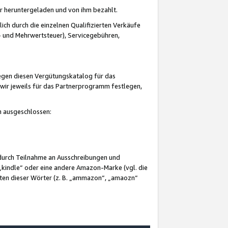
er heruntergeladen und von ihm bezahlt.
lich durch die einzelnen Qualifizierten Verkäufe
 und Mehrwertsteuer), Servicegebühren,
gegen diesen Vergütungskatalog für das
wir jeweils für das Partnerprogramm festlegen,
mm ausgeschlossen:
 durch Teilnahme an Ausschreibungen und
„kindle“ oder eine andere Amazon-Marke (vgl. die
nten dieser Wörter (z. B. „ammazon“, „amaozn“