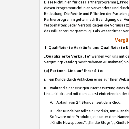
Diese Richtlinien für das Partnerprogramm („
Prog
diesen Programmrichtlinien verwendete und durch 
Bedeutung. Die Rechte und Pflichten der Parteien
Partnerprogramm gelten nach Beendigung der Verei
festgehalten: Jeder Verstoß gegen die Voraussetz
das Influencer Programm gilt als wesentlicher Ve
Vergüt
1. Qualifizierte Verkäufe und Qualifizierte
„
Qualifizierte Verkäufe
“ werden von uns mit de
Vergütungskatalog beschriebenen Ausnahmen) vo
(a) Partner- Link auf Ihrer Site
:
i. ein Kunde durch Anklicken eines auf Ihrer Webs
ii. während einer einzigen Internetsitzung eines de
Link anklickt und mit dem zuerst eintretenden der
A. Ablauf von 24 Stunden seit dem Klick,
B. der Kunde bestellt ein Produkt, mit Ausna
Software oder Produkte, die unter dem Namen
„Kindle Newspapers“, „Kindle Blogs“, „Kindle 