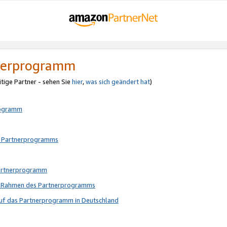
tnerprogramm
itige Partner - sehen Sie
hier
,
was sich geändert hat
)
rogramm
s Partnerprogramms
Partnerprogramm
im Rahmen des Partnerprogramms
auf das Partnerprogramm in Deutschland