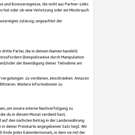
 und Bonusereignisse, die nicht aus Partner-Links
en hat oder ob eine Verletzung oder ein Missbrauch
sereignis zulässig, ungeachtet der
 dritte Partei, die in deinem Namen handelt)
nzufordern (beispielsweise durch Manipulation
n und/oder der Beendigung deiner Teilnahme am
rvergütungen zu verdienen, einschränken. Amazon
ifizieren. Weitere Informationen zu
gen, um unsere interne Nachverfolgung zu
die du in diesem Monat verdient hast,
d auf den nächsten Betrag in der Landeswährung
 in deiner Preiskarte angegebenen Satz liegt. Wir
 Ende jedes Kalendermonats, in dem sie mit der