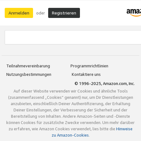
Anmelden
Registrieren
oder
Teilnahmevereinbarung
Programmrichtlinien
Nutzungsbestimmungen
Kontaktiere uns
© 1996-2025, Amazon.com, Inc.
Auf dieser Website verwenden wir Cookies und ähnliche Tools
(zusammenfassend „Cookies“ genannt) nur, um Dir Dienstleistungen
anzubieten, einschließlich Deiner Authentifizierung, der Erhaltung
Deiner Einstellungen, der Verbesserung der Sicherheit und der
Bereitstellung von Inhalten. Andere Amazon-Seiten und -Dienste
können Cookies für zusätzliche Zwecke verwenden. Um mehr darüber
zu erfahren, wie Amazon Cookies verwendet, lies bitte die
Hinweise
zu Amazon-Cookies
.