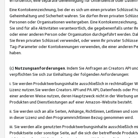
erforderlich, eine separate Genehmigung für Unterdienste oder Datenf
Eine Kontokennzeichnung, bei der es sich um einen privaten Schlüssel h
Geheimhaltung und Sicherheit wahren. Sie dürfen Ihren privaten Schlüss
Personen oder Organisationen weitergeben. Eine Kontokennzeichnung, die 
Sie sind für alle Aktivitäten verantwortlich, die gegebenenfalls unter
oder einer anderen Person oder Organisation durchgeführt werden. Dahe
Sie Ihren privaten Schlüssel verwendet, oder wenn Ihr privater Schlüss
Tag-Parameter oder Kontokennungen verwenden, die einer anderen Pers
haben.
(c)
Nutzungsanforderungen
. Indem Sie Anfragen an Creators API un
verpflichten Sie sich zur Einhaltung der folgenden Anforderungen:
i. Sie werden Produktwerbungsinhalte ausschließlich in rechtmäßiger W
Lizenz nutzen.Sie werden Creators API und PA API, Datenfeeds oder P
einer anderen Weise nutzen, deren Hauptzweck nicht in der Werbung u
Produkten und Dienstleistungen auf einer Amazon-Website besteht.
ii. Sie werden sich an alle Seiten, Anhänge, Richtlinien, Leitlinien und s
in dieser Lizenz und den Programmrichtlinien Bezug genommen wird.
iii. Sie werden alle genutzten Produktwerbungsinhalte ausschließlich m
Produktseite oder sonstige Seite, auf die sich der betreffende Produ