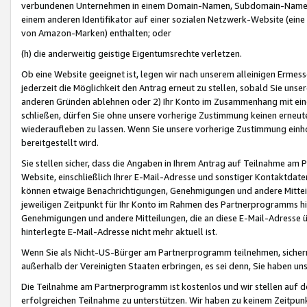
verbundenen Unternehmen in einem Domain-Namen, Subdomain-Namen,
einem anderen Identifikator auf einer sozialen Netzwerk-Website (eine 
von Amazon-Marken) enthalten; oder
(h) die anderweitig geistige Eigentumsrechte verletzen.
Ob eine Website geeignet ist, legen wir nach unserem alleinigen Ermess
jederzeit die Möglichkeit den Antrag erneut zu stellen, sobald Sie uns
anderen Gründen ablehnen oder 2) Ihr Konto im Zusammenhang mit eine
schließen, dürfen Sie ohne unsere vorherige Zustimmung keinen erne
wiederaufleben zu lassen. Wenn Sie unsere vorherige Zustimmung einho
bereitgestellt wird.
Sie stellen sicher, dass die Angaben in Ihrem Antrag auf Teilnahme a
Website, einschließlich Ihrer E-Mail-Adresse und sonstiger Kontaktdaten
können etwaige Benachrichtigungen, Genehmigungen und andere Mittei
jeweiligen Zeitpunkt für Ihr Konto im Rahmen des Partnerprogramms h
Genehmigungen und andere Mitteilungen, die an diese E-Mail-Adresse ü
hinterlegte E-Mail-Adresse nicht mehr aktuell ist.
Wenn Sie als Nicht-US-Bürger am Partnerprogramm teilnehmen, sichern 
außerhalb der Vereinigten Staaten erbringen, es sei denn, Sie haben 
Die Teilnahme am Partnerprogramm ist kostenlos und wir stellen auf d
erfolgreichen Teilnahme zu unterstützen. Wir haben zu keinem Zeitpun