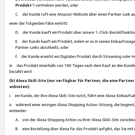
Produkt
“) vertrieben werden, oder
C. der Kunde ruft eine Amazon-Website über einen Partner-Link auf, d
einer der folgenden Fälle eintritt:
D. der Kunde kauft ein Produkt über unsere 1-Click-Bestellfunktio
E. der Kunde kauft ein Produkt, indem er es in seinen Einkaufswag
Partner-Links abschließt, oder
F. der Kunde erwirbt ein Digitales Produkt durch Streaming oder 
iii. das Produkt innerhalb von 180 Tagen nach dem Kauf an den Kunde
bezahlt wird
(b) Alexa Skill-Site (nur verfügbar für Partner, die eine Par
anbieten):
i. ein Kunde, der Ihre Alexa Skill-Site nutzt, führt eine Alexa-Einkaufsa
ii. während einer einzigen Alexa Shopping Action-Sitzung, die beginnt
entweder:
A. von der Alexa Shopping Action zu Ihrer Alexa Skill-Site zurückk
B. eine Bestellung über Alexa für das Produkt aufgibt, das Sie mit 