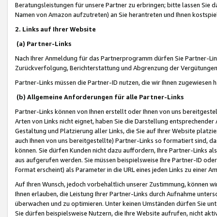
Beratungsleistungen für unsere Partner zu erbringen; bitte lassen Sie 
Namen von Amazon aufzutreten) an Sie herantreten und Ihnen kostspiel
2. Links auf Ihrer Website
(a) Partner-Links
Nach Ihrer Anmeldung für das Partnerprogramm dürfen Sie Partner-Link
Zurückverfolgung, Berichterstattung und Abgrenzung der Vergütungen
Partner-Links müssen die Partner-ID nutzen, die wir Ihnen zugewiesen 
(b) Allgemeine Anforderungen für alle Partner-Links
Partner-Links können von Ihnen erstellt oder Ihnen von uns bereitgestel
Arten von Links nicht eignet, haben Sie die Darstellung entsprechender Ar
Gestaltung und Platzierung aller Links, die Sie auf Ihrer Website platzi
auch Ihnen von uns bereitgestellte) Partner-Links so formatiert sind
können. Sie dürfen Kunden nicht dazu auffordern, Ihre Partner-Links al
aus aufgerufen werden. Sie müssen beispielsweise Ihre Partner-ID ode
Format erscheint) als Parameter in die URL eines jeden Links zu einer 
Auf Ihren Wunsch, jedoch vorbehaltlich unserer Zustimmung, können wir
Ihnen erlauben, die Leistung Ihrer Partner-Links durch Aufnahme unters
überwachen und zu optimieren. Unter keinen Umständen dürfen Sie unte
Sie dürfen beispielsweise Nutzern, die Ihre Website aufrufen, nicht ak