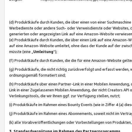
(d) Produktkäufe durch Kunden, die über einen von einer Suchmaschine
Werbedienste oder andere Such- oder Verweisdienste oder Websites, die
generierten oder angezeigten Link auf eine Amazon-Website verwiese
(e) Produktkäufe durch Kunden, die über einen Link auf eine Amazon-W
auf eine Amazon-Website umleitet, ohne dass der Kunde auf der zwisc
müsste (eine „
Umleitung
“);
(f) Produktkäufe durch Kunden, die die für eine Amazon-Website gelt
(g) Produktkäufe, die nicht richtig zurückverfolgt und erfasst werden, 
ordnungsgemäß formatiert sind;
(h) Produktkäufe über einen Partner-Link in einer Mobilen Anwendung,
Link in einer Zugelassenen Mobilen Anwendung, der nicht Creators API o
Verlinkungstools, die wir Ihnen ggf. zur Verfügung stellen, nutzt;
(i) Produktkäufe im Rahmen eines Bounty Events (wie in Ziffer 4 (a) d
(j) Produktkäufe im Rahmen eines Abonnements, soweit nicht im Vertra
(k) alle Vorabveröffentlichungen oder Vorbestellungen von Produkten, d
3. Standardvergütung im Rahmen des Partnerprogramms