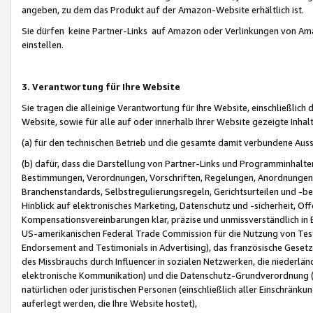
angeben, zu dem das Produkt auf der Amazon-Website erhältlich ist.
Sie dürfen keine Partner-Links auf Amazon oder Verlinkungen von Amazo
einstellen.
3. Verantwortung für Ihre Website
Sie tragen die alleinige Verantwortung für Ihre Website, einschließlich
Website, sowie für alle auf oder innerhalb Ihrer Website gezeigte Inhal
(a) für den technischen Betrieb und die gesamte damit verbundene Auss
(b) dafür, dass die Darstellung von Partner-Links und Programminhalte
Bestimmungen, Verordnungen, Vorschriften, Regelungen, Anordnungen, 
Branchenstandards, Selbstregulierungsregeln, Gerichtsurteilen und -be
Hinblick auf elektronisches Marketing, Datenschutz und -sicherheit, O
Kompensationsvereinbarungen klar, präzise und unmissverständlich in Ec
US-amerikanischen Federal Trade Commission für die Nutzung von Tes
Endorsement and Testimonials in Advertising), das französische Gese
des Missbrauchs durch Influencer in sozialen Netzwerken, die niederlän
elektronische Kommunikation) und die Datenschutz-Grundverordnung 
natürlichen oder juristischen Personen (einschließlich aller Einschränk
auferlegt werden, die Ihre Website hostet),