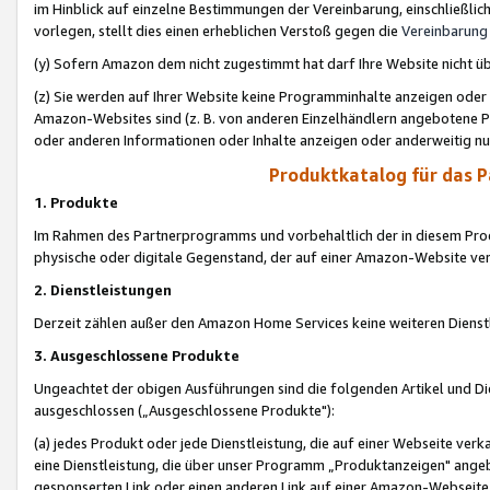
im Hinblick auf einzelne Bestimmungen der Vereinbarung, einschließlich
vorlegen, stellt dies einen erheblichen Verstoß gegen die
Vereinbarung
(y) Sofern Amazon dem nicht zugestimmt hat darf Ihre Website nicht ü
(z) Sie werden auf Ihrer Website keine Programminhalte anzeigen oder
Amazon-Websites sind (z. B. von anderen Einzelhändlern angebotene Pr
oder anderen Informationen oder Inhalte anzeigen oder anderweitig nut
Produktkatalog für das 
1. Produkte
Im Rahmen des Partnerprogramms und vorbehaltlich der in diesem Pro
physische oder digitale Gegenstand, der auf einer Amazon-Website ver
2. Dienstleistungen
Derzeit zählen außer den Amazon Home Services keine weiteren Dienst
3. Ausgeschlossene Produkte
Ungeachtet der obigen Ausführungen sind die folgenden Artikel und D
ausgeschlossen („Ausgeschlossene Produkte"):
(a) jedes Produkt oder jede Dienstleistung, die auf einer Webseite verk
eine Dienstleistung, die über unser Programm „Produktanzeigen" angeb
gesponserten Link oder einen anderen Link auf einer Amazon-Webseite ve