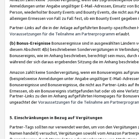
Anmeldungen unter Angabe ungültiger E-Mail-Adressen, Einsatz von Bot
Person, wiederholter Bounty Events und Bounty Events, die nicht aus Par
alleinigen Ermessen von Fall zu Fall fest, ob ein Bounty Event gegeben 
Partner-Links auf die in der Anlage aufgeführten Bounty-spezifisch
Voraussetzungen für die Teilnahme am Partnerprogramm
erlaubt.
(b) Bonus-Ereignisse
Bonusereignisse sind in ausgewählten Ländern v
diesem Abschnitt 4(b) beschriebenen Sondervergütungen in Verbindung
Bonusereignis, wie im Anhang beschrieben, berechtigt sein muss, durch 
während der sich daraus ergebenden Sitzung die im Anhang beschriebe
Amazon zahlt keine Sondervergütung, wenn ein Bonusereignis aufgrund 
(beispielsweise Anmeldungen unter Angabe ungültiger E-Mail-Adressen
Bonusereignisse und Bonusereignisse, die nicht aus Partner-Links auf I
Ermessen, ob ein Bonusereignis stattgefunden hat oder ob eine Verletz
Partner-Links zu den im Anhang aufgeführten Homepages für Bonuserei
ungeachtet der
Voraussetzungen für die Teilnahme am Partnerprogr
5. Einschränkungen in Bezug auf Vergütungen
Partner-Tags sollten nur verwendet werden, um von den Vergütungen zu pr
Namen handelt) versuchst, Vergütungen sowohl vom Amazon Partnerp