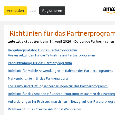
Anmelden
Registrieren
oder
Richtlinien für das Partnerprogr
zuletzt aktualisiert am
: 14. April 2026 (Derzeitige Partner - sehen
Vergütungskatalog für das Partnerprogramm
Voraussetzungen für die Teilnahme am Partnerprogramm
Produktkatalog für das Partnerprogramm
Richtlinie für Mobile Anwendungen im Rahmen des Partnerprogramms
Markenrichtlinien für das Partnerprogramm
IP-Lizenz- und Nutzungsanforderungen für das Partnerprogramm
Richtlinie für das Amazon Influencer Programm im Rahmen des Partn
Anforderungen für Preissuchmaschinen in Bezug auf das Partnerprogr
Richtlinien für das Creator Ads Boost-Programm