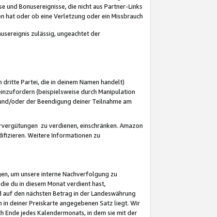
 und Bonusereignisse, die nicht aus Partner-Links
en hat oder ob eine Verletzung oder ein Missbrauch
sereignis zulässig, ungeachtet der
 dritte Partei, die in deinem Namen handelt)
nzufordern (beispielsweise durch Manipulation
n und/oder der Beendigung deiner Teilnahme am
rvergütungen zu verdienen, einschränken. Amazon
ifizieren. Weitere Informationen zu
gen, um unsere interne Nachverfolgung zu
die du in diesem Monat verdient hast,
d auf den nächsten Betrag in der Landeswährung
 in deiner Preiskarte angegebenen Satz liegt. Wir
 Ende jedes Kalendermonats, in dem sie mit der