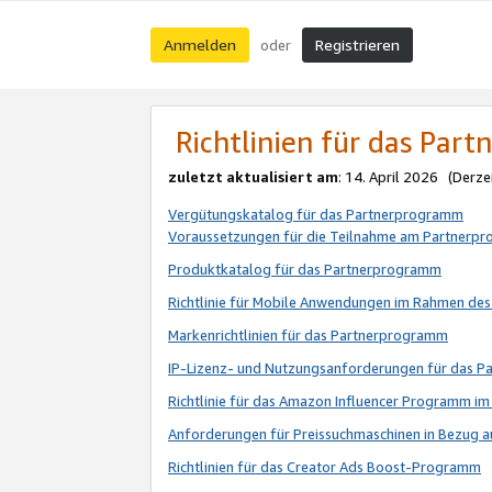
Anmelden
Registrieren
oder
Richtlinien für das Par
zuletzt aktualisiert am
: 14. April 2026 (Derze
Vergütungskatalog für das Partnerprogramm
Voraussetzungen für die Teilnahme am Partnerp
Produktkatalog für das Partnerprogramm
Richtlinie für Mobile Anwendungen im Rahmen de
Markenrichtlinien für das Partnerprogramm
IP-Lizenz- und Nutzungsanforderungen für das 
Richtlinie für das Amazon Influencer Programm 
Anforderungen für Preissuchmaschinen in Bezug 
Richtlinien für das Creator Ads Boost-Programm