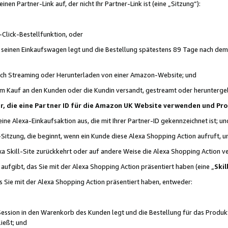
n Partner-Link auf, der nicht Ihr Partner-Link ist (eine „Sitzung“):
Click-Bestellfunktion, oder
n seinen Einkaufswagen legt und die Bestellung spätestens 89 Tage nach dem
urch Streaming oder Herunterladen von einer Amazon-Website; und
em Kauf an den Kunden oder die Kundin versandt, gestreamt oder herunterge
tner, die eine Partner ID für die Amazon UK Website verwenden und P
 eine Alexa-Einkaufsaktion aus, die mit Ihrer Partner-ID gekennzeichnet ist; un
-Sitzung, die beginnt, wenn ein Kunde diese Alexa Shopping Action aufruft,
a Skill-Site zurückkehrt oder auf andere Weise die Alexa Shopping Action v
aufgibt, das Sie mit der Alexa Shopping Action präsentiert haben (eine „
Skil
s Sie mit der Alexa Shopping Action präsentiert haben, entweder:
Session in den Warenkorb des Kunden legt und die Bestellung für das Produk
ießt; und