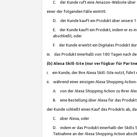
C. der Kunde ruft eine Amazon-Website über eine
einer der folgenden Fälle eintritt:
D. der Kunde kauft ein Produkt über unsere 1-
E. der Kunde kauft ein Produkt, indem er es i
abschließt, oder
F. der Kunde erwirbt ein Digitales Produkt d
iii. das Produkt innerhalb von 180 Tagen nach d
(b) Alexa Skill-Site (nur verfügbar für Par
i. ein Kunde, der Ihre Alexa Skill-Site nutzt, führt
ii. während einer einzigen Alexa Shopping Action
A. von der Alexa Shopping Action zu Ihrer Alex
B. eine Bestellung über Alexa für das Produkt 
der Kunde schließt einen Kauf des Produkts ab, da
C. über Alexa, oder
D. indem er das Produkt innerhalb der Skills 
Teilnahme an der Alexa Shopping Action abschl