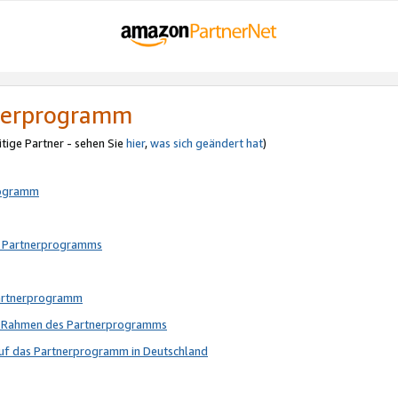
tnerprogramm
itige Partner - sehen Sie
hier
,
was sich geändert hat
)
rogramm
s Partnerprogramms
Partnerprogramm
im Rahmen des Partnerprogramms
auf das Partnerprogramm in Deutschland