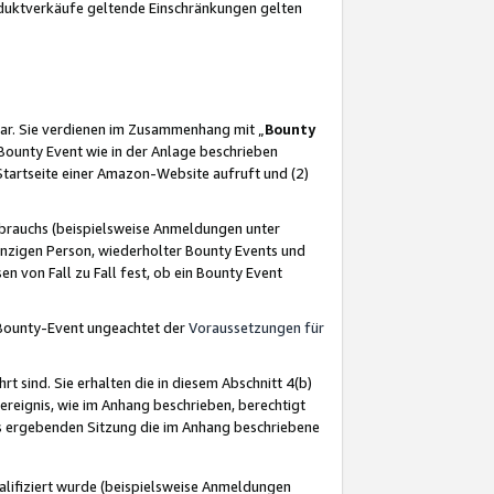
oduktverkäufe geltende Einschränkungen gelten
ar. Sie verdienen im Zusammenhang mit „
Bounty
s Bounty Event wie in der Anlage beschrieben
Startseite einer Amazon-Website aufruft und (2)
brauchs (beispielsweise Anmeldungen unter
inzigen Person, wiederholter Bounty Events und
en von Fall zu Fall fest, ob ein Bounty Event
 Bounty-Event ungeachtet der
Voraussetzungen für
rt sind. Sie erhalten die in diesem Abschnitt 4(b)
usereignis, wie im Anhang beschrieben, berechtigt
aus ergebenden Sitzung die im Anhang beschriebene
lifiziert wurde (beispielsweise Anmeldungen