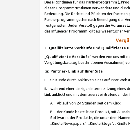
Diese Richtlinien für das Partnerprogramm („
Prog
diesen Programmrichtlinien verwendete und durch 
Bedeutung. Die Rechte und Pflichten der Parteien
Partnerprogramm gelten nach Beendigung der Verei
festgehalten: Jeder Verstoß gegen die Voraussetz
das Influencer Programm gilt als wesentlicher Ve
Vergüt
1. Qualifizierte Verkäufe und Qualifizierte
„
Qualifizierte Verkäufe
“ werden von uns mit de
Vergütungskatalog beschriebenen Ausnahmen) vo
(a) Partner- Link auf Ihrer Site
:
i. ein Kunde durch Anklicken eines auf Ihrer Webs
ii. während einer einzigen Internetsitzung eines de
Link anklickt und mit dem zuerst eintretenden der
A. Ablauf von 24 Stunden seit dem Klick,
B. der Kunde bestellt ein Produkt, mit Ausna
Software oder Produkte, die unter dem Namen
„Kindle Newspapers“, „Kindle Blogs“, „Kindle 