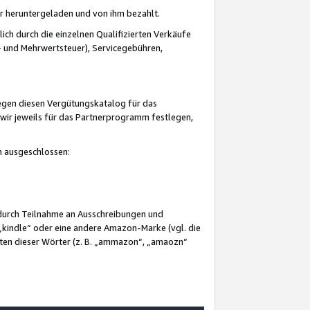
er heruntergeladen und von ihm bezahlt.
lich durch die einzelnen Qualifizierten Verkäufe
 und Mehrwertsteuer), Servicegebühren,
gegen diesen Vergütungskatalog für das
wir jeweils für das Partnerprogramm festlegen,
mm ausgeschlossen:
 durch Teilnahme an Ausschreibungen und
„kindle“ oder eine andere Amazon-Marke (vgl. die
nten dieser Wörter (z. B. „ammazon“, „amaozn“