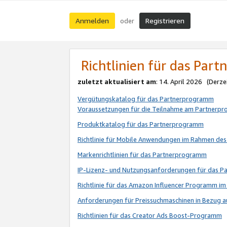
Anmelden
Registrieren
oder
Richtlinien für das Par
zuletzt aktualisiert am
: 14. April 2026 (Derze
Vergütungskatalog für das Partnerprogramm
Voraussetzungen für die Teilnahme am Partnerp
Produktkatalog für das Partnerprogramm
Richtlinie für Mobile Anwendungen im Rahmen de
Markenrichtlinien für das Partnerprogramm
IP-Lizenz- und Nutzungsanforderungen für das 
Richtlinie für das Amazon Influencer Programm 
Anforderungen für Preissuchmaschinen in Bezug 
Richtlinien für das Creator Ads Boost-Programm