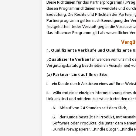
Diese Richtlinien für das Partnerprogramm („
Prog
diesen Programmrichtlinien verwendete und durch 
Bedeutung. Die Rechte und Pflichten der Parteien
Partnerprogramm gelten nach Beendigung der Verei
festgehalten: Jeder Verstoß gegen die Voraussetz
das Influencer Programm gilt als wesentlicher Ve
Vergüt
1. Qualifizierte Verkäufe und Qualifizierte
„
Qualifizierte Verkäufe
“ werden von uns mit de
Vergütungskatalog beschriebenen Ausnahmen) vo
(a) Partner- Link auf Ihrer Site
:
i. ein Kunde durch Anklicken eines auf Ihrer Webs
ii. während einer einzigen Internetsitzung eines de
Link anklickt und mit dem zuerst eintretenden der
A. Ablauf von 24 Stunden seit dem Klick,
B. der Kunde bestellt ein Produkt, mit Ausna
Software oder Produkte, die unter dem Namen
„Kindle Newspapers“, „Kindle Blogs“, „Kindle 