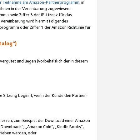
ur Teilnahme am Amazon-Partnerprogramm
; in
 ihnen in der Vereinbarung zugewiesene
m sowie Ziffer 3 der IP-Lizenz für das
 Vereinbarung wird hiermit Folgendes
programm oder Ziffer 1 der Amazon Richtlinie für
talog“)
ergütet und liegen (vorbehaltlich der in diesem
i die Sitzung beginnt, wenn der Kunde den Partner-
Ermessen, zum Beispiel der Download einer Amazon
 Downloads“, „Amazon Coin“, „Kindle Books“,
trieben werden, oder