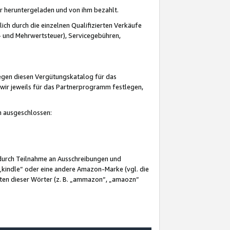
er heruntergeladen und von ihm bezahlt.
lich durch die einzelnen Qualifizierten Verkäufe
 und Mehrwertsteuer), Servicegebühren,
gegen diesen Vergütungskatalog für das
wir jeweils für das Partnerprogramm festlegen,
mm ausgeschlossen:
 durch Teilnahme an Ausschreibungen und
„kindle“ oder eine andere Amazon-Marke (vgl. die
nten dieser Wörter (z. B. „ammazon“, „amaozn“