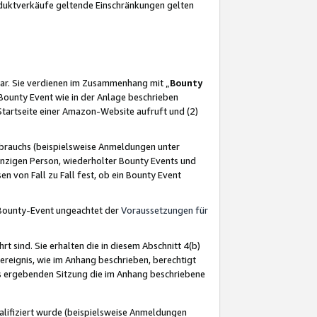
oduktverkäufe geltende Einschränkungen gelten
ar. Sie verdienen im Zusammenhang mit „
Bounty
s Bounty Event wie in der Anlage beschrieben
Startseite einer Amazon-Website aufruft und (2)
brauchs (beispielsweise Anmeldungen unter
inzigen Person, wiederholter Bounty Events und
en von Fall zu Fall fest, ob ein Bounty Event
 Bounty-Event ungeachtet der
Voraussetzungen für
rt sind. Sie erhalten die in diesem Abschnitt 4(b)
usereignis, wie im Anhang beschrieben, berechtigt
aus ergebenden Sitzung die im Anhang beschriebene
lifiziert wurde (beispielsweise Anmeldungen