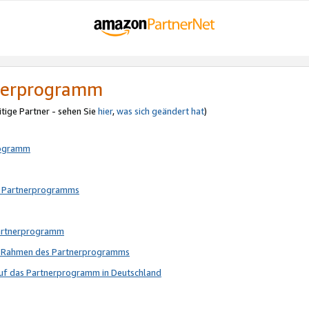
tnerprogramm
itige Partner - sehen Sie
hier
,
was sich geändert hat
)
rogramm
s Partnerprogramms
Partnerprogramm
im Rahmen des Partnerprogramms
auf das Partnerprogramm in Deutschland