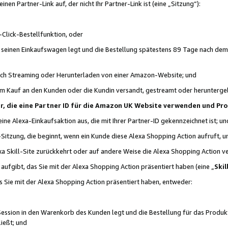
n Partner-Link auf, der nicht Ihr Partner-Link ist (eine „Sitzung“):
Click-Bestellfunktion, oder
n seinen Einkaufswagen legt und die Bestellung spätestens 89 Tage nach dem
urch Streaming oder Herunterladen von einer Amazon-Website; und
em Kauf an den Kunden oder die Kundin versandt, gestreamt oder herunterge
tner, die eine Partner ID für die Amazon UK Website verwenden und P
 eine Alexa-Einkaufsaktion aus, die mit Ihrer Partner-ID gekennzeichnet ist; un
-Sitzung, die beginnt, wenn ein Kunde diese Alexa Shopping Action aufruft,
a Skill-Site zurückkehrt oder auf andere Weise die Alexa Shopping Action v
aufgibt, das Sie mit der Alexa Shopping Action präsentiert haben (eine „
Skil
s Sie mit der Alexa Shopping Action präsentiert haben, entweder:
Session in den Warenkorb des Kunden legt und die Bestellung für das Produk
ießt; und