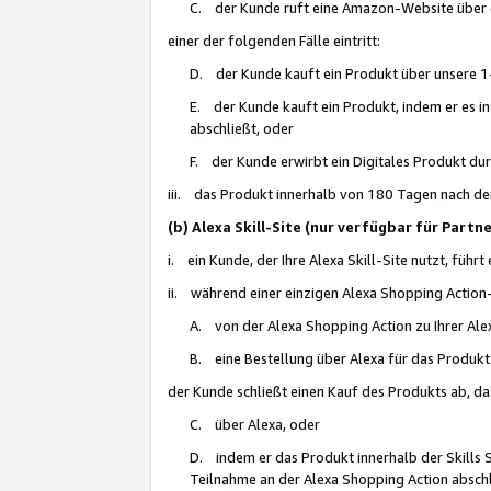
C. der Kunde ruft eine Amazon-Website über eine
einer der folgenden Fälle eintritt:
D. der Kunde kauft ein Produkt über unsere 1-
E. der Kunde kauft ein Produkt, indem er es i
abschließt, oder
F. der Kunde erwirbt ein Digitales Produkt d
iii. das Produkt innerhalb von 180 Tagen nach d
(b) Alexa Skill-Site (nur verfügbar für Par
i. ein Kunde, der Ihre Alexa Skill-Site nutzt, führt
ii. während einer einzigen Alexa Shopping Action
A. von der Alexa Shopping Action zu Ihrer Alex
B. eine Bestellung über Alexa für das Produkt 
der Kunde schließt einen Kauf des Produkts ab, da
C. über Alexa, oder
D. indem er das Produkt innerhalb der Skills 
Teilnahme an der Alexa Shopping Action abschl