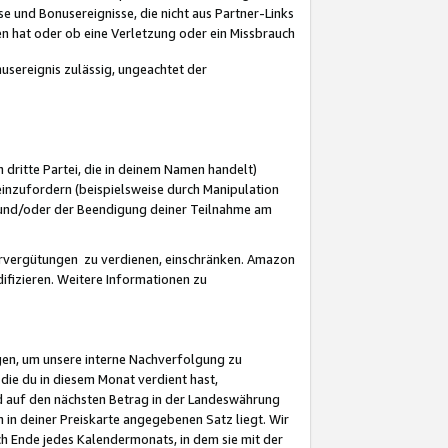
 und Bonusereignisse, die nicht aus Partner-Links
en hat oder ob eine Verletzung oder ein Missbrauch
sereignis zulässig, ungeachtet der
 dritte Partei, die in deinem Namen handelt)
nzufordern (beispielsweise durch Manipulation
n und/oder der Beendigung deiner Teilnahme am
rvergütungen zu verdienen, einschränken. Amazon
ifizieren. Weitere Informationen zu
gen, um unsere interne Nachverfolgung zu
die du in diesem Monat verdient hast,
d auf den nächsten Betrag in der Landeswährung
 in deiner Preiskarte angegebenen Satz liegt. Wir
 Ende jedes Kalendermonats, in dem sie mit der