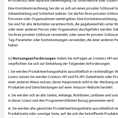
erforderlich, eine separate Genehmigung für Unterdienste oder Datenf
Eine Kontokennzeichnung, bei der es sich um einen privaten Schlüssel h
Geheimhaltung und Sicherheit wahren. Sie dürfen Ihren privaten Schlüss
Personen oder Organisationen weitergeben. Eine Kontokennzeichnung, die 
Sie sind für alle Aktivitäten verantwortlich, die gegebenenfalls unter
oder einer anderen Person oder Organisation durchgeführt werden. Dahe
Sie Ihren privaten Schlüssel verwendet, oder wenn Ihr privater Schlüss
Tag-Parameter oder Kontokennungen verwenden, die einer anderen Pers
haben.
(c)
Nutzungsanforderungen
. Indem Sie Anfragen an Creators API un
verpflichten Sie sich zur Einhaltung der folgenden Anforderungen:
i. Sie werden Produktwerbungsinhalte ausschließlich in rechtmäßiger W
Lizenz nutzen.Sie werden Creators API und PA API, Datenfeeds oder P
einer anderen Weise nutzen, deren Hauptzweck nicht in der Werbung u
Produkten und Dienstleistungen auf einer Amazon-Website besteht.
ii. Sie werden sich an alle Seiten, Anhänge, Richtlinien, Leitlinien und s
in dieser Lizenz und den Programmrichtlinien Bezug genommen wird.
iii. Sie werden alle genutzten Produktwerbungsinhalte ausschließlich m
Produktseite oder sonstige Seite, auf die sich der betreffende Produ