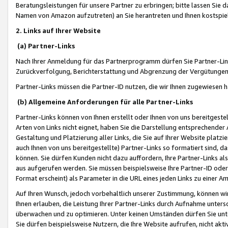
Beratungsleistungen für unsere Partner zu erbringen; bitte lassen Sie 
Namen von Amazon aufzutreten) an Sie herantreten und Ihnen kostspiel
2. Links auf Ihrer Website
(a) Partner-Links
Nach Ihrer Anmeldung für das Partnerprogramm dürfen Sie Partner-Link
Zurückverfolgung, Berichterstattung und Abgrenzung der Vergütungen
Partner-Links müssen die Partner-ID nutzen, die wir Ihnen zugewiesen 
(b) Allgemeine Anforderungen für alle Partner-Links
Partner-Links können von Ihnen erstellt oder Ihnen von uns bereitgestel
Arten von Links nicht eignet, haben Sie die Darstellung entsprechender Ar
Gestaltung und Platzierung aller Links, die Sie auf Ihrer Website platzi
auch Ihnen von uns bereitgestellte) Partner-Links so formatiert sind
können. Sie dürfen Kunden nicht dazu auffordern, Ihre Partner-Links al
aus aufgerufen werden. Sie müssen beispielsweise Ihre Partner-ID ode
Format erscheint) als Parameter in die URL eines jeden Links zu einer 
Auf Ihren Wunsch, jedoch vorbehaltlich unserer Zustimmung, können wir
Ihnen erlauben, die Leistung Ihrer Partner-Links durch Aufnahme unters
überwachen und zu optimieren. Unter keinen Umständen dürfen Sie unte
Sie dürfen beispielsweise Nutzern, die Ihre Website aufrufen, nicht ak