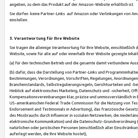
angeben, zu dem das Produkt auf der Amazon-Website erhältlich ist.
Sie dürfen keine Partner-Links auf Amazon oder Verlinkungen von Amazo
einstellen.
3. Verantwortung für Ihre Website
Sie tragen die alleinige Verantwortung für Ihre Website, einschließlich
Website, sowie für alle auf oder innerhalb Ihrer Website gezeigte Inhal
(a) für den technischen Betrieb und die gesamte damit verbundene Auss
(b) dafür, dass die Darstellung von Partner-Links und Programminhalte
Bestimmungen, Verordnungen, Vorschriften, Regelungen, Anordnungen, 
Branchenstandards, Selbstregulierungsregeln, Gerichtsurteilen und -be
Hinblick auf elektronisches Marketing, Datenschutz und -sicherheit, O
Kompensationsvereinbarungen klar, präzise und unmissverständlich in Ec
US-amerikanischen Federal Trade Commission für die Nutzung von Tes
Endorsement and Testimonials in Advertising), das französische Gese
des Missbrauchs durch Influencer in sozialen Netzwerken, die niederlän
elektronische Kommunikation) und die Datenschutz-Grundverordnung 
natürlichen oder juristischen Personen (einschließlich aller Einschränk
auferlegt werden, die Ihre Website hostet),