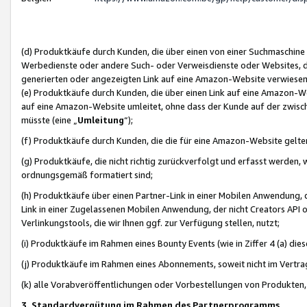
(d) Produktkäufe durch Kunden, die über einen von einer Suchmaschine
Werbedienste oder andere Such- oder Verweisdienste oder Websites, die
generierten oder angezeigten Link auf eine Amazon-Website verwiese
(e) Produktkäufe durch Kunden, die über einen Link auf eine Amazon-W
auf eine Amazon-Website umleitet, ohne dass der Kunde auf der zwisc
müsste (eine „
Umleitung
“);
(f) Produktkäufe durch Kunden, die die für eine Amazon-Website gelt
(g) Produktkäufe, die nicht richtig zurückverfolgt und erfasst werden, 
ordnungsgemäß formatiert sind;
(h) Produktkäufe über einen Partner-Link in einer Mobilen Anwendung,
Link in einer Zugelassenen Mobilen Anwendung, der nicht Creators API o
Verlinkungstools, die wir Ihnen ggf. zur Verfügung stellen, nutzt;
(i) Produktkäufe im Rahmen eines Bounty Events (wie in Ziffer 4 (a) d
(j) Produktkäufe im Rahmen eines Abonnements, soweit nicht im Vertra
(k) alle Vorabveröffentlichungen oder Vorbestellungen von Produkten, d
3. Standardvergütung im Rahmen des Partnerprogramms