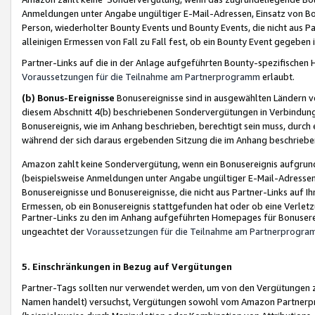
Anmeldungen unter Angabe ungültiger E-Mail-Adressen, Einsatz von Bot
Person, wiederholter Bounty Events und Bounty Events, die nicht aus Par
alleinigen Ermessen von Fall zu Fall fest, ob ein Bounty Event gegeben 
Partner-Links auf die in der Anlage aufgeführten Bounty-spezifisch
Voraussetzungen für die Teilnahme am Partnerprogramm
erlaubt.
(b) Bonus-Ereignisse
Bonusereignisse sind in ausgewählten Ländern v
diesem Abschnitt 4(b) beschriebenen Sondervergütungen in Verbindung
Bonusereignis, wie im Anhang beschrieben, berechtigt sein muss, durch 
während der sich daraus ergebenden Sitzung die im Anhang beschriebe
Amazon zahlt keine Sondervergütung, wenn ein Bonusereignis aufgrund 
(beispielsweise Anmeldungen unter Angabe ungültiger E-Mail-Adressen
Bonusereignisse und Bonusereignisse, die nicht aus Partner-Links auf I
Ermessen, ob ein Bonusereignis stattgefunden hat oder ob eine Verletz
Partner-Links zu den im Anhang aufgeführten Homepages für Bonuserei
ungeachtet der
Voraussetzungen für die Teilnahme am Partnerprogr
5. Einschränkungen in Bezug auf Vergütungen
Partner-Tags sollten nur verwendet werden, um von den Vergütungen zu pr
Namen handelt) versuchst, Vergütungen sowohl vom Amazon Partnerp