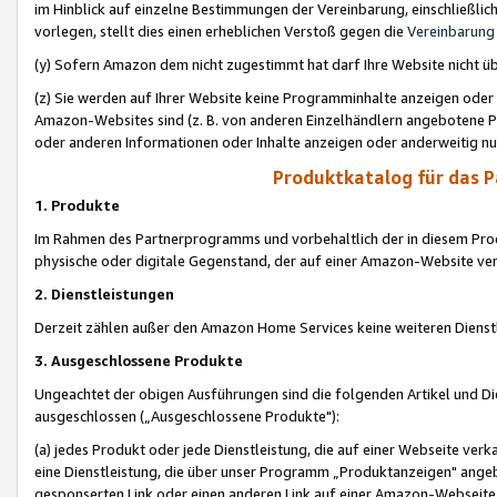
im Hinblick auf einzelne Bestimmungen der Vereinbarung, einschließlich
vorlegen, stellt dies einen erheblichen Verstoß gegen die
Vereinbarung
(y) Sofern Amazon dem nicht zugestimmt hat darf Ihre Website nicht ü
(z) Sie werden auf Ihrer Website keine Programminhalte anzeigen oder
Amazon-Websites sind (z. B. von anderen Einzelhändlern angebotene Pr
oder anderen Informationen oder Inhalte anzeigen oder anderweitig nut
Produktkatalog für das 
1. Produkte
Im Rahmen des Partnerprogramms und vorbehaltlich der in diesem Pro
physische oder digitale Gegenstand, der auf einer Amazon-Website ver
2. Dienstleistungen
Derzeit zählen außer den Amazon Home Services keine weiteren Dienst
3. Ausgeschlossene Produkte
Ungeachtet der obigen Ausführungen sind die folgenden Artikel und D
ausgeschlossen („Ausgeschlossene Produkte"):
(a) jedes Produkt oder jede Dienstleistung, die auf einer Webseite verk
eine Dienstleistung, die über unser Programm „Produktanzeigen" angeb
gesponserten Link oder einen anderen Link auf einer Amazon-Webseite ve