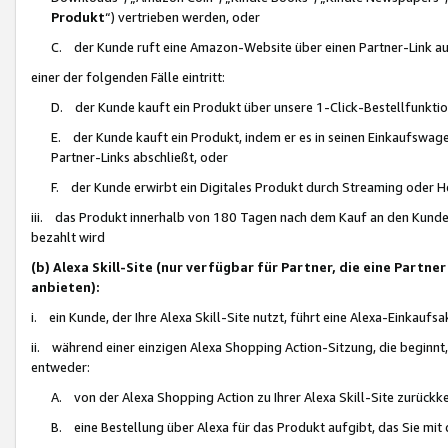
Produkt
“) vertrieben werden, oder
C. der Kunde ruft eine Amazon-Website über einen Partner-Link auf, d
einer der folgenden Fälle eintritt:
D. der Kunde kauft ein Produkt über unsere 1-Click-Bestellfunktio
E. der Kunde kauft ein Produkt, indem er es in seinen Einkaufswag
Partner-Links abschließt, oder
F. der Kunde erwirbt ein Digitales Produkt durch Streaming oder 
iii. das Produkt innerhalb von 180 Tagen nach dem Kauf an den Kunde
bezahlt wird
(b) Alexa Skill-Site (nur verfügbar für Partner, die eine Par
anbieten):
i. ein Kunde, der Ihre Alexa Skill-Site nutzt, führt eine Alexa-Einkaufsa
ii. während einer einzigen Alexa Shopping Action-Sitzung, die beginnt
entweder:
A. von der Alexa Shopping Action zu Ihrer Alexa Skill-Site zurückk
B. eine Bestellung über Alexa für das Produkt aufgibt, das Sie mit 