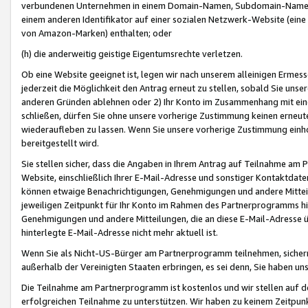
verbundenen Unternehmen in einem Domain-Namen, Subdomain-Namen,
einem anderen Identifikator auf einer sozialen Netzwerk-Website (eine 
von Amazon-Marken) enthalten; oder
(h) die anderweitig geistige Eigentumsrechte verletzen.
Ob eine Website geeignet ist, legen wir nach unserem alleinigen Ermess
jederzeit die Möglichkeit den Antrag erneut zu stellen, sobald Sie uns
anderen Gründen ablehnen oder 2) Ihr Konto im Zusammenhang mit eine
schließen, dürfen Sie ohne unsere vorherige Zustimmung keinen erne
wiederaufleben zu lassen. Wenn Sie unsere vorherige Zustimmung einho
bereitgestellt wird.
Sie stellen sicher, dass die Angaben in Ihrem Antrag auf Teilnahme a
Website, einschließlich Ihrer E-Mail-Adresse und sonstiger Kontaktdaten
können etwaige Benachrichtigungen, Genehmigungen und andere Mittei
jeweiligen Zeitpunkt für Ihr Konto im Rahmen des Partnerprogramms h
Genehmigungen und andere Mitteilungen, die an diese E-Mail-Adresse ü
hinterlegte E-Mail-Adresse nicht mehr aktuell ist.
Wenn Sie als Nicht-US-Bürger am Partnerprogramm teilnehmen, sichern 
außerhalb der Vereinigten Staaten erbringen, es sei denn, Sie haben 
Die Teilnahme am Partnerprogramm ist kostenlos und wir stellen auf d
erfolgreichen Teilnahme zu unterstützen. Wir haben zu keinem Zeitpun