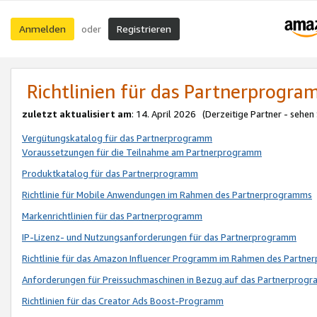
Anmelden
Registrieren
oder
Richtlinien für das Partnerprogr
zuletzt aktualisiert am
: 14. April 2026 (Derzeitige Partner - sehen
Vergütungskatalog für das Partnerprogramm
Voraussetzungen für die Teilnahme am Partnerprogramm
Produktkatalog für das Partnerprogramm
Richtlinie für Mobile Anwendungen im Rahmen des Partnerprogramms
Markenrichtlinien für das Partnerprogramm
IP-Lizenz- und Nutzungsanforderungen für das Partnerprogramm
Richtlinie für das Amazon Influencer Programm im Rahmen des Partn
Anforderungen für Preissuchmaschinen in Bezug auf das Partnerprogr
Richtlinien für das Creator Ads Boost-Programm