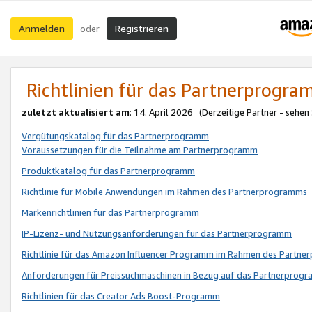
Anmelden
Registrieren
oder
Richtlinien für das Partnerprogr
zuletzt aktualisiert am
: 14. April 2026 (Derzeitige Partner - sehen
Vergütungskatalog für das Partnerprogramm
Voraussetzungen für die Teilnahme am Partnerprogramm
Produktkatalog für das Partnerprogramm
Richtlinie für Mobile Anwendungen im Rahmen des Partnerprogramms
Markenrichtlinien für das Partnerprogramm
IP-Lizenz- und Nutzungsanforderungen für das Partnerprogramm
Richtlinie für das Amazon Influencer Programm im Rahmen des Partn
Anforderungen für Preissuchmaschinen in Bezug auf das Partnerprogr
Richtlinien für das Creator Ads Boost-Programm