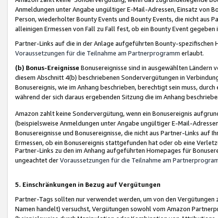
Anmeldungen unter Angabe ungültiger E-Mail-Adressen, Einsatz von Bot
Person, wiederholter Bounty Events und Bounty Events, die nicht aus Par
alleinigen Ermessen von Fall zu Fall fest, ob ein Bounty Event gegeben 
Partner-Links auf die in der Anlage aufgeführten Bounty-spezifisch
Voraussetzungen für die Teilnahme am Partnerprogramm
erlaubt.
(b) Bonus-Ereignisse
Bonusereignisse sind in ausgewählten Ländern v
diesem Abschnitt 4(b) beschriebenen Sondervergütungen in Verbindung
Bonusereignis, wie im Anhang beschrieben, berechtigt sein muss, durch 
während der sich daraus ergebenden Sitzung die im Anhang beschriebe
Amazon zahlt keine Sondervergütung, wenn ein Bonusereignis aufgrund 
(beispielsweise Anmeldungen unter Angabe ungültiger E-Mail-Adressen
Bonusereignisse und Bonusereignisse, die nicht aus Partner-Links auf I
Ermessen, ob ein Bonusereignis stattgefunden hat oder ob eine Verletz
Partner-Links zu den im Anhang aufgeführten Homepages für Bonuserei
ungeachtet der
Voraussetzungen für die Teilnahme am Partnerprogr
5. Einschränkungen in Bezug auf Vergütungen
Partner-Tags sollten nur verwendet werden, um von den Vergütungen zu pr
Namen handelt) versuchst, Vergütungen sowohl vom Amazon Partnerp