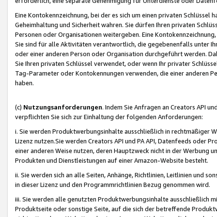
erforderlich, eine separate Genehmigung für Unterdienste oder Datenf
Eine Kontokennzeichnung, bei der es sich um einen privaten Schlüssel h
Geheimhaltung und Sicherheit wahren. Sie dürfen Ihren privaten Schlüss
Personen oder Organisationen weitergeben. Eine Kontokennzeichnung, die 
Sie sind für alle Aktivitäten verantwortlich, die gegebenenfalls unter
oder einer anderen Person oder Organisation durchgeführt werden. Dahe
Sie Ihren privaten Schlüssel verwendet, oder wenn Ihr privater Schlüss
Tag-Parameter oder Kontokennungen verwenden, die einer anderen Pers
haben.
(c)
Nutzungsanforderungen
. Indem Sie Anfragen an Creators API un
verpflichten Sie sich zur Einhaltung der folgenden Anforderungen:
i. Sie werden Produktwerbungsinhalte ausschließlich in rechtmäßiger W
Lizenz nutzen.Sie werden Creators API und PA API, Datenfeeds oder P
einer anderen Weise nutzen, deren Hauptzweck nicht in der Werbung u
Produkten und Dienstleistungen auf einer Amazon-Website besteht.
ii. Sie werden sich an alle Seiten, Anhänge, Richtlinien, Leitlinien und s
in dieser Lizenz und den Programmrichtlinien Bezug genommen wird.
iii. Sie werden alle genutzten Produktwerbungsinhalte ausschließlich m
Produktseite oder sonstige Seite, auf die sich der betreffende Produ