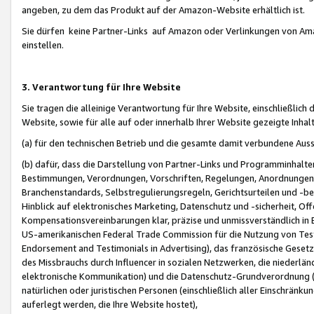
angeben, zu dem das Produkt auf der Amazon-Website erhältlich ist.
Sie dürfen keine Partner-Links auf Amazon oder Verlinkungen von Amazo
einstellen.
3. Verantwortung für Ihre Website
Sie tragen die alleinige Verantwortung für Ihre Website, einschließlich
Website, sowie für alle auf oder innerhalb Ihrer Website gezeigte Inhal
(a) für den technischen Betrieb und die gesamte damit verbundene Auss
(b) dafür, dass die Darstellung von Partner-Links und Programminhalte
Bestimmungen, Verordnungen, Vorschriften, Regelungen, Anordnungen, 
Branchenstandards, Selbstregulierungsregeln, Gerichtsurteilen und -be
Hinblick auf elektronisches Marketing, Datenschutz und -sicherheit, O
Kompensationsvereinbarungen klar, präzise und unmissverständlich in Ec
US-amerikanischen Federal Trade Commission für die Nutzung von Tes
Endorsement and Testimonials in Advertising), das französische Gese
des Missbrauchs durch Influencer in sozialen Netzwerken, die niederlän
elektronische Kommunikation) und die Datenschutz-Grundverordnung 
natürlichen oder juristischen Personen (einschließlich aller Einschränk
auferlegt werden, die Ihre Website hostet),