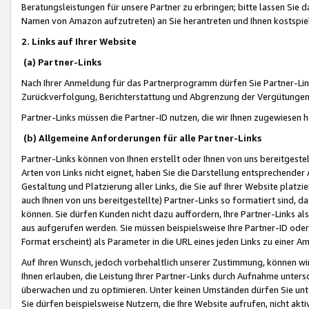
Beratungsleistungen für unsere Partner zu erbringen; bitte lassen Sie 
Namen von Amazon aufzutreten) an Sie herantreten und Ihnen kostspiel
2. Links auf Ihrer Website
(a) Partner-Links
Nach Ihrer Anmeldung für das Partnerprogramm dürfen Sie Partner-Link
Zurückverfolgung, Berichterstattung und Abgrenzung der Vergütungen
Partner-Links müssen die Partner-ID nutzen, die wir Ihnen zugewiesen 
(b) Allgemeine Anforderungen für alle Partner-Links
Partner-Links können von Ihnen erstellt oder Ihnen von uns bereitgestel
Arten von Links nicht eignet, haben Sie die Darstellung entsprechender Ar
Gestaltung und Platzierung aller Links, die Sie auf Ihrer Website platzi
auch Ihnen von uns bereitgestellte) Partner-Links so formatiert sind
können. Sie dürfen Kunden nicht dazu auffordern, Ihre Partner-Links al
aus aufgerufen werden. Sie müssen beispielsweise Ihre Partner-ID ode
Format erscheint) als Parameter in die URL eines jeden Links zu einer 
Auf Ihren Wunsch, jedoch vorbehaltlich unserer Zustimmung, können wir
Ihnen erlauben, die Leistung Ihrer Partner-Links durch Aufnahme unters
überwachen und zu optimieren. Unter keinen Umständen dürfen Sie unte
Sie dürfen beispielsweise Nutzern, die Ihre Website aufrufen, nicht ak