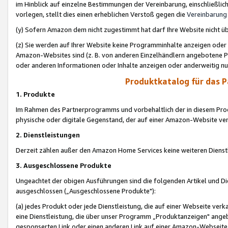
im Hinblick auf einzelne Bestimmungen der Vereinbarung, einschließlich
vorlegen, stellt dies einen erheblichen Verstoß gegen die
Vereinbarung
(y) Sofern Amazon dem nicht zugestimmt hat darf Ihre Website nicht ü
(z) Sie werden auf Ihrer Website keine Programminhalte anzeigen oder
Amazon-Websites sind (z. B. von anderen Einzelhändlern angebotene Pr
oder anderen Informationen oder Inhalte anzeigen oder anderweitig nut
Produktkatalog für das 
1. Produkte
Im Rahmen des Partnerprogramms und vorbehaltlich der in diesem Pro
physische oder digitale Gegenstand, der auf einer Amazon-Website ver
2. Dienstleistungen
Derzeit zählen außer den Amazon Home Services keine weiteren Dienst
3. Ausgeschlossene Produkte
Ungeachtet der obigen Ausführungen sind die folgenden Artikel und D
ausgeschlossen („Ausgeschlossene Produkte"):
(a) jedes Produkt oder jede Dienstleistung, die auf einer Webseite verk
eine Dienstleistung, die über unser Programm „Produktanzeigen" angeb
gesponserten Link oder einen anderen Link auf einer Amazon-Webseite ve