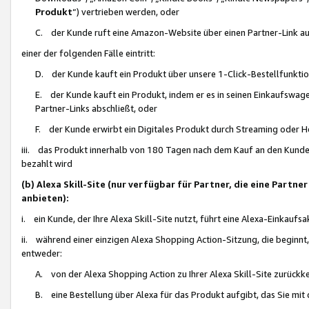
Produkt
“) vertrieben werden, oder
C. der Kunde ruft eine Amazon-Website über einen Partner-Link auf, d
einer der folgenden Fälle eintritt:
D. der Kunde kauft ein Produkt über unsere 1-Click-Bestellfunktio
E. der Kunde kauft ein Produkt, indem er es in seinen Einkaufswag
Partner-Links abschließt, oder
F. der Kunde erwirbt ein Digitales Produkt durch Streaming oder 
iii. das Produkt innerhalb von 180 Tagen nach dem Kauf an den Kunde
bezahlt wird
(b) Alexa Skill-Site (nur verfügbar für Partner, die eine Par
anbieten):
i. ein Kunde, der Ihre Alexa Skill-Site nutzt, führt eine Alexa-Einkaufsa
ii. während einer einzigen Alexa Shopping Action-Sitzung, die beginnt
entweder:
A. von der Alexa Shopping Action zu Ihrer Alexa Skill-Site zurückk
B. eine Bestellung über Alexa für das Produkt aufgibt, das Sie mit 