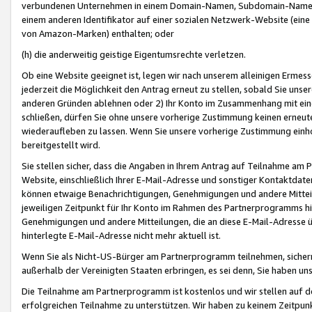
verbundenen Unternehmen in einem Domain-Namen, Subdomain-Namen,
einem anderen Identifikator auf einer sozialen Netzwerk-Website (eine 
von Amazon-Marken) enthalten; oder
(h) die anderweitig geistige Eigentumsrechte verletzen.
Ob eine Website geeignet ist, legen wir nach unserem alleinigen Ermess
jederzeit die Möglichkeit den Antrag erneut zu stellen, sobald Sie uns
anderen Gründen ablehnen oder 2) Ihr Konto im Zusammenhang mit eine
schließen, dürfen Sie ohne unsere vorherige Zustimmung keinen erne
wiederaufleben zu lassen. Wenn Sie unsere vorherige Zustimmung einho
bereitgestellt wird.
Sie stellen sicher, dass die Angaben in Ihrem Antrag auf Teilnahme a
Website, einschließlich Ihrer E-Mail-Adresse und sonstiger Kontaktdaten
können etwaige Benachrichtigungen, Genehmigungen und andere Mittei
jeweiligen Zeitpunkt für Ihr Konto im Rahmen des Partnerprogramms h
Genehmigungen und andere Mitteilungen, die an diese E-Mail-Adresse ü
hinterlegte E-Mail-Adresse nicht mehr aktuell ist.
Wenn Sie als Nicht-US-Bürger am Partnerprogramm teilnehmen, sichern 
außerhalb der Vereinigten Staaten erbringen, es sei denn, Sie haben 
Die Teilnahme am Partnerprogramm ist kostenlos und wir stellen auf d
erfolgreichen Teilnahme zu unterstützen. Wir haben zu keinem Zeitpun