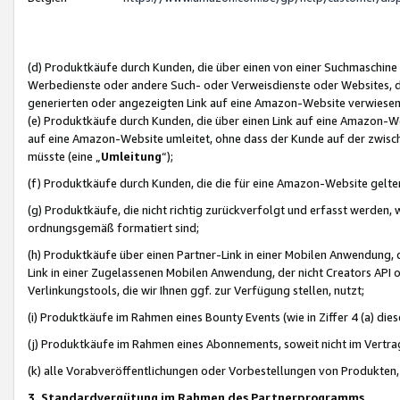
(d) Produktkäufe durch Kunden, die über einen von einer Suchmaschine
Werbedienste oder andere Such- oder Verweisdienste oder Websites, die
generierten oder angezeigten Link auf eine Amazon-Website verwiese
(e) Produktkäufe durch Kunden, die über einen Link auf eine Amazon-W
auf eine Amazon-Website umleitet, ohne dass der Kunde auf der zwisc
müsste (eine „
Umleitung
“);
(f) Produktkäufe durch Kunden, die die für eine Amazon-Website gelt
(g) Produktkäufe, die nicht richtig zurückverfolgt und erfasst werden, 
ordnungsgemäß formatiert sind;
(h) Produktkäufe über einen Partner-Link in einer Mobilen Anwendung,
Link in einer Zugelassenen Mobilen Anwendung, der nicht Creators API o
Verlinkungstools, die wir Ihnen ggf. zur Verfügung stellen, nutzt;
(i) Produktkäufe im Rahmen eines Bounty Events (wie in Ziffer 4 (a) d
(j) Produktkäufe im Rahmen eines Abonnements, soweit nicht im Vertra
(k) alle Vorabveröffentlichungen oder Vorbestellungen von Produkten, d
3. Standardvergütung im Rahmen des Partnerprogramms