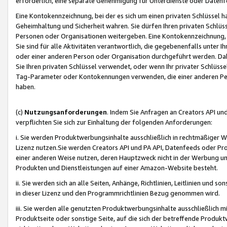
erforderlich, eine separate Genehmigung für Unterdienste oder Datenf
Eine Kontokennzeichnung, bei der es sich um einen privaten Schlüssel h
Geheimhaltung und Sicherheit wahren. Sie dürfen Ihren privaten Schlüss
Personen oder Organisationen weitergeben. Eine Kontokennzeichnung, die 
Sie sind für alle Aktivitäten verantwortlich, die gegebenenfalls unter
oder einer anderen Person oder Organisation durchgeführt werden. Dahe
Sie Ihren privaten Schlüssel verwendet, oder wenn Ihr privater Schlüss
Tag-Parameter oder Kontokennungen verwenden, die einer anderen Pers
haben.
(c)
Nutzungsanforderungen
. Indem Sie Anfragen an Creators API un
verpflichten Sie sich zur Einhaltung der folgenden Anforderungen:
i. Sie werden Produktwerbungsinhalte ausschließlich in rechtmäßiger W
Lizenz nutzen.Sie werden Creators API und PA API, Datenfeeds oder P
einer anderen Weise nutzen, deren Hauptzweck nicht in der Werbung u
Produkten und Dienstleistungen auf einer Amazon-Website besteht.
ii. Sie werden sich an alle Seiten, Anhänge, Richtlinien, Leitlinien und s
in dieser Lizenz und den Programmrichtlinien Bezug genommen wird.
iii. Sie werden alle genutzten Produktwerbungsinhalte ausschließlich m
Produktseite oder sonstige Seite, auf die sich der betreffende Produ