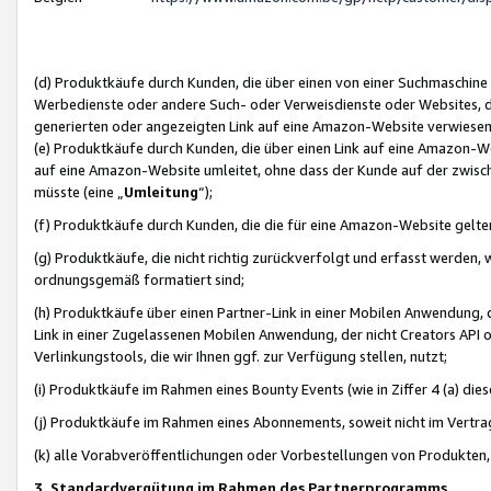
(d) Produktkäufe durch Kunden, die über einen von einer Suchmaschine
Werbedienste oder andere Such- oder Verweisdienste oder Websites, die
generierten oder angezeigten Link auf eine Amazon-Website verwiese
(e) Produktkäufe durch Kunden, die über einen Link auf eine Amazon-W
auf eine Amazon-Website umleitet, ohne dass der Kunde auf der zwisc
müsste (eine „
Umleitung
“);
(f) Produktkäufe durch Kunden, die die für eine Amazon-Website gelt
(g) Produktkäufe, die nicht richtig zurückverfolgt und erfasst werden, 
ordnungsgemäß formatiert sind;
(h) Produktkäufe über einen Partner-Link in einer Mobilen Anwendung,
Link in einer Zugelassenen Mobilen Anwendung, der nicht Creators API o
Verlinkungstools, die wir Ihnen ggf. zur Verfügung stellen, nutzt;
(i) Produktkäufe im Rahmen eines Bounty Events (wie in Ziffer 4 (a) d
(j) Produktkäufe im Rahmen eines Abonnements, soweit nicht im Vertra
(k) alle Vorabveröffentlichungen oder Vorbestellungen von Produkten, d
3. Standardvergütung im Rahmen des Partnerprogramms