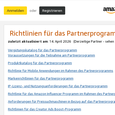
Anmelden
Registrieren
oder
Richtlinien für das Partnerprogr
zuletzt aktualisiert am
: 14. April 2026 (Derzeitige Partner - sehen
Vergütungskatalog für das Partnerprogramm
Voraussetzungen für die Teilnahme am Partnerprogramm
Produktkatalog für das Partnerprogramm
Richtlinie für Mobile Anwendungen im Rahmen des Partnerprogramms
Markenrichtlinien für das Partnerprogramm
IP-Lizenz- und Nutzungsanforderungen für das Partnerprogramm
Richtlinie für das Amazon Influencer Programm im Rahmen des Partn
Anforderungen für Preissuchmaschinen in Bezug auf das Partnerprogr
Richtlinien für das Creator Ads Boost-Programm