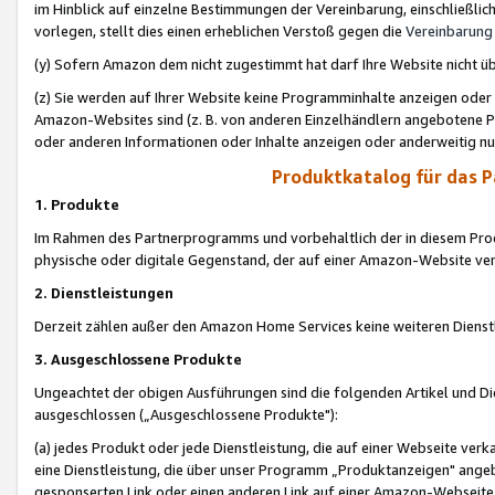
im Hinblick auf einzelne Bestimmungen der Vereinbarung, einschließlich
vorlegen, stellt dies einen erheblichen Verstoß gegen die
Vereinbarung
(y) Sofern Amazon dem nicht zugestimmt hat darf Ihre Website nicht ü
(z) Sie werden auf Ihrer Website keine Programminhalte anzeigen oder
Amazon-Websites sind (z. B. von anderen Einzelhändlern angebotene Pr
oder anderen Informationen oder Inhalte anzeigen oder anderweitig nut
Produktkatalog für das 
1. Produkte
Im Rahmen des Partnerprogramms und vorbehaltlich der in diesem Pro
physische oder digitale Gegenstand, der auf einer Amazon-Website ver
2. Dienstleistungen
Derzeit zählen außer den Amazon Home Services keine weiteren Dienst
3. Ausgeschlossene Produkte
Ungeachtet der obigen Ausführungen sind die folgenden Artikel und D
ausgeschlossen („Ausgeschlossene Produkte"):
(a) jedes Produkt oder jede Dienstleistung, die auf einer Webseite verk
eine Dienstleistung, die über unser Programm „Produktanzeigen" angeb
gesponserten Link oder einen anderen Link auf einer Amazon-Webseite ve