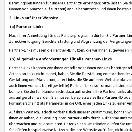
Beratungsleistungen für unsere Partner zu erbringen; bitte lassen Sie 
Namen von Amazon aufzutreten) an Sie herantreten und Ihnen kostspiel
2. Links auf Ihrer Website
(a) Partner-Links
Nach Ihrer Anmeldung für das Partnerprogramm dürfen Sie Partner-Link
Zurückverfolgung, Berichterstattung und Abgrenzung der Vergütungen
Partner-Links müssen die Partner-ID nutzen, die wir Ihnen zugewiesen 
(b) Allgemeine Anforderungen für alle Partner-Links
Partner-Links können von Ihnen erstellt oder Ihnen von uns bereitgestel
Arten von Links nicht eignet, haben Sie die Darstellung entsprechender Ar
Gestaltung und Platzierung aller Links, die Sie auf Ihrer Website platzi
auch Ihnen von uns bereitgestellte) Partner-Links so formatiert sind
können. Sie dürfen Kunden nicht dazu auffordern, Ihre Partner-Links al
aus aufgerufen werden. Sie müssen beispielsweise Ihre Partner-ID ode
Format erscheint) als Parameter in die URL eines jeden Links zu einer 
Auf Ihren Wunsch, jedoch vorbehaltlich unserer Zustimmung, können wir
Ihnen erlauben, die Leistung Ihrer Partner-Links durch Aufnahme unters
überwachen und zu optimieren. Unter keinen Umständen dürfen Sie unte
Sie dürfen beispielsweise Nutzern, die Ihre Website aufrufen, nicht ak