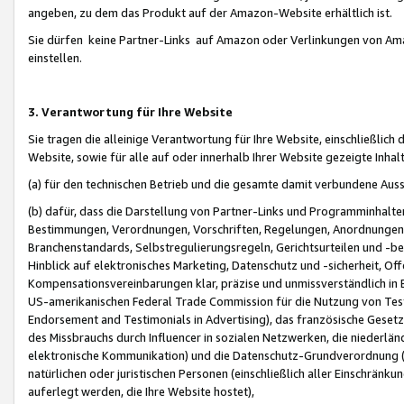
angeben, zu dem das Produkt auf der Amazon-Website erhältlich ist.
Sie dürfen keine Partner-Links auf Amazon oder Verlinkungen von Amazo
einstellen.
3. Verantwortung für Ihre Website
Sie tragen die alleinige Verantwortung für Ihre Website, einschließlich
Website, sowie für alle auf oder innerhalb Ihrer Website gezeigte Inhal
(a) für den technischen Betrieb und die gesamte damit verbundene Auss
(b) dafür, dass die Darstellung von Partner-Links und Programminhalte
Bestimmungen, Verordnungen, Vorschriften, Regelungen, Anordnungen, 
Branchenstandards, Selbstregulierungsregeln, Gerichtsurteilen und -be
Hinblick auf elektronisches Marketing, Datenschutz und -sicherheit, O
Kompensationsvereinbarungen klar, präzise und unmissverständlich in Ec
US-amerikanischen Federal Trade Commission für die Nutzung von Tes
Endorsement and Testimonials in Advertising), das französische Gese
des Missbrauchs durch Influencer in sozialen Netzwerken, die niederlän
elektronische Kommunikation) und die Datenschutz-Grundverordnung 
natürlichen oder juristischen Personen (einschließlich aller Einschränk
auferlegt werden, die Ihre Website hostet),