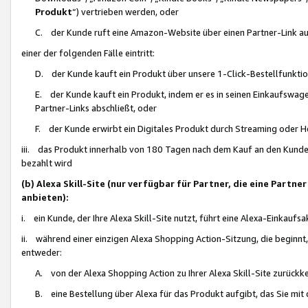
Produkt
“) vertrieben werden, oder
C. der Kunde ruft eine Amazon-Website über einen Partner-Link auf, d
einer der folgenden Fälle eintritt:
D. der Kunde kauft ein Produkt über unsere 1-Click-Bestellfunktio
E. der Kunde kauft ein Produkt, indem er es in seinen Einkaufswag
Partner-Links abschließt, oder
F. der Kunde erwirbt ein Digitales Produkt durch Streaming oder 
iii. das Produkt innerhalb von 180 Tagen nach dem Kauf an den Kunde
bezahlt wird
(b) Alexa Skill-Site (nur verfügbar für Partner, die eine Par
anbieten):
i. ein Kunde, der Ihre Alexa Skill-Site nutzt, führt eine Alexa-Einkaufsa
ii. während einer einzigen Alexa Shopping Action-Sitzung, die beginnt
entweder:
A. von der Alexa Shopping Action zu Ihrer Alexa Skill-Site zurückk
B. eine Bestellung über Alexa für das Produkt aufgibt, das Sie mit 