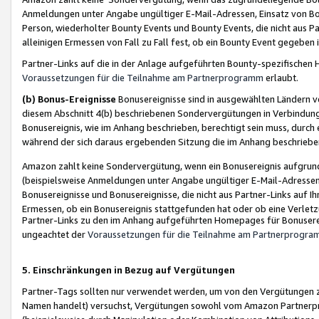
Anmeldungen unter Angabe ungültiger E-Mail-Adressen, Einsatz von Bot
Person, wiederholter Bounty Events und Bounty Events, die nicht aus Par
alleinigen Ermessen von Fall zu Fall fest, ob ein Bounty Event gegeben 
Partner-Links auf die in der Anlage aufgeführten Bounty-spezifisch
Voraussetzungen für die Teilnahme am Partnerprogramm
erlaubt.
(b) Bonus-Ereignisse
Bonusereignisse sind in ausgewählten Ländern v
diesem Abschnitt 4(b) beschriebenen Sondervergütungen in Verbindung
Bonusereignis, wie im Anhang beschrieben, berechtigt sein muss, durch 
während der sich daraus ergebenden Sitzung die im Anhang beschriebe
Amazon zahlt keine Sondervergütung, wenn ein Bonusereignis aufgrund 
(beispielsweise Anmeldungen unter Angabe ungültiger E-Mail-Adressen
Bonusereignisse und Bonusereignisse, die nicht aus Partner-Links auf I
Ermessen, ob ein Bonusereignis stattgefunden hat oder ob eine Verletz
Partner-Links zu den im Anhang aufgeführten Homepages für Bonuserei
ungeachtet der
Voraussetzungen für die Teilnahme am Partnerprogr
5. Einschränkungen in Bezug auf Vergütungen
Partner-Tags sollten nur verwendet werden, um von den Vergütungen zu pr
Namen handelt) versuchst, Vergütungen sowohl vom Amazon Partnerp