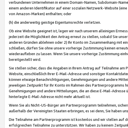
verbundenen Unternehmen in einem Domain-Namen, Subdomain-Namen,
einem anderen Identifikator auf einer sozialen Netzwerk-Website (eine 
von Amazon-Marken) enthalten; oder
(h) die anderweitig geistige Eigentumsrechte verletzen.
Ob eine Website geeignet ist, legen wir nach unserem alleinigen Ermess
jederzeit die Möglichkeit den Antrag erneut zu stellen, sobald Sie uns
anderen Gründen ablehnen oder 2) Ihr Konto im Zusammenhang mit eine
schließen, dürfen Sie ohne unsere vorherige Zustimmung keinen erne
wiederaufleben zu lassen. Wenn Sie unsere vorherige Zustimmung einho
bereitgestellt wird.
Sie stellen sicher, dass die Angaben in Ihrem Antrag auf Teilnahme a
Website, einschließlich Ihrer E-Mail-Adresse und sonstiger Kontaktdaten
können etwaige Benachrichtigungen, Genehmigungen und andere Mittei
jeweiligen Zeitpunkt für Ihr Konto im Rahmen des Partnerprogramms h
Genehmigungen und andere Mitteilungen, die an diese E-Mail-Adresse ü
hinterlegte E-Mail-Adresse nicht mehr aktuell ist.
Wenn Sie als Nicht-US-Bürger am Partnerprogramm teilnehmen, sichern 
außerhalb der Vereinigten Staaten erbringen, es sei denn, Sie haben 
Die Teilnahme am Partnerprogramm ist kostenlos und wir stellen auf d
erfolgreichen Teilnahme zu unterstützen. Wir haben zu keinem Zeitpun