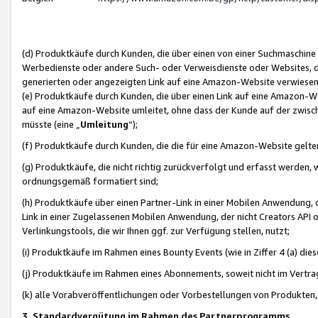
(d) Produktkäufe durch Kunden, die über einen von einer Suchmaschine
Werbedienste oder andere Such- oder Verweisdienste oder Websites, die
generierten oder angezeigten Link auf eine Amazon-Website verwiese
(e) Produktkäufe durch Kunden, die über einen Link auf eine Amazon-W
auf eine Amazon-Website umleitet, ohne dass der Kunde auf der zwisc
müsste (eine „
Umleitung
“);
(f) Produktkäufe durch Kunden, die die für eine Amazon-Website gelt
(g) Produktkäufe, die nicht richtig zurückverfolgt und erfasst werden, 
ordnungsgemäß formatiert sind;
(h) Produktkäufe über einen Partner-Link in einer Mobilen Anwendung,
Link in einer Zugelassenen Mobilen Anwendung, der nicht Creators API o
Verlinkungstools, die wir Ihnen ggf. zur Verfügung stellen, nutzt;
(i) Produktkäufe im Rahmen eines Bounty Events (wie in Ziffer 4 (a) d
(j) Produktkäufe im Rahmen eines Abonnements, soweit nicht im Vertra
(k) alle Vorabveröffentlichungen oder Vorbestellungen von Produkten, d
3. Standardvergütung im Rahmen des Partnerprogramms