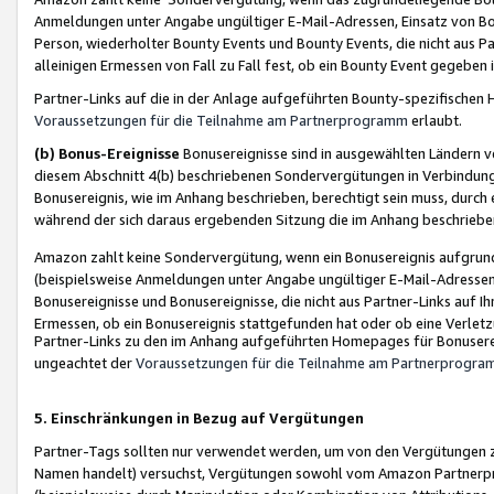
Anmeldungen unter Angabe ungültiger E-Mail-Adressen, Einsatz von Bot
Person, wiederholter Bounty Events und Bounty Events, die nicht aus Par
alleinigen Ermessen von Fall zu Fall fest, ob ein Bounty Event gegeben 
Partner-Links auf die in der Anlage aufgeführten Bounty-spezifisch
Voraussetzungen für die Teilnahme am Partnerprogramm
erlaubt.
(b) Bonus-Ereignisse
Bonusereignisse sind in ausgewählten Ländern v
diesem Abschnitt 4(b) beschriebenen Sondervergütungen in Verbindung
Bonusereignis, wie im Anhang beschrieben, berechtigt sein muss, durch 
während der sich daraus ergebenden Sitzung die im Anhang beschriebe
Amazon zahlt keine Sondervergütung, wenn ein Bonusereignis aufgrund 
(beispielsweise Anmeldungen unter Angabe ungültiger E-Mail-Adressen
Bonusereignisse und Bonusereignisse, die nicht aus Partner-Links auf I
Ermessen, ob ein Bonusereignis stattgefunden hat oder ob eine Verletz
Partner-Links zu den im Anhang aufgeführten Homepages für Bonuserei
ungeachtet der
Voraussetzungen für die Teilnahme am Partnerprogr
5. Einschränkungen in Bezug auf Vergütungen
Partner-Tags sollten nur verwendet werden, um von den Vergütungen zu pr
Namen handelt) versuchst, Vergütungen sowohl vom Amazon Partnerp