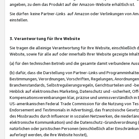
angeben, zu dem das Produkt auf der Amazon-Website erhältlich ist.
Sie dürfen keine Partner-Links auf Amazon oder Verlinkungen von Amazo
einstellen.
3. Verantwortung für Ihre Website
Sie tragen die alleinige Verantwortung für Ihre Website, einschließlich
Website, sowie für alle auf oder innerhalb Ihrer Website gezeigte Inhal
(a) für den technischen Betrieb und die gesamte damit verbundene Auss
(b) dafür, dass die Darstellung von Partner-Links und Programminhalte
Bestimmungen, Verordnungen, Vorschriften, Regelungen, Anordnungen, 
Branchenstandards, Selbstregulierungsregeln, Gerichtsurteilen und -be
Hinblick auf elektronisches Marketing, Datenschutz und -sicherheit, O
Kompensationsvereinbarungen klar, präzise und unmissverständlich in Ec
US-amerikanischen Federal Trade Commission für die Nutzung von Tes
Endorsement and Testimonials in Advertising), das französische Gese
des Missbrauchs durch Influencer in sozialen Netzwerken, die niederlän
elektronische Kommunikation) und die Datenschutz-Grundverordnung 
natürlichen oder juristischen Personen (einschließlich aller Einschränk
auferlegt werden, die Ihre Website hostet),