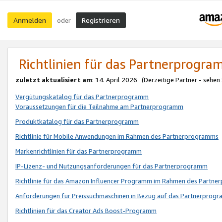
Anmelden
Registrieren
oder
Richtlinien für das Partnerprogr
zuletzt aktualisiert am
: 14. April 2026 (Derzeitige Partner - sehen
Vergütungskatalog für das Partnerprogramm
Voraussetzungen für die Teilnahme am Partnerprogramm
Produktkatalog für das Partnerprogramm
Richtlinie für Mobile Anwendungen im Rahmen des Partnerprogramms
Markenrichtlinien für das Partnerprogramm
IP-Lizenz- und Nutzungsanforderungen für das Partnerprogramm
Richtlinie für das Amazon Influencer Programm im Rahmen des Partn
Anforderungen für Preissuchmaschinen in Bezug auf das Partnerprogr
Richtlinien für das Creator Ads Boost-Programm