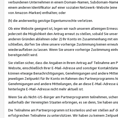
verbundenen Unternehmen in einem Domain-Namen, Subdomain-Namen,
einem anderen Identifikator auf einer sozialen Netzwerk-Website (eine 
von Amazon-Marken) enthalten; oder
(h) die anderweitig geistige Eigentumsrechte verletzen.
Ob eine Website geeignet ist, legen wir nach unserem alleinigen Ermess
jederzeit die Möglichkeit den Antrag erneut zu stellen, sobald Sie uns
anderen Gründen ablehnen oder 2) Ihr Konto im Zusammenhang mit eine
schließen, dürfen Sie ohne unsere vorherige Zustimmung keinen erne
wiederaufleben zu lassen. Wenn Sie unsere vorherige Zustimmung einho
bereitgestellt wird.
Sie stellen sicher, dass die Angaben in Ihrem Antrag auf Teilnahme a
Website, einschließlich Ihrer E-Mail-Adresse und sonstiger Kontaktdaten
können etwaige Benachrichtigungen, Genehmigungen und andere Mittei
jeweiligen Zeitpunkt für Ihr Konto im Rahmen des Partnerprogramms h
Genehmigungen und andere Mitteilungen, die an diese E-Mail-Adresse ü
hinterlegte E-Mail-Adresse nicht mehr aktuell ist.
Wenn Sie als Nicht-US-Bürger am Partnerprogramm teilnehmen, sichern 
außerhalb der Vereinigten Staaten erbringen, es sei denn, Sie haben 
Die Teilnahme am Partnerprogramm ist kostenlos und wir stellen auf d
erfolgreichen Teilnahme zu unterstützen. Wir haben zu keinem Zeitpun