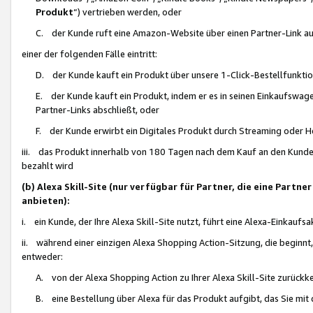
Produkt
“) vertrieben werden, oder
C. der Kunde ruft eine Amazon-Website über einen Partner-Link auf, d
einer der folgenden Fälle eintritt:
D. der Kunde kauft ein Produkt über unsere 1-Click-Bestellfunktio
E. der Kunde kauft ein Produkt, indem er es in seinen Einkaufswag
Partner-Links abschließt, oder
F. der Kunde erwirbt ein Digitales Produkt durch Streaming oder 
iii. das Produkt innerhalb von 180 Tagen nach dem Kauf an den Kunde
bezahlt wird
(b) Alexa Skill-Site (nur verfügbar für Partner, die eine Par
anbieten):
i. ein Kunde, der Ihre Alexa Skill-Site nutzt, führt eine Alexa-Einkaufsa
ii. während einer einzigen Alexa Shopping Action-Sitzung, die beginnt
entweder:
A. von der Alexa Shopping Action zu Ihrer Alexa Skill-Site zurückk
B. eine Bestellung über Alexa für das Produkt aufgibt, das Sie mit 