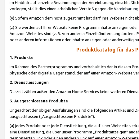
im Hinblick auf einzelne Bestimmungen der Vereinbarung, einschließlich
vorlegen, stellt dies einen erheblichen Verstoß gegen die
Vereinbarung
(y) Sofern Amazon dem nicht zugestimmt hat darf Ihre Website nicht ü
(z) Sie werden auf Ihrer Website keine Programminhalte anzeigen oder
Amazon-Websites sind (z. B. von anderen Einzelhändlern angebotene Pr
oder anderen Informationen oder Inhalte anzeigen oder anderweitig nut
Produktkatalog für das 
1. Produkte
Im Rahmen des Partnerprogramms und vorbehaltlich der in diesem Pro
physische oder digitale Gegenstand, der auf einer Amazon-Website ver
2. Dienstleistungen
Derzeit zählen außer den Amazon Home Services keine weiteren Dienst
3. Ausgeschlossene Produkte
Ungeachtet der obigen Ausführungen sind die folgenden Artikel und D
ausgeschlossen („Ausgeschlossene Produkte"):
(a) jedes Produkt oder jede Dienstleistung, die auf einer Webseite verk
eine Dienstleistung, die über unser Programm „Produktanzeigen" angeb
gesponserten Link oder einen anderen Link auf einer Amazon-Webseite ve