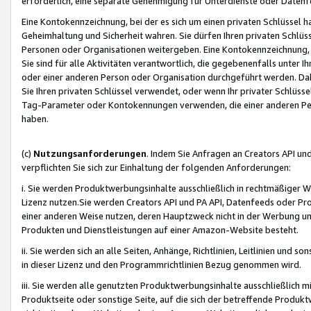
erforderlich, eine separate Genehmigung für Unterdienste oder Datenf
Eine Kontokennzeichnung, bei der es sich um einen privaten Schlüssel h
Geheimhaltung und Sicherheit wahren. Sie dürfen Ihren privaten Schlüss
Personen oder Organisationen weitergeben. Eine Kontokennzeichnung, die 
Sie sind für alle Aktivitäten verantwortlich, die gegebenenfalls unter
oder einer anderen Person oder Organisation durchgeführt werden. Dahe
Sie Ihren privaten Schlüssel verwendet, oder wenn Ihr privater Schlüss
Tag-Parameter oder Kontokennungen verwenden, die einer anderen Pers
haben.
(c)
Nutzungsanforderungen
. Indem Sie Anfragen an Creators API un
verpflichten Sie sich zur Einhaltung der folgenden Anforderungen:
i. Sie werden Produktwerbungsinhalte ausschließlich in rechtmäßiger W
Lizenz nutzen.Sie werden Creators API und PA API, Datenfeeds oder P
einer anderen Weise nutzen, deren Hauptzweck nicht in der Werbung u
Produkten und Dienstleistungen auf einer Amazon-Website besteht.
ii. Sie werden sich an alle Seiten, Anhänge, Richtlinien, Leitlinien und s
in dieser Lizenz und den Programmrichtlinien Bezug genommen wird.
iii. Sie werden alle genutzten Produktwerbungsinhalte ausschließlich m
Produktseite oder sonstige Seite, auf die sich der betreffende Produ