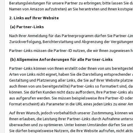
Beratungsleistungen für unsere Partner zu erbringen; bitte lassen Sie 
Namen von Amazon aufzutreten) an Sie herantreten und Ihnen kostspiel
2. Links auf Ihrer Website
(a) Partner-Links
Nach Ihrer Anmeldung für das Partnerprogramm dürfen Sie Partner-Link
Zurückverfolgung, Berichterstattung und Abgrenzung der Vergütungen
Partner-Links müssen die Partner-ID nutzen, die wir Ihnen zugewiesen 
(b) Allgemeine Anforderungen für alle Partner-Links
Partner-Links können von Ihnen erstellt oder Ihnen von uns bereitgestel
Arten von Links nicht eignet, haben Sie die Darstellung entsprechender Ar
Gestaltung und Platzierung aller Links, die Sie auf Ihrer Website platzi
auch Ihnen von uns bereitgestellte) Partner-Links so formatiert sind
können. Sie dürfen Kunden nicht dazu auffordern, Ihre Partner-Links al
aus aufgerufen werden. Sie müssen beispielsweise Ihre Partner-ID ode
Format erscheint) als Parameter in die URL eines jeden Links zu einer 
Auf Ihren Wunsch, jedoch vorbehaltlich unserer Zustimmung, können wir
Ihnen erlauben, die Leistung Ihrer Partner-Links durch Aufnahme unters
überwachen und zu optimieren. Unter keinen Umständen dürfen Sie unte
Sie dürfen beispielsweise Nutzern, die Ihre Website aufrufen, nicht ak