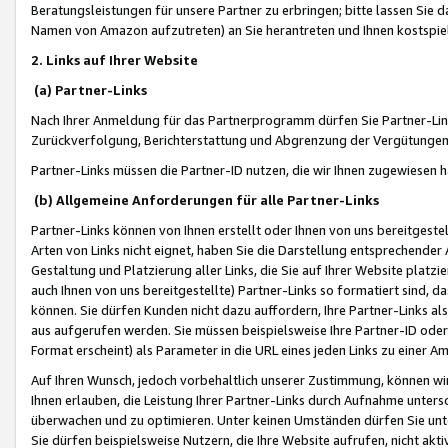
Beratungsleistungen für unsere Partner zu erbringen; bitte lassen Sie 
Namen von Amazon aufzutreten) an Sie herantreten und Ihnen kostspiel
2. Links auf Ihrer Website
(a) Partner-Links
Nach Ihrer Anmeldung für das Partnerprogramm dürfen Sie Partner-Link
Zurückverfolgung, Berichterstattung und Abgrenzung der Vergütungen
Partner-Links müssen die Partner-ID nutzen, die wir Ihnen zugewiesen 
(b) Allgemeine Anforderungen für alle Partner-Links
Partner-Links können von Ihnen erstellt oder Ihnen von uns bereitgestel
Arten von Links nicht eignet, haben Sie die Darstellung entsprechender Ar
Gestaltung und Platzierung aller Links, die Sie auf Ihrer Website platzi
auch Ihnen von uns bereitgestellte) Partner-Links so formatiert sind
können. Sie dürfen Kunden nicht dazu auffordern, Ihre Partner-Links al
aus aufgerufen werden. Sie müssen beispielsweise Ihre Partner-ID ode
Format erscheint) als Parameter in die URL eines jeden Links zu einer 
Auf Ihren Wunsch, jedoch vorbehaltlich unserer Zustimmung, können wir
Ihnen erlauben, die Leistung Ihrer Partner-Links durch Aufnahme unters
überwachen und zu optimieren. Unter keinen Umständen dürfen Sie unte
Sie dürfen beispielsweise Nutzern, die Ihre Website aufrufen, nicht ak