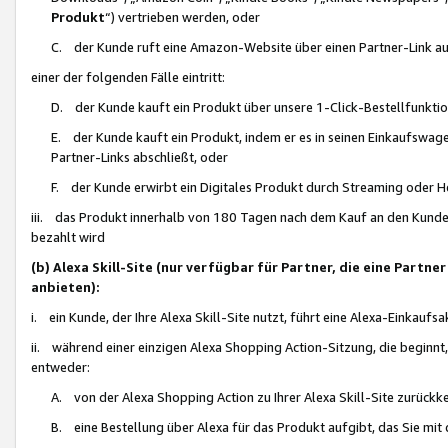
Produkt
“) vertrieben werden, oder
C. der Kunde ruft eine Amazon-Website über einen Partner-Link auf, d
einer der folgenden Fälle eintritt:
D. der Kunde kauft ein Produkt über unsere 1-Click-Bestellfunktio
E. der Kunde kauft ein Produkt, indem er es in seinen Einkaufswag
Partner-Links abschließt, oder
F. der Kunde erwirbt ein Digitales Produkt durch Streaming oder 
iii. das Produkt innerhalb von 180 Tagen nach dem Kauf an den Kunde
bezahlt wird
(b) Alexa Skill-Site (nur verfügbar für Partner, die eine Par
anbieten):
i. ein Kunde, der Ihre Alexa Skill-Site nutzt, führt eine Alexa-Einkaufsa
ii. während einer einzigen Alexa Shopping Action-Sitzung, die beginnt
entweder:
A. von der Alexa Shopping Action zu Ihrer Alexa Skill-Site zurückk
B. eine Bestellung über Alexa für das Produkt aufgibt, das Sie mit 