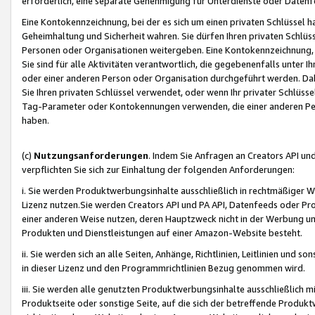
erforderlich, eine separate Genehmigung für Unterdienste oder Datenf
Eine Kontokennzeichnung, bei der es sich um einen privaten Schlüssel h
Geheimhaltung und Sicherheit wahren. Sie dürfen Ihren privaten Schlüss
Personen oder Organisationen weitergeben. Eine Kontokennzeichnung, die 
Sie sind für alle Aktivitäten verantwortlich, die gegebenenfalls unter
oder einer anderen Person oder Organisation durchgeführt werden. Dahe
Sie Ihren privaten Schlüssel verwendet, oder wenn Ihr privater Schlüss
Tag-Parameter oder Kontokennungen verwenden, die einer anderen Pers
haben.
(c)
Nutzungsanforderungen
. Indem Sie Anfragen an Creators API un
verpflichten Sie sich zur Einhaltung der folgenden Anforderungen:
i. Sie werden Produktwerbungsinhalte ausschließlich in rechtmäßiger W
Lizenz nutzen.Sie werden Creators API und PA API, Datenfeeds oder P
einer anderen Weise nutzen, deren Hauptzweck nicht in der Werbung u
Produkten und Dienstleistungen auf einer Amazon-Website besteht.
ii. Sie werden sich an alle Seiten, Anhänge, Richtlinien, Leitlinien und s
in dieser Lizenz und den Programmrichtlinien Bezug genommen wird.
iii. Sie werden alle genutzten Produktwerbungsinhalte ausschließlich m
Produktseite oder sonstige Seite, auf die sich der betreffende Produ