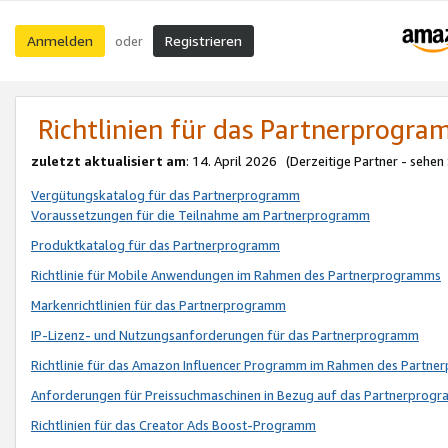
Anmelden
Registrieren
oder
Richtlinien für das Partnerprogr
zuletzt aktualisiert am
: 14. April 2026 (Derzeitige Partner - sehen
Vergütungskatalog für das Partnerprogramm
Voraussetzungen für die Teilnahme am Partnerprogramm
Produktkatalog für das Partnerprogramm
Richtlinie für Mobile Anwendungen im Rahmen des Partnerprogramms
Markenrichtlinien für das Partnerprogramm
IP-Lizenz- und Nutzungsanforderungen für das Partnerprogramm
Richtlinie für das Amazon Influencer Programm im Rahmen des Partn
Anforderungen für Preissuchmaschinen in Bezug auf das Partnerprogr
Richtlinien für das Creator Ads Boost-Programm