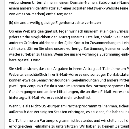
verbundenen Unternehmen in einem Domain-Namen, Subdomain-Namen,
einem anderen Identifikator auf einer sozialen Netzwerk-Website (eine 
von Amazon-Marken) enthalten; oder
(h) die anderweitig geistige Eigentumsrechte verletzen.
Ob eine Website geeignet ist, legen wir nach unserem alleinigen Ermess
jederzeit die Möglichkeit den Antrag erneut zu stellen, sobald Sie uns
anderen Gründen ablehnen oder 2) Ihr Konto im Zusammenhang mit eine
schließen, dürfen Sie ohne unsere vorherige Zustimmung keinen erne
wiederaufleben zu lassen. Wenn Sie unsere vorherige Zustimmung einho
bereitgestellt wird.
Sie stellen sicher, dass die Angaben in Ihrem Antrag auf Teilnahme a
Website, einschließlich Ihrer E-Mail-Adresse und sonstiger Kontaktdaten
können etwaige Benachrichtigungen, Genehmigungen und andere Mittei
jeweiligen Zeitpunkt für Ihr Konto im Rahmen des Partnerprogramms h
Genehmigungen und andere Mitteilungen, die an diese E-Mail-Adresse ü
hinterlegte E-Mail-Adresse nicht mehr aktuell ist.
Wenn Sie als Nicht-US-Bürger am Partnerprogramm teilnehmen, sichern 
außerhalb der Vereinigten Staaten erbringen, es sei denn, Sie haben 
Die Teilnahme am Partnerprogramm ist kostenlos und wir stellen auf d
erfolgreichen Teilnahme zu unterstützen. Wir haben zu keinem Zeitpun