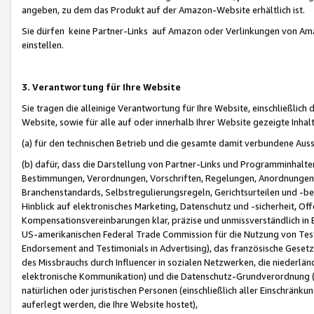
angeben, zu dem das Produkt auf der Amazon-Website erhältlich ist.
Sie dürfen keine Partner-Links auf Amazon oder Verlinkungen von Amazo
einstellen.
3. Verantwortung für Ihre Website
Sie tragen die alleinige Verantwortung für Ihre Website, einschließlich
Website, sowie für alle auf oder innerhalb Ihrer Website gezeigte Inhal
(a) für den technischen Betrieb und die gesamte damit verbundene Auss
(b) dafür, dass die Darstellung von Partner-Links und Programminhalte
Bestimmungen, Verordnungen, Vorschriften, Regelungen, Anordnungen, 
Branchenstandards, Selbstregulierungsregeln, Gerichtsurteilen und -be
Hinblick auf elektronisches Marketing, Datenschutz und -sicherheit, O
Kompensationsvereinbarungen klar, präzise und unmissverständlich in Ec
US-amerikanischen Federal Trade Commission für die Nutzung von Tes
Endorsement and Testimonials in Advertising), das französische Gese
des Missbrauchs durch Influencer in sozialen Netzwerken, die niederlän
elektronische Kommunikation) und die Datenschutz-Grundverordnung 
natürlichen oder juristischen Personen (einschließlich aller Einschränk
auferlegt werden, die Ihre Website hostet),