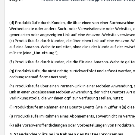
(d) Produktkäufe durch Kunden, die über einen von einer Suchmaschine
Werbedienste oder andere Such- oder Verweisdienste oder Websites, die
generierten oder angezeigten Link auf eine Amazon-Website verwiese
(e) Produktkäufe durch Kunden, die über einen Link auf eine Amazon-W
auf eine Amazon-Website umleitet, ohne dass der Kunde auf der zwisc
müsste (eine „
Umleitung
“);
(f) Produktkäufe durch Kunden, die die für eine Amazon-Website gelt
(g) Produktkäufe, die nicht richtig zurückverfolgt und erfasst werden, 
ordnungsgemäß formatiert sind;
(h) Produktkäufe über einen Partner-Link in einer Mobilen Anwendung,
Link in einer Zugelassenen Mobilen Anwendung, der nicht Creators API o
Verlinkungstools, die wir Ihnen ggf. zur Verfügung stellen, nutzt;
(i) Produktkäufe im Rahmen eines Bounty Events (wie in Ziffer 4 (a) d
(j) Produktkäufe im Rahmen eines Abonnements, soweit nicht im Vertra
(k) alle Vorabveröffentlichungen oder Vorbestellungen von Produkten, d
3. Standardvergütung im Rahmen des Partnerprogramms