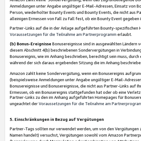
Anmeldungen unter Angabe ungültiger E-Mail-Adressen, Einsatz von Bot
Person, wiederholter Bounty Events und Bounty Events, die nicht aus Par
alleinigen Ermessen von Fall zu Fall fest, ob ein Bounty Event gegeben 
Partner-Links auf die in der Anlage aufgeführten Bounty-spezifisch
Voraussetzungen für die Teilnahme am Partnerprogramm
erlaubt.
(b) Bonus-Ereignisse
Bonusereignisse sind in ausgewählten Ländern v
diesem Abschnitt 4(b) beschriebenen Sondervergütungen in Verbindung
Bonusereignis, wie im Anhang beschrieben, berechtigt sein muss, durch 
während der sich daraus ergebenden Sitzung die im Anhang beschriebe
Amazon zahlt keine Sondervergütung, wenn ein Bonusereignis aufgrund 
(beispielsweise Anmeldungen unter Angabe ungültiger E-Mail-Adressen
Bonusereignisse und Bonusereignisse, die nicht aus Partner-Links auf I
Ermessen, ob ein Bonusereignis stattgefunden hat oder ob eine Verletz
Partner-Links zu den im Anhang aufgeführten Homepages für Bonuserei
ungeachtet der
Voraussetzungen für die Teilnahme am Partnerprogr
5. Einschränkungen in Bezug auf Vergütungen
Partner-Tags sollten nur verwendet werden, um von den Vergütungen zu pr
Namen handelt) versuchst, Vergütungen sowohl vom Amazon Partnerp