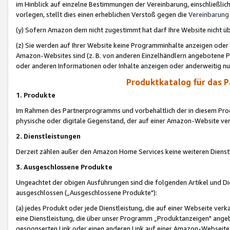
im Hinblick auf einzelne Bestimmungen der Vereinbarung, einschließlich
vorlegen, stellt dies einen erheblichen Verstoß gegen die
Vereinbarung
(y) Sofern Amazon dem nicht zugestimmt hat darf Ihre Website nicht ü
(z) Sie werden auf Ihrer Website keine Programminhalte anzeigen oder
Amazon-Websites sind (z. B. von anderen Einzelhändlern angebotene Pr
oder anderen Informationen oder Inhalte anzeigen oder anderweitig nut
Produktkatalog für das 
1. Produkte
Im Rahmen des Partnerprogramms und vorbehaltlich der in diesem Pro
physische oder digitale Gegenstand, der auf einer Amazon-Website ver
2. Dienstleistungen
Derzeit zählen außer den Amazon Home Services keine weiteren Dienst
3. Ausgeschlossene Produkte
Ungeachtet der obigen Ausführungen sind die folgenden Artikel und D
ausgeschlossen („Ausgeschlossene Produkte"):
(a) jedes Produkt oder jede Dienstleistung, die auf einer Webseite verk
eine Dienstleistung, die über unser Programm „Produktanzeigen" angeb
gesponserten Link oder einen anderen Link auf einer Amazon-Webseite ve