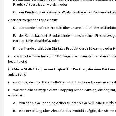
Produkt
“) vertrieben werden, oder
C. der Kunde ruft eine Amazon-Website über einen Partner-Link auf, d
einer der folgenden Fälle eintritt:
D. der Kunde kauft ein Produkt über unsere 1-Click-Bestellfunktio
E. der Kunde kauft ein Produkt, indem er es in seinen Einkaufswag
Partner-Links abschließt, oder
F. der Kunde erwirbt ein Digitales Produkt durch Streaming oder 
iii. das Produkt innerhalb von 180 Tagen nach dem Kauf an den Kunde
bezahlt wird
(b) Alexa Skill-Site (nur verfügbar für Partner, die eine Par
anbieten):
i. ein Kunde, der Ihre Alexa Skill-Site nutzt, führt eine Alexa-Einkaufsa
ii. während einer einzigen Alexa Shopping Action-Sitzung, die beginnt
entweder:
A. von der Alexa Shopping Action zu Ihrer Alexa Skill-Site zurückk
B. eine Bestellung über Alexa für das Produkt aufgibt, das Sie mit 