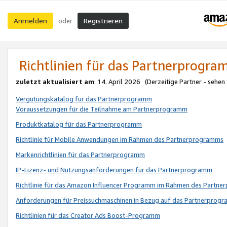
Anmelden
Registrieren
oder
Richtlinien für das Partnerprogr
zuletzt aktualisiert am
: 14. April 2026 (Derzeitige Partner - sehen
Vergütungskatalog für das Partnerprogramm
Voraussetzungen für die Teilnahme am Partnerprogramm
Produktkatalog für das Partnerprogramm
Richtlinie für Mobile Anwendungen im Rahmen des Partnerprogramms
Markenrichtlinien für das Partnerprogramm
IP-Lizenz- und Nutzungsanforderungen für das Partnerprogramm
Richtlinie für das Amazon Influencer Programm im Rahmen des Partn
Anforderungen für Preissuchmaschinen in Bezug auf das Partnerprogr
Richtlinien für das Creator Ads Boost-Programm