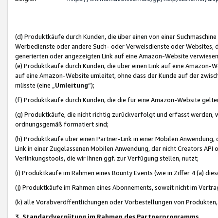
(d) Produktkäufe durch Kunden, die über einen von einer Suchmaschine
Werbedienste oder andere Such- oder Verweisdienste oder Websites, die
generierten oder angezeigten Link auf eine Amazon-Website verwiese
(e) Produktkäufe durch Kunden, die über einen Link auf eine Amazon-W
auf eine Amazon-Website umleitet, ohne dass der Kunde auf der zwisc
müsste (eine „
Umleitung
“);
(f) Produktkäufe durch Kunden, die die für eine Amazon-Website gelt
(g) Produktkäufe, die nicht richtig zurückverfolgt und erfasst werden, 
ordnungsgemäß formatiert sind;
(h) Produktkäufe über einen Partner-Link in einer Mobilen Anwendung,
Link in einer Zugelassenen Mobilen Anwendung, der nicht Creators API o
Verlinkungstools, die wir Ihnen ggf. zur Verfügung stellen, nutzt;
(i) Produktkäufe im Rahmen eines Bounty Events (wie in Ziffer 4 (a) d
(j) Produktkäufe im Rahmen eines Abonnements, soweit nicht im Vertra
(k) alle Vorabveröffentlichungen oder Vorbestellungen von Produkten, d
3. Standardvergütung im Rahmen des Partnerprogramms