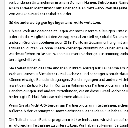
verbundenen Unternehmen in einem Domain-Namen, Subdomain-Namen,
einem anderen Identifikator auf einer sozialen Netzwerk-Website (eine 
von Amazon-Marken) enthalten; oder
(h) die anderweitig geistige Eigentumsrechte verletzen.
Ob eine Website geeignet ist, legen wir nach unserem alleinigen Ermess
jederzeit die Möglichkeit den Antrag erneut zu stellen, sobald Sie uns
anderen Gründen ablehnen oder 2) Ihr Konto im Zusammenhang mit eine
schließen, dürfen Sie ohne unsere vorherige Zustimmung keinen erne
wiederaufleben zu lassen. Wenn Sie unsere vorherige Zustimmung einho
bereitgestellt wird.
Sie stellen sicher, dass die Angaben in Ihrem Antrag auf Teilnahme a
Website, einschließlich Ihrer E-Mail-Adresse und sonstiger Kontaktdaten
können etwaige Benachrichtigungen, Genehmigungen und andere Mittei
jeweiligen Zeitpunkt für Ihr Konto im Rahmen des Partnerprogramms h
Genehmigungen und andere Mitteilungen, die an diese E-Mail-Adresse ü
hinterlegte E-Mail-Adresse nicht mehr aktuell ist.
Wenn Sie als Nicht-US-Bürger am Partnerprogramm teilnehmen, sichern 
außerhalb der Vereinigten Staaten erbringen, es sei denn, Sie haben 
Die Teilnahme am Partnerprogramm ist kostenlos und wir stellen auf d
erfolgreichen Teilnahme zu unterstützen. Wir haben zu keinem Zeitpun