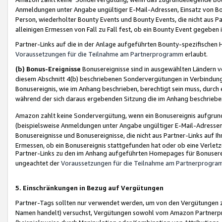
Anmeldungen unter Angabe ungültiger E-Mail-Adressen, Einsatz von Bot
Person, wiederholter Bounty Events und Bounty Events, die nicht aus Par
alleinigen Ermessen von Fall zu Fall fest, ob ein Bounty Event gegeben 
Partner-Links auf die in der Anlage aufgeführten Bounty-spezifisch
Voraussetzungen für die Teilnahme am Partnerprogramm
erlaubt.
(b) Bonus-Ereignisse
Bonusereignisse sind in ausgewählten Ländern v
diesem Abschnitt 4(b) beschriebenen Sondervergütungen in Verbindung
Bonusereignis, wie im Anhang beschrieben, berechtigt sein muss, durch 
während der sich daraus ergebenden Sitzung die im Anhang beschriebe
Amazon zahlt keine Sondervergütung, wenn ein Bonusereignis aufgrund 
(beispielsweise Anmeldungen unter Angabe ungültiger E-Mail-Adressen
Bonusereignisse und Bonusereignisse, die nicht aus Partner-Links auf I
Ermessen, ob ein Bonusereignis stattgefunden hat oder ob eine Verletz
Partner-Links zu den im Anhang aufgeführten Homepages für Bonuserei
ungeachtet der
Voraussetzungen für die Teilnahme am Partnerprogr
5. Einschränkungen in Bezug auf Vergütungen
Partner-Tags sollten nur verwendet werden, um von den Vergütungen zu pr
Namen handelt) versuchst, Vergütungen sowohl vom Amazon Partnerp