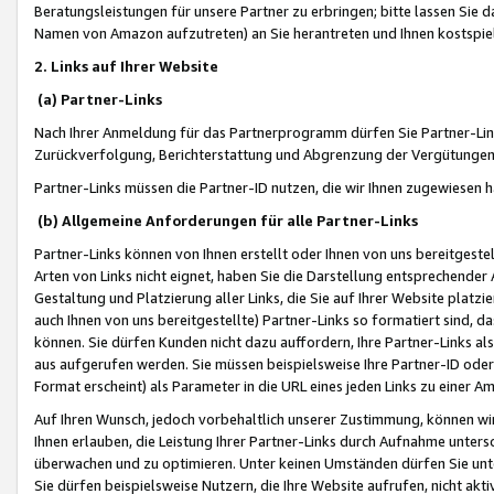
Beratungsleistungen für unsere Partner zu erbringen; bitte lassen Sie 
Namen von Amazon aufzutreten) an Sie herantreten und Ihnen kostspiel
2. Links auf Ihrer Website
(a) Partner-Links
Nach Ihrer Anmeldung für das Partnerprogramm dürfen Sie Partner-Link
Zurückverfolgung, Berichterstattung und Abgrenzung der Vergütungen
Partner-Links müssen die Partner-ID nutzen, die wir Ihnen zugewiesen 
(b) Allgemeine Anforderungen für alle Partner-Links
Partner-Links können von Ihnen erstellt oder Ihnen von uns bereitgestel
Arten von Links nicht eignet, haben Sie die Darstellung entsprechender Ar
Gestaltung und Platzierung aller Links, die Sie auf Ihrer Website platzi
auch Ihnen von uns bereitgestellte) Partner-Links so formatiert sind
können. Sie dürfen Kunden nicht dazu auffordern, Ihre Partner-Links al
aus aufgerufen werden. Sie müssen beispielsweise Ihre Partner-ID ode
Format erscheint) als Parameter in die URL eines jeden Links zu einer 
Auf Ihren Wunsch, jedoch vorbehaltlich unserer Zustimmung, können wir
Ihnen erlauben, die Leistung Ihrer Partner-Links durch Aufnahme unters
überwachen und zu optimieren. Unter keinen Umständen dürfen Sie unte
Sie dürfen beispielsweise Nutzern, die Ihre Website aufrufen, nicht ak