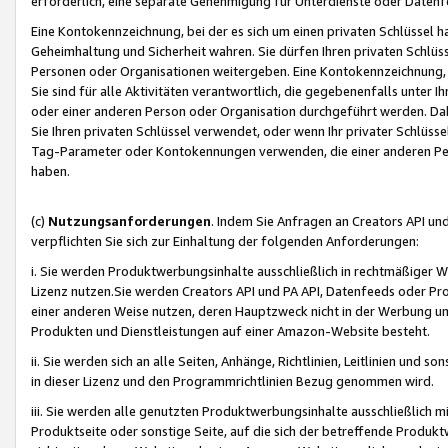
erforderlich, eine separate Genehmigung für Unterdienste oder Datenf
Eine Kontokennzeichnung, bei der es sich um einen privaten Schlüssel h
Geheimhaltung und Sicherheit wahren. Sie dürfen Ihren privaten Schlüss
Personen oder Organisationen weitergeben. Eine Kontokennzeichnung, die 
Sie sind für alle Aktivitäten verantwortlich, die gegebenenfalls unter
oder einer anderen Person oder Organisation durchgeführt werden. Dahe
Sie Ihren privaten Schlüssel verwendet, oder wenn Ihr privater Schlüss
Tag-Parameter oder Kontokennungen verwenden, die einer anderen Pers
haben.
(c)
Nutzungsanforderungen
. Indem Sie Anfragen an Creators API un
verpflichten Sie sich zur Einhaltung der folgenden Anforderungen:
i. Sie werden Produktwerbungsinhalte ausschließlich in rechtmäßiger W
Lizenz nutzen.Sie werden Creators API und PA API, Datenfeeds oder P
einer anderen Weise nutzen, deren Hauptzweck nicht in der Werbung u
Produkten und Dienstleistungen auf einer Amazon-Website besteht.
ii. Sie werden sich an alle Seiten, Anhänge, Richtlinien, Leitlinien und s
in dieser Lizenz und den Programmrichtlinien Bezug genommen wird.
iii. Sie werden alle genutzten Produktwerbungsinhalte ausschließlich m
Produktseite oder sonstige Seite, auf die sich der betreffende Produ