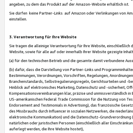
angeben, zu dem das Produkt auf der Amazon-Website erhältlich ist.
Sie dürfen keine Partner-Links auf Amazon oder Verlinkungen von Amazo
einstellen.
3. Verantwortung für Ihre Website
Sie tragen die alleinige Verantwortung für Ihre Website, einschließlich
Website, sowie für alle auf oder innerhalb Ihrer Website gezeigte Inhal
(a) für den technischen Betrieb und die gesamte damit verbundene Auss
(b) dafür, dass die Darstellung von Partner-Links und Programminhalte
Bestimmungen, Verordnungen, Vorschriften, Regelungen, Anordnungen, 
Branchenstandards, Selbstregulierungsregeln, Gerichtsurteilen und -be
Hinblick auf elektronisches Marketing, Datenschutz und -sicherheit, O
Kompensationsvereinbarungen klar, präzise und unmissverständlich in Ec
US-amerikanischen Federal Trade Commission für die Nutzung von Tes
Endorsement and Testimonials in Advertising), das französische Gese
des Missbrauchs durch Influencer in sozialen Netzwerken, die niederlän
elektronische Kommunikation) und die Datenschutz-Grundverordnung 
natürlichen oder juristischen Personen (einschließlich aller Einschränk
auferlegt werden, die Ihre Website hostet),