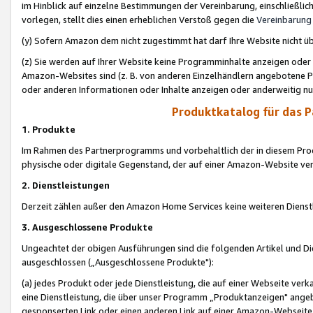
im Hinblick auf einzelne Bestimmungen der Vereinbarung, einschließlich
vorlegen, stellt dies einen erheblichen Verstoß gegen die
Vereinbarung
(y) Sofern Amazon dem nicht zugestimmt hat darf Ihre Website nicht ü
(z) Sie werden auf Ihrer Website keine Programminhalte anzeigen oder
Amazon-Websites sind (z. B. von anderen Einzelhändlern angebotene Pr
oder anderen Informationen oder Inhalte anzeigen oder anderweitig nut
Produktkatalog für das 
1. Produkte
Im Rahmen des Partnerprogramms und vorbehaltlich der in diesem Pro
physische oder digitale Gegenstand, der auf einer Amazon-Website ver
2. Dienstleistungen
Derzeit zählen außer den Amazon Home Services keine weiteren Dienst
3. Ausgeschlossene Produkte
Ungeachtet der obigen Ausführungen sind die folgenden Artikel und D
ausgeschlossen („Ausgeschlossene Produkte"):
(a) jedes Produkt oder jede Dienstleistung, die auf einer Webseite verk
eine Dienstleistung, die über unser Programm „Produktanzeigen" angeb
gesponserten Link oder einen anderen Link auf einer Amazon-Webseite ve