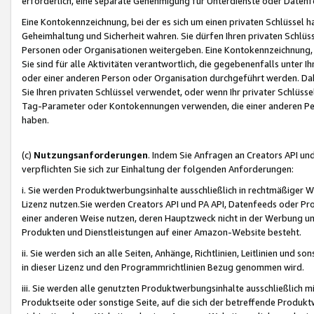
erforderlich, eine separate Genehmigung für Unterdienste oder Datenf
Eine Kontokennzeichnung, bei der es sich um einen privaten Schlüssel h
Geheimhaltung und Sicherheit wahren. Sie dürfen Ihren privaten Schlüss
Personen oder Organisationen weitergeben. Eine Kontokennzeichnung, die 
Sie sind für alle Aktivitäten verantwortlich, die gegebenenfalls unter
oder einer anderen Person oder Organisation durchgeführt werden. Dahe
Sie Ihren privaten Schlüssel verwendet, oder wenn Ihr privater Schlüss
Tag-Parameter oder Kontokennungen verwenden, die einer anderen Pers
haben.
(c)
Nutzungsanforderungen
. Indem Sie Anfragen an Creators API un
verpflichten Sie sich zur Einhaltung der folgenden Anforderungen:
i. Sie werden Produktwerbungsinhalte ausschließlich in rechtmäßiger W
Lizenz nutzen.Sie werden Creators API und PA API, Datenfeeds oder P
einer anderen Weise nutzen, deren Hauptzweck nicht in der Werbung u
Produkten und Dienstleistungen auf einer Amazon-Website besteht.
ii. Sie werden sich an alle Seiten, Anhänge, Richtlinien, Leitlinien und s
in dieser Lizenz und den Programmrichtlinien Bezug genommen wird.
iii. Sie werden alle genutzten Produktwerbungsinhalte ausschließlich m
Produktseite oder sonstige Seite, auf die sich der betreffende Produ