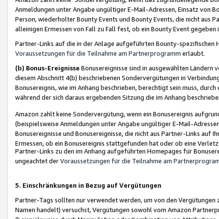
Anmeldungen unter Angabe ungültiger E-Mail-Adressen, Einsatz von Bot
Person, wiederholter Bounty Events und Bounty Events, die nicht aus Par
alleinigen Ermessen von Fall zu Fall fest, ob ein Bounty Event gegeben 
Partner-Links auf die in der Anlage aufgeführten Bounty-spezifisch
Voraussetzungen für die Teilnahme am Partnerprogramm
erlaubt.
(b) Bonus-Ereignisse
Bonusereignisse sind in ausgewählten Ländern v
diesem Abschnitt 4(b) beschriebenen Sondervergütungen in Verbindung
Bonusereignis, wie im Anhang beschrieben, berechtigt sein muss, durch 
während der sich daraus ergebenden Sitzung die im Anhang beschriebe
Amazon zahlt keine Sondervergütung, wenn ein Bonusereignis aufgrund 
(beispielsweise Anmeldungen unter Angabe ungültiger E-Mail-Adressen
Bonusereignisse und Bonusereignisse, die nicht aus Partner-Links auf I
Ermessen, ob ein Bonusereignis stattgefunden hat oder ob eine Verletz
Partner-Links zu den im Anhang aufgeführten Homepages für Bonuserei
ungeachtet der
Voraussetzungen für die Teilnahme am Partnerprogr
5. Einschränkungen in Bezug auf Vergütungen
Partner-Tags sollten nur verwendet werden, um von den Vergütungen zu pr
Namen handelt) versuchst, Vergütungen sowohl vom Amazon Partnerp