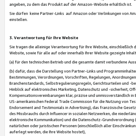
angeben, zu dem das Produkt auf der Amazon-Website erhältlich ist.
Sie dürfen keine Partner-Links auf Amazon oder Verlinkungen von Amazo
einstellen.
3. Verantwortung für Ihre Website
Sie tragen die alleinige Verantwortung für Ihre Website, einschließlich
Website, sowie für alle auf oder innerhalb Ihrer Website gezeigte Inhal
(a) für den technischen Betrieb und die gesamte damit verbundene Auss
(b) dafür, dass die Darstellung von Partner-Links und Programminhalte
Bestimmungen, Verordnungen, Vorschriften, Regelungen, Anordnungen, 
Branchenstandards, Selbstregulierungsregeln, Gerichtsurteilen und -be
Hinblick auf elektronisches Marketing, Datenschutz und -sicherheit, O
Kompensationsvereinbarungen klar, präzise und unmissverständlich in Ec
US-amerikanischen Federal Trade Commission für die Nutzung von Tes
Endorsement and Testimonials in Advertising), das französische Gese
des Missbrauchs durch Influencer in sozialen Netzwerken, die niederlän
elektronische Kommunikation) und die Datenschutz-Grundverordnung 
natürlichen oder juristischen Personen (einschließlich aller Einschränk
auferlegt werden, die Ihre Website hostet),