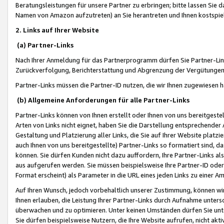
Beratungsleistungen für unsere Partner zu erbringen; bitte lassen Sie 
Namen von Amazon aufzutreten) an Sie herantreten und Ihnen kostspiel
2. Links auf Ihrer Website
(a) Partner-Links
Nach Ihrer Anmeldung für das Partnerprogramm dürfen Sie Partner-Link
Zurückverfolgung, Berichterstattung und Abgrenzung der Vergütungen
Partner-Links müssen die Partner-ID nutzen, die wir Ihnen zugewiesen 
(b) Allgemeine Anforderungen für alle Partner-Links
Partner-Links können von Ihnen erstellt oder Ihnen von uns bereitgestel
Arten von Links nicht eignet, haben Sie die Darstellung entsprechender Ar
Gestaltung und Platzierung aller Links, die Sie auf Ihrer Website platzi
auch Ihnen von uns bereitgestellte) Partner-Links so formatiert sind
können. Sie dürfen Kunden nicht dazu auffordern, Ihre Partner-Links al
aus aufgerufen werden. Sie müssen beispielsweise Ihre Partner-ID ode
Format erscheint) als Parameter in die URL eines jeden Links zu einer 
Auf Ihren Wunsch, jedoch vorbehaltlich unserer Zustimmung, können wir
Ihnen erlauben, die Leistung Ihrer Partner-Links durch Aufnahme unters
überwachen und zu optimieren. Unter keinen Umständen dürfen Sie unte
Sie dürfen beispielsweise Nutzern, die Ihre Website aufrufen, nicht ak