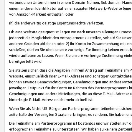
verbundenen Unternehmen in einem Domain-Namen, Subdomain-Namen,
einem anderen Identifikator auf einer sozialen Netzwerk-Website (eine 
von Amazon-Marken) enthalten; oder
(h) die anderweitig geistige Eigentumsrechte verletzen.
Ob eine Website geeignet ist, legen wir nach unserem alleinigen Ermess
jederzeit die Möglichkeit den Antrag erneut zu stellen, sobald Sie uns
anderen Gründen ablehnen oder 2) Ihr Konto im Zusammenhang mit eine
schließen, dürfen Sie ohne unsere vorherige Zustimmung keinen erne
wiederaufleben zu lassen. Wenn Sie unsere vorherige Zustimmung einho
bereitgestellt wird.
Sie stellen sicher, dass die Angaben in Ihrem Antrag auf Teilnahme a
Website, einschließlich Ihrer E-Mail-Adresse und sonstiger Kontaktdaten
können etwaige Benachrichtigungen, Genehmigungen und andere Mittei
jeweiligen Zeitpunkt für Ihr Konto im Rahmen des Partnerprogramms h
Genehmigungen und andere Mitteilungen, die an diese E-Mail-Adresse ü
hinterlegte E-Mail-Adresse nicht mehr aktuell ist.
Wenn Sie als Nicht-US-Bürger am Partnerprogramm teilnehmen, sichern 
außerhalb der Vereinigten Staaten erbringen, es sei denn, Sie haben 
Die Teilnahme am Partnerprogramm ist kostenlos und wir stellen auf d
erfolgreichen Teilnahme zu unterstützen. Wir haben zu keinem Zeitpun