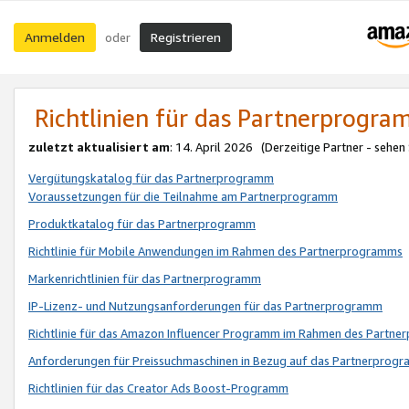
Anmelden
Registrieren
oder
Richtlinien für das Partnerprogr
zuletzt aktualisiert am
: 14. April 2026 (Derzeitige Partner - sehen
Vergütungskatalog für das Partnerprogramm
Voraussetzungen für die Teilnahme am Partnerprogramm
Produktkatalog für das Partnerprogramm
Richtlinie für Mobile Anwendungen im Rahmen des Partnerprogramms
Markenrichtlinien für das Partnerprogramm
IP-Lizenz- und Nutzungsanforderungen für das Partnerprogramm
Richtlinie für das Amazon Influencer Programm im Rahmen des Partn
Anforderungen für Preissuchmaschinen in Bezug auf das Partnerprogr
Richtlinien für das Creator Ads Boost-Programm