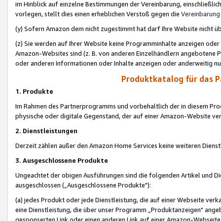
im Hinblick auf einzelne Bestimmungen der Vereinbarung, einschließlich
vorlegen, stellt dies einen erheblichen Verstoß gegen die
Vereinbarung
(y) Sofern Amazon dem nicht zugestimmt hat darf Ihre Website nicht ü
(z) Sie werden auf Ihrer Website keine Programminhalte anzeigen oder
Amazon-Websites sind (z. B. von anderen Einzelhändlern angebotene Pr
oder anderen Informationen oder Inhalte anzeigen oder anderweitig nut
Produktkatalog für das 
1. Produkte
Im Rahmen des Partnerprogramms und vorbehaltlich der in diesem Pro
physische oder digitale Gegenstand, der auf einer Amazon-Website ver
2. Dienstleistungen
Derzeit zählen außer den Amazon Home Services keine weiteren Dienst
3. Ausgeschlossene Produkte
Ungeachtet der obigen Ausführungen sind die folgenden Artikel und D
ausgeschlossen („Ausgeschlossene Produkte"):
(a) jedes Produkt oder jede Dienstleistung, die auf einer Webseite verk
eine Dienstleistung, die über unser Programm „Produktanzeigen" angeb
gesponserten Link oder einen anderen Link auf einer Amazon-Webseite ve