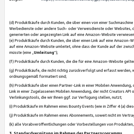
(d) Produktkäufe durch Kunden, die über einen von einer Suchmaschine
Werbedienste oder andere Such- oder Verweisdienste oder Websites, die
generierten oder angezeigten Link auf eine Amazon-Website verwiese
(e) Produktkäufe durch Kunden, die über einen Link auf eine Amazon-W
auf eine Amazon-Website umleitet, ohne dass der Kunde auf der zwisc
müsste (eine „
Umleitung
“);
(f) Produktkäufe durch Kunden, die die für eine Amazon-Website gelt
(g) Produktkäufe, die nicht richtig zurückverfolgt und erfasst werden, 
ordnungsgemäß formatiert sind;
(h) Produktkäufe über einen Partner-Link in einer Mobilen Anwendung,
Link in einer Zugelassenen Mobilen Anwendung, der nicht Creators API o
Verlinkungstools, die wir Ihnen ggf. zur Verfügung stellen, nutzt;
(i) Produktkäufe im Rahmen eines Bounty Events (wie in Ziffer 4 (a) d
(j) Produktkäufe im Rahmen eines Abonnements, soweit nicht im Vertra
(k) alle Vorabveröffentlichungen oder Vorbestellungen von Produkten, d
3. Standardvergütung im Rahmen des Partnerprogramms