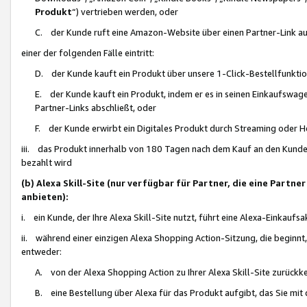
Produkt
“) vertrieben werden, oder
C. der Kunde ruft eine Amazon-Website über einen Partner-Link auf, d
einer der folgenden Fälle eintritt:
D. der Kunde kauft ein Produkt über unsere 1-Click-Bestellfunktio
E. der Kunde kauft ein Produkt, indem er es in seinen Einkaufswag
Partner-Links abschließt, oder
F. der Kunde erwirbt ein Digitales Produkt durch Streaming oder 
iii. das Produkt innerhalb von 180 Tagen nach dem Kauf an den Kunde
bezahlt wird
(b) Alexa Skill-Site (nur verfügbar für Partner, die eine Par
anbieten):
i. ein Kunde, der Ihre Alexa Skill-Site nutzt, führt eine Alexa-Einkaufsa
ii. während einer einzigen Alexa Shopping Action-Sitzung, die beginnt
entweder:
A. von der Alexa Shopping Action zu Ihrer Alexa Skill-Site zurückk
B. eine Bestellung über Alexa für das Produkt aufgibt, das Sie mit 