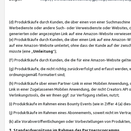
(d) Produktkäufe durch Kunden, die über einen von einer Suchmaschine
Werbedienste oder andere Such- oder Verweisdienste oder Websites, die
generierten oder angezeigten Link auf eine Amazon-Website verwiese
(e) Produktkäufe durch Kunden, die über einen Link auf eine Amazon-W
auf eine Amazon-Website umleitet, ohne dass der Kunde auf der zwisc
müsste (eine „
Umleitung
“);
(f) Produktkäufe durch Kunden, die die für eine Amazon-Website gelt
(g) Produktkäufe, die nicht richtig zurückverfolgt und erfasst werden, 
ordnungsgemäß formatiert sind;
(h) Produktkäufe über einen Partner-Link in einer Mobilen Anwendung,
Link in einer Zugelassenen Mobilen Anwendung, der nicht Creators API o
Verlinkungstools, die wir Ihnen ggf. zur Verfügung stellen, nutzt;
(i) Produktkäufe im Rahmen eines Bounty Events (wie in Ziffer 4 (a) d
(j) Produktkäufe im Rahmen eines Abonnements, soweit nicht im Vertra
(k) alle Vorabveröffentlichungen oder Vorbestellungen von Produkten, d
3. Standardvergütung im Rahmen des Partnerprogramms