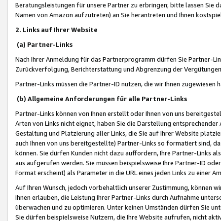
Beratungsleistungen für unsere Partner zu erbringen; bitte lassen Sie 
Namen von Amazon aufzutreten) an Sie herantreten und Ihnen kostspiel
2. Links auf Ihrer Website
(a) Partner-Links
Nach Ihrer Anmeldung für das Partnerprogramm dürfen Sie Partner-Link
Zurückverfolgung, Berichterstattung und Abgrenzung der Vergütungen
Partner-Links müssen die Partner-ID nutzen, die wir Ihnen zugewiesen 
(b) Allgemeine Anforderungen für alle Partner-Links
Partner-Links können von Ihnen erstellt oder Ihnen von uns bereitgestel
Arten von Links nicht eignet, haben Sie die Darstellung entsprechender Ar
Gestaltung und Platzierung aller Links, die Sie auf Ihrer Website platzi
auch Ihnen von uns bereitgestellte) Partner-Links so formatiert sind
können. Sie dürfen Kunden nicht dazu auffordern, Ihre Partner-Links al
aus aufgerufen werden. Sie müssen beispielsweise Ihre Partner-ID ode
Format erscheint) als Parameter in die URL eines jeden Links zu einer 
Auf Ihren Wunsch, jedoch vorbehaltlich unserer Zustimmung, können wir
Ihnen erlauben, die Leistung Ihrer Partner-Links durch Aufnahme unters
überwachen und zu optimieren. Unter keinen Umständen dürfen Sie unte
Sie dürfen beispielsweise Nutzern, die Ihre Website aufrufen, nicht ak