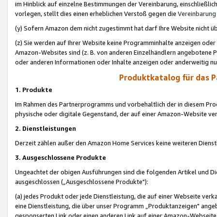
im Hinblick auf einzelne Bestimmungen der Vereinbarung, einschließlich
vorlegen, stellt dies einen erheblichen Verstoß gegen die
Vereinbarung
(y) Sofern Amazon dem nicht zugestimmt hat darf Ihre Website nicht ü
(z) Sie werden auf Ihrer Website keine Programminhalte anzeigen oder
Amazon-Websites sind (z. B. von anderen Einzelhändlern angebotene Pr
oder anderen Informationen oder Inhalte anzeigen oder anderweitig nut
Produktkatalog für das 
1. Produkte
Im Rahmen des Partnerprogramms und vorbehaltlich der in diesem Pro
physische oder digitale Gegenstand, der auf einer Amazon-Website ver
2. Dienstleistungen
Derzeit zählen außer den Amazon Home Services keine weiteren Dienst
3. Ausgeschlossene Produkte
Ungeachtet der obigen Ausführungen sind die folgenden Artikel und D
ausgeschlossen („Ausgeschlossene Produkte"):
(a) jedes Produkt oder jede Dienstleistung, die auf einer Webseite verk
eine Dienstleistung, die über unser Programm „Produktanzeigen" angeb
gesponserten Link oder einen anderen Link auf einer Amazon-Webseite ve