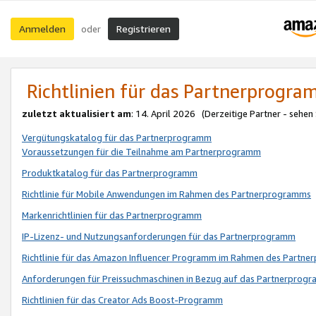
Anmelden
Registrieren
oder
Richtlinien für das Partnerprogr
zuletzt aktualisiert am
: 14. April 2026 (Derzeitige Partner - sehen
Vergütungskatalog für das Partnerprogramm
Voraussetzungen für die Teilnahme am Partnerprogramm
Produktkatalog für das Partnerprogramm
Richtlinie für Mobile Anwendungen im Rahmen des Partnerprogramms
Markenrichtlinien für das Partnerprogramm
IP-Lizenz- und Nutzungsanforderungen für das Partnerprogramm
Richtlinie für das Amazon Influencer Programm im Rahmen des Partn
Anforderungen für Preissuchmaschinen in Bezug auf das Partnerprogr
Richtlinien für das Creator Ads Boost-Programm