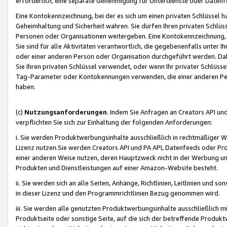
erforderlich, eine separate Genehmigung für Unterdienste oder Datenf
Eine Kontokennzeichnung, bei der es sich um einen privaten Schlüssel h
Geheimhaltung und Sicherheit wahren. Sie dürfen Ihren privaten Schlüss
Personen oder Organisationen weitergeben. Eine Kontokennzeichnung, die 
Sie sind für alle Aktivitäten verantwortlich, die gegebenenfalls unter
oder einer anderen Person oder Organisation durchgeführt werden. Dahe
Sie Ihren privaten Schlüssel verwendet, oder wenn Ihr privater Schlüss
Tag-Parameter oder Kontokennungen verwenden, die einer anderen Pers
haben.
(c)
Nutzungsanforderungen
. Indem Sie Anfragen an Creators API un
verpflichten Sie sich zur Einhaltung der folgenden Anforderungen:
i. Sie werden Produktwerbungsinhalte ausschließlich in rechtmäßiger W
Lizenz nutzen.Sie werden Creators API und PA API, Datenfeeds oder P
einer anderen Weise nutzen, deren Hauptzweck nicht in der Werbung u
Produkten und Dienstleistungen auf einer Amazon-Website besteht.
ii. Sie werden sich an alle Seiten, Anhänge, Richtlinien, Leitlinien und s
in dieser Lizenz und den Programmrichtlinien Bezug genommen wird.
iii. Sie werden alle genutzten Produktwerbungsinhalte ausschließlich m
Produktseite oder sonstige Seite, auf die sich der betreffende Produ