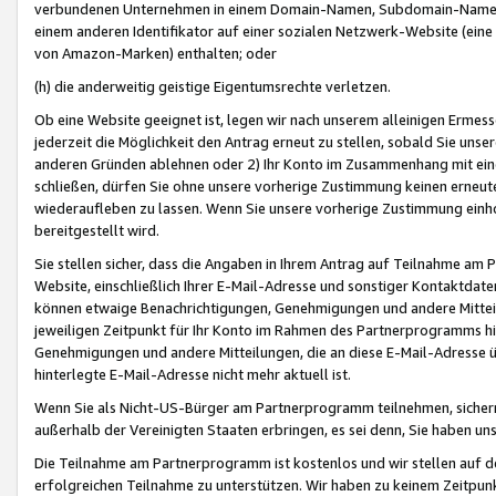
verbundenen Unternehmen in einem Domain-Namen, Subdomain-Namen,
einem anderen Identifikator auf einer sozialen Netzwerk-Website (eine 
von Amazon-Marken) enthalten; oder
(h) die anderweitig geistige Eigentumsrechte verletzen.
Ob eine Website geeignet ist, legen wir nach unserem alleinigen Ermess
jederzeit die Möglichkeit den Antrag erneut zu stellen, sobald Sie uns
anderen Gründen ablehnen oder 2) Ihr Konto im Zusammenhang mit eine
schließen, dürfen Sie ohne unsere vorherige Zustimmung keinen erne
wiederaufleben zu lassen. Wenn Sie unsere vorherige Zustimmung einho
bereitgestellt wird.
Sie stellen sicher, dass die Angaben in Ihrem Antrag auf Teilnahme a
Website, einschließlich Ihrer E-Mail-Adresse und sonstiger Kontaktdaten
können etwaige Benachrichtigungen, Genehmigungen und andere Mittei
jeweiligen Zeitpunkt für Ihr Konto im Rahmen des Partnerprogramms h
Genehmigungen und andere Mitteilungen, die an diese E-Mail-Adresse ü
hinterlegte E-Mail-Adresse nicht mehr aktuell ist.
Wenn Sie als Nicht-US-Bürger am Partnerprogramm teilnehmen, sichern 
außerhalb der Vereinigten Staaten erbringen, es sei denn, Sie haben 
Die Teilnahme am Partnerprogramm ist kostenlos und wir stellen auf d
erfolgreichen Teilnahme zu unterstützen. Wir haben zu keinem Zeitpun