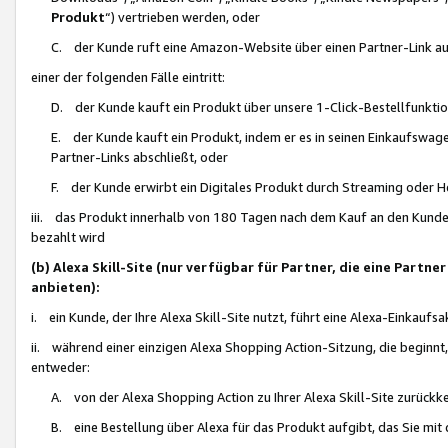
Produkt
“) vertrieben werden, oder
C. der Kunde ruft eine Amazon-Website über einen Partner-Link auf, d
einer der folgenden Fälle eintritt:
D. der Kunde kauft ein Produkt über unsere 1-Click-Bestellfunktio
E. der Kunde kauft ein Produkt, indem er es in seinen Einkaufswag
Partner-Links abschließt, oder
F. der Kunde erwirbt ein Digitales Produkt durch Streaming oder 
iii. das Produkt innerhalb von 180 Tagen nach dem Kauf an den Kunde
bezahlt wird
(b) Alexa Skill-Site (nur verfügbar für Partner, die eine Par
anbieten):
i. ein Kunde, der Ihre Alexa Skill-Site nutzt, führt eine Alexa-Einkaufsa
ii. während einer einzigen Alexa Shopping Action-Sitzung, die beginnt
entweder:
A. von der Alexa Shopping Action zu Ihrer Alexa Skill-Site zurückk
B. eine Bestellung über Alexa für das Produkt aufgibt, das Sie mit 