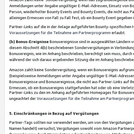
Anmeldungen unter Angabe ungültiger E-Mail-Adressen, Einsatz von Bot
Person, wiederholter Bounty Events und Bounty Events, die nicht aus Par
alleinigen Ermessen von Fall zu Fall fest, ob ein Bounty Event gegeben 
Partner-Links auf die in der Anlage aufgeführten Bounty-spezifisch
Voraussetzungen für die Teilnahme am Partnerprogramm
erlaubt.
(b) Bonus-Ereignisse
Bonusereignisse sind in ausgewählten Ländern v
diesem Abschnitt 4(b) beschriebenen Sondervergütungen in Verbindung
Bonusereignis, wie im Anhang beschrieben, berechtigt sein muss, durch 
während der sich daraus ergebenden Sitzung die im Anhang beschriebe
Amazon zahlt keine Sondervergütung, wenn ein Bonusereignis aufgrund 
(beispielsweise Anmeldungen unter Angabe ungültiger E-Mail-Adressen
Bonusereignisse und Bonusereignisse, die nicht aus Partner-Links auf I
Ermessen, ob ein Bonusereignis stattgefunden hat oder ob eine Verletz
Partner-Links zu den im Anhang aufgeführten Homepages für Bonuserei
ungeachtet der
Voraussetzungen für die Teilnahme am Partnerprogr
5. Einschränkungen in Bezug auf Vergütungen
Partner-Tags sollten nur verwendet werden, um von den Vergütungen zu pr
Namen handelt) versuchst, Vergütungen sowohl vom Amazon Partnerp