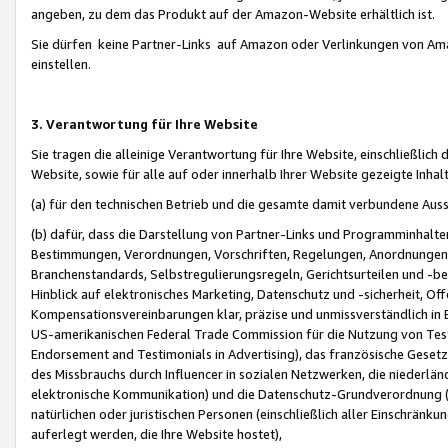
angeben, zu dem das Produkt auf der Amazon-Website erhältlich ist.
Sie dürfen keine Partner-Links auf Amazon oder Verlinkungen von Amazo
einstellen.
3. Verantwortung für Ihre Website
Sie tragen die alleinige Verantwortung für Ihre Website, einschließlich
Website, sowie für alle auf oder innerhalb Ihrer Website gezeigte Inhal
(a) für den technischen Betrieb und die gesamte damit verbundene Auss
(b) dafür, dass die Darstellung von Partner-Links und Programminhalte
Bestimmungen, Verordnungen, Vorschriften, Regelungen, Anordnungen, 
Branchenstandards, Selbstregulierungsregeln, Gerichtsurteilen und -be
Hinblick auf elektronisches Marketing, Datenschutz und -sicherheit, O
Kompensationsvereinbarungen klar, präzise und unmissverständlich in Ec
US-amerikanischen Federal Trade Commission für die Nutzung von Tes
Endorsement and Testimonials in Advertising), das französische Gese
des Missbrauchs durch Influencer in sozialen Netzwerken, die niederlän
elektronische Kommunikation) und die Datenschutz-Grundverordnung 
natürlichen oder juristischen Personen (einschließlich aller Einschränk
auferlegt werden, die Ihre Website hostet),