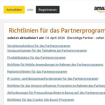
Anmelden
Registrieren
oder
Richtlinien für das Partnerprogr
zuletzt aktualisiert am
: 14. April 2026 (Derzeitige Partner - sehen
Vergütungskatalog für das Partnerprogramm
Voraussetzungen für die Teilnahme am Partnerprogramm
Produktkatalog für das Partnerprogramm
Richtlinie für Mobile Anwendungen im Rahmen des Partnerprogramms
Markenrichtlinien für das Partnerprogramm
IP-Lizenz- und Nutzungsanforderungen für das Partnerprogramm
Richtlinie für das Amazon Influencer Programm im Rahmen des Partn
Anforderungen für Preissuchmaschinen in Bezug auf das Partnerprogr
Richtlinien für das Creator Ads Boost-Programm