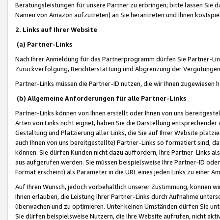
Beratungsleistungen für unsere Partner zu erbringen; bitte lassen Sie 
Namen von Amazon aufzutreten) an Sie herantreten und Ihnen kostspiel
2. Links auf Ihrer Website
(a) Partner-Links
Nach Ihrer Anmeldung für das Partnerprogramm dürfen Sie Partner-Link
Zurückverfolgung, Berichterstattung und Abgrenzung der Vergütungen
Partner-Links müssen die Partner-ID nutzen, die wir Ihnen zugewiesen 
(b) Allgemeine Anforderungen für alle Partner-Links
Partner-Links können von Ihnen erstellt oder Ihnen von uns bereitgestel
Arten von Links nicht eignet, haben Sie die Darstellung entsprechender Ar
Gestaltung und Platzierung aller Links, die Sie auf Ihrer Website platzi
auch Ihnen von uns bereitgestellte) Partner-Links so formatiert sind
können. Sie dürfen Kunden nicht dazu auffordern, Ihre Partner-Links al
aus aufgerufen werden. Sie müssen beispielsweise Ihre Partner-ID ode
Format erscheint) als Parameter in die URL eines jeden Links zu einer 
Auf Ihren Wunsch, jedoch vorbehaltlich unserer Zustimmung, können wir
Ihnen erlauben, die Leistung Ihrer Partner-Links durch Aufnahme unters
überwachen und zu optimieren. Unter keinen Umständen dürfen Sie unte
Sie dürfen beispielsweise Nutzern, die Ihre Website aufrufen, nicht ak