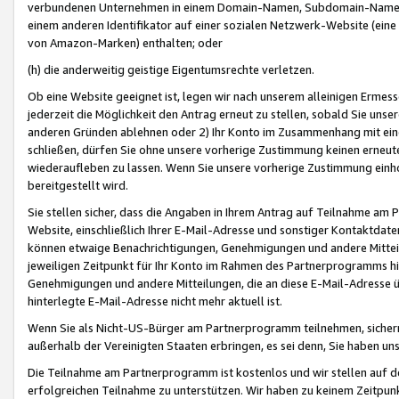
verbundenen Unternehmen in einem Domain-Namen, Subdomain-Namen,
einem anderen Identifikator auf einer sozialen Netzwerk-Website (eine 
von Amazon-Marken) enthalten; oder
(h) die anderweitig geistige Eigentumsrechte verletzen.
Ob eine Website geeignet ist, legen wir nach unserem alleinigen Ermess
jederzeit die Möglichkeit den Antrag erneut zu stellen, sobald Sie uns
anderen Gründen ablehnen oder 2) Ihr Konto im Zusammenhang mit eine
schließen, dürfen Sie ohne unsere vorherige Zustimmung keinen erne
wiederaufleben zu lassen. Wenn Sie unsere vorherige Zustimmung einho
bereitgestellt wird.
Sie stellen sicher, dass die Angaben in Ihrem Antrag auf Teilnahme a
Website, einschließlich Ihrer E-Mail-Adresse und sonstiger Kontaktdaten
können etwaige Benachrichtigungen, Genehmigungen und andere Mittei
jeweiligen Zeitpunkt für Ihr Konto im Rahmen des Partnerprogramms h
Genehmigungen und andere Mitteilungen, die an diese E-Mail-Adresse ü
hinterlegte E-Mail-Adresse nicht mehr aktuell ist.
Wenn Sie als Nicht-US-Bürger am Partnerprogramm teilnehmen, sichern 
außerhalb der Vereinigten Staaten erbringen, es sei denn, Sie haben 
Die Teilnahme am Partnerprogramm ist kostenlos und wir stellen auf d
erfolgreichen Teilnahme zu unterstützen. Wir haben zu keinem Zeitpun