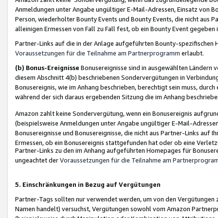
Anmeldungen unter Angabe ungültiger E-Mail-Adressen, Einsatz von Bot
Person, wiederholter Bounty Events und Bounty Events, die nicht aus Par
alleinigen Ermessen von Fall zu Fall fest, ob ein Bounty Event gegeben 
Partner-Links auf die in der Anlage aufgeführten Bounty-spezifisch
Voraussetzungen für die Teilnahme am Partnerprogramm
erlaubt.
(b) Bonus-Ereignisse
Bonusereignisse sind in ausgewählten Ländern v
diesem Abschnitt 4(b) beschriebenen Sondervergütungen in Verbindung
Bonusereignis, wie im Anhang beschrieben, berechtigt sein muss, durch 
während der sich daraus ergebenden Sitzung die im Anhang beschriebe
Amazon zahlt keine Sondervergütung, wenn ein Bonusereignis aufgrund 
(beispielsweise Anmeldungen unter Angabe ungültiger E-Mail-Adressen
Bonusereignisse und Bonusereignisse, die nicht aus Partner-Links auf I
Ermessen, ob ein Bonusereignis stattgefunden hat oder ob eine Verletz
Partner-Links zu den im Anhang aufgeführten Homepages für Bonuserei
ungeachtet der
Voraussetzungen für die Teilnahme am Partnerprogr
5. Einschränkungen in Bezug auf Vergütungen
Partner-Tags sollten nur verwendet werden, um von den Vergütungen zu pr
Namen handelt) versuchst, Vergütungen sowohl vom Amazon Partnerp