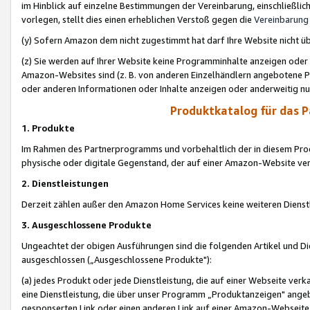
im Hinblick auf einzelne Bestimmungen der Vereinbarung, einschließlich
vorlegen, stellt dies einen erheblichen Verstoß gegen die
Vereinbarung
(y) Sofern Amazon dem nicht zugestimmt hat darf Ihre Website nicht ü
(z) Sie werden auf Ihrer Website keine Programminhalte anzeigen oder
Amazon-Websites sind (z. B. von anderen Einzelhändlern angebotene Pr
oder anderen Informationen oder Inhalte anzeigen oder anderweitig nut
Produktkatalog für das 
1. Produkte
Im Rahmen des Partnerprogramms und vorbehaltlich der in diesem Pro
physische oder digitale Gegenstand, der auf einer Amazon-Website ver
2. Dienstleistungen
Derzeit zählen außer den Amazon Home Services keine weiteren Dienst
3. Ausgeschlossene Produkte
Ungeachtet der obigen Ausführungen sind die folgenden Artikel und D
ausgeschlossen („Ausgeschlossene Produkte"):
(a) jedes Produkt oder jede Dienstleistung, die auf einer Webseite verk
eine Dienstleistung, die über unser Programm „Produktanzeigen" angeb
gesponserten Link oder einen anderen Link auf einer Amazon-Webseite ve