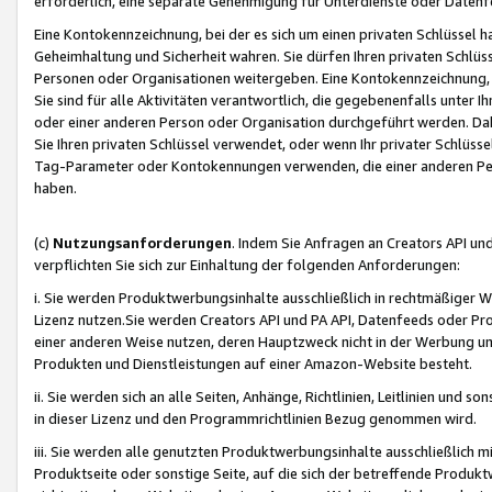
erforderlich, eine separate Genehmigung für Unterdienste oder Datenf
Eine Kontokennzeichnung, bei der es sich um einen privaten Schlüssel h
Geheimhaltung und Sicherheit wahren. Sie dürfen Ihren privaten Schlüss
Personen oder Organisationen weitergeben. Eine Kontokennzeichnung, die 
Sie sind für alle Aktivitäten verantwortlich, die gegebenenfalls unter
oder einer anderen Person oder Organisation durchgeführt werden. Dahe
Sie Ihren privaten Schlüssel verwendet, oder wenn Ihr privater Schlüss
Tag-Parameter oder Kontokennungen verwenden, die einer anderen Pers
haben.
(c)
Nutzungsanforderungen
. Indem Sie Anfragen an Creators API un
verpflichten Sie sich zur Einhaltung der folgenden Anforderungen:
i. Sie werden Produktwerbungsinhalte ausschließlich in rechtmäßiger W
Lizenz nutzen.Sie werden Creators API und PA API, Datenfeeds oder P
einer anderen Weise nutzen, deren Hauptzweck nicht in der Werbung u
Produkten und Dienstleistungen auf einer Amazon-Website besteht.
ii. Sie werden sich an alle Seiten, Anhänge, Richtlinien, Leitlinien und s
in dieser Lizenz und den Programmrichtlinien Bezug genommen wird.
iii. Sie werden alle genutzten Produktwerbungsinhalte ausschließlich m
Produktseite oder sonstige Seite, auf die sich der betreffende Produ