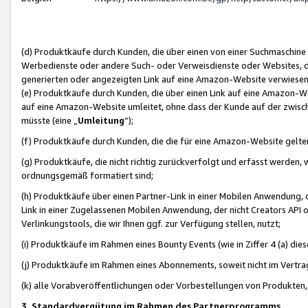
(d) Produktkäufe durch Kunden, die über einen von einer Suchmaschine
Werbedienste oder andere Such- oder Verweisdienste oder Websites, die
generierten oder angezeigten Link auf eine Amazon-Website verwiese
(e) Produktkäufe durch Kunden, die über einen Link auf eine Amazon-W
auf eine Amazon-Website umleitet, ohne dass der Kunde auf der zwisc
müsste (eine „
Umleitung
“);
(f) Produktkäufe durch Kunden, die die für eine Amazon-Website gelt
(g) Produktkäufe, die nicht richtig zurückverfolgt und erfasst werden, 
ordnungsgemäß formatiert sind;
(h) Produktkäufe über einen Partner-Link in einer Mobilen Anwendung,
Link in einer Zugelassenen Mobilen Anwendung, der nicht Creators API o
Verlinkungstools, die wir Ihnen ggf. zur Verfügung stellen, nutzt;
(i) Produktkäufe im Rahmen eines Bounty Events (wie in Ziffer 4 (a) d
(j) Produktkäufe im Rahmen eines Abonnements, soweit nicht im Vertra
(k) alle Vorabveröffentlichungen oder Vorbestellungen von Produkten, d
3. Standardvergütung im Rahmen des Partnerprogramms