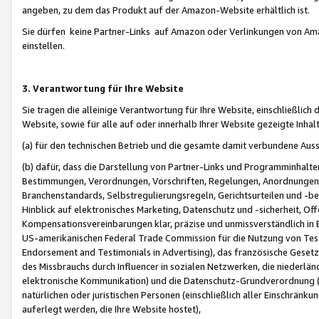
angeben, zu dem das Produkt auf der Amazon-Website erhältlich ist.
Sie dürfen keine Partner-Links auf Amazon oder Verlinkungen von Amazo
einstellen.
3. Verantwortung für Ihre Website
Sie tragen die alleinige Verantwortung für Ihre Website, einschließlich
Website, sowie für alle auf oder innerhalb Ihrer Website gezeigte Inhal
(a) für den technischen Betrieb und die gesamte damit verbundene Auss
(b) dafür, dass die Darstellung von Partner-Links und Programminhalte
Bestimmungen, Verordnungen, Vorschriften, Regelungen, Anordnungen, 
Branchenstandards, Selbstregulierungsregeln, Gerichtsurteilen und -be
Hinblick auf elektronisches Marketing, Datenschutz und -sicherheit, O
Kompensationsvereinbarungen klar, präzise und unmissverständlich in Ec
US-amerikanischen Federal Trade Commission für die Nutzung von Tes
Endorsement and Testimonials in Advertising), das französische Gese
des Missbrauchs durch Influencer in sozialen Netzwerken, die niederlän
elektronische Kommunikation) und die Datenschutz-Grundverordnung 
natürlichen oder juristischen Personen (einschließlich aller Einschränk
auferlegt werden, die Ihre Website hostet),