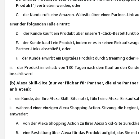
Produkt
“) vertrieben werden, oder
C. der Kunde ruft eine Amazon-Website über einen Partner-Link auf, d
einer der folgenden Fälle eintritt:
D. der Kunde kauft ein Produkt über unsere 1-Click-Bestellfunktio
E. der Kunde kauft ein Produkt, indem er es in seinen Einkaufswag
Partner-Links abschließt, oder
F. der Kunde erwirbt ein Digitales Produkt durch Streaming oder 
iii. das Produkt innerhalb von 180 Tagen nach dem Kauf an den Kunde
bezahlt wird
(b) Alexa Skill-Site (nur verfügbar für Partner, die eine Par
anbieten):
i. ein Kunde, der Ihre Alexa Skill-Site nutzt, führt eine Alexa-Einkaufsa
ii. während einer einzigen Alexa Shopping Action-Sitzung, die beginnt
entweder:
A. von der Alexa Shopping Action zu Ihrer Alexa Skill-Site zurückk
B. eine Bestellung über Alexa für das Produkt aufgibt, das Sie mit 